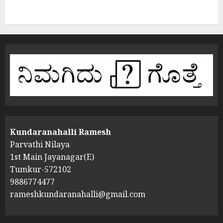
Kundaranahalli Ramesh
Parvathi Nilaya
1st Main Jayanagar(E)
Tumkur-572102
9886774477
rameshkundaranahalli@gmail.com