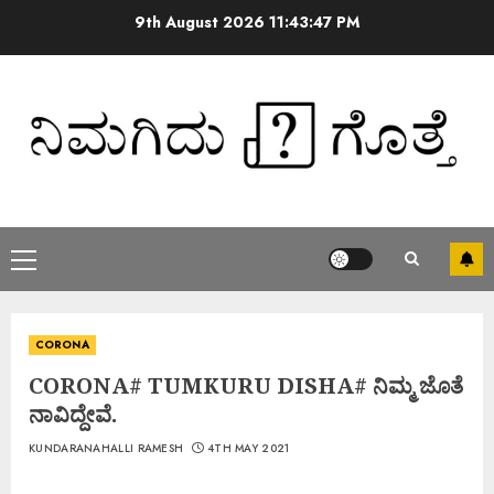
9th August 2026
11:43:48 PM
CORONA
CORONA# TUMKURU DISHA# ನಿಮ್ಮ ಜೊತೆ
ನಾವಿದ್ದೇವೆ.
KUNDARANAHALLI RAMESH
4TH MAY 2021