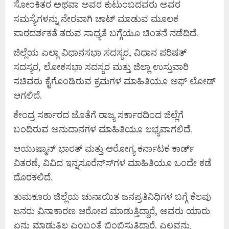
ಸೋಂಕಿತರ ಅಥವಾ ಅವರ ಕುಟುಂಬದವರು ಅವರ
ಸಮಸ್ಯೆಗಳನ್ನು ನೇರವಾಗಿ ಚಾಟ್ ಮಾಡುವ ಮೂಲಕ
ಪಾರದರ್ಶಕತೆ ತರುವ ಸಾಧ್ಯತೆ ಬಗ್ಗೆಯೂ ಚಿಂತನೆ ನಡೆದಿದೆ.
ಜಿಲ್ಲೆಯ ಎಲ್ಲಾ ವಿಧಾನಸಭಾ ಸದಸ್ಯರ, ವಿಧಾನ ಪರಿಷತ್
ಸದಸ್ಯರ, ಲೋಕಸಭಾ ಸದಸ್ಯರ ಮತ್ತು ಜಿಲ್ಲಾ ಉಸ್ತುವಾರಿ
ಸಚಿವರು ಕೈಗೊಂಡಿರುವ ಕ್ರಮಗಳ ಮಾಹಿತಿಯೂ ಅಫ್ ಲೋಡ್
ಆಗಲಿದೆ.
ಕೇಂದ್ರ ಸರ್ಕಾರದ ಜೊತೆಗೆ ರಾಜ್ಯ ಸರ್ಕಾರದಿಂದ ಜಿಲ್ಲೆಗೆ
ಬಂದಿರುವ ಅನುದಾನಗಳ ಮಾಹಿತಿಯೂ ಲಭ್ಯವಾಗಲಿದೆ.
ಆಯುಷ್ಮಾನ್ ಭಾರತ್ ಮತ್ತು ಆರೋಗ್ಯ ಕರ್ನಾಟಕ ಕಾರ್ಡ್
ವಿತರಣೆ, ವಿವಿದ ಇನ್ನಸೂರೆನ್ಸ್‍ಗಳ ಮಾಹಿತಿಯೂ ಒಂದೇ ಕಡೆ
ದೊರಕಲಿದೆ.
ತುಮಕೂರು ಜಿಲ್ಲೆಯ ಚುನಾಯಿತ ಜನಪ್ರತಿನಿಧಿಗಳ ಬಗ್ಗೆ ಕೆಲವು
ಜನರು ವಿನಾಕಾರಣ ಆರೋಪ ಮಾಡುತ್ತಿದ್ದಾರೆ, ಅವರು ಯಾರು
ಏನು ಮಾಡುತ್ತಿಲ್ಲ ಎಂಬಂತೆ ಬಿಂಬಿಸುತ್ತಿದ್ದಾರೆ. ಎಲ್ಲವನ್ನು