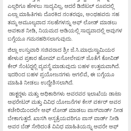
ಎಲ್ಲರಿಗೂ ಹೇಳಲು ಸಾದ್ಯವಿಲ್ಲ, ಆದರೆ ಡಿಜಿಟಲ್ ರೂಪದಲ್ಲಿ
ಎಲ್ಲಾ ಮಾಹಿತಿಗಳು ದೊರಕಿದ ನಂತರವೂ, ಅಂಥಹವರು ಸಹ
ತಮ್ಮ ಅಮೂಲ್ಯವಾದ ಸಲಹೆಗಳನ್ನು ಅಫ್ ಲೋಡ್ ಮಾಡಲು
ಅವಕಾಶ ನೀಡಿ, ನಿಯಮದ ಅಡಿಯಲ್ಲಿ ಸಾಧ್ಯವಾದಲ್ಲಿ ಅವುಗಳ
ಬಗ್ಗೆಯೂ ಗಮನಹರಿಸಲಾಗುವುದು.
ಜಿಲ್ಲಾ ಉಸ್ತುವಾರಿ ಸಚಿವರಾದ ಶ್ರೀ ಜೆ.ಸಿ.ಮಾಧುಸ್ವಾಮಿಯರ
ಹೇಳುವ ಪ್ರಕಾರ ಹೋಮ್ ಐಸೋಲೇಷನ್ ಜೊತೆಗೆ ಕೋವಿಡ್
ಕೇರ್ ಸೆಂಟರ್‍ನಲ್ಲಿ ವ್ಯವಸ್ಥೆ ಮಾಡುವುದು ಬಹಳ ಉತ್ತಮವಾಗಿದೆ.
ಇದರಿಂದ ಬಹಳ ಪ್ರಯೋಜನಗಳು ಆಗಲಿವೆ, ಈ ಬಗ್ಗೆಯೂ
ಮಾಹಿತಿ ನೀಡಲು ಉದ್ದೇಶಿಸಲಾಗಿದೆ.
ಡಾಕ್ಟರ್‍ಗಳು ಮತ್ತು ಅಧಿಕಾರಿಗಳು ಅವರವರ ಇಲಾಖೆಯ ಡಾಟಾ
ಅಫರೇಟರ್ ಮತ್ತು ವಿವಿಧ ಯೋಜನೆಗಳ ಕೇಸ್ ವರ್ಕರ್ ಅವರ
ಕಚೇರಿಯಿಂದಲೇ ಅಫ್ ಲೋಡ್ ಮಾಡಲು ಪಾಸ್‍ವಾರ್ಡ್ ನೀಡ
ಬೇಕಾಗುತ್ತದೆ. ಖಾಸಗಿ ಆಸ್ಪತ್ರೆಯವರಿಗೂ ಪಾಸ್ ವಾರ್ಡ್ ನೀಡಿ
ಅವರ ಬೆಡ್ ಸೇರಿದಂತೆ ವಿವಿಧ ಮಾಹಿತಿಯನ್ನು ಅವರೇ ಅಫ್