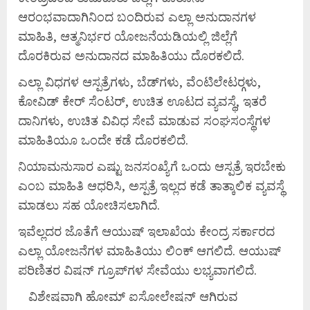
ಆರಂಭವಾದಾಗಿನಿಂದ ಬಂದಿರುವ ಎಲ್ಲಾ ಅನುದಾನಗಳ
ಮಾಹಿತಿ, ಆತ್ಮನಿರ್ಭರ ಯೋಜನೆಯಡಿಯಲ್ಲಿ ಜಿಲ್ಲೆಗೆ
ದೊರಕಿರುವ ಅನುದಾನದ ಮಾಹಿತಿಯು ದೊರಕಲಿದೆ.
ಎಲ್ಲಾ ವಿಧಗಳ ಆಸ್ಪತ್ರೆಗಳು, ಬೆಡ್‍ಗಳು, ವೆಂಟಿಲೇಟರ್‍ಗಳು,
ಕೋವಿಡ್ ಕೇರ್ ಸೆಂಟರ್, ಉಚಿತ ಊಟದ ವ್ಯವಸ್ಥೆ, ಇತರೆ
ದಾನಿಗಳು, ಉಚಿತ ವಿವಿಧ ಸೇವೆ ಮಾಡುವ ಸಂಘಸಂಸ್ಥೆಗಳ
ಮಾಹಿತಿಯೂ ಒಂದೇ ಕಡೆ ದೊರಕಲಿದೆ.
ನಿಯಾಮನುಸಾರ ಎಷ್ಟು ಜನಸಂಖ್ಯೆಗೆ ಒಂದು ಆಸ್ಪತ್ರೆ ಇರಬೇಕು
ಎಂಬ ಮಾಹಿತಿ ಆಧರಿಸಿ, ಅಸ್ಪತ್ರೆ ಇಲ್ಲದ ಕಡೆ ತಾತ್ಕಾಲಿಕ ವ್ಯವಸ್ಥೆ
ಮಾಡಲು ಸಹ ಯೋಚಿಸಲಾಗಿದೆ.
ಇವೆಲ್ಲದರ ಜೊತೆಗೆ ಆಯುಷ್ ಇಲಾಖೆಯ ಕೇಂದ್ರ ಸರ್ಕಾರದ
ಎಲ್ಲಾ ಯೋಜನೆಗಳ ಮಾಹಿತಿಯು ಲಿಂಕ್ ಆಗಲಿದೆ. ಆಯುಷ್
ಪರಿಣಿತರ ವಿಷನ್ ಗ್ರೂಪ್‍ಗಳ ಸೇವೆಯು ಲಭ್ಯವಾಗಲಿದೆ.
ವಿಶೇಷವಾಗಿ ಹೋಮ್ ಐಸೋಲೇಷನ್ ಆಗಿರುವ