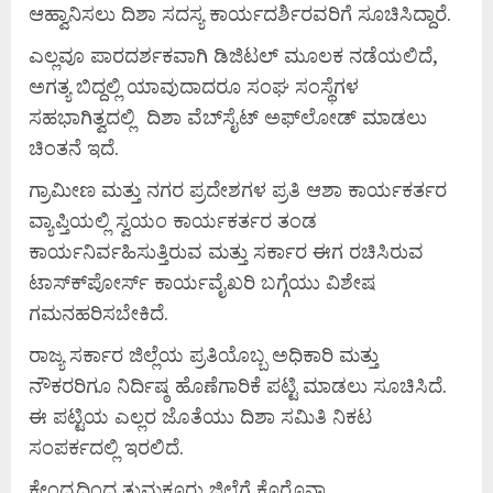
ಆಹ್ವಾನಿಸಲು ದಿಶಾ ಸದಸ್ಯ ಕಾರ್ಯದರ್ಶಿರವರಿಗೆ ಸೂಚಿಸಿದ್ದಾರೆ.
ಎಲ್ಲವೂ ಪಾರದರ್ಶಕವಾಗಿ ಡಿಜಿಟಲ್ ಮೂಲಕ ನಡೆಯಲಿದೆ,
ಅಗತ್ಯ ಬಿದ್ದಲ್ಲಿ ಯಾವುದಾದರೂ ಸಂಘ ಸಂಸ್ಥೆಗಳ
ಸಹಭಾಗಿತ್ವದಲ್ಲಿ ದಿಶಾ ವೆಬ್‍ಸೈಟ್ ಅಫ್‍ಲೋಡ್ ಮಾಡಲು
ಚಿಂತನೆ ಇದೆ.
ಗ್ರಾಮೀಣ ಮತ್ತು ನಗರ ಪ್ರದೇಶಗಳ ಪ್ರತಿ ಆಶಾ ಕಾರ್ಯಕರ್ತರ
ವ್ಯಾಪ್ತಿಯಲ್ಲಿ ಸ್ವಯಂ ಕಾರ್ಯಕರ್ತರ ತಂಡ
ಕಾರ್ಯನಿರ್ವಹಿಸುತ್ತಿರುವ ಮತ್ತು ಸರ್ಕಾರ ಈಗ ರಚಿಸಿರುವ
ಟಾಸ್ಕ್‍ಪೋರ್ಸ್ ಕಾರ್ಯವೈಖರಿ ಬಗ್ಗೆಯು ವಿಶೇಷ
ಗಮನಹರಿಸಬೇಕಿದೆ.
ರಾಜ್ಯ ಸರ್ಕಾರ ಜಿಲ್ಲೆಯ ಪ್ರತಿಯೊಬ್ಬ ಅಧಿಕಾರಿ ಮತ್ತು
ನೌಕರರಿಗೂ ನಿರ್ದಿಷ್ಠ ಹೊಣೆಗಾರಿಕೆ ಪಟ್ಟಿ ಮಾಡಲು ಸೂಚಿಸಿದೆ.
ಈ ಪಟ್ಟಿಯ ಎಲ್ಲರ ಜೊತೆಯು ದಿಶಾ ಸಮಿತಿ ನಿಕಟ
ಸಂಪರ್ಕದಲ್ಲಿ ಇರಲಿದೆ.
ಕೇಂದ್ರದಿಂದ ತುಮಕೂರು ಜಿಲ್ಲೆಗೆ ಕೊರೊನಾ