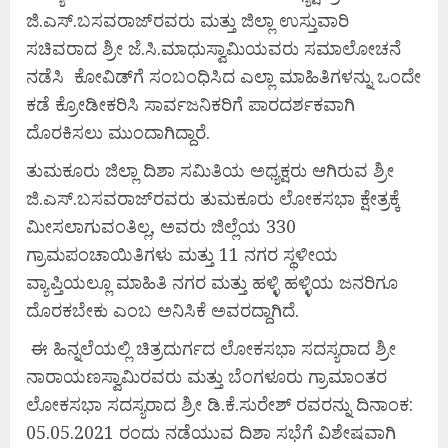
ಜಿ.ಎಸ್.ಬಸವರಾಜ್‍ರವರು ಮತ್ತು ಜಿಲ್ಲಾ ಉಸ್ತುವಾರಿ
ಸಚಿವರಾದ ಶ್ರೀ ಜೆ.ಸಿ.ಮಾಧುಸ್ವಾಮಿಯವರು ಸಮಾಲೋಚನೆ
ನಡೆಸಿ ಕೋವಿಡ್‍ಗೆ ಸಂಬಂಧಿಸಿದ ಎಲ್ಲಾ ಮಾಹಿತಿಗಳನ್ನು ಒಂದೇ
ಕಡೆ ಕ್ರೋಡೀಕರಿಸಿ ಸಾರ್ವಜನಿಕರಿಗೆ ಪಾರದರ್ಶಕವಾಗಿ
ದೊರಕಿಸಲು ಮುಂದಾಗಿದ್ದಾರೆ.
ತುಮಕೂರು ಜಿಲ್ಲಾ ದಿಶಾ ಸಮಿತಿಯ ಅಧ್ಯಕ್ಷರು ಆಗಿರುವ ಶ್ರೀ
ಜಿ.ಎಸ್.ಬಸವರಾಜ್‍ರವರು ತುಮಕೂರು ಲೋಕಸಭಾ ಕ್ಷೇತ್ರಕ್ಕೆ
ಮೀಸಲಾಗುವಂತಿಲ್ಲ, ಅವರು ಜಿಲ್ಲೆಯ 330
ಗ್ರಾಮಪಂಚಾಯಿತಿಗಳು ಮತ್ತು 11 ನಗರ ಸ್ಥಳೀಯ
ವ್ಯಾಪ್ತಿಯಲ್ಲೂ ಮಾಹಿತಿ ನಗರ ಮತ್ತು ಹಳ್ಳಿ ಹಳ್ಳಿಯ ಜನರಿಗೂ
ದೊರಕಬೇಕು ಎಂಬ ಅನಿಸಿಕೆ ಅವರದ್ದಾಗಿದೆ.
ಈ ಹಿನ್ನಲೆಯಲ್ಲಿ ಚಿತ್ರದುರ್ಗದ ಲೋಕಸಭಾ ಸದಸ್ಯರಾದ ಶ್ರೀ
ನಾರಾಯಣಸ್ವಾಮಿರವರು ಮತ್ತು ಬೆಂಗಳೂರು ಗ್ರಾಮಾಂತರ
ಲೋಕಸಭಾ ಸದಸ್ಯರಾದ ಶ್ರೀ ಡಿ.ಕೆ.ಸುರೇಶ್ ರವರನ್ನು ದಿನಾಂಕ:
05.05.2021 ರಂದು ನಡೆಯುವ ದಿಶಾ ಸಭೆಗೆ ವಿಶೇಷವಾಗಿ