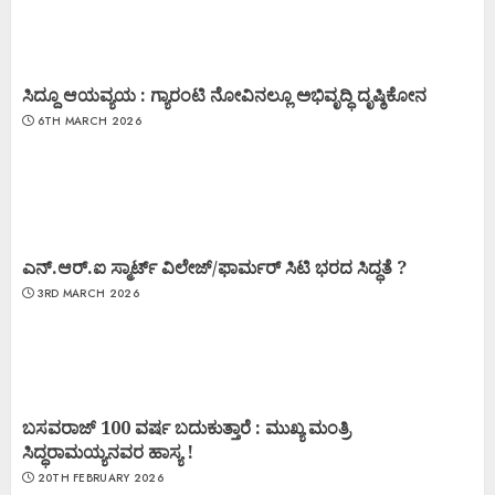
ಸಿದ್ದೂ ಆಯವ್ಯಯ : ಗ್ಯಾರಂಟಿ ನೋವಿನಲ್ಲೂ ಅಭಿವೃದ್ಧಿ ದೃಷ್ಠಿಕೋನ
6TH MARCH 2026
ಎನ್.ಆರ್.ಐ ಸ್ಮಾರ್ಟ್ ವಿಲೇಜ್/ಫಾರ್ಮರ್ ಸಿಟಿ ಭರದ ಸಿದ್ಧತೆ ?
3RD MARCH 2026
ಬಸವರಾಜ್ 100 ವರ್ಷ ಬದುಕುತ್ತಾರೆ : ಮುಖ್ಯ ಮಂತ್ರಿ
ಸಿದ್ಧರಾಮಯ್ಯನವರ ಹಾಸ್ಯ !
20TH FEBRUARY 2026