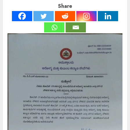
Share