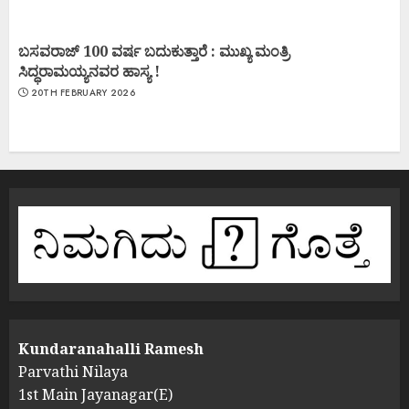
ಬಸವರಾಜ್ 100 ವರ್ಷ ಬದುಕುತ್ತಾರೆ : ಮುಖ್ಯ ಮಂತ್ರಿ
ಸಿದ್ಧರಾಮಯ್ಯನವರ ಹಾಸ್ಯ !
20TH FEBRUARY 2026
Kundaranahalli Ramesh
Parvathi Nilaya
1st Main Jayanagar(E)