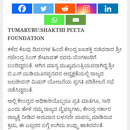
TUMAKURU:SHAKTHI PEETA
FOUNDATION
ಕಳೆದ ಕೆಲವು ದಿವಸಗಳ ಹಿಂದೆ ಕೇಂದ್ರ ಜಲಶಕ್ತಿ ಸಚಿವರಾದ ಶ್ರೀ
ಗಜೇಂದ್ರ ಸಿಂಗ್ ಶೇಖಾವತ್ ರವರು ಬೆಂಗಳೂರಿಗೆ
ಬಂದಿದ್ದರಂತೆ. ಆಗಿನ ಮಾನ್ಯ ಮುಖ್ಯಮಂತ್ರಿಯವರಾಗಿದ್ದ ಶ್ರೀ
ಬಿ.ಎಸ್.ಯಡಿಯೂರಪ್ಪನವರ ಅಧ್ಯಕ್ಷತೆಯಲ್ಲಿ ರಾಜ್ಯದ
ಜಲಜೀವನ್ ಮಿಷನ್ ಯೋಜನೆಯ ಪ್ರಗತಿ ಪರಿಶೀಲನೆ ಸಭೆ
ನಡೆಸಿದ್ದರಂತೆ.
ಅಲ್ಲಿ ಕೇಂದ್ರದ ಅಧಿಕಾರಿಯೊಬ್ಬರೂ ಪ್ರತಿ ಮಾತಿಗೂ, ಸಾರಿ
ಎಂದು ಹೇಳಿ ನಮ್ಮ ರಾಜ್ಯದ ವೈಫಲ್ಯಗಳು, ಕೇಂದ್ರ ಸರ್ಕಾರ
ರಾಜ್ಯಕ್ಕೆ ನೀಡಿದ ಅನುದಾನ ಬಳಸದೇ ವಾಪಸ್ಸು ಮಾಡಿರುವ
ಕ್ರಮ, ಈ ಎಲ್ಲದರ ಬಗ್ಗೆ ಉಗಿದು ಉಪ್ಪು ಹಾಕಿದರಂತೆ.