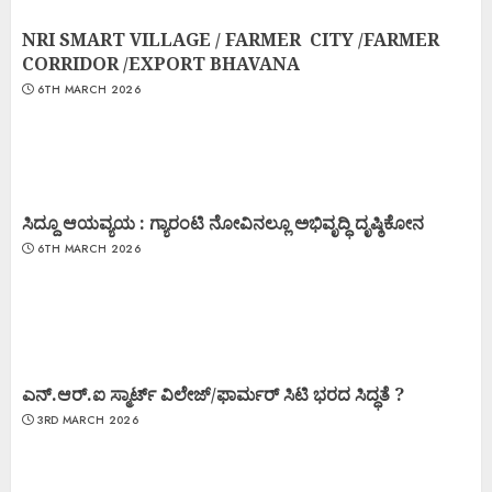
NRI SMART VILLAGE / FARMER CITY /FARMER
CORRIDOR /EXPORT BHAVANA
6TH MARCH 2026
ಸಿದ್ದೂ ಆಯವ್ಯಯ : ಗ್ಯಾರಂಟಿ ನೋವಿನಲ್ಲೂ ಅಭಿವೃದ್ಧಿ ದೃಷ್ಠಿಕೋನ
6TH MARCH 2026
ಎನ್.ಆರ್.ಐ ಸ್ಮಾರ್ಟ್ ವಿಲೇಜ್/ಫಾರ್ಮರ್ ಸಿಟಿ ಭರದ ಸಿದ್ಧತೆ ?
3RD MARCH 2026