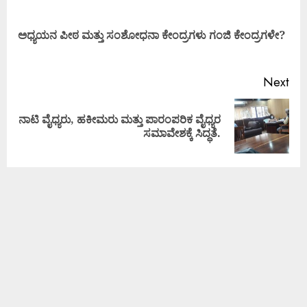
ಅಧ್ಯಯನ ಪೀಠ ಮತ್ತು ಸಂಶೋಧನಾ ಕೇಂದ್ರಗಳು ಗಂಜಿ ಕೇಂದ್ರಗಳೇ?
Next
ನಾಟಿ ವೈಧ್ಯರು, ಹಕೀಮರು ಮತ್ತು ಪಾರಂಪರಿಕ ವೈಧ್ಯರ
ಸಮಾವೇಶಕ್ಕೆ ಸಿದ್ಧತೆ.