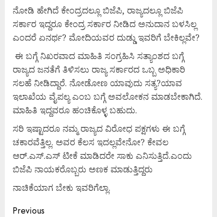
ನೋಡಿ ಹೇಗಿದೆ ಕೇಂದ್ರದಲ್ಲೂ ಬಿಜೆಪಿ, ರಾಜ್ಯದಲ್ಲೂ ಬಿಜೆಪಿ
ಸರ್ಕಾರ ಇದ್ದರೂ ಕೇಂದ್ರ ಸರ್ಕಾರ ನೀಡಿದ ಅನುದಾನ ಬಳಸಿಲ್ಲ
ಎಂದರೆ ಏನರ್ಥ? ಮೋದಿಯವರ ದುಡ್ಡು ಇವರಿಗೆ ಬೇಕಿಲ್ಲವೇ?
ಈ ಬಗ್ಗೆ ನಿಖರವಾದ ಮಾಹಿತಿ ಸಂಗ್ರಹಿಸಿ ಸತ್ಯಾಂಶದ ಬಗ್ಗೆ
ರಾಜ್ಯದ ಜನತೆಗೆ ತಿಳಿಸಲು ರಾಜ್ಯ ಸರ್ಕಾರದ ಒಬ್ಬ ಅಧಿಕಾರಿ
ಸಲಹೆ ನೀಡಿದ್ದಾರೆ. ನೋಡೋಣ ಯಾವುದು ಸತ್ಯ?ಯಾವ
ಇಲಾಖೆಯ ವೈಪಲ್ಯ ಎಂಬ ಬಗ್ಗೆ ಅವಲೋಕನ ಮಾಡಬೇಕಾಗಿದೆ.
ಮಾಹಿತಿ ಇದ್ದವರೂ ಹಂಚಿಕೊಳ್ಳ ಬಹುದು.
ಸರಿ ಇಷ್ಟಾದರೂ ನಮ್ಮ ರಾಜ್ಯದ ವಿರೋಧ ಪಕ್ಷಗಳು ಈ ಬಗ್ಗೆ
ಚಕಾರವೆತ್ತಿಲ್ಲ. ಅವರ ಕೆಲಸ ಇದಲ್ಲವೇನೋ? ಕೇವಲ
ಆರ್.ಎಸ್.ಎಸ್ ಟೀಕೆ ಮಾಡಿದರೇ ಸಾಕು ಎನಿಸುತ್ತಿದೆ.ಎಂದು
ಬಿಜೆಪಿ ನಾಯಕರೊಬ್ಬರು ಅಣಕ ಮಾಡುತ್ತಿದ್ದರು
ನಾಚಿಕೆಯಾಗ ಬೇಕು ಇವರಿಗೆಲ್ಲಾ.
Previous