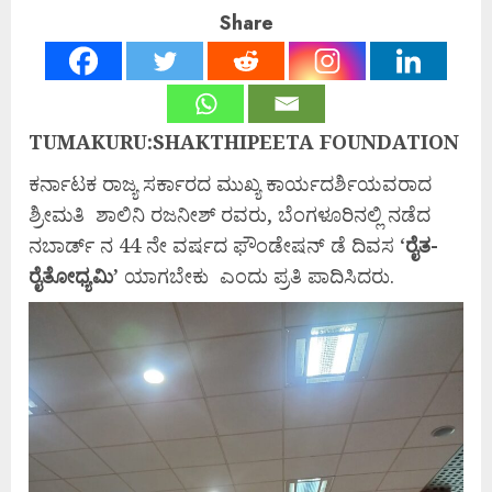
Share
TUMAKURU:SHAKTHIPEETA FOUNDATION
ಕರ್ನಾಟಕ ರಾಜ್ಯ ಸರ್ಕಾರದ ಮುಖ್ಯ ಕಾರ್ಯದರ್ಶಿಯವರಾದ
ಶ್ರೀಮತಿ ಶಾಲಿನಿ ರಜನೀಶ್ ರವರು, ಬೆಂಗಳೂರಿನಲ್ಲಿ ನಡೆದ
ನಬಾರ್ಡ್ ನ 44 ನೇ ವರ್ಷದ ಫೌಂಡೇಷನ್ ಡೆ ದಿವಸ ‘
ರೈತ-
ರೈತೋಧ್ಯಮಿ’
ಯಾಗಬೇಕು ಎಂದು ಪ್ರತಿ ಪಾದಿಸಿದರು.