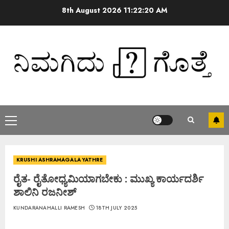
8th August 2026
11:22:21 AM
KRUSHI ASHRAMAGALA YATHRE
ರೈತ- ರೈತೋಧ್ಯಮಿಯಾಗಬೇಕು : ಮುಖ್ಯ ಕಾರ್ಯದರ್ಶಿ
ಶಾಲಿನಿ ರಜನೀಶ್
KUNDARANAHALLI RAMESH
18TH JULY 2025