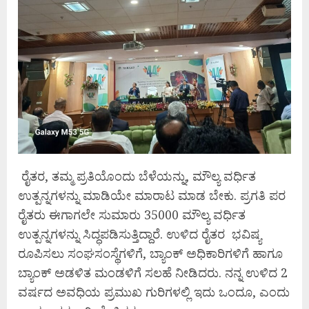
ರೈತರ, ತಮ್ಮ ಪ್ರತಿಯೊಂದು ಬೆಳೆಯನ್ನು, ಮೌಲ್ಯ ವರ್ಧಿತ
ಉತ್ಪನ್ನಗಳನ್ನು ಮಾಡಿಯೇ ಮಾರಾಟ ಮಾಡ ಬೇಕು. ಪ್ರಗತಿ ಪರ
ರೈತರು ಈಗಾಗಲೇ ಸುಮಾರು 35000 ಮೌಲ್ಯ ವರ್ಧಿತ
ಉತ್ಪನ್ನಗಳನ್ನು ಸಿದ್ಧಪಡಿಸುತ್ತಿದ್ದಾರೆ. ಉಳಿದ ರೈತರ ಭವಿಷ್ಯ
ರೂಪಿಸಲು ಸಂಘಸಂಸ್ಥೆಗಳಿಗೆ, ಬ್ಯಾಂಕ್ ಅಧಿಕಾರಿಗಳಿಗೆ ಹಾಗೂ
ಬ್ಯಾಂಕ್ ಅಡಳಿತ ಮಂಡಳಿಗೆ ಸಲಹೆ ನೀಡಿದರು. ನನ್ನ ಉಳಿದ 2
ವರ್ಷದ ಅವಧಿಯ ಪ್ರಮುಖ ಗುರಿಗಳಲ್ಲಿ ಇದು ಒಂದೂ, ಎಂದು