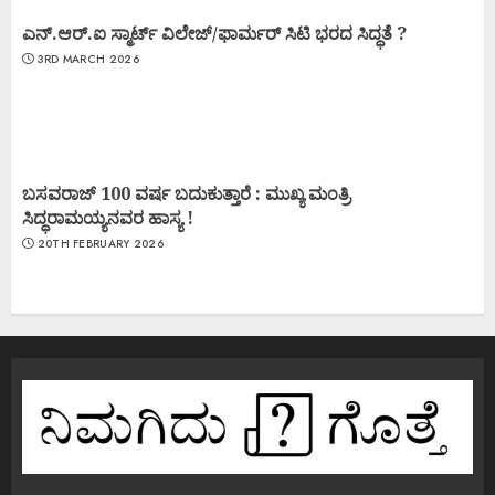
ಎನ್.ಆರ್.ಐ ಸ್ಮಾರ್ಟ್ ವಿಲೇಜ್/ಫಾರ್ಮರ್ ಸಿಟಿ ಭರದ ಸಿದ್ಧತೆ ?
3RD MARCH 2026
ಬಸವರಾಜ್ 100 ವರ್ಷ ಬದುಕುತ್ತಾರೆ : ಮುಖ್ಯ ಮಂತ್ರಿ
ಸಿದ್ಧರಾಮಯ್ಯನವರ ಹಾಸ್ಯ !
20TH FEBRUARY 2026