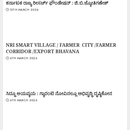
ಕರ್ನಾಟಕ ರಾಜ್ಯ ರೀಸರ್ಚ್ ಫೌಂಡೇಷನ್ : ಜಿ.ಬಿ.ಜ್ಯೋತಿಗಣೇಶ್
10TH MARCH 2026
NRI SMART VILLAGE / FARMER CITY /FARMER
CORRIDOR /EXPORT BHAVANA
6TH MARCH 2026
ಸಿದ್ದೂ ಆಯವ್ಯಯ : ಗ್ಯಾರಂಟಿ ನೋವಿನಲ್ಲೂ ಅಭಿವೃದ್ಧಿ ದೃಷ್ಠಿಕೋನ
6TH MARCH 2026