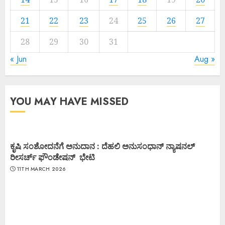
21
22
23
24
25
26
27
28
29
30
31
« Jun
Aug »
YOU MAY HAVE MISSED
ಕೃಷಿ ಸಂಶೋದನೆಗೆ ಅನುದಾನ : ದೆಹಲಿ ಅನುಸಂಧಾನ್ ನ್ಯಾಷನಲ್
ರೀಸರ್ಚ್ ಫೌಂಡೇಷನ್ ಭೇಟಿ
11TH MARCH 2026