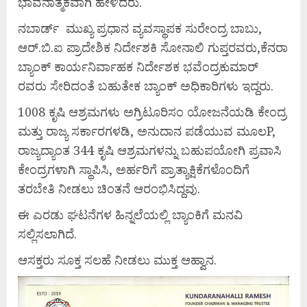
ಭಾವನಾತ್ಮಕವಾಗಿ ಹೇಳಿದರು.
ನಬಾರ್ಡ್ ಮುಖ್ಯ ಪ್ರಧಾನ ವ್ಯವಸ್ಥಾಪಕ ಸುರೇಂದ್ರ ಬಾಬು,
ಆರ್.ಬಿ.ಐ ಪ್ರಾದೇಶಿಕ ನಿರ್ದೇಶಕಿ ಸೋನಾಲಿ ಗುಪ್ತರವರು,ಕೆನರಾ
ಬ್ಯಾಂಕ್ ಕಾರ್ಯನಿರ್ವಾಹಕ ನಿರ್ದೇಶಕ ಭವೆಂದ್ರಕುಮಾರ್
ರವರು ಸೇರಿದಂತೆ ಬಹುತೇಕ ಬ್ಯಾಂಕ್ ಅಧಿಕಾರಿಗಳು ಇದ್ದರು.
1008 ಕೃಷಿ ಆಶ್ರಮಗಳು ಅಗ್ರಿಟೂರಿಸಂ ಯೋಜನೆಯಡಿ ಕೇಂದ್ರ
ಮತ್ತು ರಾಜ್ಯ ಸರ್ಕಾರಗಳಡಿ, ಅನುದಾನ ಪಡೆಯುವ ಮೂಲP,
ರಾಜ್ಯದ್ಯಾಂತ 344 ಕೃಷಿ ಆಶ್ರಮಗಳನ್ನು ಬಹುಪಯೋಗಿ ಪ್ರವಾಸಿ
ಕೇಂದ್ರಗಳಾಗಿ ಸ್ಥಾಪಿಸಿ, ಅರ್ಹರಿಗೆ ಪ್ರಾತ್ಯಾಕ್ಷಿಕೆಗಳೊಂದಿಗೆ
ತರಬೇತಿ ನೀಡಲು ಚಿಂತನೆ ಆರಂಭಿಸಿದ್ದವು.
ಈ ಎರಡು ಘಟನೆಗಳ ಹಿನ್ನಲೆಯಲ್ಲಿ ಬ್ಯಾಂಕಿಗೆ ಮನವಿ
ಸಲ್ಲಿಸಲಾಗಿದೆ.
ಆಸಕ್ತರು ಸೂಕ್ತ ಸಲಹೆ ನೀಡಲು ಮುಕ್ತ ಆಹ್ವಾನ.