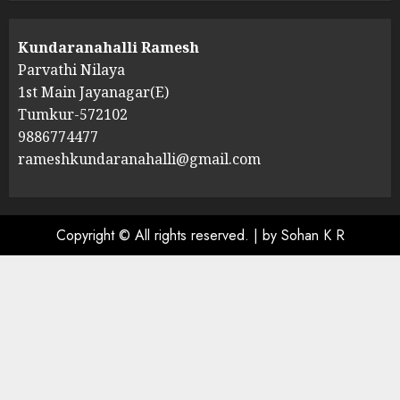
Kundaranahalli Ramesh
Parvathi Nilaya
1st Main Jayanagar(E)
Tumkur-572102
9886774477
rameshkundaranahalli@gmail.com
Copyright © All rights reserved.
|
by Sohan K R