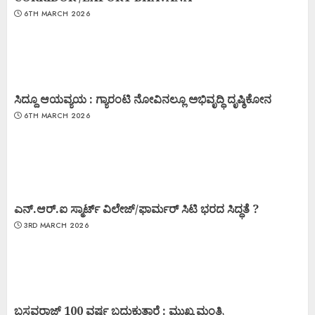
6TH MARCH 2026
ಸಿದ್ದೂ ಆಯವ್ಯಯ : ಗ್ಯಾರಂಟಿ ನೋವಿನಲ್ಲೂ ಅಭಿವೃದ್ಧಿ ದೃಷ್ಠಿಕೋನ
6TH MARCH 2026
ಎನ್.ಆರ್.ಐ ಸ್ಮಾರ್ಟ್ ವಿಲೇಜ್/ಫಾರ್ಮರ್ ಸಿಟಿ ಭರದ ಸಿದ್ಧತೆ ?
3RD MARCH 2026
ಬಸವರಾಜ್ 100 ವರ್ಷ ಬದುಕುತ್ತಾರೆ : ಮುಖ್ಯ ಮಂತ್ರಿ