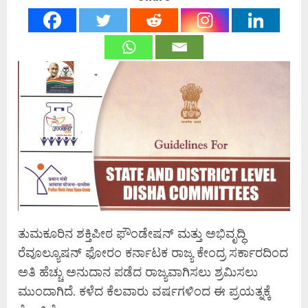
ತುಮಕೂರಿನ ಶಕ್ತಿಪೀಠ ಫೌಂಡೇಷನ್ ಮತ್ತು ಅಭಿವೃದ್ಧಿ
ರೆವೂಲ್ಯೂಷನ್ ಫೋರಂ ಕರ್ನಾಟಕ ರಾಜ್ಯ ಕೇಂದ್ರ ಸರ್ಕಾರದಿಂದ
ಅತಿ ಹೆಚ್ಚು ಅನುದಾನ ಪಡೆದ ರಾಜ್ಯವಾಗಿಸಲು ಶ್ರಮಿಸಲು
ಮುಂದಾಗಿದೆ. ಕಳೆದ ಕೆಲವಾರು ವರ್ಷಗಳಿಂದ ಈ ಪ್ರಯತ್ನಕ್ಕೆ