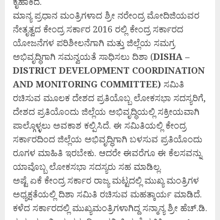
ಕೈಹಾಕಿದೆ.
ಮಾನ್ಯ ಪ್ರಧಾನ ಮಂತ್ರಿಗಳಾದ ಶ್ರೀ ನರೇಂದ್ರ ಮೋದಿಜಿಯವರ
ನೇತೃತ್ವದ ಕೇಂದ್ರ ಸರ್ಕಾರ 2016 ರಲ್ಲಿ ಕೇಂದ್ರ ಸರ್ಕಾರದ
ಯೋಜನೆಗಳ ಪರಿಶೀಲನೆಗಾಗಿ ಮತ್ತು ಜಿಲ್ಲೆಯ ಸಮಗ್ರ
ಅಭಿವೃದ್ಧಿಗಾಗಿ ಸಮನ್ವಯತೆ ಸಾಧಿಸಲು ದಿಶಾ (
DISHA –
DISTRICT DEVELOPMENT COORDINATION
AND MONITORING COMMITTEE)
ಸಮಿತಿ
ರಚಿಸುವ ಮೂಲಕ ದೇಶದ ಪ್ರತಿಯೊಬ್ಬ ಲೋಕಸಭಾ ಸದಸ್ಯರಿಗೆ,
ದೇಶದ ಪ್ರತಿಯೊಂದು ಜಿಲ್ಲೆಯ ಅಭಿವೃದ್ಧಿಯಲ್ಲಿ ಸಕ್ರೀಯವಾಗಿ
ಪಾಲ್ಗೊಳ್ಳಲು ಅವಕಾಶ ಕಲ್ಪಿಸಿದೆ. ಈ ಸಮಿತಿಯಲ್ಲಿ ಕೇಂದ್ರ
ಸರ್ಕಾರದಿಂದ ಜಿಲ್ಲೆಯ ಅಭಿವೃದ್ಧಿಗಾಗಿ ಬಳಸುವ ಪ್ರತಿಯೊಂದು
ರೂಗಳ ಮಾಹಿತಿ ಇರಬೇಕು. ಆದರೇ ಈವರೆಗೂ ಈ ಕೆಲಸವನ್ನು
ಯಾವೊಬ್ಬ ಲೋಕಸಭಾ ಸದಸ್ಯರು ಸಹ ಮಾಡಿಲ್ಲ.
ಅಷ್ಟೆ ಏಕೆ ಕೇಂದ್ರ ಸರ್ಕಾರ ರಾಜ್ಯ ಮಟ್ಟದಲ್ಲಿ ಮುಖ್ಯ ಮಂತ್ರಿಗಳ
ಅಧ್ಯಕ್ಷತೆಯಲ್ಲಿ ದಿಶಾ ಸಮಿತಿ ರಚಿಸುವ ಮಹತ್ಕಾರ್ಯ ಮಾಡಿದೆ.
ಕಳೆದ ಸರ್ಕಾರದಲ್ಲಿ ಮುಖ್ಯಮಂತ್ರಿಗಳಾಗಿದ್ದ ಸನ್ಮಾನ್ಯ ಶ್ರೀ ಹೆಚ್.ಡಿ.