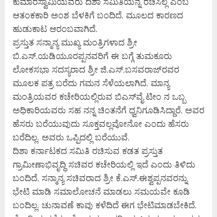
ಕುಮಾರಸ್ವಾಮಿಯವರು ದಿಶಾ ಸಮಿತಿಯನ್ನೆ ರಚಿಸಿಲ್ಲ ಎಂಬ
ಆತಂಕಕಾರಿ ಅಂಶ ಬೆಳಕಿಗೆ ಬಂದಿದೆ. ಮೂಲದ ಕಾರಣದ
ಹುಡುಕಾಟ ಆರಂಬವಾಗಿದೆ.
ಪ್ರಸ್ತುತ ಸನ್ಮಾನ್ಯ ಮುಖ್ಯ ಮಂತ್ರಿಗಳಾದ ಶ್ರೀ
ಬಿ.ಎಸ್.ಯಡಿಯೂರಪ್ಪನವರಿಗೆ ಈ ಬಗ್ಗೆ ತುಮಕೂರು
ಲೋಕಸಭಾ ಸದಸ್ಯರಾದ ಶ್ರೀ ಜಿ.ಎಸ್.ಬಸವರಾಜ್‌ರವರ
ಮೂಲಕ ಪತ್ರ ಬರೆದು ಗಮನ ಸೆಳೆಯಲಾಗಿದೆ. ಮಾನ್ಯ
ಮಂತ್ರಿಯವರ ಕಚೇರಿಯಲ್ಲಿರುವ ಬಿಎಸ್‌ವೈ ಟೀಂ ನ ಒಬ್ಬ
ಅಧಿಕಾರಿಯವರು ಸಹ ನನ್ನ ಚಿಂತನೆಗೆ ಧ್ವನಿಗೂಡಿಸಿದ್ದಾರೆ. ಅವರ
ಹೆಸರು ಬರೆಯುವುದು ಸೂಕ್ತವಲ್ಲವೋನೋ ಎಂದು ಹೆಸರು
ಬರೆದಿಲ್ಲ. ಅವರು ಒಪ್ಪಿದಲ್ಲಿ ಬರೆಯುವೆ.
ದಿಶಾ ಕರ್ನಾಟಕದ ಸಮಿತಿ ರಚಿಸುವ ಕಡತ ಪ್ರಸ್ತುತ
ಗ್ರಾಮೀಣಾಭಿವೃದ್ಧಿ ಸಚಿವರ ಕಚೇರಿಯಲ್ಲಿ ಇದೆ ಎಂದು ತಿಳಿದು
ಬಂದಿದೆ. ಸನ್ಮಾನ್ಯ ಸಚಿವರಾದ ಶ್ರೀ ಕೆ.ಎಸ್.ಈಶ್ವಪ್ಪನವರನ್ನು
ಭೇಟಿ ಮಾಡಿ ಸಮಾಲೋಚನೆ ಮಾಡಲು ಸಮಯವೇ ಕೂಡಿ
ಬಂದಿಲ್ಲ. ಚುನಾವಣೆ ಕಾವು ಕಳೆದಿದೆ ಈಗ ಭೇಟಿಮಾಡಬೇಕಿದೆ.