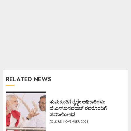
RELATED NEWS
ತುಮಕೂರಿಗೆ ರೈಲ್ವೇ ಅಧಿಕಾರಿಗಳು:
ಜಿ.ಎಸ್.ಬಸವರಾಜ್ ರವರೊಂದಿಗೆ
ಸಮಾಲೋಚನೆ
23RD NOVEMBER 2023