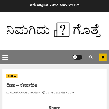
6th August 2026
5:09:30 PM
DISHA
ದಿಶಾ – ಕರ್ನಾಟಕ
KUNDARANAHALLI RAMESH
20TH DECEMBER 2019
Share