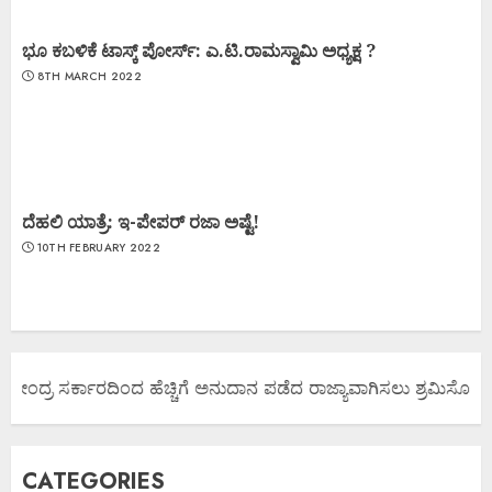
ಭೂ ಕಬಳಿಕೆ ಟಾಸ್ಕ್ ಪೋರ್ಸ್: ಎ.ಟಿ.ರಾಮಸ್ವಾಮಿ ಅಧ್ಯಕ್ಷ ?
8TH MARCH 2022
ದೆಹಲಿ ಯಾತ್ರೆ: ಇ-ಪೇಪರ್ ರಜಾ ಅಷ್ಟೆ!
10TH FEBRUARY 2022
ೇಂದ್ರ ಸರ್ಕಾರದಿಂದ ಹೆಚ್ಚಿಗೆ ಅನುದಾನ ಪಡೆದ ರಾಜ್ಯಾವಾಗಿಸಲು ಶ್ರಮಿಸೋಣ ಬನ್
CATEGORIES