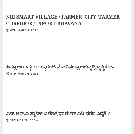
NRI SMART VILLAGE / FARMER CITY /FARMER
CORRIDOR /EXPORT BHAVANA
6TH MARCH 2026
ಸಿದ್ದೂ ಆಯವ್ಯಯ : ಗ್ಯಾರಂಟಿ ನೋವಿನಲ್ಲೂ ಅಭಿವೃದ್ಧಿ ದೃಷ್ಠಿಕೋನ
6TH MARCH 2026
ಎನ್.ಆರ್.ಐ ಸ್ಮಾರ್ಟ್ ವಿಲೇಜ್/ಫಾರ್ಮರ್ ಸಿಟಿ ಭರದ ಸಿದ್ಧತೆ ?
3RD MARCH 2026