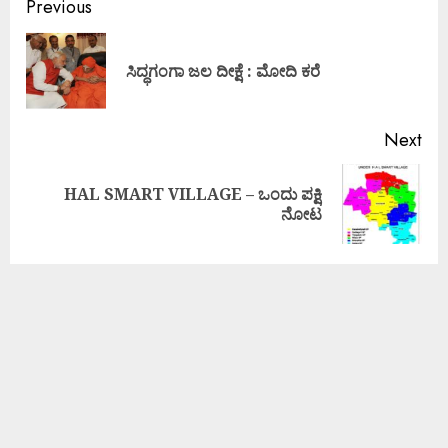
Previous
ಸಿದ್ಧಗಂಗಾ ಜಲ ದೀಕ್ಷೆ : ಮೋದಿ ಕರೆ
Next
HAL SMART VILLAGE – ಒಂದು ಪಕ್ಷಿ
ನೋಟ