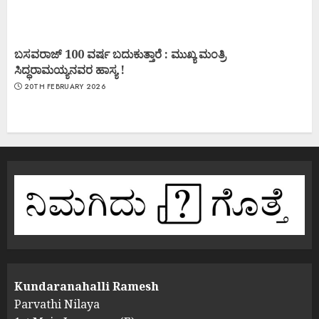
ಬಸವರಾಜ್ 100 ವರ್ಷ ಬದುಕುತ್ತಾರೆ : ಮುಖ್ಯ ಮಂತ್ರಿ
ಸಿದ್ಧರಾಮಯ್ಯನವರ ಹಾಸ್ಯ !
20TH FEBRUARY 2026
Kundaranahalli Ramesh
Parvathi Nilaya