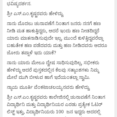
ಭವಿಷ್ಯದರ್ಶನ.
ಶ್ರೀ ಎಸ್.ಎಂ.ಕೃಷ್ಣರವರು ಹೇಳಿದ್ದು.
ನಾನು ಮೊದಲು ಚುನಾವಣೆಗೆ ನಿಂತಾಗ ಜನರು ನನಗೆ ಹಣ
ನೀಡಿ ಮತ ಹಾಕುತ್ತಿದ್ದರು, ಆದರೆ ಇಂದು ಹಣ ನೀಡದಿದ್ದರೆ
ಯಾರು ಮಾತನಾಡಿಸುವುದೇ ಇಲ್ಲ, ಮುಂದೆ ಕುಳಿತ್ತಿದ್ದವರೆಲ್ಲಾ
ಬಹುತೇಕ ಹಣ ಪಡೆದವರು ಮತ್ತು ಹಣ ನೀಡಿದವರು ಆದರೂ
ಜೋರು ತಪ್ಪಾಳೆ ಇದು ಯಾಕೆ?
ನಾನು ಯಾರು ಮೇಲೂ ದ್ವೇಷ ಸಾಧಿಸುವುದಿಲ್ಲ, ಸಭೀಕರು
ಹೇಳಿದ್ದು ಆದರೆ ಪುಸ್ತಕದಲ್ಲಿನ ಕೆಲವು ಸತ್ಯಾಂಶಗಳು ನಿಮ್ಮ
ಮೇಲೆ ಮುಗಿ ಬೀಳುವ ಹಾಗೆ ಇದೆಯಂತಲ್ಲಾ ಸ್ವಾಮಿ.
ನ್ಯಾಯ ಮೂರ್ತಿ ವೆಂಕಟಾಚಲಯ್ಯನವರು ಹೇಳಿದ್ದು.
ಶ್ರೀ ಎಸ್.ಎಂ.ಕೃಷ್ಣರವರು ಕಾಲೇಜಿನಲ್ಲಿ ಚುನಾವಣೆಗೆ ನಿಂತಾಗ
ವಿದ್ಯಾರ್ಥಿನಿ ಮತ್ತು ವಿದ್ಯಾರ್ಥಿನಿಯರ ಎರಡು ಪ್ರತ್ಯೇಕ ಓಟರ್
ಲಿಸ್ಟ್ ಇತ್ತು, ವಿದ್ಯಾರ್ಥಿನಿಯರು 100 ಜನ ಇದ್ದರು ಅದರಲ್ಲಿ