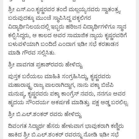
ಶ್ರೀ ಎಸ್.ಎಂ.ಕೃಷ್ಣರವರ ತಂದೆ ಮಲ್ಲಯ್ಯನವರು ಸ್ವಾತಂತ್ರ್ಯ
ಬರುವುದಕ್ಕೂ ಮುಂಚೆ ಸ್ಥಾಪಿಸಿದ್ದ ವಕ್ಕಲಿಗರ
ವಿದ್ಯಾರ್ಥಿನಿಲಯದಲ್ಲಿ ಇಬ್ಬರು ಹರಿಜನ ವಿದ್ಯಾರ್ಥಿಗಳಿಗೂ ಸ್ಥಾನ
ಕಲ್ಪಿಸಿದ್ದರು, ಆ ಕಾಲದ ಅವರ ಸಾಮಾಜಿಕ ನ್ಯಾಯ ಕೃಷ್ಣರವರಿಗೆ
ಬಳುವಳಿಯಾಗಿ ಬಂದಿದೆ ಎಂದಾಗ ಇಡೀ ಸಭೆ ಕರತಾಡನ
ಮಾಡಿ ಗೌರವ ಸಲ್ಲಿಸಿತು.
ಶ್ರೀ ಪಾವಗಡ ಪ್ರಕಾಶ್‌ರವರು ಹೇಳಿದ್ದು.
ಪುಸ್ತಕ ಬರೆಯಲು ಮಾಹಿತಿ ಸಂಗ್ರಹಿಸಿದ್ದು, ಕೃಷ್ಣರವರು
ಮಹಾರಾಷ್ಟ್ರ ರಾಜ್ಯ ಪಾಲರಾಗಿದ್ದಾಗ, ನಾನು ಪಕ್ಕಾ ಬಿಜೆಪಿ
ಮನುಷ್ಯ, ಕೃಷ್ಣರವರು ಪಕ್ಕಾ ಕಾಂಗ್ರೆಸ್ ನವರು, ನನಗೂ ಅವರ
ಹೃದಯ ಸೌಂದರ್ಯ ಅಕರ್ಷಣೆ ಮಾಡಿತ್ತು. ಪಕ್ಷ ಅಡ್ಡ ಬರಲಿಲ್ಲ.
ಶ್ರೀ ಬಿ.ಎಲ್.ಶಂಕರ್ ರವರು ಹೇಳಿದ್ದು.
ದಿವಂಗತ ಸಿದ್ದಾರ್ಥ ಹೆಸರು ಹೇಳುವಾಗ ಭಾವುಕರಾಗಿ ಕಣ್ಣಿರು
ಹಾಕಿದ ಶ್ರೀ ಬಿ.ಎಲ್.ಶಂಕರ್ ರವರನ್ನು ನೋಡಿ ಇಡೀ ಸಭೆ