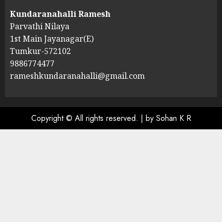
Kundaranahalli Ramesh
Parvathi Nilaya
1st Main Jayanagar(E)
Tumkur-572102
9886774477
rameshkundaranahalli@gmail.com
Copyright © All rights reserved.
|
by Sohan K R