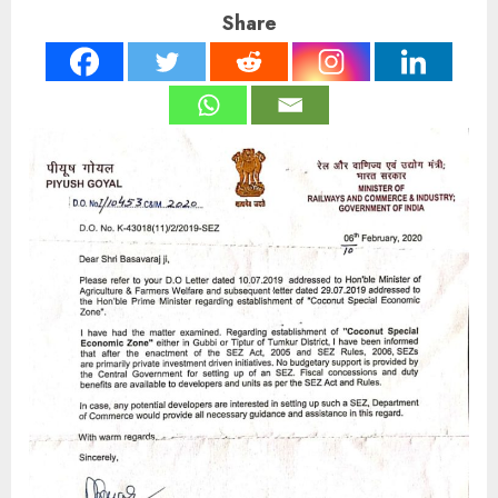
Share