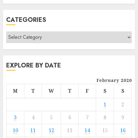
CATEGORIES
EXPLORE BY DATE
February 2020
M
T
W
T
F
S
S
1
2
3
4
5
6
7
8
9
10
11
12
13
14
15
16