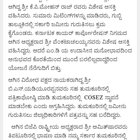
ಆಗಿದ್ದ ಶ್ರೀ ಕೆ.ಪಿ.ಮೋಹನ್ ರಾಜ್ ರವರು ವಿಶೇಷ ಆಸಕ್ತಿ
ವಹಿಸಿದರು. ಸುಮಾರು ಮಿಟಿಂಗ್‌ಗಳನ್ನು ಮಾಡಿದರು, ಗುಬ್ಬಿ
ತಾಲ್ಲೂಕಿನಲ್ಲಿ ಸರ್ಕಾರಿ ಜಮೀನು ಗುರುತಿಸಲು ಕ್ರಮ
ಕೈಗೊಂಡರು. ಕರ್ನಾಟಕ ಕಾಯರ್ ಕಾರ್ಪೋರೇಷನ್ ನಿಗಮದ
ಆಗಿನ ಆಧ್ಯಕ್ಷರಾದ ಶ್ರೀ ವೆಂಕಟಾಚಲಯ್ಯನವರು ವಿಶೇಷ ಆಸಕ್ತಿ
ವಹಿಸಿದ್ದರು. ಆದರೆ ಎಂ.ಡಿ ಯ ಉದಾಸೀನ ಮನೋಭಾವದಿಂದ
ಅನುಭವದ ಕೊರತೆಯಿಂದ ಮುಂದೆ ಬರಲಿಲ್ಲವಾದ್ದರಿಂದ
ಯೋಜನೆ ನೆನೆಗುದಿಗೆ ಬಿತ್ತು.
ಆಗಿನ ವಿರೋಧ ಪಕ್ಷದ ನಾಯಕರಾಗಿದ್ದ ಶ್ರೀ
ಬಿ.ಎಸ್.ಯಡಿಯೂರಪ್ಪನವರು ಸಹ ತುಮಕೂರಿನಲ್ಲಿ
ಪತ್ರಿಕಾಘೋಷ್ಠಿ ಮಾಡಿ ತುಮಕೂರಿನಲ್ಲಿ
COSEZ
ಸ್ಥಾಪನೆ
ಮಾಡಬೇಕು ಎಂದು ಆಗ್ರಹಿಸಿದ್ದರು. ತುಮಕೂರಿನಲ್ಲಿ ಜಮೀನು
ಗುರುತಿಸಲು ಜಿಲ್ಲಾಧಿಕಾರಿಗಳಿಗೆ ಪತ್ರವನ್ನು ಸಹ ಬರೆದಿದ್ದರು.
ಆಗಿನ ಬಿಜೆಪಿ ರಾಷ್ಟ್ರೀಯ ಅಧ್ಯಕ್ಷರಾದ ಶ್ರೀ ಅಮಿತ್‌ಷಾರವರು
ತಿಪಟೂರಿನಲ್ಲಿ ಭಾಷಣ ಮಾಡಿ ನಮ್ಮ ಸರ್ಕಾರ ತುಮಕೂರಿನಲ್ಲಿ