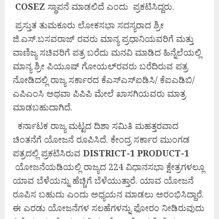
COSEZ
ಸ್ಥಾಪನೆ ಮಾಡಲಿದೆ ಎಂದು ಪ್ರಕಟಿಸಿದ್ದರು.
ಪ್ರಸ್ತುತ ತುಮಕೂರು ಲೋಕಸಭಾ ಸದಸ್ಯರಾದ ಶ್ರೀ
ಜಿ.ಎಸ್.ಬಸವರಾಜ್ ರವರು ಮಾನ್ಯ ಪ್ರಧಾನಿಯವರಿಗೆ ಮತ್ತು
ವಾಣಿಜ್ಯ ಸಚಿವರಿಗೆ ಪತ್ರ ಬರೆದು ಮನವಿ ಮಾಡಿದ ಹಿನ್ನೆಲೆಯಲ್ಲಿ
ಮಾನ್ಯ ಶ್ರೀ ಪಿಯೂಷ್ ಗೋಯಲ್‌ರವರು ಬರೆದಿರುವ ಪತ್ರ
ನೋಡಿದಲ್ಲಿ ರಾಜ್ಯ ಸರ್ಕಾರದ ಕೆಎಸ್‌ಎಸ್‌ಐಡಿಸಿ/ ಕೆಐಎಡಿಬಿ/
ಎಪಿಎಂಸಿ ಅಥವಾ ಪಿಪಿಪಿ ಮೇಲೆ ಖಾಸಗಿಯವರು ಮಾತ್ರ
ಮಾಡಬಹುದಾಗಿದೆ.
ಕರ್ನಾಟಕ ರಾಜ್ಯ ಮಟ್ಟದ ದಿಶಾ ಸಮಿತಿ ಮಹತ್ತರವಾದ
ಚಿಂತನೆಗೆ ಯೋಜನೆ ರೂಪಿಸಿದೆ. ಕೇಂದ್ರ ಸರ್ಕಾರ ಮುಂಗಡ
ಪತ್ರದಲ್ಲಿ ಪ್ರಕಟಿಸಿರುವ
DISTRICT-1 PRODUCT-1
ಯೋಜನೆಯಡಿಯಲ್ಲಿ ರಾಜ್ಯದ 224 ವಿಧಾನಸಭಾ ಕ್ಷೇತ್ರಗಳಲ್ಲೂ
ಯಾವ ಬೆಳೆಯನ್ನು ಹೆಚ್ಚಿಗೆ ಬೆಳೆಯುತ್ತಾರೆ. ಯಾವ ಯೋಜನೆ
ರೂಪಿಸ ಬಹುದು ಎಂದು ಅಧ್ಯಯನ ಮಾಡಲು ಅರಂಭಿಸಿದ್ದಾರೆ.
ಈ ಎರಡು ಯೋಜನೆಗಳ ಸಲಹೆಗಳನ್ನು ಫೋರಂ ನೀಡಿರುವುದು