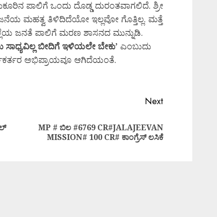
ೂರಿನ ಪಾಲಿಗೆ ಒಂದು ದೊಡ್ಡ ದುರಂತವಾಗಲಿದೆ. ಶ್ರೀ
 ಮಹತ್ವ ತಿಳಿದಿದೆಯೋ ಇಲ್ಲವೋ ಗೊತ್ತಿಲ್ಲ. ಮತ್ತೆ
ಲ್ಲೆಯ ಜನತೆ ಪಾಲಿಗೆ ಮರಣ ಶಾಸನದ ಮುನ್ನುಡಿ.
ಲು
ಸಾಧ್ಯವಿಲ್ಲ
ಬೀದಿಗೆ
ಇಳಿಯಲೇ
ಬೇಕು’
ಎಂಬುದು
ಯಕರ್ತರ ಅಭಿಪ್ರಾಯವೂ ಆಗಿದೆಯಂತೆ.
Next
ಲ್
MP # ಬಿಲ #6769 CR#JALAJEEVAN
MISSION# 100 CR# ಕಾಂಗ್ರೆಸ್ ಲಸಿಕೆ