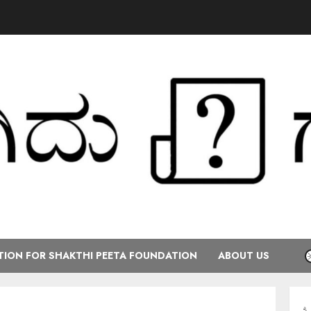
ION FOR SHAKTHI PEETA FOUNDATION
ABOUT US
ಕರ್ನಾಟಕ ರಾಜ್ಯ ಕೇ