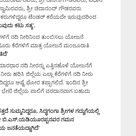
್ವಾಮಿರವರು, ಶ್ರೀ ಚಿದಾನಂದ್ ಗೌಡರವರು
ಾಯಕರುಗಳಿದ್ದರೂ ಟೆಂಡರ್ ಕರೆಯದೇ ಇರುವುದರಿಂದ
ುವುದು
ಕಟು
ಸತ್ಯ’.
ೆಗಳಿಗೆ ನದಿ ನೀರಿನಿಂದ ತುಂಬಿಸಲು ಯೋಜನೆ
ಿಪಟೂರು ಕೆರೆಗಳಿಗೆ ಮಾತ್ರ ಯೋಜನೆ ಮಂಜೂರಾತಿ
ಿದೆ’
ಾರಧಾರ ನದಿ ನೀರನ್ನು ಎತ್ತಿನಹೊಳೆ ಯೋಜನೆಗೆ
ರಿಸಿ ಜಿಲ್ಲೆಯ ಎಲ್ಲಾ ಕೆರೆಗಳಿಗೆ ನದಿ ನೀರು
ೂ ಅಷ್ಟೆ ಘೋರ ತಪ್ಪಾಗಲಿದೆ. ಇಂದಿನ ಶ್ರೀ
ೇಟಿ ಜಿಲ್ಲೆಯ ಪಾಲಿಗೆ ವರದಾನವಾಗ ಬಹುದು
ತ್ತದೆ
ಸುಮ್ಮನಿದ್ದರೂ,
ಸಿದ್ಧಗಂಗಾ
ಶ್ರೀಗಳ
ಗದ್ದುಗೆಯಲ್ಲಿ
ರೀ
ಬಿ.
ಎಸ್.
ಯಡಿಯೂರಪ್ಪನವರ
ಗಮನ
ಲೆಯ
ಜನತೆಯದ್ದಾಗಿದೆ’