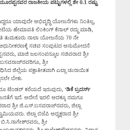
ಯೂರಪ್ಪನವರ
ರಾಜಕೀಯ
ಪಟ್ಟುಗಳಲ್ಲಿ
ಶೇ 0.1
ರಷ್ಟು
್ದರೂ ಯಾವುದೇ ಅಭಿವೃದ್ಧಿ ಯೋಜನೆಗಳು ನಿಂತಿಲ್ಲ,
ೋಟಿಯ ಹೇಮಾವತಿ ಲಿಂಕಿಂಗ್ ಕೆನಾಲ್ ರದ್ಧು ಮಾಡಿ,
ಿ ತುಮಕೂರು ನಾಲಾ ಯೋಜನೆಯ 70 ನೇ
ಾ ಆಧುನೀಕರಣಕ್ಕೆ ಸಚಿವ ಸಂಪುಟದ ಅನುಮೋದನೆ
ಪ್ಪನವರು, ಮಾಜಿ ಜಲಸಂಪನ್ಮೂಲ ಸಚಿವರಾದ ಶ್ರೀ
.ಬಸವರಾಜ್‍ರವರಿಗೂ, ಶ್ರೀ
ಿಸಿದ ಜಿಲ್ಲೆಯ ಪಕ್ಷಾತೀತವಾಗಿ ಎಲ್ಲಾ ಚುನಾಯಿತ
ಲಿಸಲೇ ಬೇಕು.
ೂ ಟೆಂಡರ್ ಕರೆಯದೆ ಇರುವುದು,
‘
ಡಿಕೆ
ಬ್ರದರ್ಸ್
ನತೆಗೆ ಇದೆ. ಅದೇನೆ ಇರಲಿ ಅದಕ್ಕೂ ನಮಗೂ
ದ ಶ್ರೀ ಜಿ.ಎಸ್.ಬಸವರಾಜ್‍ರವರು, ಜಿಲ್ಲಾ
ಾಮಿಯವರು. ಜಿಲ್ಲಾ ಬಿಜೆಪಿ ಅಧ್ಯಕ್ಷರಾದ ಶ್ರೀ
.ಸಿ.ನಾಗೇಶ್‍ರವರು, ಶ್ರೀ
ಲೆ ಜಯರಾಮ್‍ರವರು, ಶ್ರೀ ರಾಜೇಶ್‍ಗೌಡರವರು, ವಿಧಾನ