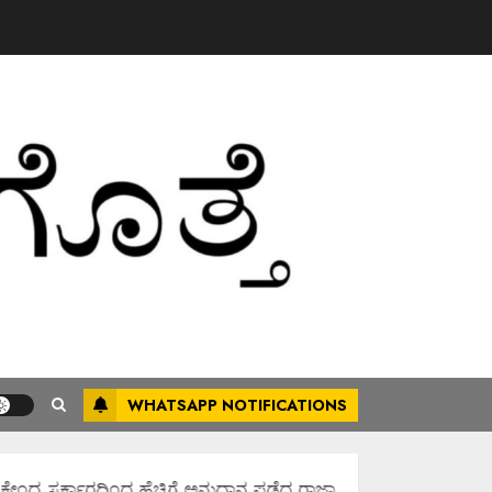
WHATSAPP NOTIFICATIONS
ಂದ್ರ ಸರ್ಕಾರದಿಂದ ಹೆಚ್ಚಿಗೆ ಅನುದಾನ ಪಡೆದ ರಾಜ್ಯಾವಾಗಿಸಲು ಶ್ರಮಿಸೋಣ ಬನ್ನಿ