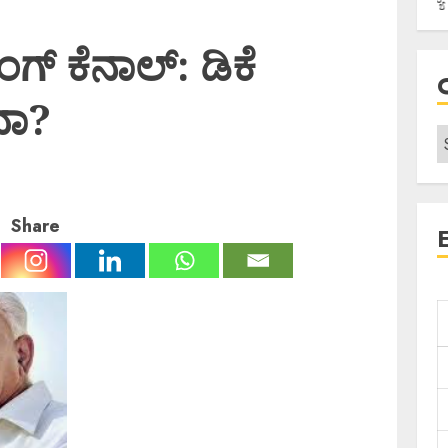
ಗ್ ಕೆನಾಲ್: ಡಿಕೆ
ವಾ?
Share