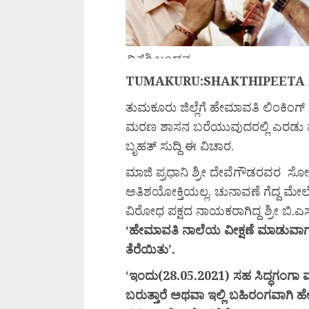
TUMAKURU:SHAKTHIPEETA
ತುಮಕೂರು ಜಿಲ್ಲೆಗೆ ಹೇಮಾವತಿ ಲಿಂಕಿಂಗ್
ಮರಣ ಶಾಸನ ಬರೆಯುವುದರಲ್ಲಿ ಎರಡು ಮಾ
ಬೃಹತ್ ಸುದ್ದಿ ಈ ವಿಚಾರ.
ಮಾಜಿ ಪ್ರಧಾನಿ ಶ್ರೀ ದೇವೆಗೌಡರವರ ಸೋ
ಅತಿಶಯೋಕ್ತಿಯಲ್ಲ. ಚುನಾವಣೆ ಗೆದ್ದ ಮೇ
ವಿರೋಧ ಪಕ್ಷದ ನಾಯಕರಾಗಿದ್ದ ಶ್ರೀ ಬಿ.
‘
ಹೇಮಾವತಿ
ನಾಲೆಯ
ವೀಕ್ಷಣೆ
ಮಾಡುವಾ
ತೆರೆಯಿತು’.
‘
ಇಂದು(28.05.2021)
ಸಹ
ಸಿದ್ಧಗಂಗಾ
ಮ
ಬರುತ್ತಾರೆ
ಅಥವಾ
ಇಲ್ಲಿ
ಬಹಿರಂಗವಾಗಿ
ಹ