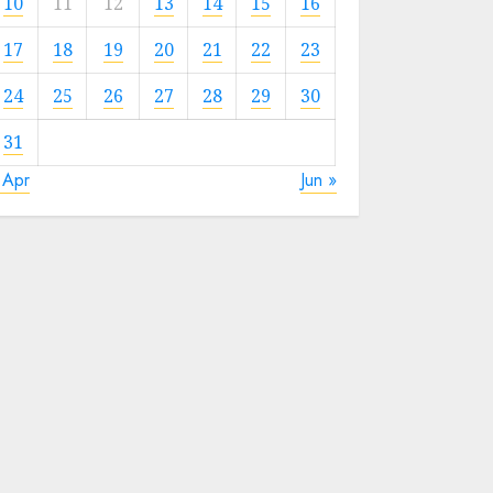
10
11
12
13
14
15
16
17
18
19
20
21
22
23
24
25
26
27
28
29
30
31
 Apr
Jun »