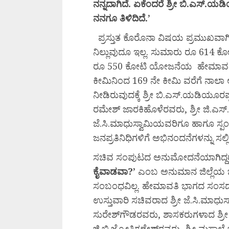
ನನ್ನದಾಗಿದೆ.
ಏಕೆಂದರೆ
ಶ್ರೀ
ಬಿ.
ಎಸ್.
ಯಡಿ
ನನಗೂ
ತಿಳಿದಿದೆ.’
ಪ್ರಸ್ತುತ ಕೊರೊನಾ ವಿಷಯ ಪ್ರಮುಖವಾಗಿದ
ನಿಲ್ಲುವುದೂ ಇಲ್ಲ. ಸುಮಾರು ರೂ 614 ಕ
ರೂ 550 ಕೋಟಿ ಯೋಜನೆಯ ಹೇಮಾವತ
ಕೀಮಿನಿಂದ 169 ನೇ ಕೀಮಿ ವರೆಗೆ ನಾಲ
ನೀಡಿರುವುದಕ್ಕೆ ಶ್ರೀ ಬಿ.ಎಸ್.ಯಡಿಯೂರ
ರಮೇಶ್ ಜಾರಕಿಹೊಳೆರವರು, ಶ್ರೀ ಜಿ.ಎಸ್
ಜೆ.ಸಿ.ಮಾಧುಸ್ವಾಮಿಯವರಿಗೂ ಹಾಗೂ ಸ್ಪಂಧ
ಜನಪ್ರತಿನಿಧಿಗಳಿಗೆ ಅಭಿನಂದನೆಗಳನ್ನು ಸಲ್
ಸಚಿವ ಸಂಪುಟದ ಅನುಮೋದನೆಯಾಗಿದ್ದರ
ಕೈವಾಡವಾ?’
ಎಂಬ ಅನುಮಾನ ಜಿಲ್ಲೆಯ ಜ
ಸಂಬಂಧವಿಲ್ಲ. ಹೇಮಾವತಿ ಭಾಗದ ಸಂಸದರಾ
ಉಸ್ತುವಾರಿ ಸಚಿವರಾದ ಶ್ರೀ ಜೆ.ಸಿ.ಮಾಧುಸ್ವ
ಸುರೇಶ್‍ಗೌಡರವರು, ಶಾಸಕರುಗಳಾದ ಶ್ರೀ ಬಿ
ಜಿ.ಬಿ.ಜ್ಯೋತಿಗಣೇಶ್‍ರವರು, ಶ್ರೀ ಮಸಾ