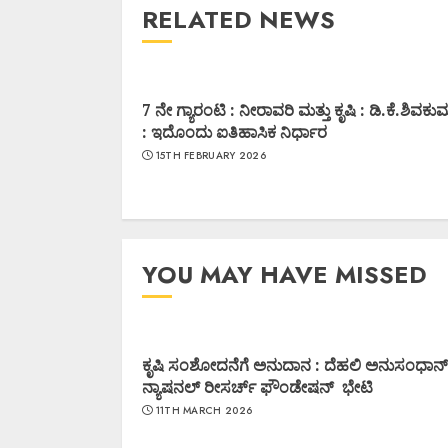
RELATED NEWS
7 ನೇ ಗ್ಯಾರಂಟಿ : ನೀರಾವರಿ ಮತ್ತು ಕೃಷಿ : ಡಿ.ಕೆ.ಶಿವಕು
: ಇದೊಂದು ಐತಿಹಾಸಿಕ ನಿರ್ಧಾರ
15TH FEBRUARY 2026
YOU MAY HAVE MISSED
ಕೃಷಿ ಸಂಶೋದನೆಗೆ ಅನುದಾನ : ದೆಹಲಿ ಅನುಸಂಧಾನ್
ನ್ಯಾಷನಲ್ ರೀಸರ್ಚ್ ಫೌಂಡೇಷನ್ ಭೇಟಿ
11TH MARCH 2026