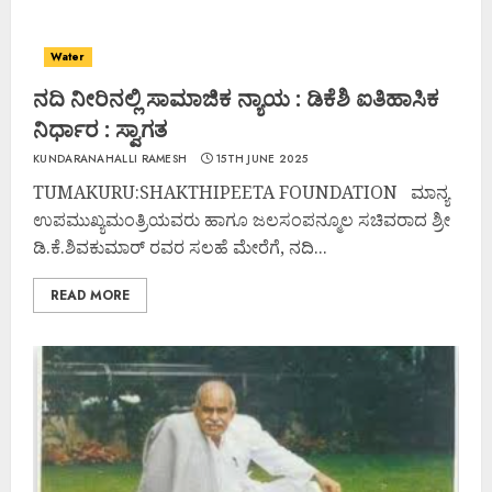
Water
ನದಿ ನೀರಿನಲ್ಲಿ ಸಾಮಾಜಿಕ ನ್ಯಾಯ : ಡಿಕೆಶಿ ಐತಿಹಾಸಿಕ
ನಿರ್ಧಾರ : ಸ್ವಾಗತ
KUNDARANAHALLI RAMESH
15TH JUNE 2025
TUMAKURU:SHAKTHIPEETA FOUNDATION ಮಾನ್ಯ
ಉಪಮುಖ್ಯಮಂತ್ರಿಯವರು ಹಾಗೂ ಜಲಸಂಪನ್ಮೂಲ ಸಚಿವರಾದ ಶ್ರೀ
ಡಿ.ಕೆ.ಶಿವಕುಮಾರ್ ರವರ ಸಲಹೆ ಮೇರೆಗೆ, ನದಿ...
READ MORE