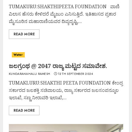
TUMAKURU:SHAKTHIPEETA FOUNDATION ವಾಣಿ
ವಿಲಾಸ ಹೆಸರು ಕೇಳಿದರೆ ಮೈಜುಂ ಎನಿಸುತ್ತಿದೆ. ಇತಿಹಾಸದ ಪ್ರಕಾರ
ಮೈಸೂರಿನ ಮಹಾರಾಣಿಯವರ ದಿವ್ಯದೃಷ್ಟಿ,...
READ MORE
Water
ಜಲಗ್ರಂಥ @ 2047 ರಾಜ್ಯ ಮಟ್ಟದ ಸಮಾವೇಶ.
KUNDARANAHALLI RAMESH
12TH SEPTEMBER 2024
TUMAKLURU:SHAKTHI PEETA FOUNDATION ಕೇಂದ್ರ
ಸರ್ಕಾರದ ಜಲಶಕ್ತಿ ಸಚಿವಾಲಯ, ರಾಜ್ಯ ಸರ್ಕಾರದ ಜಲಸಂಪನ್ಮೂಲ
ಇಲಾಖೆ, ಸಣ್ಣ ನೀರಾವರಿ ಇಲಾಖೆ,...
READ MORE