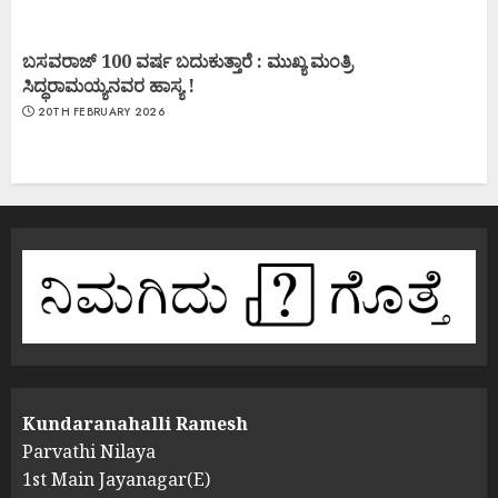
ಬಸವರಾಜ್ 100 ವರ್ಷ ಬದುಕುತ್ತಾರೆ : ಮುಖ್ಯ ಮಂತ್ರಿ
ಸಿದ್ಧರಾಮಯ್ಯನವರ ಹಾಸ್ಯ !
20TH FEBRUARY 2026
Kundaranahalli Ramesh
Parvathi Nilaya
1st Main Jayanagar(E)