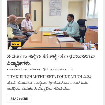
Water
ತುಮಕೂರು ಜಿಲ್ಲೆಯ ಕೆರೆ-ಕಟ್ಟೆ : ಶೋಧ ಮಾಡಲಿರುವ
ವಿದ್ಯಾರ್ಥಿಗಳು.
KUNDARANAHALLI RAMESH
11TH SEPTEMBER 2024
TUMKURU:SHAKTHIPEETA FOUNDATION ನಿಕಟ
ಪೂರ್ವ ಲೊಕಸಭಾ ಸದಸ್ಯರಾದ ಶ್ರೀ ಜಿ.ಎಸ್.ಬಸವರಾಜ್ ರವರ
ಅವಧಿಯ ತುಮಕೂರು ಜಿಲ್ಲಾ ದಿಶಾ ಸಮಿತಿಯ...
READ MORE