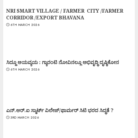
NRI SMART VILLAGE / FARMER CITY /FARMER
CORRIDOR /EXPORT BHAVANA
6TH MARCH 2026
ಸಿದ್ದೂ ಆಯವ್ಯಯ : ಗ್ಯಾರಂಟಿ ನೋವಿನಲ್ಲೂ ಅಭಿವೃದ್ಧಿ ದೃಷ್ಠಿಕೋನ
6TH MARCH 2026
ಎನ್.ಆರ್.ಐ ಸ್ಮಾರ್ಟ್ ವಿಲೇಜ್/ಫಾರ್ಮರ್ ಸಿಟಿ ಭರದ ಸಿದ್ಧತೆ ?
3RD MARCH 2026