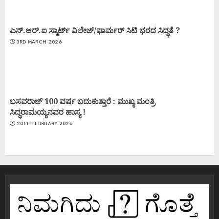
ಎನ್.ಆರ್.ಐ ಸ್ಮಾರ್ಟ್ ವಿಲೇಜ್/ಫಾರ್ಮರ್ ಸಿಟಿ ಭರದ ಸಿದ್ಧತೆ ?
3RD MARCH 2026
ಬಸವರಾಜ್ 100 ವರ್ಷ ಬದುಕುತ್ತಾರೆ : ಮುಖ್ಯ ಮಂತ್ರಿ
ಸಿದ್ಧರಾಮಯ್ಯನವರ ಹಾಸ್ಯ !
20TH FEBRUARY 2026