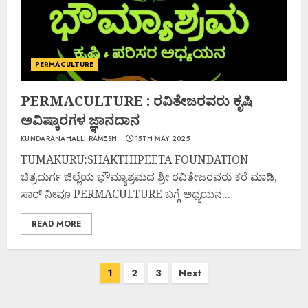
PERMACULTURE
PERMACULTURE : ರವಿತೇಜರವರು ಕೃಷಿ
ಅವಿಷ್ಕಾರಗಳ ಜ್ಞಾನದಾನ
KUNDARANAHALLI RAMESH
15TH MAY 2025
TUMAKURU:SHAKTHIPEETA FOUNDATION
ಚಿತ್ರದುರ್ಗ ಜಿಲ್ಲೆಯ ಭೌಮ್ಯಾಶ್ರಮದ ಶ್ರೀ ರವಿತೇಜರವರು ಕರೆ ಮಾಡಿ,
ಸಾರ್ ನೀವೂ PERMACULTURE ಬಗ್ಗೆ ಅಧ್ಯಯನ...
READ MORE
1
2
3
Next