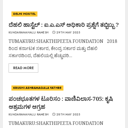
DELHI HOSTEL
ದೆಹಲಿ ಹಾಸ್ಟೆಲ್ : ಐ.ಎ.ಎಸ್ ಅಧಿಕಾರಿ ಪ್ರಶ್ನೆಗೆ ತಬ್ಬಿಬ್ಬು ?
KUNDARANAHALLI RAMESH
29TH MAY 2025
TUMAKURU:SHAKTHIPEETA FOUNDATION 2018
ರಿಂದ ಕರ್ನಾಟಕ ಸರ್ಕಾರ, ಕೇಂದ್ರ ಸರ್ಕಾರ ಮತ್ತು ದೆಹಲಿ
ಸರ್ಕಾರದಿಂದ, ದೆಹಲಿಯಲ್ಲಿ ಹೆಚ್ಚುವರಿ...
READ MORE
KRUSHI ASHRAMAGALA YATHRE
ಪಂಚಭೂತಗಳ ಟೂರಿಸಂ : ವಾಣಿವಿಲಾಸ-705: ಕೃಷಿ
ಆಶ್ರಮಗಳ ಆಗ್ರಹ
KUNDARANAHALLI RAMESH
28TH MAY 2025
TUMAKURU:SHAKTHIPEETA FOUNDATION