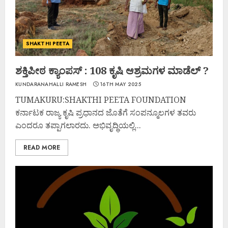
SHAKTHI PEETA
ಶಕ್ತಿಪೀಠ ಕ್ಯಾಂಪಸ್ : 108 ಕೃಷಿ ಆಶ್ರಮಗಳ ಮಾಡೆಲ್ ?
KUNDARANAHALLI RAMESH
16TH MAY 2025
TUMAKURU:SHAKTHI PEETA FOUNDATION
ಕರ್ನಾಟಕ ರಾಜ್ಯ ಕೃಷಿ ಪ್ರಧಾನದ ಜೊತೆಗೆ ಸಂಪನ್ಮೂಲಗಳ ತವರು
ಎಂದರೂ ತಪ್ಪಾಗಲಾರದು. ಅಭಿವೃದ್ಧಿಯಲ್ಲಿ...
READ MORE