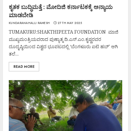
ಕೃತಕ ಬುದ್ಧಿಮತ್ತೆ : ಮೋದಿಜಿ ಕರ್ನಾಟಕಕ್ಕೆ ಅನ್ಯಾಯ
ಮಾಡಬೇಡಿ
KUNDARANAHALLI RAMESH
27TH MAY 2025
TUMAKURU:SHAKTHIPEETA FOUNDATION ಮಾಜಿ
ಮುಖ್ಯಮಂತ್ರಿಯವರಾದ ಪುಣ್ಯಾತ್ಮ ದಿ.ಎಸ್.ಎಂ.ಕೃಷ್ಣರವರ
ದೂದೃಷ್ಠಿಯಿಂದ ವಿಶ್ವದ ಭೂಪಟದಲ್ಲಿ ‘ಬೆಂಗಳೂರು ಐಟಿ ಹಬ್’ ಆಗಿ
ತಲೆ...
READ MORE