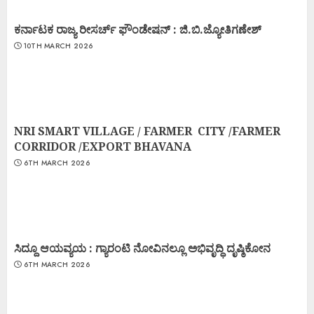
ಕರ್ನಾಟಕ ರಾಜ್ಯ ರೀಸರ್ಚ್ ಫೌಂಡೇಷನ್ : ಜಿ.ಬಿ.ಜ್ಯೋತಿಗಣೇಶ್
10TH MARCH 2026
NRI SMART VILLAGE / FARMER CITY /FARMER
CORRIDOR /EXPORT BHAVANA
6TH MARCH 2026
ಸಿದ್ದೂ ಆಯವ್ಯಯ : ಗ್ಯಾರಂಟಿ ನೋವಿನಲ್ಲೂ ಅಭಿವೃದ್ಧಿ ದೃಷ್ಠಿಕೋನ
6TH MARCH 2026