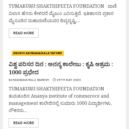
TUMAKURU:SHAKTHIPEETA FOUNDATION ವಾಣಿ
ವಿಲಾಸ ಹೆಸರು ಕೇಳಿದರೆ ಮೈಜುಂ ಎನಿಸುತ್ತಿದೆ. ಇತಿಹಾಸದ ಪ್ರಕಾರ
ಮೈಸೂರಿನ ಮಹಾರಾಣಿಯವರ ದಿವ್ಯದೃಷ್ಟಿ,...
READ MORE
KRUSHI ASHRAMAGALA YATHRE
ವಿಶ್ವ ಪರಿಸರ ದಿನ : ಅನನ್ಯ ಕಾಲೇಜು : ಕೃಷಿ ಆಶ್ರಮ :
1000 ಪ್ರಭೇದ
KUNDARANAHALLI RAMESH
29TH MAY 2025
TUMAKURU:SHAKTHIPEETA FOUNDATION
ತುಮಕೂರಿನ Ananya institute of commerece and
management ಕಾಲೇಜಿನಲ್ಲಿ ಸುಮಾರು 1000 ವಿದ್ಯಾರ್ಥಿಗಳು,
ನೌಕರರು...
READ MORE