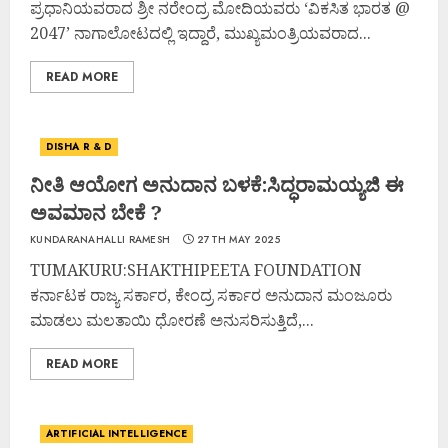
ಪ್ರಧಾನಿಯವರಾದ ಶ್ರೀ ನರೇಂದ್ರ ಮೋದಿಯವರು ‘ವಿಕಸಿತ ಭಾರತ @
2047’ ನಾಗಾಲೋಟದಲ್ಲಿ ಇದ್ದಾರೆ, ಮುಖ್ಯಮಂತ್ರಿಯವರಾದ...
READ MORE
DISHA R & D
ನೀತಿ ಆಯೋಗ ಅನುದಾನ ಬಳಕೆ:ಸಿದ್ಧರಾಮಯ್ಯಜಿ ಈ
ಅವಮಾನ ಬೇಕೆ ?
KUNDARANAHALLI RAMESH
27TH MAY 2025
TUMAKURU:SHAKTHIPEETA FOUNDATION
ಕರ್ನಾಟಕ ರಾಜ್ಯ ಸರ್ಕಾರ, ಕೇಂದ್ರ ಸರ್ಕಾರ ಅನುದಾನ ಮಂಜೂರು
ಮಾಡಲು ಮಲತಾಯಿ ಧೋರಣೆ ಅನುಸರಿಸುತ್ತಿದೆ,...
READ MORE
ARTIFICIAL INTELLIGENCE