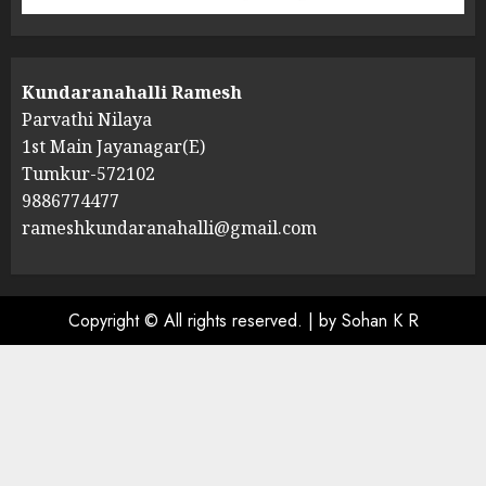
Kundaranahalli Ramesh
Parvathi Nilaya
1st Main Jayanagar(E)
Tumkur-572102
9886774477
rameshkundaranahalli@gmail.com
Copyright © All rights reserved.
|
by Sohan K R