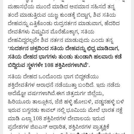
ಮಹಾಸಭೆಯ ಮುಂದೆ ಮಾಡಿದ ಅಪಮಾನ ಸಹಿಸದೆ ತನ್ನ
ತಂದೆ ಮಾಡುತ್ತಿರುವ ಯಜ್ಞ ಕುಂಡಕ್ಕೆ ಬಿದ್ದಾಗ, ಶಿವ ಸತಿಯ
ದೇಹವನ್ನು ಎತ್ತಿಕೊಂಡು ರುದ್ರನರ್ತನ ಮಾಡುವಾಗ, ಹೆದರಿದ
ದೇವತೆಗಳು ವಿಷ್ಣುವಿನ ಮೊರೆಹೊಕ್ಕಾಗ, ಸತಿಯ
ದೇಹವಿದ್ದರಲ್ಲವೇ ಶಿವ ನರ್ತನ ಮಾಡುವುದು ಎಂದು ತನ್ನ
‘
ಸುದರ್ಶನ
ಚಕ್ರದಿಂದ
ಸತಿಯ
ದೇಹವನ್ನು
ಛಿಧ್ರ
ಮಾಡಿದಾಗ,
ಸತಿಯ
ದೇಹದ
ಭಾಗಗಳು
ತುಂಡು
ತುಂಡಾಗಿ
ಹಲವಾರು
ಕಡೆ
ಬಿದ್ದಿರುವ
ಸ್ಥಳಗಳೇ 108
ಶಕ್ತಿಪೀಠಗಳಾಗಿವೆ’.
ಸತಿಯ ದೇಹದ ಒಂದೊಂದು ಭಾಗ ಬಿದ್ದಕಡೆಯು
ಶಕ್ತಿದೇವತೆಗಳ ಆರಾಧನೆ ನಡೆಯುತ್ತಾ ಬಂದಿದೆ. ಇದು ನಡೆದು
ಅದೆಷ್ಟೋ ವರ್ಷಗಳಾಗಿವೆ.ಈಗ ಚಿತ್ರದುರ್ಗ ಜಿಲ್ಲೆಯ,
ಹಿರಿಯೂರು ತಾಲ್ಲೂಕಿನ, ಜೆಜಿ ಹಳ್ಳಿ ಹೋಬಳಿ, ವಡ್ಡನಹಳ್ಳಿ ಬಳಿ
ಇರುವ ಬಗ್ಗನಡು ಕಾವಲ್ ನಲ್ಲಿ ಭೂಮಿಯ ಮೇಲೆ ಭಾರತ ನಕ್ಷೆ
ಮಾಡಿ ಎಲ್ಲಾ 108 ಶಕ್ತಿಪೀಠಗಳ ದೇವಾಲಯ ಇರುವ
ಪ್ರದೇಶಗಳ ಜಿಐಎಸ್ ಆಧಾರಿತ, ಶಕ್ತಿಪೀಠಗಳ ಪ್ರಾತ್ಯಕ್ಷಿಕೆ