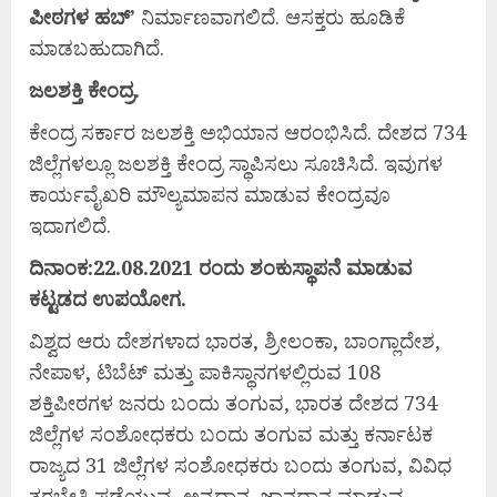
ಪೀಠಗಳ
ಹಬ್’
ನಿರ್ಮಾಣವಾಗಲಿದೆ. ಆಸಕ್ತರು ಹೂಡಿಕೆ
ಮಾಡಬಹುದಾಗಿದೆ.
ಜಲಶಕ್ತಿ
ಕೇಂದ್ರ.
ಕೇಂದ್ರ ಸರ್ಕಾರ ಜಲಶಕ್ತಿ ಅಭಿಯಾನ ಆರಂಭಿಸಿದೆ. ದೇಶದ 734
ಜಿಲ್ಲೆಗಳಲ್ಲೂ ಜಲಶಕ್ತಿ ಕೇಂದ್ರ ಸ್ಥಾಪಿಸಲು ಸೂಚಿಸಿದೆ. ಇವುಗಳ
ಕಾರ್ಯವೈಖರಿ ಮೌಲ್ಯಮಾಪನ ಮಾಡುವ ಕೇಂದ್ರವೂ
ಇದಾಗಲಿದೆ.
ದಿನಾಂಕ:22.08.2021
ರಂದು
ಶಂಕುಸ್ಥಾಪನೆ
ಮಾಡುವ
ಕಟ್ಟಡದ
ಉಪಯೋಗ.
ವಿಶ್ವದ ಆರು ದೇಶಗಳಾದ ಭಾರತ, ಶ್ರೀಲಂಕಾ, ಬಾಂಗ್ಲಾದೇಶ,
ನೇಪಾಳ, ಟಿಬೆಟ್ ಮತ್ತು ಪಾಕಿಸ್ಥಾನಗಳಲ್ಲಿರುವ 108
ಶಕ್ತಿಪೀಠಗಳ ಜನರು ಬಂದು ತಂಗುವ, ಭಾರತ ದೇಶದ 734
ಜಿಲ್ಲೆಗಳ ಸಂಶೋಧಕರು ಬಂದು ತಂಗುವ ಮತ್ತು ಕರ್ನಾಟಕ
ರಾಜ್ಯದ 31 ಜಿಲ್ಲೆಗಳ ಸಂಶೋಧಕರು ಬಂದು ತಂಗುವ, ವಿವಿಧ
ತರಭೇತಿ ಪಡೆಯುವ, ಅನ್ನದಾನ, ಜ್ಞಾನದಾನ ಮಾಡುವ