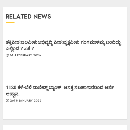
RELATED NEWS
ಶಕ್ತಿಪೀಠ:ಜಲಪೀಠ:ಅಭಿವೃದ್ಧಿ ಪೀಠ:ವೃಕ್ಷಪೀಠ: ಗಂಗಮಾಳಮ್ಮ ಬಂದಿದ್ದು
ಎಲ್ಲಿಂದ ? ಏಕೆ ?
8TH FEBRUARY 2026
1120 ಕಳೆ-ಬೆಳೆ ನಾಲೇಡ್ಜ್ ಬ್ಯಾಂಕ್ ಆಸಕ್ತ ಸಲಹಾಗಾರರಿಂದ ಅರ್ಜಿ
ಆಹ್ವಾನ.
26TH JANUARY 2026