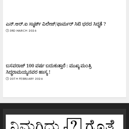
ಎನ್.ಆರ್.ಐ ಸ್ಮಾರ್ಟ್ ವಿಲೇಜ್/ಫಾರ್ಮರ್ ಸಿಟಿ ಭರದ ಸಿದ್ಧತೆ ?
3RD MARCH 2026
ಬಸವರಾಜ್ 100 ವರ್ಷ ಬದುಕುತ್ತಾರೆ : ಮುಖ್ಯ ಮಂತ್ರಿ
ಸಿದ್ಧರಾಮಯ್ಯನವರ ಹಾಸ್ಯ !
20TH FEBRUARY 2026