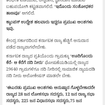
ಬಹುಪಯೋಗಿ ಕಟ್ಟಡವಾಗಲಿದೆ.
‘
ಇದೊಂದು
ಸಂಶೋಧಕರ
ತಾಣವೂ’
ಆಗಲಿದೆ.
ಕ್ಯಾಂಪಸ್
ಉದ್ದೇಶ
ಹಲವಾರು
ಇದ್ದರೂ
ಪ್ರಮುಖ
ಅಂಶಗಳು
ಇವು.
ಕೇಂದ್ರ ಸರ್ಕಾರದಿಂದ ಕರ್ನಾಟಕ ರಾಜ್ಯ ಹೆಚ್ಚಿಗೆ ಅನುದಾನ
ಪಡೆದ ರಾಜ್ಯವಾಗಲೇಬೇಕು.
ಕರ್ನಾಟಕ ರಾಜ್ಯದ ಪ್ರತಿಯೊಂದು ಗ್ರಾಮಕ್ಕೂ
‘
ಊರಿಗೊಂದು
ಕೆರೆ-
ಆ
ಕೆರೆಗೆ
ನದಿ
ನೀರು’
ಘೋಷಣೆಯಡಿಯಲ್ಲಿ ರಾಜ್ಯದ
29640 ಗ್ರಾಮಗಳಿಗೂ ನದಿ ನೀರಿನಲ್ಲಿ ಸಾಮಾಜಿಕ ನ್ಯಾಯದಡಿ
ನದಿ ನೀರು ಅಲೋಕೇಷನ್ ಮಾಡಲೇ ಬೇಕು.
‘
ಈ
ಎರಡು
ಪ್ರಮುಖ
ಅಂಶಗಳು
ಅನುಷ್ಠಾನ
ಗೊಳ್ಳಬೇಕಾದರೇ
ರಾಜ್ಯದ 28
ಜನ
ಲೋಕಸಭಾ
ಸದಸ್ಯರು, 12
ಜನ
ರಾಜ್ಯ
ಸಭಾ
ಸದಸ್ಯರು, 225
ಜನ
ವಿಧಾನಸಭಾ
ಸದಸ್ಯರು,75
ಜನ