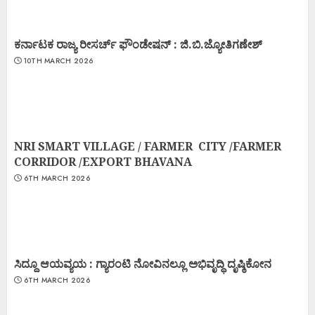
ಕರ್ನಾಟಕ ರಾಜ್ಯ ರೀಸರ್ಚ್ ಫೌಂಡೇಷನ್ : ಜಿ.ಬಿ.ಜ್ಯೋತಿಗಣೇಶ್
10TH MARCH 2026
NRI SMART VILLAGE / FARMER CITY /FARMER
CORRIDOR /EXPORT BHAVANA
6TH MARCH 2026
ಸಿದ್ದೂ ಆಯವ್ಯಯ : ಗ್ಯಾರಂಟಿ ನೋವಿನಲ್ಲೂ ಅಭಿವೃದ್ಧಿ ದೃಷ್ಠಿಕೋನ
6TH MARCH 2026