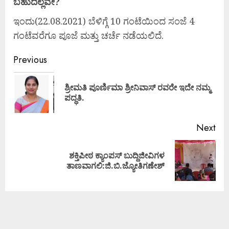
ಬಹುದಲ್ಲವೇ?
ಇಂದು(22.08.2021) ಬೆಳಿಗ್ಗೆ 10 ಗಂಟೆಯಿಂದ ಸಂಜೆ 4
ಗಂಟೆವರೆಗೂ ಪೂಜೆ ಮತ್ತು ಚರ್ಚೆ ನಡೆಯಲಿದೆ.
Previous
ಶ್ರೀಮತಿ ಪೂರ್ಣಿಮಾ ಶ್ರೀನಿವಾಸ್ ರವರೇ ಇದೇ ನಮ್ಮ
ಪದ್ಧತಿ.
Next
ಶಕ್ತಿಪೀಠ ಕ್ಯಾಂಪಸ್ ಬುದ್ದಿಜೀವಿಗಳ
ತಾಣವಾಗಲಿ:ಜಿ.ಬಿ.ಜ್ಯೋತಿಗಣೇಶ್