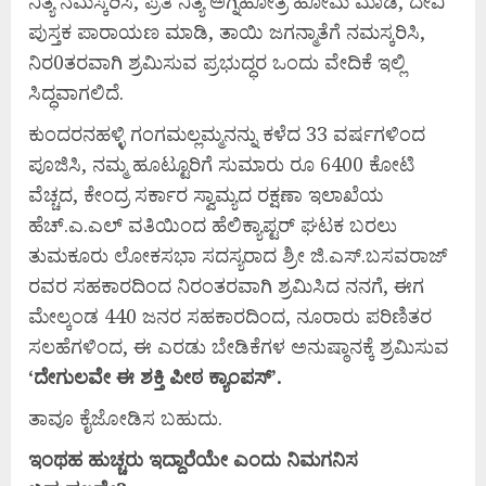
ನಿತ್ಯ ನಮಸ್ಕರಿಸಿ, ಪ್ರತಿ ನಿತ್ಯ ಅಗ್ನಿಹೋತ್ರ ಹೋಮ ಮಾಡಿ, ದೇವಿ
ಪುಸ್ತಕ ಪಾರಾಯಣ ಮಾಡಿ, ತಾಯಿ ಜಗನ್ಮಾತೆಗೆ ನಮಸ್ಕರಿಸಿ,
ನಿರ0ತರವಾಗಿ ಶ್ರಮಿಸುವ ಪ್ರಭುದ್ಧರ ಒಂದು ವೇದಿಕೆ ಇಲ್ಲಿ
ಸಿದ್ಧವಾಗಲಿದೆ.
ಕುಂದರನಹಳ್ಳಿ ಗಂಗಮಲ್ಲಮ್ಮನನ್ನು ಕಳೆದ 33 ವರ್ಷಗಳಿಂದ
ಪೂಜಿಸಿ, ನಮ್ಮ ಹೂಟ್ಟೂರಿಗೆ ಸುಮಾರು ರೂ 6400 ಕೋಟಿ
ವೆಚ್ಚದ, ಕೇಂದ್ರ ಸರ್ಕಾರ ಸ್ವಾಮ್ಯದ ರಕ್ಷಣಾ ಇಲಾಖೆಯ
ಹೆಚ್.ಎ.ಎಲ್ ವತಿಯಿಂದ ಹೆಲಿಕ್ಯಾಪ್ಟರ್ ಘಟಕ ಬರಲು
ತುಮಕೂರು ಲೋಕಸಭಾ ಸದಸ್ಯರಾದ ಶ್ರೀ ಜಿ.ಎಸ್.ಬಸವರಾಜ್
ರವರ ಸಹಕಾರದಿಂದ ನಿರಂತರವಾಗಿ ಶ್ರಮಿಸಿದ ನನಗೆ, ಈಗ
ಮೇಲ್ಕಂಡ 440 ಜನರ ಸಹಕಾರದಿಂದ, ನೂರಾರು ಪರಿಣಿತರ
ಸಲಹೆಗಳಿಂದ, ಈ ಎರಡು ಬೇಡಿಕೆಗಳ ಅನುಷ್ಠಾನಕ್ಕೆ ಶ್ರಮಿಸುವ
‘
ದೇಗುಲವೇ
ಈ
ಶಕ್ತಿ
ಪೀಠ
ಕ್ಯಾಂಪಸ್’.
ತಾವೂ ಕೈಜೋಡಿಸ ಬಹುದು.
ಇಂಥಹ
ಹುಚ್ಚರು
ಇದ್ದಾರೆಯೇ
ಎಂದು
ನಿಮಗನಿಸ