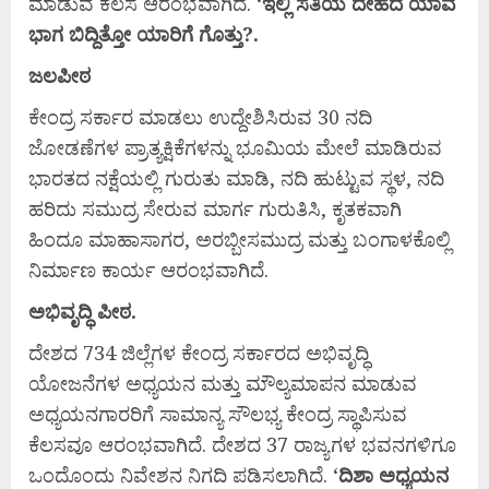
ಮಾಡುವ ಕೆಲಸ ಆರಂಭವಾಗಿದೆ. ‘
ಇಲ್ಲಿ
ಸತಿಯ
ದೇಹದ
ಯಾವ
ಭಾಗ
ಬಿದ್ದಿತ್ತೋ
ಯಾರಿಗೆ
ಗೊತ್ತು?.
ಜಲಪೀಠ
ಕೇಂದ್ರ ಸರ್ಕಾರ ಮಾಡಲು ಉದ್ದೇಶಿಸಿರುವ 30 ನದಿ
ಜೋಡಣೆಗಳ ಪ್ರಾತ್ಯಕ್ಷಿಕೆಗಳನ್ನು ಭೂಮಿಯ ಮೇಲೆ ಮಾಡಿರುವ
ಭಾರತದ ನಕ್ಷೆಯಲ್ಲಿ ಗುರುತು ಮಾಡಿ, ನದಿ ಹುಟ್ಟುವ ಸ್ಥಳ, ನದಿ
ಹರಿದು ಸಮುದ್ರ ಸೇರುವ ಮಾರ್ಗ ಗುರುತಿಸಿ, ಕೃತಕವಾಗಿ
ಹಿಂದೂ ಮಾಹಾಸಾಗರ, ಅರಬ್ಬೀಸಮುದ್ರ ಮತ್ತು ಬಂಗಾಳಕೊಲ್ಲಿ
ನಿರ್ಮಾಣ ಕಾರ್ಯ ಆರಂಭವಾಗಿದೆ.
ಅಭಿವೃದ್ಧಿ
ಪೀಠ.
ದೇಶದ 734 ಜಿಲ್ಲೆಗಳ ಕೇಂದ್ರ ಸರ್ಕಾರದ ಅಭಿವೃದ್ಧಿ
ಯೋಜನೆಗಳ ಅಧ್ಯಯನ ಮತ್ತು ಮೌಲ್ಯಮಾಪನ ಮಾಡುವ
ಅಧ್ಯಯನಗಾರರಿಗೆ ಸಾಮಾನ್ಯ ಸೌಲಭ್ಯ ಕೇಂದ್ರ ಸ್ಥಾಪಿಸುವ
ಕೆಲಸವೂ ಆರಂಭವಾಗಿದೆ. ದೇಶದ 37 ರಾಜ್ಯಗಳ ಭವನಗಳಿಗೂ
ಒಂದೊಂದು ನಿವೇಶನ ನಿಗದಿ ಪಡಿಸಲಾಗಿದೆ. ‘
ದಿಶಾ
ಅಧ್ಯಯನ