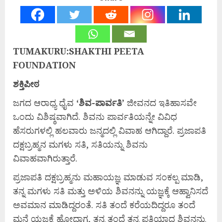
TUMAKURU:SHAKTHI PEETA
FOUNDATION
ಶಕ್ತಿಪೀಠ
ಜಗದ ಆರಾಧ್ಯ ಧೈವ
‘
ಶಿವ-
ಪಾರ್ವತಿ’
ಜೀವನದ ಇತಿಹಾಸವೇ
ಒಂದು ವಿಶಿಷ್ಠವಾಗಿದೆ. ಶಿವನು ಪಾರ್ವತಿಯನ್ನೇ ವಿವಿಧ
ಹೆಸರುಗಳಲ್ಲಿ ಹಲವಾರು ಜನ್ಮದಲ್ಲಿ ವಿವಾಹ ಆಗಿದ್ದಾರೆ. ಪ್ರಜಾಪತಿ
ದಕ್ಷಬ್ರಹ್ಮನ ಮಗಳು ಸತಿ, ಸತಿಯನ್ನು ಶಿವನು
ವಿವಾಹವಾಗಿರುತ್ತಾರೆ.
ಪ್ರಜಾಪತಿ ದಕ್ಷಬ್ರಹ್ಮನು ಮಹಾಯಜ್ಞ ಮಾಡುವ ಸಂಕಲ್ಪ ಮಾಡಿ,
ತನ್ನ ಮಗಳು ಸತಿ ಮತ್ತು ಅಳಿಯ ಶಿವನನ್ನು ಯಜ್ಞಕ್ಕೆ ಆಹ್ವಾನಿಸದೆ
ಅವಮಾನ ಮಾಡಿದ್ದರಂತೆ. ಸತಿ ತಂದೆ ಕರೆಯದಿದ್ದರೂ ತಂದೆ
ಮನೆ ಯಜ್ಞಕ್ಕೆ ಹೋದಾಗ, ತನ್ನ ತಂದೆ ತನ್ನ ಪತಿಯಾದ ಶಿವನನ್ನು