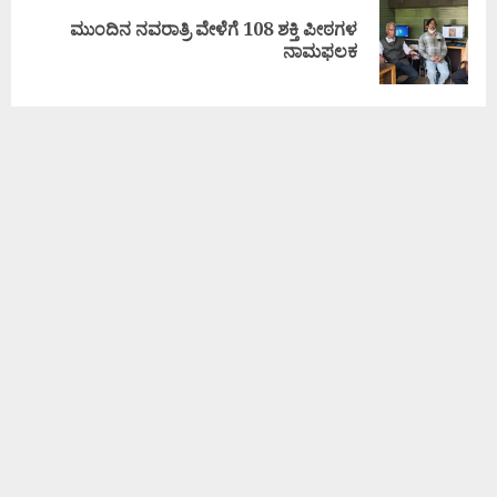
ಮುಂದಿನ ನವರಾತ್ರಿ ವೇಳೆಗೆ 108 ಶಕ್ತಿ ಪೀಠಗಳ
ನಾಮಫಲಕ