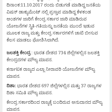
ದಿನಾಂಕ:11.10.2017 ರಂದು ಬಿಡುಗಡೆ ಮಾಡಿದ್ದ ಜನತೆಯ
ವಿಷನ್ ಡಾಕ್ಯುಮೆಂಟ್ ನಲ್ಲಿ ಪ್ರಸ್ತಾಪ ಮಾಡಿದ್ದ ಕೆಳಕಂಡ
ಅಂಶಗಳ ಜಾರಿಗೆ ಕೇಂದ್ರ ಸರ್ಕಾರ ಜಾರಿ ಮಾಡಿರುವ
ಯೋಜನೆಗಳ ಸ್ಥಿತಿ-ಗತಿಯನ್ನು ಜನತೆಯ ಮುಂದೆ ಇಡುವ
ಮೂಲಕ ರಾಜ್ಯ ಮತ್ತು ಕೇಂದ್ರ ಸರ್ಕಾರಗಳಿಗೆ ಚಾಟಿ ಬೀಸುವ
ಕೆಲಸ ಮಾಡಲು ಘೋಶಿಸಿಲಾಗಿದೆ.
ಜಲಶಕ್ತಿ ಕೇಂದ್ರ
: ಭಾರತ ದೇಶದ 734 ಜಿಲ್ಲೆಗಳಲ್ಲಿನ ಜಲಶಕ್ತಿ
ಕೇಂದ್ರದಗಳ ಮೌಲ್ಯ ಮಾಪನ.
ಕರ್ನಾಟಕ ರಾಜ್ಯದ ಎಲ್ಲಾ ನೀರಾವರಿ ಯೋಜನೆಗಳ ಮೌಲ್ಯ
ಮಾಪನ.
ದಿಶಾ:
ಭಾರತ ದೇಶದ 697 ಜಿಲ್ಲೆಗಳಲ್ಲಿನ ಮತ್ತು 37 ರಾಜ್ಯಗಳ
ದಿಶಾ ಸಮಿತಿ ಮೌಲ್ಯ ಮಾಪನ.
ಕೇಂದ್ರ ಸರ್ಕಾರದಿಂದ ರಾಜ್ಯಕ್ಕೆ ಬಂದಿರುವ ಅನುದಾನದ ಮೌಲ್ಯ
ಮಾಪನ.