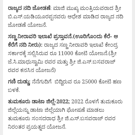
ರಾಜ್ಯದ ನದಿ ಜೋಡಣೆ
: ಮಾಜಿ ಮುಖ್ಯ ಮಂತ್ರಿಯವರಾದ ಶ್ರೀ
ಬಿ.ಎಸ್.ಯಡಿಯೂರಪ್ಪನವರು ಆಧೇಶ ಮಾಡಿದ ರಾಜ್ಯದ ನದಿ
ಜೋಡಣೆ ಯೋಜನೆ.
ಸಣ್ಣ ನೀರಾವರಿ ಇಲಾಖೆ ಪ್ರಸ್ತಾವನೆ.(ಊರಿಗೊಂದು ಕೆರೆ- ಆ
ಕೆರೆಗೆ ನದಿ ನೀರು):
ರಾಜ್ಯದ ಸಣ್ಣ ನೀರಾವರಿ ಇಲಾಖೆ ಕೇಂದ್ರ
ಸರ್ಕಾರಕ್ಕೆ ಸಲ್ಲಿಸಿರುವ ರೂ 11000 ಕೋಟಿ ಯೋಜನೆ.(ಶ್ರೀ
ಜೆ.ಸಿ.ಮಾಧುಸ್ವಾಮಿ ರವರ ಮತ್ತು ಶ್ರೀ ಜಿ.ಎಸ್.ಬಸವರಾಜ್
ರವರ ಕನಸಿನ ಯೋಜನೆ)
ಗಣಿ ದುಡ್ಡು;
ನೆನೆಗುದಿಗೆ ಬಿದ್ದಿರುವ ರೂ 25000 ಕೋಟಿ ಹಣ
ಬಳಕೆ.
ತುಮಕೂರು ಡಾಟಾ ಜಿಲ್ಲೆ-2022
; 2022 ರೊಳಗೆ ತುಮಕೂರು
ಜಿಲ್ಲೆಯನ್ನು ಡಾಟಾ ಜಿಲ್ಲೆಯಾಗಿ ಘೋಷಣೆ ಮಾಡಲು
ತುಮಕೂರು ಸಂಸದರಾಧ ಶ್ರೀ ಜಿ.ಎಸ್.ಬಸವರಾಜ್ ರವರ
ನಿರಂತರ ಪ್ರಯತ್ನದ ಯೋಜನೆ.