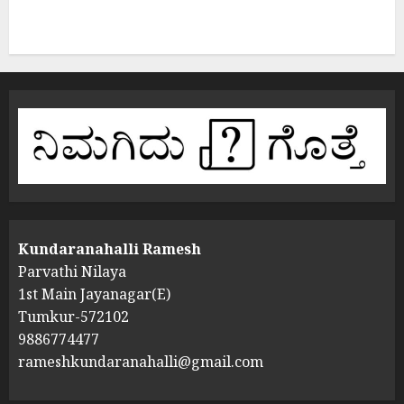
Kundaranahalli Ramesh
Parvathi Nilaya
1st Main Jayanagar(E)
Tumkur-572102
9886774477
rameshkundaranahalli@gmail.com