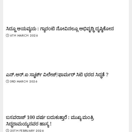
ಸಿದ್ದೂ ಆಯವ್ಯಯ : ಗ್ಯಾರಂಟಿ ನೋವಿನಲ್ಲೂ ಅಭಿವೃದ್ಧಿ ದೃಷ್ಠಿಕೋನ
6TH MARCH 2026
ಎನ್.ಆರ್.ಐ ಸ್ಮಾರ್ಟ್ ವಿಲೇಜ್/ಫಾರ್ಮರ್ ಸಿಟಿ ಭರದ ಸಿದ್ಧತೆ ?
3RD MARCH 2026
ಬಸವರಾಜ್ 100 ವರ್ಷ ಬದುಕುತ್ತಾರೆ : ಮುಖ್ಯ ಮಂತ್ರಿ
ಸಿದ್ಧರಾಮಯ್ಯನವರ ಹಾಸ್ಯ !
20TH FEBRUARY 2026