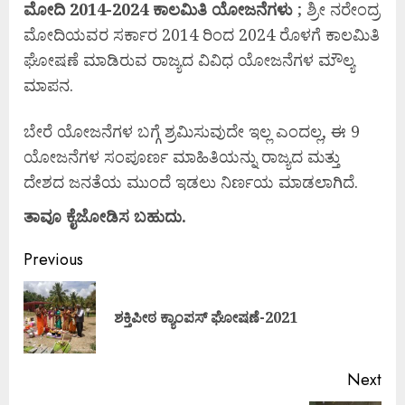
ಮೋದಿ 2014-2024 ಕಾಲಮಿತಿ ಯೋಜನೆಗಳು
; ಶ್ರೀ ನರೇಂದ್ರ
ಮೋದಿಯವರ ಸರ್ಕಾರ 2014 ರಿಂದ 2024 ರೊಳಗೆ ಕಾಲಮಿತಿ
ಘೋಷಣೆ ಮಾಡಿರುವ ರಾಜ್ಯದ ವಿವಿಧ ಯೋಜನೆಗಳ ಮೌಲ್ಯ
ಮಾಪನ.
ಬೇರೆ ಯೋಜನೆಗಳ ಬಗ್ಗೆ ಶ್ರಮಿಸುವುದೇ ಇಲ್ಲ ಎಂದಲ್ಲ, ಈ 9
ಯೋಜನೆಗಳ ಸಂಪೂರ್ಣ ಮಾಹಿತಿಯನ್ನು ರಾಜ್ಯದ ಮತ್ತು
ದೇಶದ ಜನತೆಯ ಮುಂದೆ ಇಡಲು ನಿರ್ಣಯ ಮಾಡಲಾಗಿದೆ.
ತಾವೂ
ಕೈಜೋಡಿಸ
ಬಹುದು.
Previous
ಶಕ್ತಿಪೀಠ ಕ್ಯಾಂಪಸ್ ಘೋಷಣೆ-2021
Next