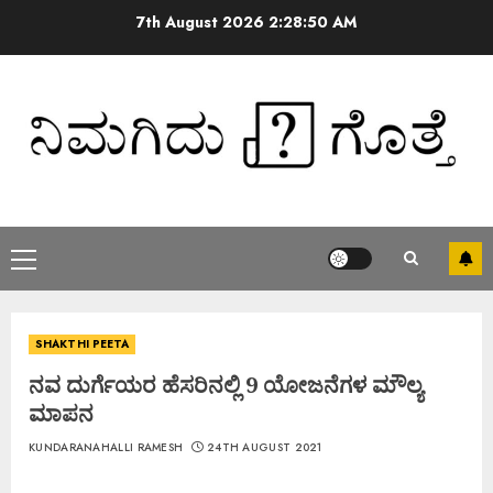
7th August 2026
2:28:51 AM
SHAKTHI PEETA
ನವ ದುರ್ಗೆಯರ ಹೆಸರಿನಲ್ಲಿ 9 ಯೋಜನೆಗಳ ಮೌಲ್ಯ
ಮಾಪನ
KUNDARANAHALLI RAMESH
24TH AUGUST 2021