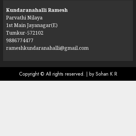
Kundaranahalli Ramesh
Parvathi Nilaya
1st Main Jayanagar(E)
Tumkur-572102
9886774477
rameshkundaranahalli@gmail.com
Copyright © All rights reserved.
|
by Sohan K R