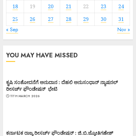
18
19
20
21
22
23
24
25
26
27
28
29
30
31
« Sep
Nov »
YOU MAY HAVE MISSED
ಕೃಷಿ ಸಂಶೋದನೆಗೆ ಅನುದಾನ : ದೆಹಲಿ ಅನುಸಂಧಾನ್ ನ್ಯಾಷನಲ್
ರೀಸರ್ಚ್ ಫೌಂಡೇಷನ್ ಭೇಟಿ
11TH MARCH 2026
ಕರ್ನಾಟಕ ರಾಜ್ಯ ರೀಸರ್ಚ್ ಫೌಂಡೇಷನ್ : ಜಿ.ಬಿ.ಜ್ಯೋತಿಗಣೇಶ್