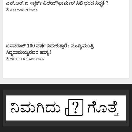
ಎನ್.ಆರ್.ಐ ಸ್ಮಾರ್ಟ್ ವಿಲೇಜ್/ಫಾರ್ಮರ್ ಸಿಟಿ ಭರದ ಸಿದ್ಧತೆ ?
3RD MARCH 2026
ಬಸವರಾಜ್ 100 ವರ್ಷ ಬದುಕುತ್ತಾರೆ : ಮುಖ್ಯ ಮಂತ್ರಿ
ಸಿದ್ಧರಾಮಯ್ಯನವರ ಹಾಸ್ಯ !
20TH FEBRUARY 2026