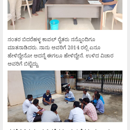
ನಂತರ ಬಿದರೆಹಳ್ಳ ಕಾವಲ್ ರೈತರು ನನ್ನೊಂದಿಗೂ
ಮಾತನಾಡಿದರು. ನಾನು ಅವರಿಗೆ 2014 ರಲ್ಲಿ ಏನೂ
ಹೇಳಿದ್ದೇನೋ ಅದನ್ನೆ ಈಗಲೂ ಹೇಳಿದ್ದೇನೆ. ಉಳಿದ ವಿಚಾರ
ಅವರಿಗೆ ಬಿಟ್ಟಿದ್ದು.