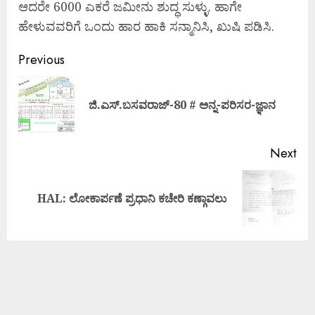
ಆದರೇ 6000 ಎಕರೆ ಜಮೀನು ಶುದ್ಧ ಸುಳ್ಳು. ಹಾಗೇ
ಹೇಳುವವರಿಗೆ ಒಂದು ಹಾರ ಹಾಕಿ ಸನ್ಮಾನಿಸಿ, ಖುಷಿ ಪಡಿಸಿ.
Previous
ಜಿ.ಎಸ್.ಬಸವರಾಜ್-80 # ಅನ್ನ-ಪರಿಸರ-ಜ್ಞಾನ
Next
HAL: ಲೋಕಾರ್ಪಣೆ ಪ್ರಧಾನಿ ಕಚೇರಿ ಕಣ್ಗಾವಲು