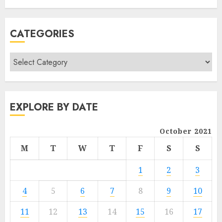
CATEGORIES
EXPLORE BY DATE
October 2021
M
T
W
T
F
S
S
1
2
3
4
5
6
7
8
9
10
11
12
13
14
15
16
17