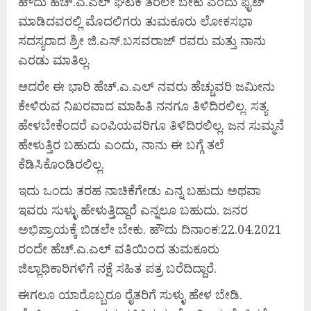
ಹೌದು ಹೆಚ್.ಎ.ಎಲ್ ಘಟಕ ತರಲೇ ಬೇಕು ಎಂದು ಫೈಟ್
ಮಾಡಿದವರಲ್ಲಿ ಮೊದಲಿಗರು ತುಮಕೂರು ಲೋಕಸಭಾ
ಸದಸ್ಯರಾದ ಶ್ರೀ ಜಿ.ಎಸ್.ಬಸವರಾಜ್ ರವರು ಮತ್ತು ನಾನು
ಎರಡು ಮಾತಿಲ್ಲ.
ಆದರೇ ಈ ಭಾರಿ ಹೆಚ್.ಎ.ಎಲ್ ನವರು ಹೆಚ್ಚುವರಿ ಜಮೀನು
ಕೇಳಿರುವ ನಿಖರವಾದ ಮಾಹಿತಿ ನನಗೂ ತಿಳಿದಿರಲಿಲ್ಲ. ಸತ್ಯ
ಹೇಳಬೇಕೆಂದರೆ ಎಂಪಿಯವರಿಗೂ ತಿಳಿದಿರಲಿಲ್ಲ. ಜನ ಸುಮ್ಮನೆ
ಹೇಳುತ್ತಿರ ಬಹುದು ಎಂದು, ನಾನು ಈ ಬಗ್ಗೆ ತಲೆ
ಕೆಡಿಸಿಕೊಂಡಿರಲಿಲ್ಲ.
ಇದು ಒಂದು ತರಹ ನಾಚಿಕೆಗೇಡು ಎನ್ನ ಬಹುದು ಅಥವಾ
ಇವರು ಸುಳ್ಳು ಹೇಳುತ್ತಿದ್ದಾರೆ ಎನ್ನಲೂ ಬಹುದು. ಜನರ
ಅಭಿಪ್ರಾಯಕ್ಕೆ ಬಿಡಲೇ ಬೇಕು. ಹೌದು ದಿನಾಂಕ:22.04.2021
ರಂದೇ ಹೆಚ್.ಎ.ಎಲ್ ವತಿಯಿಂದ ತುಮಕೂರು
ಜಿಲ್ಲಾಧಿಕಾರಿಗಳಿಗೆ ನಕ್ಷೆ ಸಹಿತ ಪತ್ರ ಬರೆದಿದ್ದಾರೆ.
ಈಗಲೂ ಯಾರೊಬ್ಬರೂ ರೈತರಿಗೆ ಸುಳ್ಳು ಹೇಳ ಬೇಡಿ.