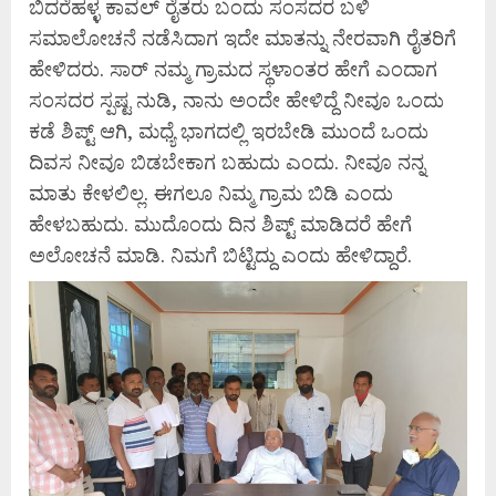
ಬಿದರೆಹಳ್ಳ ಕಾವಲ್ ರೈತರು ಬಂದು ಸಂಸದರ ಬಳಿ
ಸಮಾಲೋಚನೆ ನಡೆಸಿದಾಗ ಇದೇ ಮಾತನ್ನು ನೇರವಾಗಿ ರೈತರಿಗೆ
ಹೇಳಿದರು. ಸಾರ್ ನಮ್ಮ ಗ್ರಾಮದ ಸ್ಥಳಾಂತರ ಹೇಗೆ ಎಂದಾಗ
ಸಂಸದರ ಸ್ಪಷ್ಟ ನುಡಿ, ನಾನು ಅಂದೇ ಹೇಳಿದ್ದೆ ನೀವೂ ಒಂದು
ಕಡೆ ಶಿಪ್ಟ್ ಆಗಿ, ಮಧ್ಯೆ ಭಾಗದಲ್ಲಿ ಇರಬೇಡಿ ಮುಂದೆ ಒಂದು
ದಿವಸ ನೀವೂ ಬಿಡಬೇಕಾಗ ಬಹುದು ಎಂದು. ನೀವೂ ನನ್ನ
ಮಾತು ಕೇಳಲಿಲ್ಲ. ಈಗಲೂ ನಿಮ್ಮ ಗ್ರಾಮ ಬಿಡಿ ಎಂದು
ಹೇಳಬಹುದು. ಮುದೊಂದು ದಿನ ಶಿಪ್ಟ್ ಮಾಡಿದರೆ ಹೇಗೆ
ಅಲೋಚನೆ ಮಾಡಿ. ನಿಮಗೆ ಬಿಟ್ಟಿದ್ದು ಎಂದು ಹೇಳಿದ್ದಾರೆ.