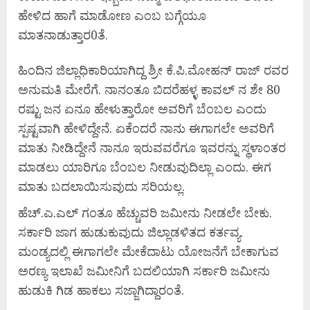
ಹೇಳಿದ ಹಾಗೆ ಮಾಡೋಣ ಎಂಬ ಬಗ್ಗೆಯೂ
ಮಾತನಾಡುತ್ತಾರ0ತೆ.
ಹಿಂದಿನ ಜಿಲ್ಲಾಧಿಕಾರಿಯಾಗಿದ್ದ ಶ್ರೀ ಕೆ.ಪಿ.ಮೋಹನ್ ರಾಜ್ ರವರ
ಅನುಮತಿ ಮೇರೆಗೆ. ನಾನಂತೂ ಬಿದರೆಹಳ್ಳ ಕಾವಲ್ ನ ಶೇ 80
ರಷ್ಟು ಜನ ಏನೂ ಹೇಳುತ್ತಾರೋ ಅವರಿಗೆ ಬೆಂಬಲ ಎಂದು
ಸ್ಪಷ್ಟವಾಗಿ ಹೇಳಿದ್ದೇನೆ. ಏಕೆಂದರೆ ನಾನು ಈಗಾಗಲೇ ಅವರಿಗೆ
ಮಾತು ನೀಡಿದ್ದೇನೆ ನಾನೂ ಇರುವವರೆಗೂ ಇವರನ್ನು ಸ್ಥಳಾಂತರ
ಮಾಡಲು ಯಾರಿಗೂ ಬೆಂಬಲ ನೀಡುವುದಿಲ್ಲಾ ಎಂದು. ಈಗ
ಮಾತು ಬದಲಾಯಿಸುವುದು ಸರಿಯಲ್ಲ.
ಹೆಚ್.ಎ.ಎಲ್ ಗಂತೂ ಹೆಚ್ಚುವರಿ ಜಮೀನು ನೀಡಲೇ ಬೇಕು.
ಸರ್ಕಾರಿ ಜಾಗ ಹುಡುಕುವುದು ಜಿಲ್ಲಾಡಳಿತದ ಕರ್ತವ್ಯ.
ಮಂಡ್ಯದಲ್ಲಿ ಈಗಾಗಲೇ ಮೇಕೆದಾಟು ಯೋಜನೆಗೆ ಬೇಕಾಗುವ
ಅರಣ್ಯ ಇಲಾಖೆ ಜಮೀನಿಗೆ ಬದಲಿಯಾಗಿ ಸರ್ಕಾರಿ ಜಮೀನು
ಹುಡುಕಿ ಗಿಡ ಹಾಕಲು ಸಜ್ಜಾಗಿದ್ದಾರಂತೆ.