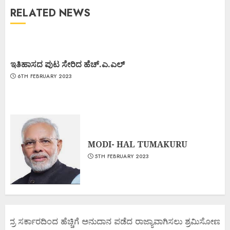
RELATED NEWS
ಇತಿಹಾಸದ ಪುಟ ಸೇರಿದ ಹೆಚ್.ಎ.ಎಲ್
6TH FEBRUARY 2023
MODI- HAL TUMAKURU
5TH FEBRUARY 2023
್ರ ಸರ್ಕಾರದಿಂದ ಹೆಚ್ಚಿಗೆ ಅನುದಾನ ಪಡೆದ ರಾಜ್ಯಾವಾಗಿಸಲು ಶ್ರಮಿಸೋಣ ಬನ್ನಿ.