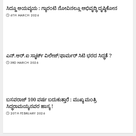
ಸಿದ್ದೂ ಆಯವ್ಯಯ : ಗ್ಯಾರಂಟಿ ನೋವಿನಲ್ಲೂ ಅಭಿವೃದ್ಧಿ ದೃಷ್ಠಿಕೋನ
6TH MARCH 2026
ಎನ್.ಆರ್.ಐ ಸ್ಮಾರ್ಟ್ ವಿಲೇಜ್/ಫಾರ್ಮರ್ ಸಿಟಿ ಭರದ ಸಿದ್ಧತೆ ?
3RD MARCH 2026
ಬಸವರಾಜ್ 100 ವರ್ಷ ಬದುಕುತ್ತಾರೆ : ಮುಖ್ಯ ಮಂತ್ರಿ
ಸಿದ್ಧರಾಮಯ್ಯನವರ ಹಾಸ್ಯ !
20TH FEBRUARY 2026