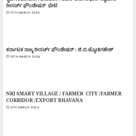
ರೀಸರ್ಚ್ ಫೌಂಡೇಷನ್ ಭೇಟಿ
11TH MARCH 2026
ಕರ್ನಾಟಕ ರಾಜ್ಯ ರೀಸರ್ಚ್ ಫೌಂಡೇಷನ್ : ಜಿ.ಬಿ.ಜ್ಯೋತಿಗಣೇಶ್
10TH MARCH 2026
NRI SMART VILLAGE / FARMER CITY /FARMER
CORRIDOR /EXPORT BHAVANA
6TH MARCH 2026