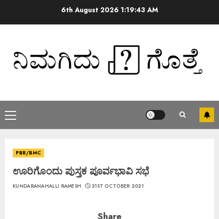
6th August 2026
1:19:44 AM
PBR/BMC
ಊರಿಗೊಂದು ಪುಸ್ತಕ ಪೂರ್ವಭಾವಿ ಸಭೆ
KUNDARANAHALLI RAMESH
31ST OCTOBER 2021
Share