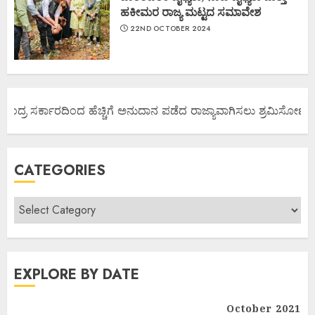
ಹಕೀಮರ ರಾಜ್ಯ ಮಟ್ಟದ ಸಮಾವೇಶ
22ND OCTOBER 2024
ದ್ರ ಸರ್ಕಾರದಿಂದ ಹೆಚ್ಚಿಗೆ ಅನುದಾನ ಪಡೆದ ರಾಜ್ಯಾವಾಗಿಸಲು ಶ್ರಮಿಸೋಣ ಬನ್ನಿ.
CATEGORIES
EXPLORE BY DATE
October 2021