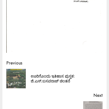
Previous
ಊರಿಗೊಂದು ಇತಿಹಾಸ ಪುಸ್ತಕ:
ಜಿ.ಎಸ್.ಬಸವರಾಜ್ ಚಿಂತನೆ
Next