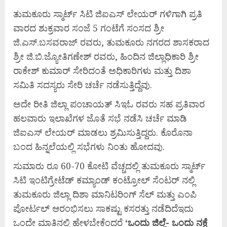
ತುಮಕೂರು ಸ್ಮಾರ್ಟ್ ಸಿಟಿ ಜಿಐಎಸ್ ಲೇಯರ್ ಗಳಿಗಾಗಿ ಪ್ರತಿ
ವಾರದ ಶುಕ್ರವಾರ ಸಂಜೆ 5 ಗಂಟೆಗೆ ಸಂಸದ ಶ್ರೀ
ಜಿ.ಎಸ್.ಬಸವರಾಜ್ ರವರು, ತುಮಕೂರು ನಗರದ ಶಾಸಕರಾದ
ಶ್ರೀ ಜಿ.ಬಿ.ಜ್ಯೋತಿಗಣೇಶ್ ರವರು, ಹಿಂದಿನ ಜಿಲ್ಲಾಧಿಕಾರಿ ಶ್ರೀ
ರಾಕೇಶ್ ಕುಮಾರ್ ಸೇರಿದಂತೆ ಅಧಿಕಾರಿಗಳು ಮತ್ತು ದಿಶಾ
ಸಮಿತಿ ಸದಸ್ಯರು ಸೇರಿ ಚರ್ಚೆ ನಡೆಸುತ್ತಿದ್ದೆವು.
ಅದೇ ರೀತಿ ಜಿಲ್ಲಾ ಪಂಚಾಯತ್ ಸಿಇಓ ರವರು ಸಹ ಪ್ರತಿವಾರ
ಹಲವಾರು ಇಲಾಖೆಗಳ ಜೊತೆ ಸಭೆ ನಡೆಸಿ ಚರ್ಚೆ ಮಾಡಿ
ಜಿಐಎಸ್ ಲೇಯರ್ ಮಾಡಲು ಶ್ರಮಿಸುತ್ತಿದ್ದರು. ಕೊರೊನಾ
ಬಂದ ಹಿನ್ನಲೆಯಲ್ಲಿ ಸಭೆಗಳು ನಿಂತು ಹೋದವು.
ಸುಮಾರು ರೂ 60-70 ಕೋಟಿ ವೆಚ್ಚದಲ್ಲಿ ತುಮಕೂರು ಸ್ಮಾರ್ಟ್
ಸಿಟಿ ಇಂಟಿಗ್ರೇಟೆಡ್ ಕಮ್ಯಾಂಡ್ ಕಂಟ್ರೋಲ್ ಸೆಂಟರ್ ನಲ್ಲಿ
ತುಮಕೂರು ಜಿಲ್ಲಾ ದಿಶಾ ಮಾನಿಟರಿಂಗ್ ಸೆಲ್ ಮತ್ತು ಎಂಪಿ
ಪೋರ್ಟಲ್ ಆರಂಭಿಸಲು ಸಾಕಷ್ಟು ಕಸರತ್ತು ನಡೆದಿದೆಇದು
ಒಂದೇ ಮಾತಿನಲ್ಲಿ ಹೇಳಬೇಕೆಂದರೆ
‘
ಒಂದು
ಜಿಲ್ಲೆ-
ಒಂದು
ನಕ್ಷೆ