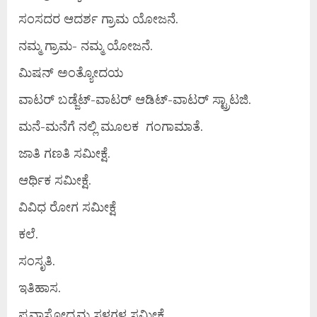
ಸಂಸದರ ಆದರ್ಶ ಗ್ರಾಮ ಯೋಜನೆ.
ನಮ್ಮ ಗ್ರಾಮ- ನಮ್ಮ ಯೋಜನೆ.
ಮಿಷನ್ ಅಂತ್ಯೋದಯ
ವಾಟರ್ ಬಡ್ಜೆಟ್-ವಾಟರ್ ಆಡಿಟ್-ವಾಟರ್ ಸ್ಟ್ರಾಟಜಿ.
ಮನೆ-ಮನೆಗೆ ನಲ್ಲಿ ಮೂಲಕ ಗಂಗಾಮಾತೆ.
ಜಾತಿ ಗಣತಿ ಸಮೀಕ್ಷೆ.
ಆರ್ಥಿಕ ಸಮೀಕ್ಷೆ.
ವಿವಿಧ ರೋಗ ಸಮೀಕ್ಷೆ
ಕಲೆ.
ಸಂಸೃತಿ.
ಇತಿಹಾಸ.
ಪ್ರವಾಸೋಧ್ಯಮ ಸ್ಥಳಗಳ ಸಮೀಕ್ಷೆ.