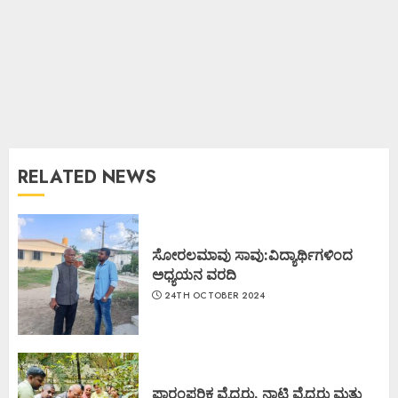
RELATED NEWS
ಸೋರಲಮಾವು ಸಾವು:ವಿದ್ಯಾರ್ಥಿಗಳಿಂದ
ಅಧ್ಯಯನ ವರದಿ
24TH OCTOBER 2024
ಪಾರಂಪರಿಕ ವೈಧ್ಯರು, ನಾಟಿ ವೈಧ್ಯರು ಮತ್ತು