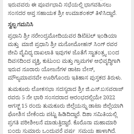
ಇರುವವರು ಈ ಪೂರ್ವಭಾವಿ ಸಭೆಯಲ್ಲಿ ಭಾಗವಹಿಸಲು
ಸಂಸದರ ಆಪ್ತ ಸಹಾಯಕ ಶ್ರೀ ಉಮಾಶಂಕರ್ ತಿಳಿಸಿದ್ದಾರೆ.
ಸ್ವಲ್ಪ
ಗಮನಿಸಿ
ಪ್ರಧಾನಿ ಶ್ರೀ ನರೇಂದ್ರಮೋದಿಯವರ ಡಿಟಿಟಲ್ ಇಂಡಿಯಾ
ಮತ್ತು ಮಾಜಿ ಪ್ರಧಾನಿ ಶ್ರೀ ಮನೋಮೋಹನ್ ಸಿಂಗ್ ರವರ
ಜೀವಿ ವೈವಿಧ್ಯ ದಾಖಲಾತಿ ಇವುಗಳ ಜೊತೆಗೆ ಸ್ವಾತಂತ್ರ್ಯ ಬಂದ
ದಿವಸದಿಂದ ವ್ಯಕ್ತಿ, ಕುಟುಂಬ ಮತ್ತು ಗ್ರಾಮಗಳ ಅಭಿವೃದ್ಧಿಗಾಗಿ
ಇರುವ ನೂರಾರು ಯೋಜನೆಗಳ ಡಾಟಾ ಬೇಸ್,
ಮೌಲ್ಯಮಾಪನವೇ ಊರಿಗೊಂದು ಇತಿಹಾಸ ಪುಸ್ತಕದ ತಿರುಳು.
ತುಮಕೂರು ಲೋಕಸಭಾ ಸದಸ್ಯರಾದ ಶ್ರೀ ಜಿ.ಎಸ್.ಬಸವರಾಜ್
ರವರು 5 ನೇ ಭಾರಿ ಸಂಸದರಾದ ಆರಂಭದಲ್ಲಿಯೇ 2022
ಆಗಸ್ಟ್ 15 ರಂದು ತುಮಕೂರು ಜಿಲ್ಲೆಯನ್ನು ಡಾಟಾ ಜಿಲ್ಲೆಯಾಗಿ
ಘೋಶಿಸ ಬೇಕೆಂದು ಪಟ್ಟು ಹಿಡಿದಿದ್ದಾರೆ. ದಿಶಾ ಸಮಿತಿಯಲ್ಲಿ
ಪ್ರಗತಿ ಪರೀಶೀಲನೆ ಮಾಡುತ್ತಿದ್ದಾರೆ. ಕೊರೊನಾ ಮಹಾಮಾರಿ
ಬಂದು ಸುಮಾರು ಒಂದುವರೆ ವರ್ಷ ಸಮಯ ಹಾಳಾಗಿದೆ.