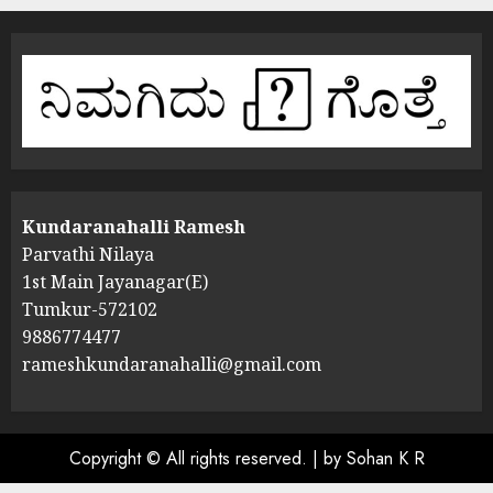
Kundaranahalli Ramesh
Parvathi Nilaya
1st Main Jayanagar(E)
Tumkur-572102
9886774477
rameshkundaranahalli@gmail.com
Copyright © All rights reserved.
|
by Sohan K R