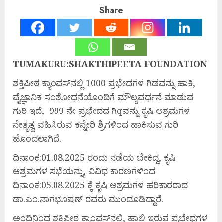
Share
TUMAKURU:SHAKTHIPEETA FOUNDATION
ಶಕ್ತಿಪೀಠ ಕ್ಯಾಂಪಸ್‍ನಲ್ಲಿ 1000 ಪ್ರಭೇದಗಳ ಗಿಡವನ್ನು ಹಾಕಿ,
ವೈಜ್ಞಾನಿಕ ಸಂಶೋಧನೆಯೊಂದಿಗೆ ಮೌಲ್ಯವರ್ಧನೆ ಮಾಡುವ
ಗುರಿ ಇದೆ, 999 ನೇ ಪ್ರಭೇದದ ಗಿqವನ್ನು ಕೃಷಿ ಆಶ್ರಮಗಳ
ನೇತೃತ್ವ ವಹಿಸಿರುವ ಕನ್ನೇರಿ ಶ್ರಿಗಳಿಂದ ಹಾಕಿಸುವ ಗುರಿ
ಹೊಂದಲಾಗಿದೆ.
ದಿನಾಂಕ:01.08.2025 ರಂದು ನಡೆಯ ಬೇಕಿದ್ದ, ಕೃಷಿ
ಆಶ್ರಮಗಳ ಸಭೆಯನ್ನು, ವಿವಿಧ ಕಾರಣಗಳಿಂದ
ದಿನಾಂಕ:05.08.2025 ಕ್ಕೆ ಕೃಷಿ ಆಶ್ರಮಗಳ ಹರಿಕಾರರಾದ
ಡಾ.ಎಂ.ನಾಗಭೂಷಣ್ ರವರು ಮುಂದೂಡಿದ್ದಾರೆ.
ಅಂದಿನಿಂದ ಶಕ್ತಿಪೀಠ ಕ್ಯಾಂಪಸ್‍ನಲ್ಲಿ, ಹಾಲಿ ಇರುವ ಪ್ರಭೇಧಗಳ