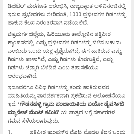
ಡಿಜಿಟಲ್ ಮರಗಣತಿ ಆರಂಭಿಸಿ, ರಾಜ್ಯದ್ಯಾಂತ ಅಳಿವಿನಂಚಿನಲ್ಲಿ
ಇರುವ ಪ್ರಭೇಧಗಳು ಸೇರಿದಂತೆ, 1000 ಪ್ರಭೇದಗಳ ಗಿಡಗಳನ್ನು
ಹಾಕುವ ಕೆಲಸ ನಿರಂತರವಾಗಿ ನಡೆಯಲಿದೆ.
ಚಿತ್ರದುರ್ಗ ಜಿಲ್ಲೆಯ, ಹಿರಿಯೂರು ತಾಲ್ಲೋಕಿನ ಶಕ್ತಿಪೀಠ
ಕ್ಯಾಂಪಸ್‍ನಲ್ಲಿ, ಎಷ್ಟು ಪ್ರಭೇದಗಳ ಗಿಡಗಳನ್ನು ಬೆಳೆಸ ಬಹುದು
ಎಂಬುದು ಒಂದು ಯಕ್ಷ ಪ್ರಶ್ನೆಯಾಗಿದೆ, ಈಗ ಹಾಕಿರುವ ಎಷ್ಟು
ಗಿಡಗಳು ಹಾಳಾಗಿವೆ, ಎಷ್ಟು ಗಿಡಗಳು ಕೊರಗುತ್ತಿವೆ, ಎಷ್ಟು
ಗಿಡಗಳು ಚೆನ್ನಾಗಿ ಬೆಳೆದಿವೆ ಎಂಬ ತಪಾಸಣೆಯೂ
ಆರಂಭವಾಗಿದೆ.
ಇದೂವರೆಗೂ ವಿವಿಧ ಗಿಡಗಳನ್ನು ತಂದು ಹಾಕಿರುವವರ
ಮಾಹಿತಿಯನ್ನು ಪಾರದರ್ಶಕವಾಗಿ ಪ್ರಕಟಿಸುವ ಆಲೋಚನೆಯೂ
ಇದೆ.
‘
ಗೌಡನಹಳ್ಳಿ
ಗ್ರಾಮ
ಪಂಚಾಯಿತಿಯ
ಬಯೋ
ಡೈವರ್ಸಿಟಿ
ಮ್ಯಾನೇಜ್
ಮೆಂಟ್
ಕಮಿಟಿ’
ಯ ಪಾತ್ರದ ಬಗ್ಗೆ ಸರ್ಕಾರಗಳ
ಗಮನ ಸೆಳೆಯಲಾಗುವುದು.
1. ಶಕ್ತಿಪೀಠ ಕ್ಯಾಂಪಸ್‍ನ ಮೊಟ್ಟ ಮೊದಲ ಕೆಲಸ ಒಂದು