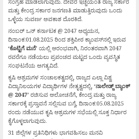
ಸಂಗ್ರಹ ಮಾಡಲಾಗುವುದು. ದೇವರ ಇಚ್ಚೆಯಂತೆ ರಾಜ್ಯ ಸರ್ಕಾರ
ಮತ್ತು ಕೇಂದ್ರ ಸರ್ಕಾರ ಜನಗಣತಿ ಮಾಡುತ್ತಿರುವುದು ಒಂದು
ಒಳ್ಳೆಯ ಸುವರ್ಣ ಅವಕಾಶ ದೊರಕಿದೆ.
ನಂಬರ್ ಒನ್ ಕರ್ನಾಟಕ @ 2047 ಅಧ್ಯಯನ,
ದಿನಾಂಕ:01.08.2025 ರಿಂದ ಶಕ್ತಿಪೀಠ ಕ್ಯಾಂಪಸ್‍ನಲ್ಲಿ ಇರುವ
‘
ಕೊಟ್ಟಿಗೆ
ಮನೆ’
ಯಲ್ಲಿ ಆರಂಭವಾಗಿ, ನಿರಂತರವಾಗಿ 2047
ರವರೆಗೂ ನಡೆಯಲು ಪ್ರಪಂಚದ ಮಟ್ಟದ ಒಂದು ವ್ಯವಸ್ಥಿತ
ಸಂಘಟನೆಯ ಅಗತ್ಯವಿದೆ.
ಕೃಷಿ ಆಶ್ರಮಗಳ ಸಂಚಾಲಕತ್ವದಲ್ಲಿ, ರಾಜ್ಯದ ಎಲ್ಲಾ ವಿಶ್ವ
ವಿದ್ಯಾನಿಲಯಗಳ ವಿದ್ಯಾರ್ಥಿಗಳ ನೇತೃತ್ವದಲ್ಲಿ,
‘
ನಾಲೇಡ್ಜ್
ಬ್ಯಾಂಕ್
@ 2047’
ರಚಿಸುವ ಆಲೋಚನೆಗೆ, ಕೇಂದ್ರ ಮತ್ತು ರಾಜ್ಯ
ಸರ್ಕಾರಕ್ಕೆ ಪ್ರಸ್ತಾವನೆ ಸಲ್ಲಿಸುವ ಬಗ್ಗೆ, ದಿನಾಂಕ:05.08.2025
ರಂದು ನಡೆಯುವ ಕೃಷಿ ಆಶ್ರಮಗಳ ಸಭೆಯಲ್ಲಿ ಸೂಕ್ತ ನಿರ್ಧಾರ
ಕೈಗೊಳ್ಳಲಾಗುವುದು.
31 ಜಿಲ್ಲೆಗಳ ಪ್ರತಿನಿಧಿಗಳು ಭಾಗವಹಿಸಲು ಮನವಿ