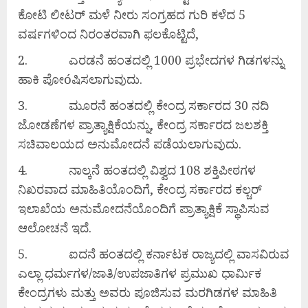
ಕೋಟಿ ಲೀಟರ್ ಮಳೆ ನೀರು ಸಂಗ್ರಹದ ಗುರಿ ಕಳೆದ 5
ವರ್ಷಗಳಿಂದ ನಿರಂತರವಾಗಿ ಫಲಕೊಟ್ಟಿದೆ,
2. ಎರಡನೆ ಹಂತದಲ್ಲಿ 1000 ಪ್ರಭೇದಗಳ ಗಿಡಗಳನ್ನು
ಹಾಕಿ ಪೋóಷಿಸಲಾಗುವುದು.
3. ಮೂರನೆ ಹಂತದಲ್ಲಿ ಕೇಂದ್ರ ಸರ್ಕಾರದ 30 ನದಿ
ಜೋಡಣೆಗಳ ಪ್ರಾತ್ಯಾಕ್ಷಿಕೆಯನ್ನು, ಕೇಂದ್ರ ಸರ್ಕಾರದ ಜಲಶಕ್ತಿ
ಸಚಿವಾಲಯದ ಅನುಮೋದನೆ ಪಡೆಯಲಾಗುವುದು.
4. ನಾಲ್ಕನೆ ಹಂತದಲ್ಲಿ ವಿಶ್ವದ 108 ಶಕ್ತಿಪೀಠಗಳ
ನಿಖರವಾದ ಮಾಹಿತಿಯೊಂದಿಗೆ, ಕೇಂದ್ರ ಸರ್ಕಾರದ ಕಲ್ಚರ್
ಇಲಾಖೆಯ ಅನುಮೋದನೆಯೊಂದಿಗೆ ಪ್ರಾತ್ಯಾಕ್ಷಿಕೆ ಸ್ಥಾಪಿಸುವ
ಆಲೋಚನೆ ಇದೆ.
5. ಐದನೆ ಹಂತದಲ್ಲಿ ಕರ್ನಾಟಕ ರಾಜ್ಯದಲ್ಲಿ ವಾಸವಿರುವ
ಎಲ್ಲಾ ಧರ್ಮಗಳ/ಜಾತಿ/ಉಪಜಾತಿಗಳ ಪ್ರಮುಖ ಧಾರ್ಮಿಕ
ಕೇಂದ್ರಗಳು ಮತ್ತು ಅವರು ಪೂಜಿಸುವ ಮರಗಿಡಗಳ ಮಾಹಿತಿ