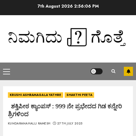
7th August 2026
2:56:06 PM
KRUSHI ASHRAMAGALA YATHRE
SHAKTHI PEETA
ಶಕ್ತಿಪೀಠ ಕ್ಯಾಂಪಸ್ : 999 ನೇ ಪ್ರಭೇದದ ಗಿಡ ಕನ್ನೇರಿ
ಶ್ರಿಗಳಿಂದ
KUNDARANAHALLI RAMESH
27TH JULY 2025