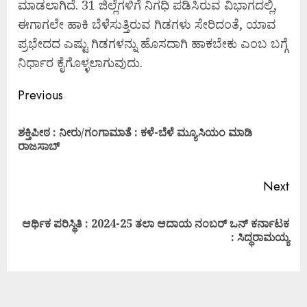
ಮಾಡಲಾಗಿದೆ. 31 ಜಿಲ್ಲೆಗಳಿಗೆ ನಿಗಧಿ ಪಡಿಸಿರುವ ವಿಭಾಗದಲ್ಲಿ,
ಈಗಾಗಲೇ ಹಾಕಿ ಬೆಳೆಸುತ್ತಿರುವ ಗಿಡಗಳು ಸೇರಿದಂತೆ, ಯಾವ
ಪ್ರಭೇದದ ಎಷ್ಟು ಗಿಡಗಳನ್ನು ಹೊಸದಾಗಿ ಹಾಕಬೇಕು ಎಂಬ ಬಗ್ಗೆ
ನಿರ್ಧಾರ ಕೈಗೊಳ್ಳಲಾಗುವುದು.
Previous
ಶಕ್ತಿಪೀಠ : ನೀರು/ಗಂಗಾಮಾತೆ : ಕಳೆ-ಬೆಳೆ ಮ್ಯೂಸಿಯಂ ಮಾಡಿ
ರಾಜಸಾಬ್
Next
ಆರ್ಥಿಕ ಪರಿಸ್ಥಿತಿ : 2024-25 ತಲಾ ಆದಾಯ ನಂಬರ್ ಒನ್ ಕರ್ನಾಟಕ
: ಸಿದ್ಧರಾಮಯ್ಯ