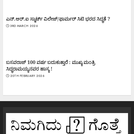
ಎನ್.ಆರ್.ಐ ಸ್ಮಾರ್ಟ್ ವಿಲೇಜ್/ಫಾರ್ಮರ್ ಸಿಟಿ ಭರದ ಸಿದ್ಧತೆ ?
3RD MARCH 2026
ಬಸವರಾಜ್ 100 ವರ್ಷ ಬದುಕುತ್ತಾರೆ : ಮುಖ್ಯ ಮಂತ್ರಿ
ಸಿದ್ಧರಾಮಯ್ಯನವರ ಹಾಸ್ಯ !
20TH FEBRUARY 2026