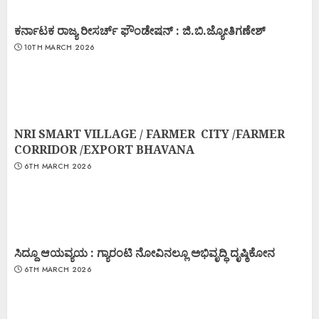
ಕರ್ನಾಟಕ ರಾಜ್ಯ ರೀಸರ್ಚ್ ಫೌಂಡೇಷನ್ : ಜಿ.ಬಿ.ಜ್ಯೋತಿಗಣೇಶ್
10TH MARCH 2026
NRI SMART VILLAGE / FARMER CITY /FARMER
CORRIDOR /EXPORT BHAVANA
6TH MARCH 2026
ಸಿದ್ದೂ ಆಯವ್ಯಯ : ಗ್ಯಾರಂಟಿ ನೋವಿನಲ್ಲೂ ಅಭಿವೃದ್ಧಿ ದೃಷ್ಠಿಕೋನ
6TH MARCH 2026