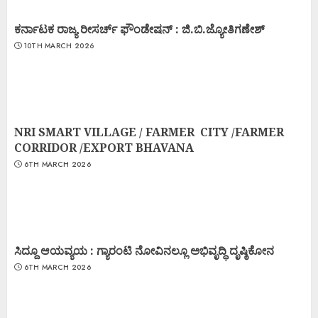
ಕರ್ನಾಟಕ ರಾಜ್ಯ ರೀಸರ್ಚ್ ಫೌಂಡೇಷನ್ : ಜಿ.ಬಿ.ಜ್ಯೋತಿಗಣೇಶ್
10TH MARCH 2026
NRI SMART VILLAGE / FARMER CITY /FARMER
CORRIDOR /EXPORT BHAVANA
6TH MARCH 2026
ಸಿದ್ದೂ ಆಯವ್ಯಯ : ಗ್ಯಾರಂಟಿ ನೋವಿನಲ್ಲೂ ಅಭಿವೃದ್ಧಿ ದೃಷ್ಠಿಕೋನ
6TH MARCH 2026