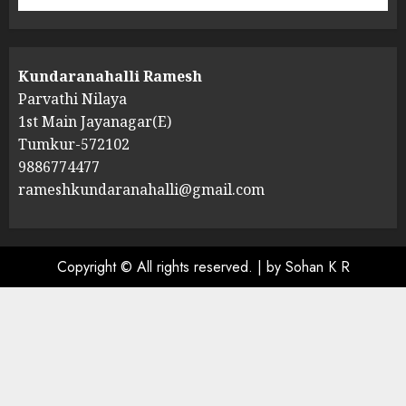
Kundaranahalli Ramesh
Parvathi Nilaya
1st Main Jayanagar(E)
Tumkur-572102
9886774477
rameshkundaranahalli@gmail.com
Copyright © All rights reserved.
|
by Sohan K R