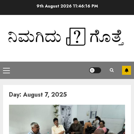
9th August 2026
11:46:16 PM
Day:
August 7, 2025