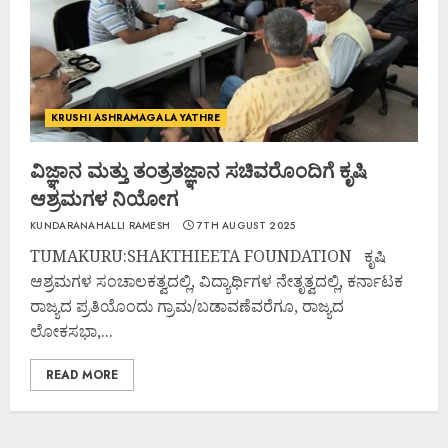
KRUSHI ASHRAMAGALA YATHRE
ವಿಜ್ಞಾನ ಮತ್ತು ತಂತ್ರತಜ್ಞಾನ ಸಚಿವರೊಂದಿಗೆ ಕೃಷಿ
ಆಶ್ರಮಗಳ ನಿಯೋಗ
KUNDARANAHALLI RAMESH
7TH AUGUST 2025
TUMAKURU:SHAKTHIEETA FOUNDATION ಕೃಷಿ
ಆಶ್ರಮಗಳ ಸಂಚಾಲಕತ್ವದಲ್ಲಿ, ವಿದ್ಯಾರ್ಥಿಗಳ ನೇತೃತ್ವದಲ್ಲಿ, ಕರ್ನಾಟಕ
ರಾಜ್ಯದ ಪ್ರತಿಯೊಂದು ಗ್ರಾಮ/ಬಡಾವಣೆವರೆಗೂ, ರಾಜ್ಯದ
ಲೋಕಸಭಾ,...
READ MORE