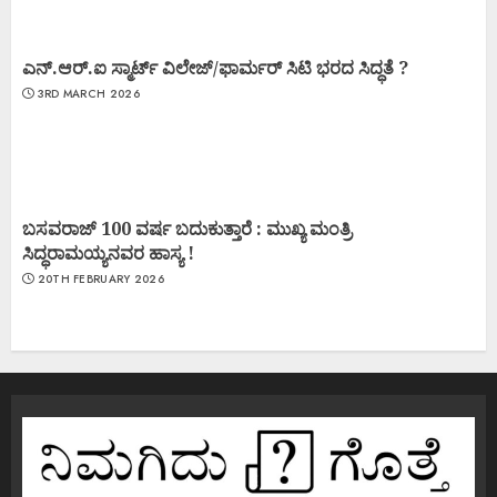
ಎನ್.ಆರ್.ಐ ಸ್ಮಾರ್ಟ್ ವಿಲೇಜ್/ಫಾರ್ಮರ್ ಸಿಟಿ ಭರದ ಸಿದ್ಧತೆ ?
3RD MARCH 2026
ಬಸವರಾಜ್ 100 ವರ್ಷ ಬದುಕುತ್ತಾರೆ : ಮುಖ್ಯ ಮಂತ್ರಿ
ಸಿದ್ಧರಾಮಯ್ಯನವರ ಹಾಸ್ಯ !
20TH FEBRUARY 2026