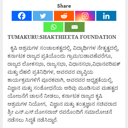
Share
TUMAKURU:SHAKTHIEETA FOUNDATION
ಕೃಷಿ ಆಶ್ರಮಗಳ ಸಂಚಾಲಕತ್ವದಲ್ಲಿ, ವಿದ್ಯಾರ್ಥಿಗಳ ನೇತೃತ್ವದಲ್ಲಿ,
ಕರ್ನಾಟಕ ರಾಜ್ಯದ ಪ್ರತಿಯೊಂದು ಗ್ರಾಮ/ಬಡಾವಣೆವರೆಗೂ,
ರಾಜ್ಯದ ಲೋಕಸಭಾ, ರಾಜ್ಯಸಭಾ, ವಿಧಾನಸಭಾ,ವಿಧಾನಪರಿಷತ್
ಮತ್ತು ದೆಹಲಿ ಪ್ರತಿನಿಧಿಗಳ, ಅವರವರ ವ್ಯಾಪ್ತಿಯ
ಕಾರ್ಯಕ್ರಮಗಳಿಗೆ ಪೂರಕವಾಗಿ, ಅವರವರ ಅಧ್ಯಕ್ಷತೆಯಲ್ಲಿ,
ವಿಜ್ಞಾನ ಮತ್ತು ಸಂಶೋಧನೆಯ ಅರಿವು ಮೂಡಿಸುವ ಮಹತ್ವದ
ಯೋಜನೆಗೆ ಚಾಲನೆ ನೀಡಲು, ಕರ್ನಾಟಕ ರಾಜ್ಯದ ಕೃಷಿ
ಆಶ್ರಮಗಳ ನಿಯೋಗ, ವಿಜ್ಞಾನ ಮತ್ತು ತಂತ್ರಜ್ಞಾನ ಸಚಿವರಾದ
ಶ್ರೀ ಎನ್.ಎಸ್.ಬೋಸರಾಜ್ ರವರೊಂದಿಗೆ ಸಮಾಲೋಚನೆ
ನಡೆಸಲು ಸಿದ್ಧತೆ ನಡೆಸಿದ್ದಾರೆ.