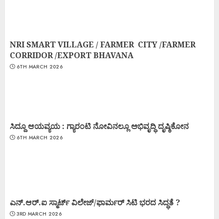
NRI SMART VILLAGE / FARMER CITY /FARMER
CORRIDOR /EXPORT BHAVANA
6TH MARCH 2026
ಸಿದ್ದೂ ಆಯವ್ಯಯ : ಗ್ಯಾರಂಟಿ ನೋವಿನಲ್ಲೂ ಅಭಿವೃದ್ಧಿ ದೃಷ್ಠಿಕೋನ
6TH MARCH 2026
ಎನ್.ಆರ್.ಐ ಸ್ಮಾರ್ಟ್ ವಿಲೇಜ್/ಫಾರ್ಮರ್ ಸಿಟಿ ಭರದ ಸಿದ್ಧತೆ ?
3RD MARCH 2026