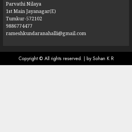
Parvathi Nilaya
1st Main Jayanagar(E)
Tumkur-572102
9886774477
rameshkundaranahalli@gmail.com
Copyright © All rights reserved.
|
by Sohan K R