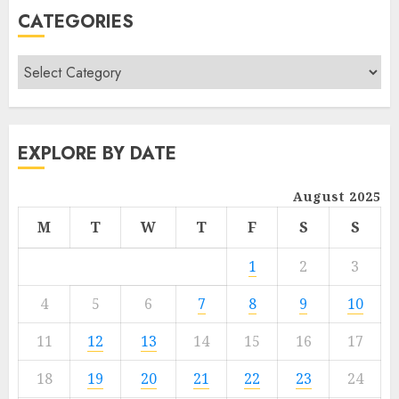
CATEGORIES
EXPLORE BY DATE
August 2025
M
T
W
T
F
S
S
1
2
3
4
5
6
7
8
9
10
11
12
13
14
15
16
17
18
19
20
21
22
23
24