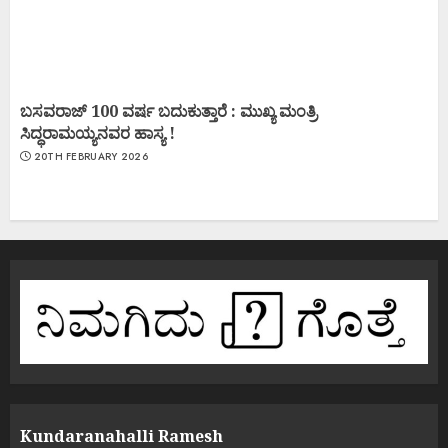
ಬಸವರಾಜ್ 100 ವರ್ಷ ಬದುಕುತ್ತಾರೆ : ಮುಖ್ಯ ಮಂತ್ರಿ
ಸಿದ್ಧರಾಮಯ್ಯನವರ ಹಾಸ್ಯ !
20TH FEBRUARY 2026
Kundaranahalli Ramesh