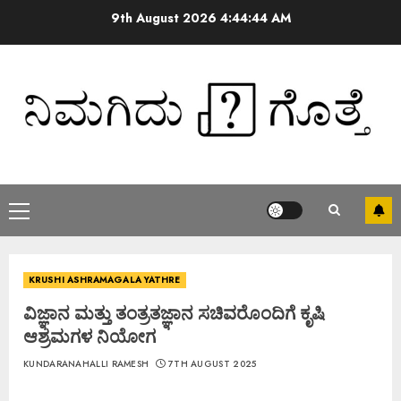
9th August 2026
4:44:45 AM
KRUSHI ASHRAMAGALA YATHRE
ವಿಜ್ಞಾನ ಮತ್ತು ತಂತ್ರತಜ್ಞಾನ ಸಚಿವರೊಂದಿಗೆ ಕೃಷಿ
ಆಶ್ರಮಗಳ ನಿಯೋಗ
KUNDARANAHALLI RAMESH
7TH AUGUST 2025