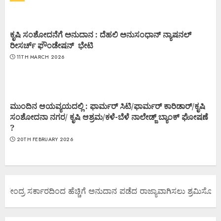
ಕೃಷಿ ಸಂಶೋದನೆಗೆ ಅನುದಾನ : ದೆಹಲಿ ಅನುಸಂಧಾನ್ ನ್ಯಾಷನಲ್
ರೀಸರ್ಚ್ ಫೌಂಡೇಷನ್ ಭೇಟಿ
11TH MARCH 2026
ಮುಂದಿನ ಆಯವ್ಯಯದಲ್ಲಿ : ಫಾರ್ಮರ್ ಸಿಟಿ/ಫಾರ್ಮರ್ ಕಾರಿಡಾರ್/ಕೃಷಿ
ಸಂಶೋದನಾ ನಗರ/ ಕೃಷಿ ಆಶ್ರಮ/ಕಳೆ-ಬೆಳೆ ನಾಲೇಡ್ಜ್ ಬ್ಯಾಂಕ್ ಘೋಷಣೆ
?
20TH FEBRUARY 2026
 ಕೇಂದ್ರ ಸರ್ಕಾರದಿಂದ ಹೆಚ್ಚಿಗೆ ಅನುದಾನ ಪಡೆದ ರಾಜ್ಯಾವಾಗಿಸಲು ಶ್ರಮಿಸೋಣ ಬನ