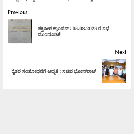
Previous
ಶಕ್ತಿಪೀಠ ಕ್ಯಾಂಪಸ್ : 05.08.2025 ರ ಸಭೆ
ಮುಂದೂಡಿಕೆ
Next
ರೈತರ ಸಂಶೋಧನೆಗೆ ಆಧ್ಯತೆ : ಸಚಿವ ಭೋಸ್‍ರಾಜ್