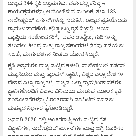
ರಾಜ್ಯದ 344 ಕೃಷಿ ಆಶ್ರಮಗಳು, ವರ್ಷದಲ್ಲಿ ಕನಿಷ್ಠ 4
ಕಾರ್ಯಕ್ರಮಗಳನ್ನು ಆಯೋಜಿಸುವ ಮೂಲಕ, ತಲಾ 132
ನಾಲೇಡ್ಜಬಲ್ ಪರ್ಸನ್‍ಗಳನ್ನು ಗುರುತಿಸಿ, ರಾಜ್ಯದ ಪ್ರತಿಯೊಂದು
ಗ್ರಾಮ/ಬಡಾವಣೆಯ ಕನಿಷ್ಠ ಒಬ್ಬ ರೈತ ವಿಜ್ಞಾನಿ, ಆಯಾ
ವ್ಯಾಪ್ತಿಯ ಸಂಶೋಧಕರಿಗೆ, ಅವರ ಉದ್ದೇಶ, ಗುರಿಗಳನ್ನು
ತಲುಪಲು ಕೇಂದ್ರ ಮತ್ತು ರಾಜ್ಯ ಸರ್ಕಾರಗಳ ನೆರವು ಪಡೆಯಲು
ಸಲಹೆ, ಮಾರ್ಗದರ್ಶನ ನೀಡಲು ಯೋಚಿಸಿದ್ದಾರೆ.
ಕೃಷಿ ಆಶ್ರಮಗಳ ರಾಜ್ಯ ಮಟ್ಟದ ಕಚೇರಿ, ನಾಲೇಡ್ಜಬಲ್ ಪರ್ಸನ್
ಮ್ಯೂಸಿಯಂ ಮತ್ತು ಕ್ಯಾಂಪಸ್ ಸ್ಥಾಪಿಸಿ, ವಿಶ್ವದ ಎಲ್ಲಾ ದೇಶಗಳ,
ದೇಶದ ಎಲ್ಲಾ ರಾಜ್ಯಗಳ, ರಾಜ್ಯದ ಎಲ್ಲಾ ಗ್ರಾಮ/ಬಡಾವಣೆಗಳ
ಜ್ಞಾನಿಗಳೊಂದಿಗೆ ವಿಚಾರ ವಿನಿಮಯ ಮಾಡುವ ಮೂಲಕ ಕೃಷಿ
ಸಂಶೋದನೆಗಳನ್ನು ನಿರಂತರವಾಗಿ ಮಾನಿಟರ್ ಮಾಡಲು
ಮಹತ್ವದ ನಿರ್ಧಾರ ಕೈಗೊಂಡಿದ್ದಾರೆ.
ಜನವರಿ 2026 ರಲ್ಲಿ ಅಂತರರಾಷ್ಟ್ರೀಯ ಮಟ್ಟದ ರೈತ
ವಿಜ್ಞಾನಿಗಳ, ನಾಲೇಡ್ಜಬಲ್ ಪರ್ಸನ್‍ಗಳ ಮತ್ತು ಅಗ್ರಿ ಟೂರಿಸಂ