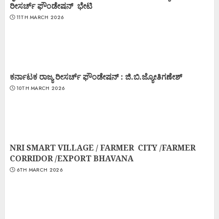
ರೀಸರ್ಚ್ ಫೌಂಡೇಷನ್ ಭೇಟಿ
11TH MARCH 2026
ಕರ್ನಾಟಕ ರಾಜ್ಯ ರೀಸರ್ಚ್ ಫೌಂಡೇಷನ್ : ಜಿ.ಬಿ.ಜ್ಯೋತಿಗಣೇಶ್
10TH MARCH 2026
NRI SMART VILLAGE / FARMER CITY /FARMER
CORRIDOR /EXPORT BHAVANA
6TH MARCH 2026