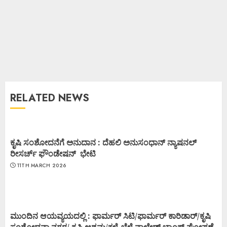
RELATED NEWS
ಕೃಷಿ ಸಂಶೋದನೆಗೆ ಅನುದಾನ : ದೆಹಲಿ ಅನುಸಂಧಾನ್ ನ್ಯಾಷನಲ್
ರೀಸರ್ಚ್ ಫೌಂಡೇಷನ್ ಭೇಟಿ
11TH MARCH 2026
ಮುಂದಿನ ಆಯವ್ಯಯದಲ್ಲಿ : ಫಾರ್ಮರ್ ಸಿಟಿ/ಫಾರ್ಮರ್ ಕಾರಿಡಾರ್/ಕೃಷಿ