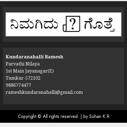
Kundaranahalli Ramesh
Parvathi Nilaya
1st Main Jayanagar(E)
Tumkur-572102
9886774477
rameshkundaranahalli@gmail.com
Copyright © All rights reserved.
|
by Sohan K R