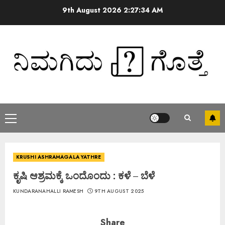
9th August 2026
2:27:35 AM
KRUSHI ASHRAMAGALA YATHRE
ಕೃಷಿ ಆಶ್ರಮಕ್ಕೆ ಒಂದೊಂದು : ಕಳೆ – ಬೆಳೆ
KUNDARANAHALLI RAMESH
9TH AUGUST 2025
Share