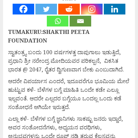
TUMAKURU:SHAKTHI PEETA
FOUNDATION
ಸ್ವಾತಂತ್ರ್ಯ ಬಂದು 100 ವರ್ಷಗಳತ್ತ ದಾಪುಗಾಲು ಇಡುತ್ತಿದೆ,
ಪ್ರಧಾನಿ ಶ್ರೀ ನರೇಂದ್ರ ಮೋದಿಯವರ ಪರಿಕಲ್ಪನೆ, ವಿಕಸಿತ
ಭಾರತ @ 2047, ರೈತರ ದ್ವಿಗುಣವಾಗ ಬೇಕು ಎಂಬುದಾಗಿದೆ.
ಆದರೇ ವಿಪರ್ಯಾಸ ಎಂದರೆ, ಇದೂವರೆಗೂ ಭೂಮಿಯ ಮೇಲೆ
ಹುಟ್ಟುವ ಕಳೆ- ಬೆಳೆಗಳ ಬಗ್ಗೆ ಮಾಹಿತಿ ಒಂದೇ ಕಡೇ ಎಲ್ಲೂ
ಇಲ್ಲವಂತೆ. ಆದರೇ ಎಲ್ಲದರ ಬಗ್ಗೆಯೂ ಒಂದಲ್ಲ ಒಂದು ಕಡೆ
ಸಂಶೋಧನೆ ಆಗಿಯೇ ಇರುತ್ತದೆ.
ಎಲ್ಲಾ ಕಳೆ- ಬೆಳೆಗಳ ಬಗ್ಗೆ ಜ್ಞಾನಿಗಳು ಸಾಕಷ್ಟು ಜನರು ಇದ್ದಾರೆ,
ಅವರ ಸಂಶೋದನೆಗಳು, ಅಧ್ಯಯನ ವರಧಿಗಳು,
ಅನುಭವಗಳನ್ನು ಒಂದೇ ರೂಪ್ ನಡಿ ತರುವ ಕೆಲಸವನ್ನು