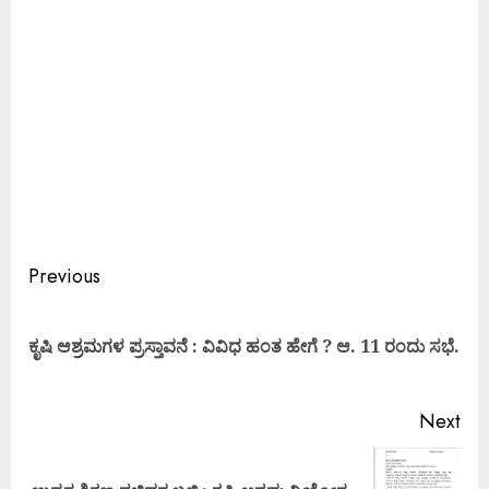
Previous
ಕೃಷಿ ಆಶ್ರಮಗಳ ಪ್ರಸ್ತಾವನೆ : ವಿವಿಧ ಹಂತ ಹೇಗೆ ? ಆ. 11 ರಂದು ಸಭೆ.
Next