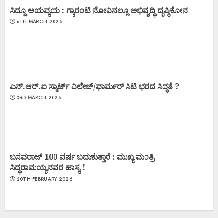
ಸಿದ್ದೂ ಆಯವ್ಯಯ : ಗ್ಯಾರಂಟಿ ನೋವಿನಲ್ಲೂ ಅಭಿವೃದ್ಧಿ ದೃಷ್ಠಿಕೋನ
6TH MARCH 2026
ಎನ್.ಆರ್.ಐ ಸ್ಮಾರ್ಟ್ ವಿಲೇಜ್/ಫಾರ್ಮರ್ ಸಿಟಿ ಭರದ ಸಿದ್ಧತೆ ?
3RD MARCH 2026
ಬಸವರಾಜ್ 100 ವರ್ಷ ಬದುಕುತ್ತಾರೆ : ಮುಖ್ಯ ಮಂತ್ರಿ
ಸಿದ್ಧರಾಮಯ್ಯನವರ ಹಾಸ್ಯ !
20TH FEBRUARY 2026