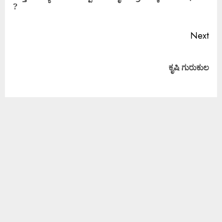
?
Next
ಕೃಷಿ ಗುರುಕುಲ