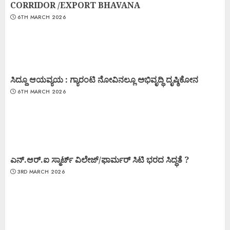
CORRIDOR /EXPORT BHAVANA
6TH MARCH 2026
ಸಿದ್ದೂ ಆಯವ್ಯಯ : ಗ್ಯಾರಂಟಿ ನೋವಿನಲ್ಲೂ ಅಭಿವೃದ್ಧಿ ದೃಷ್ಠಿಕೋನ
6TH MARCH 2026
ಎನ್.ಆರ್.ಐ ಸ್ಮಾರ್ಟ್ ವಿಲೇಜ್/ಫಾರ್ಮರ್ ಸಿಟಿ ಭರದ ಸಿದ್ಧತೆ ?
3RD MARCH 2026