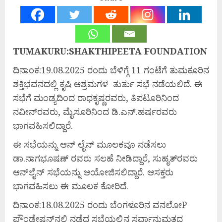
TUMAKURU:SHAKTHIPEETA FOUNDATION
ದಿನಾಂಕ:19.08.2025 ರಂದು ಬೆಳಿಗ್ಗೆ 11 ಗಂಟೆಗೆ ತುಮಕೂರಿನ
ಶಕ್ತಿಭವನದಲ್ಲಿ ಕೃಷಿ ಆಶ್ರಮಗಳ ತುರ್ತು ಸಭೆ ನಡೆಯಲಿದೆ. ಈ
ಸಭೆಗೆ ಮಂಡ್ಯದಿಂದ ರಾಧಕೃಷ್ಣರವರು, ತಿಪಟೂರಿನಿಂದ
ನವೀನ್‍ರವರು, ಮೈಸೂರಿನಿಂದ ಡಿ.ಎನ್.ಹರ್ಷರವರು
ಭಾಗವಹಿಸಲಿದ್ದಾರೆ.
ಈ ಸಭೆಯನ್ನು ಆನ್ ಲೈನ್ ಮೂಲಕವೂ ನಡೆಸಲು
ಡಾ.ನಾಗಭೂಷಣ್ ರವರು ಸಲಹೆ ನೀಡಿದ್ದಾರೆ, ಸುಹೃತ್‍ರವರು
ಆನ್‍ಲೈನ್ ಸಭೆಯನ್ನು ಆಯೋಜಿಸಲಿದ್ದಾರೆ. ಆಸಕ್ತರು
ಭಾಗವಹಿಸಲು ಈ ಮೂಲಕ ಕೋರಿದೆ.
ದಿನಾಂಕ:18.08.2025 ರಂದು ಬೆಂಗಳೂರಿನ ವನಲೋP
ಫೌಂಡೇಷನ್‍ನಲ್ಲಿ ನಡೆದ ಸಭೆಯಲ್ಲಿನ ಸರ್ವಾನುಮತದ