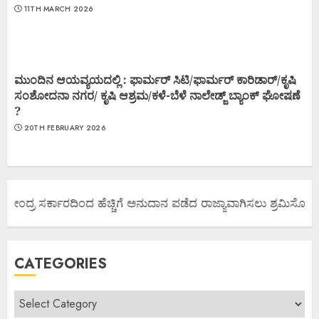
11TH MARCH 2026
ಮುಂದಿನ ಆಯವ್ಯಯದಲ್ಲಿ : ಫಾರ್ಮರ್ ಸಿಟಿ/ಫಾರ್ಮರ್ ಕಾರಿಡಾರ್/ಕೃಷಿ
ಸಂಶೋದನಾ ನಗರ/ ಕೃಷಿ ಆಶ್ರಮ/ಕಳೆ-ಬೆಳೆ ನಾಲೇಡ್ಜ್ ಬ್ಯಾಂಕ್ ಘೋಷಣೆ
?
20TH FEBRUARY 2026
 ಕೇಂದ್ರ ಸರ್ಕಾರದಿಂದ ಹೆಚ್ಚಿಗೆ ಅನುದಾನ ಪಡೆದ ರಾಜ್ಯಾವಾಗಿಸಲು ಶ್ರಮಿಸೋಣ ಬನ
CATEGORIES