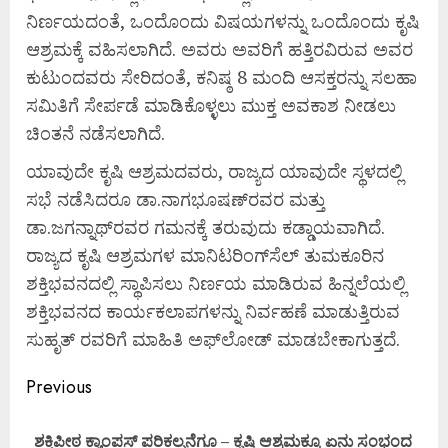
ನಿರ್ಣಯದಂತೆ, ಒಂದೊಂದು ವಿಷಯಗಳನ್ನು ಒಂದೊಂದು ಕೃಷಿ
ಆಶ್ರಮಕ್ಕೆ ವಹಿಸಲಾಗಿದೆ. ಅವರು ಅವರಿಗೆ ಹತ್ತಿರವಿರುವ ಅವರ
ಕುಟುಂದವರು ಸೇರಿದಂತೆ, ಕನಿಷ್ಠ 8 ಮಂದಿ ಆಸಕ್ತರನ್ನು ಸಲಹಾ
ಸಮಿತಿಗೆ ಸೇರ್ಪಡೆ ಮಾಡಿಕೊಳ್ಳಲು ಮುಕ್ತ ಅವಕಾಶ ನೀಡಲು
ಚಿಂತನೆ ನಡೆಸಲಾಗಿದೆ.
ಯಾವುದೇ ಕೃಷಿ ಆಶ್ರಮದವರು, ರಾಜ್ಯದ ಯಾವುದೇ ಸ್ಥಳದಲ್ಲಿ
ಸಭೆ ನಡೆಸಿದರೂ ಡಾ.ನಾಗಭೂಷಣ್‍ರವರ ಮತ್ತು
ಡಾ.ಜಗನ್ನಾಥ್‍ರವರ ಗಮನಕ್ಕೆ ತರುವುದು ಕಡ್ಡಾಯವಾಗಿದೆ.
ರಾಜ್ಯದ ಕೃಷಿ ಆಶ್ರಮಗಳ ಮಾನಿಟರಿಂಗ್‍ಸೆಲ್ ತುಮಕೂರಿನ
ಶಕ್ತಿಭವನದಲ್ಲಿ ಸ್ಥಾಪಿಸಲು ನಿರ್ಣಯ ಮಾಡಿರುವ ಹಿನ್ನಲೆಯಲ್ಲಿ
ಶಕ್ತಿಭವನದ ಕಾರ್ಯಕಲಾಪಗಳನ್ನು ನಿರ್ವಹಣೆ ಮಾಡುತ್ತಿರುವ
ಸುಹೃತ್ ರವರಿಗೆ ಮಾಹಿತಿ ಅಫ್‍ಲೋಡ್ ಮಾಡಬೇಕಾಗುತ್ತದೆ.
Previous
ಶಕ್ತಿಪೀಠ ಕ್ಯಾಂಪಸ್ ಪರಿಕಲ್ಪನೆಗೂ – ಕೃಷಿ ಆಶ್ರಮಕ್ಕೂ ಏನು ಸಂಭಂದ