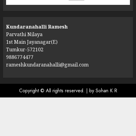
Kundaranahalli Ramesh
Parvathi Nilaya
1st Main Jayanagar(E)
Tumkur-572102
9886774477
rameshkundaranahalli@gmail.com
Copyright © All rights reserved.
|
by Sohan K R