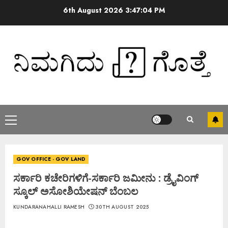
6th August 2026
3:47:05 PM
GOV OFFICE - GOV LAND
ಸರ್ಕಾರಿ ಕಚೇರಿಗಳಿಗೆ-ಸರ್ಕಾರಿ ಜಮೀನು : ಡ್ರೈವಿಂಗ್
ಸ್ಕೂಲ್ ಅಸೋಶಿಯೇಷನ್ ಬೆಂಬಲ
KUNDARANAHALLI RAMESH
30TH AUGUST 2025