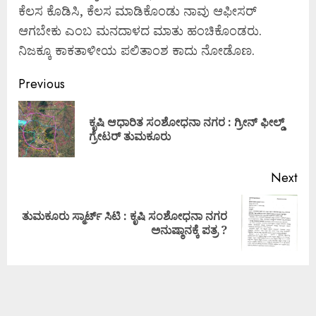
ಕೆಲಸ ಕೊಡಿಸಿ, ಕೆಲಸ ಮಾಡಿಕೊಂಡು ನಾವು ಆಫೀಸರ್
ಆಗಬೇಕು ಎಂಬ ಮನದಾಳದ ಮಾತು ಹಂಚಿಕೊಂಡರು.
ನಿಜಕ್ಕೂ ಕಾಕತಾಳೀಯ ಪಲಿತಾಂಶ ಕಾದು ನೋಡೊಣ.
Previous
ಕೃಷಿ ಆಧಾರಿತ ಸಂಶೋಧನಾ ನಗರ : ಗ್ರೀನ್ ಫೀಲ್ಡ್
ಗ್ರೇಟರ್ ತುಮಕೂರು
Next
ತುಮಕೂರು ಸ್ಮಾರ್ಟ್ ಸಿಟಿ : ಕೃಷಿ ಸಂಶೋಧನಾ ನಗರ
ಅನುಷ್ಠಾನಕ್ಕೆ ಪತ್ರ ?