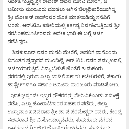
ನಿರ್ವಹಿಸುತ್ತಿದ್ದ ಶ್ರೀ ರಾಜೇಶ್ ಅವರ ಮನವಿ ಮೇರೆಗೆ, ಆ
ಜಮೀನು ಮಂಜೂರು ಮಾಡಲು ಆಗಿನ ಜಿಲ್ಲಾಧಿಕಾರಿಯಾಗಿದ್ದ
ಶ್ರೀ ಮೋಹನ್ ರಾಜ್‍ರವರ ಜೊತೆ ಮಾತನಾಡಿದ್ದು ನನೆಪಿಗೆ
ಬಂತು. ಆರ್.ಟಿ.ಓ ಕಚೇರಿಯಲ್ಲಿ ಕರ್ತವ್ಯ ನಿರ್ವಹಿಸುತ್ತಿರುವ ಶ್ರೀ
ನರಸಿಂಹಮೂರ್ತಿರವರು ಆನೇಕ ಭಾರಿ ಈ ಬಗ್ಗೆ ಚರ್ಚೆ
ನಡೆಸಿದ್ದರು.
ಶಿವಕುಮಾರ್ ರವರ ಮನವಿ ಮೇರೆಗೆ, ಅವರಿಗೆ ನಾನೊಂದು
ವಿನೂತನ ಪ್ರಸ್ತಾವನೆ ಮುಂದಿಟ್ಟೆ. ಆರ್.ಟಿ.ಓ ರವರ ಸಮ್ಮುಖದಲ್ಲಿ
ಚರ್ಚೆಯಾಗುತ್ತಿದೆ. ನಿಮ್ಮ ಬೇಡಿಕೆ ಜೊತೆಗೆ ತುಮಕೂರು
ನಗರದಲ್ಲಿ ಇರುವ ಎಲ್ಲಾ ಬಾಡಿಗೆ ಸರ್ಕಾರಿ ಕಚೇರಿಗಳಿಗೆ, ಸರ್ಕಾರಿ
ಹಾಸ್ಟೆಲ್‍ಗಳಿಗೂ ಸರ್ಕಾರಿ ಜಮೀನು ಮಂಜೂರು ಮಾಡಿಸೋಣ,
ಇದಕ್ಕೋಸ್ಕರವೇ ಇಬ್ಬರ ನೌಕರರನ್ನು ನೇಮಿಸಿಕೊಂಡು ಸಮೀಕ್ಷೆ
ನಡೆಸಿ, ಎಲ್ಲಾ ಹೋರಾಟಗಾರರ ಸಹಕಾರ ಪಡೆದು, ಜಿಲ್ಲಾ
ಉಸ್ತುವಾರಿ ಸಚಿವರಾದ ಶ್ರೀ ಡಾ.ಜಿ.ಪರಮೇಶ್ವರ್ ರವರು, ಕೇಂದ್ರ
ಸಚಿವರಾದ ಶ್ರೀ ವಿ.ಸೋಮಣ್ಣನವರು, ತುಮಕೂರು ನಗರದ
ಶಾಸಕರಾದ ಶ್ರೀ ಜಿ.ಬಿ.ಜ್ಯೋತಿಗಣೇಶ್‍ರವರು, ತುಮಕೂರು