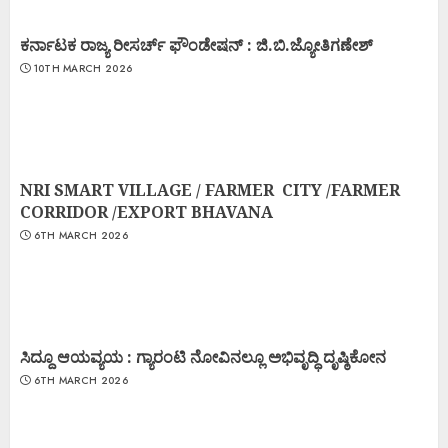
ಕರ್ನಾಟಕ ರಾಜ್ಯ ರೀಸರ್ಚ್ ಫೌಂಡೇಷನ್ : ಜಿ.ಬಿ.ಜ್ಯೋತಿಗಣೇಶ್
10TH MARCH 2026
NRI SMART VILLAGE / FARMER CITY /FARMER
CORRIDOR /EXPORT BHAVANA
6TH MARCH 2026
ಸಿದ್ದೂ ಆಯವ್ಯಯ : ಗ್ಯಾರಂಟಿ ನೋವಿನಲ್ಲೂ ಅಭಿವೃದ್ಧಿ ದೃಷ್ಠಿಕೋನ
6TH MARCH 2026