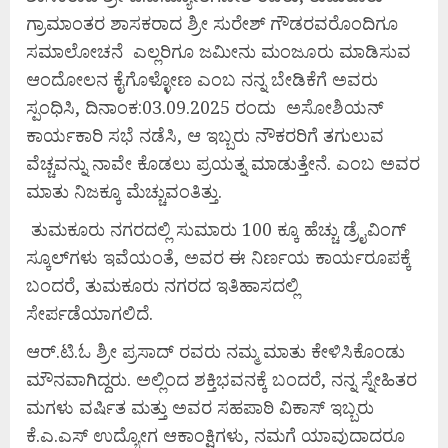
ಗ್ರಾಮಾಂತರ ಶಾಸಕರಾದ ಶ್ರೀ ಸುರೇಶ್ ಗೌಡರವರೊಂದಿಗೂ
ಸಮಾಲೋಚನೆ ಎಲ್ಲರಿಗೂ ಜಮೀನು ಮಂಜೂರು ಮಾಡಿಸುವ
ಆಂದೋಲನ ಕೈಗೊಳ್ಳೋಣ ಎಂಬ ನನ್ನ ಬೇಡಿಕೆಗೆ ಅವರು
ಸ್ಪಂಧಿಸಿ, ದಿನಾಂಕ:03.09.2025 ರಂದು ಅಸೋಶಿಯನ್
ಕಾರ್ಯಕಾರಿ ಸಭೆ ನಡೆಸಿ, ಆ ಇಬ್ಬರು ನೌಕರರಿಗೆ ತಗುಲುವ
ವೆಚ್ಚವನ್ನು ನಾವೇ ಕೊಡಲು ಪ್ರಯತ್ನ ಮಾಡುತ್ತೇನೆ. ಎಂಬ ಅವರ
ಮಾತು ನಿಜಕ್ಕೂ ಮೆಚ್ಚುವಂತಿತ್ತು.
ತುಮಕೂರು ನಗರದಲ್ಲಿ ಸುಮಾರು 100 ಕ್ಕೂ ಹೆಚ್ಚು ಡ್ರೈವಿಂಗ್
ಸ್ಕೂಲ್‍ಗಳು ಇವೆಯಂತೆ, ಅವರ ಈ ನಿರ್ಣಯ ಕಾರ್ಯರೂಪಕ್ಕೆ
ಬಂದರೆ, ತುಮಕೂರು ನಗರದ ಇತಿಹಾಸದಲ್ಲಿ
ಸೇರ್ಪಡೆಯಾಗಲಿದೆ.
ಆರ್.ಟಿ.ಓ ಶ್ರೀ ಪ್ರಸಾದ್ ರವರು ನಮ್ಮ ಮಾತು ಕೇಳಿಸಿಕೊಂಡು
ಮೌನವಾಗಿದ್ದರು. ಅಲ್ಲಿಂದ ಶಕ್ತಿಭವನಕ್ಕೆ ಬಂದರೆ, ನನ್ನ ಸ್ನೇಹಿತರ
ಮಗಳು ವರ್ಷಿತ ಮತ್ತು ಅವರ ಸಹಪಾಠಿ ವಿಕಾಸ್ ಇಬ್ಬರು
ಕೆ.ಎ.ಎಸ್ ಉದ್ಯೋಗ ಆಕಾಂಕ್ಷಿಗಳು, ನಮಗೆ ಯಾವುದಾದರೂ