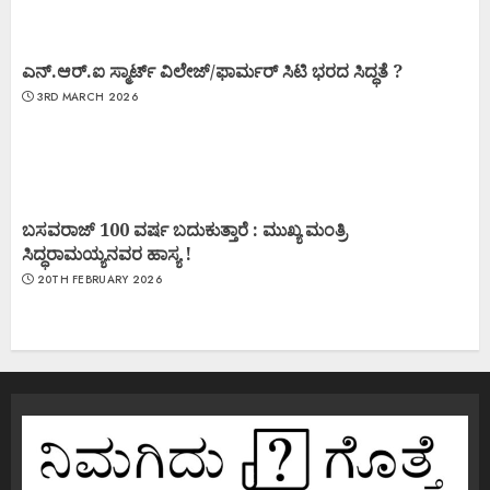
ಎನ್.ಆರ್.ಐ ಸ್ಮಾರ್ಟ್ ವಿಲೇಜ್/ಫಾರ್ಮರ್ ಸಿಟಿ ಭರದ ಸಿದ್ಧತೆ ?
3RD MARCH 2026
ಬಸವರಾಜ್ 100 ವರ್ಷ ಬದುಕುತ್ತಾರೆ : ಮುಖ್ಯ ಮಂತ್ರಿ
ಸಿದ್ಧರಾಮಯ್ಯನವರ ಹಾಸ್ಯ !
20TH FEBRUARY 2026