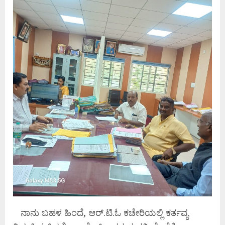
ನಾನು ಬಹಳ ಹಿಂದೆ, ಆರ್.ಟಿ.ಓ ಕಚೇರಿಯಲ್ಲಿ ಕರ್ತವ್ಯ