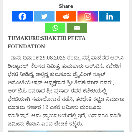
Share
TUMAKURU:SHAKTHI PEETA
FOUNDATION
ನಾನು ದಿನಾಂಕ:29.08.2025 ರಂದು, ನನ್ನ ವಾಹನದ ಆರ್.ಸಿ
ರಿನ್ಯೂವಲ್ ಕೆಲಸದ ನಿಮಿತ್ತ, ತುಮಕೂರು ಆರ್.ಟಿ.ಓ ಕಚೇರಿಗೆ
ಭೇಟಿ ನೀಡಿದ್ದೆ. ಅಲ್ಲಿದ್ದ ತುಮಕೂರು ಡ್ರೈವಿಂಗ್ ಸ್ಕೂಲ್
ಅಸೋಶಿಯೇಷನ್ ಅಧ್ಯಕ್ಷರಾದ ಶ್ರೀ ಶಿವಕುಮಾರ್ ರವರು,
ಆರ್.ಟಿ.ಓ ರವರಾದ ಶ್ರೀ ಪ್ರಸಾದ್ ರವರ ಕಚೇರಿಯಲ್ಲಿ
ಭೇಟಿಯಾಗಿ ಸಮಾಲೋಚನೆ ನಡೆಸಿ, ತರಭೇತಿ ಕಟ್ಟಡ ನಿರ್ಮಾಣ
ಮಾಡಲು ಸರ್ಕಾರ 12 ಎಕರೆ ಜಮೀನು ಮಂಜೂರು
ಮಾಡಿದ್ದಾರೆ. ಅದು ನ್ಯಾಯಾಲಯದಲ್ಲಿ ಇದೆ, ಏನಾದರೂ ಮಾಡಿ
ಜಮೀನು ಕೊಡಿಸಿ ಎಂಬ ಬೇಡಿಕೆ ಇಟ್ಟರು.