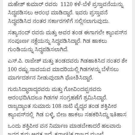
ಮಹೇಶ್ ಕುಮಾರ್ ರವರು 1120 ಕಳೆ-ಬೆಳೆ ಪ್ರಸ್ತಾವನೆಯನ್ನು
ಸಿದ್ಧಪಡಿಸಲು ಆರಂಭ ಮಾಡಿದ್ದಾರೆ. ಇವರು ಪ್ರಸ್ತಾವನೆ
ಸಿದ್ಧಪಡಿಸಿದ ನಂತರ ಸರ್ಕಾರಗಳಿಗೆ ಸಲ್ಲಿಸಲಾಗುವುದು.
ಸತ್ಯಾನಂದ್ ರವರು ಮತ್ತು ಅವರ ತಂಡ ಈಗಾಗಲೇ ಕ್ಯಾಂಪಸ್‌ನ
ಸಂಪೂರ್ಣ ನಕ್ಷೆಯನ್ನು ಸಿದ್ಧಪಡಿಸಿದ್ದಾರೆ. ಗಿಡ ಹಾಕಲು
ಗುಂಡಿಯನ್ನು ಸಿದ್ಧಪಡಿಸಲಾಗಿದೆ.
ಎಸ್.ಪಿ. ರಾಜೇಶ್ ಮತ್ತು ತಂಡದವರು ಗಿಡಹಾಕಿಸಿದ ನಂತರ ಶೇ
100 ರಷ್ಟು ಸಾವಯವ ಮಾದರಿಯಲ್ಲಿ ಗಿಡಗಳನ್ನು ಬೆಳೆಸಲು
ಮಾರ್ಗದರ್ಶನ ನೀಡುವುದಾಗಿ ಘೋಶಿಸಿದ್ದಾರೆ.
ಗುರುಸಿದ್ಧಾರಾದ್ಯರವರು ಮತ್ತು ಗೋವಿಂದಪ್ಪನವರು
ಆರಂಭದಿAದಲೂ ಗಿಡಗಳ ಸಂಗ್ರಹಣೆಗೆ ಶ್ರಮಿಸಿದ್ದಾರೆ.
ರಾಜ್ಯದ್ಯಾಂತ ಸುಮಾರು 108 ನಾಟಿ ವೈಧ್ಯರ ತಂಡ ಶಕ್ತಿಪೀಠ
ಕ್ಯಾಂಪಸ್‌ನಲ್ಲಿ ಗಿಡ ಬಳ್ಳಿ, ಬೀಜ ಹಾಕಲು ಸಹಕರಿಸಿದ್ದು ಇತಿಹಾಸ
ಒಂದು ಶಕ್ತಿಪೀಠ ವನ ನಿರ್ಮಾಣ ಮಾಡಬೇಕಾದರೆ ಹಲವಾರು
ಜನರ ಶ್ರಮ ಅಗತ್ಯ ಇದೆ. ಕರ್ನಾಟಕ ರಾಜ್ಯದ ಮೂಲೆ