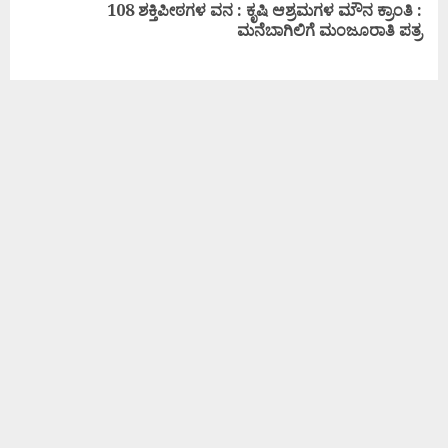
108 ಶಕ್ತಿಪೀಠಗಳ ವನ : ಕೃಷಿ ಆಶ್ರಮಗಳ ಮೌನ ಕ್ರಾಂತಿ :
ಮನೆಬಾಗಿಲಿಗೆ ಮಂಜೂರಾತಿ ಪತ್ರ