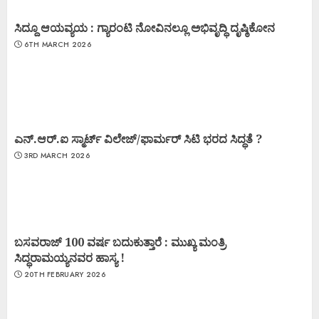
ಸಿದ್ದೂ ಆಯವ್ಯಯ : ಗ್ಯಾರಂಟಿ ನೋವಿನಲ್ಲೂ ಅಭಿವೃದ್ಧಿ ದೃಷ್ಠಿಕೋನ
6TH MARCH 2026
ಎನ್.ಆರ್.ಐ ಸ್ಮಾರ್ಟ್ ವಿಲೇಜ್/ಫಾರ್ಮರ್ ಸಿಟಿ ಭರದ ಸಿದ್ಧತೆ ?
3RD MARCH 2026
ಬಸವರಾಜ್ 100 ವರ್ಷ ಬದುಕುತ್ತಾರೆ : ಮುಖ್ಯ ಮಂತ್ರಿ
ಸಿದ್ಧರಾಮಯ್ಯನವರ ಹಾಸ್ಯ !
20TH FEBRUARY 2026