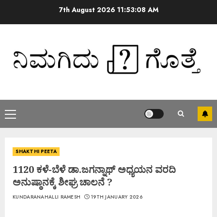
7th August 2026
11:53:09 AM
SHAKTHI PEETA
1120 ಕಳೆ-ಬೆಳೆ ಡಾ.ಜಗನ್ನಾಥ್ ಅಧ್ಯಯನ ವರದಿ
ಅನುಷ್ಠಾನಕ್ಕೆ ಶೀಘ್ರ ಚಾಲನೆ ?
KUNDARANAHALLI RAMESH
19TH JANUARY 2026