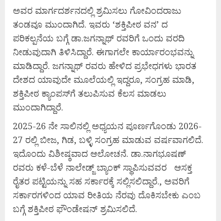
ಅವರ ಮಾರ್ಗದರ್ಶನದಲ್ಲಿ ಶ್ರಮಿಸಲು ಗೋವಿಂದರಾಜು
ತಂಡವೂ ಮುಂದಾಗಿದೆ. ಇವರು ‘ಶಕ್ತಿಪೀಠ ವನ’ ದ
ಪರಿಕಲ್ಪನೆಯ ಬಗ್ಗೆ ಡಾ.ಜಗನ್ನಾಥ್ ರವರಿಗೆ ಒಂದು ವರದಿ
ನೀಡುವುದಾಗಿ ತಿಳಿಸಿದ್ದಾರೆ. ಈಗಾಗಲೇ ಕಾರ್ಯಾರಂಭವನ್ನು
ಮಾಡಿದ್ದಾರೆ. ಜಗನ್ನಾಥ್ ರವರು ಹೇಳಿದ ಪ್ರಭೇಧಗಳು ಭಾರತ
ದೇಶದ ಯಾವುದೇ ಮೂಲೆಯಲ್ಲಿ ಇದ್ದರೂ, ಸಂಗ್ರಹ ಮಾಡಿ,
ಶಕ್ತಿಪೀಠ ಕ್ಯಾಂಪಸ್‌ಗೆ ತಲುಪಿಸುವ ಕೆಲಸ ಮಾಡಲು
ಮುಂದಾಗಿದ್ದಾರೆ.
2025-26 ನೇ ಸಾಲಿನಲ್ಲಿ ಅಧ್ಯಯನ ಪೂರ್ಣಗೊಂಡು 2026-
27 ರಲ್ಲಿ ಬೀಜ, ಗಿಡ, ಬಳ್ಳಿ ಸಂಗ್ರಹ ಮಾಡುವ ವರ್ಷವಾಗಲಿದೆ.
ಇದೊಂದು ವಿಶೀಷ್ಠವಾದ ಆಲೋಚನೆ. ಡಾ.ನಾಗಭೂಷಣ್
ರವರು ಕಳೆ-ಬೆಳೆ ನಾಲೇಡ್ಜ್ ಬ್ಯಾಂಕ್ ಸ್ಥಾಪಿಸುವವರ ಆಸಕ್ತ
ರೈತರ ಪಟ್ಟಿಯನ್ನು ಸಹ ಸರ್ಕಾರಕ್ಕೆ ಸಲ್ಲಿಸಲಿದ್ದಾರೆ., ಅವರಿಗೆ
ಸರ್ಕಾರಗಳಿಂದ ಯಾವ ರೀತಿಯ ನೆರವು ದೊಕಿಸಬೇಕು ಎಂಬ
ಬಗ್ಗೆ ಶಕ್ತಿಪೀಠ ಫೌಂಡೇಷನ್ ಶ್ರಮಿಸಲಿದೆ.