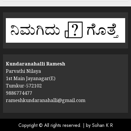
Kundaranahalli Ramesh
Parvathi Nilaya
1st Main Jayanagar(E)
Tumkur-572102
9886774477
rameshkundaranahalli@gmail.com
Copyright © All rights reserved.
|
by Sohan K R