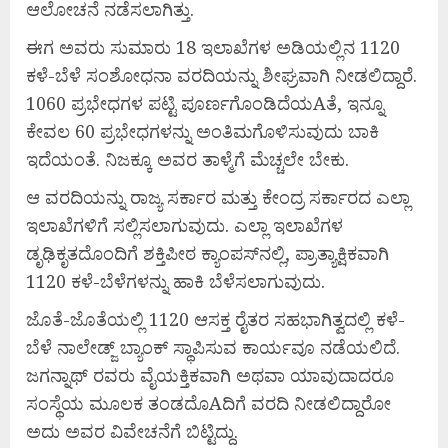
ಆಲೋಚನೆ ನಡೆಸಲಾಗಿತ್ತು.
ಈಗ ಅವರು ಸುಮಾರು 18 ಇಲಾಖೆಗಳ ಅಡಿಯಲ್ಲಿನ 1120
ಕಳೆ-ಬೆಳೆ ಸಂಶೋಧನಾ ವರದಿಯನ್ನು ಶೀಘ್ರವಾಗಿ ನೀಡಲಿದ್ದಾರೆ.
1060 ಪ್ರಭೇಧಗಳ ಪಟ್ಟಿ ಪೂರ್ಣಗೊಂಡಿದೆಯAತೆ, ಇನ್ನೂ
ಕೇವಲ 60 ಪ್ರಭೇಧಗಳನ್ನು ಅಂತಿಮಗೊಳಿಸುವುದು ಬಾಕಿ
ಇದೆಯಂತೆ. ನಿಜಕ್ಕೂ ಅವರ ತಾಳ್ಮೆಗೆ ಮೆಚ್ಚಲೇ ಬೇಕು.
ಆ ವರದಿಯನ್ನು ರಾಜ್ಯ ಸರ್ಕಾರ ಮತ್ತು ಕೇಂದ್ರ ಸರ್ಕಾರದ ಎಲ್ಲಾ
ಇಲಾಖೆಗಳಿಗೆ ಸಲ್ಲಿಸಲಾಗುವುದು. ಎಲ್ಲಾ ಇಲಾಖೆಗಳ
ಡೃಢಿಕೃತದೊಂದಿಗೆ ಶಕ್ತಿಪೀಠ ಕ್ಯಾಂಪಸ್‌ನಲ್ಲಿ, ಪ್ರಾತ್ಯಾಕ್ಷಿಕವಾಗಿ
1120 ಕಳೆ-ಬೆಳೆಗಳನ್ನು ಹಾಕಿ ಬೆಳೆಸಲಾಗುವುದು.
ಜೊತೆ-ಜೊತೆಯಲ್ಲಿ 1120 ಆಸಕ್ತ ರೈತರ ಸಹಭಾಗಿತ್ವದಲ್ಲಿ ಕಳೆ-
ಬೆಳೆ ನಾಲೇಡ್ಜ್ ಬ್ಯಾಂಕ್ ಸ್ಥಾಪಿಸುವ ಕಾರ್ಯವೂ ನಡೆಯಲಿದೆ.
ಜಗನ್ನಾಥ್ ರವರು ವೈಯಕ್ತಿಕವಾಗಿ ಅಥವಾ ಯಾವುದಾದರೂ
ಸಂಸ್ಥೆಯ ಮೂಲಕ ತಂಡದೊAದಿಗೆ ವರದಿ ನೀಡಲಿದ್ದಾರೋ
ಅದು ಅವರ ವಿವೇಚನೆಗೆ ಬಿಟ್ಟಿದ್ದು.