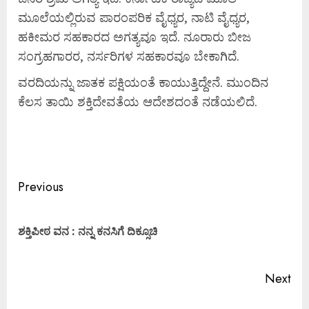
ಮೂಲೆಯಲ್ಲಿರುವ ಪಾರಂಪರಿಕ ವೈಧ್ಯರ, ನಾಟಿ ವೈಧ್ಯರ,
ಹಕೀಮರ ಸಹಕಾರದ ಅಗತ್ಯವೂ ಇದೆ. ನೂರಾರು ಬೀಜ
ಸಂಗ್ರಹಗಾರರ, ನರ್ಸರಿಗಳ ಸಹಕಾರವೂ ಬೇಕಾಗಿದೆ.
ವರದಿಯನ್ನು ಜಾತಕ ಪಕ್ಷಿಯಂತೆ ಕಾಯುತ್ತಿದ್ದೇನೆ. ಮುಂದಿನ
ಕೆಲಸ ತಾಯಿ ಶಕ್ತಿದೇವತೆಯ ಆದೇಶದಂತೆ ನಡೆಯಲಿದೆ.
Previous
ಶಕ್ತಿಪೀಠ ವನ : ನನ್ನ ಕನಸಿಗೆ ದಿಕ್ಸೂಚಿ
Next