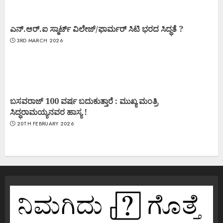
ಎನ್.ಆರ್.ಐ ಸ್ಮಾರ್ಟ್ ವಿಲೇಜ್/ಫಾರ್ಮರ್ ಸಿಟಿ ಭರದ ಸಿದ್ಧತೆ ?
3RD MARCH 2026
ಬಸವರಾಜ್ 100 ವರ್ಷ ಬದುಕುತ್ತಾರೆ : ಮುಖ್ಯ ಮಂತ್ರಿ
ಸಿದ್ಧರಾಮಯ್ಯನವರ ಹಾಸ್ಯ !
20TH FEBRUARY 2026