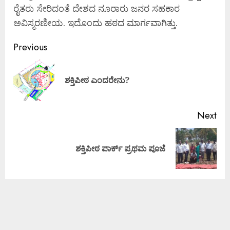
ರೈತರು ಸೇರಿದಂತೆ ದೇಶದ ನೂರಾರು ಜನರ ಸಹಕಾರ
ಅವಿಸ್ಮರಣೀಯ. ಇದೊಂದು ಹಠದ ಮಾರ್ಗವಾಗಿತ್ತು.
Previous
ಶಕ್ತಿಪೀಠ ಎಂದರೇನು?
Next
ಶಕ್ತಿಪೀಠ ಪಾರ್ಕ್ ಪ್ರಥಮ ಪೂಜೆ