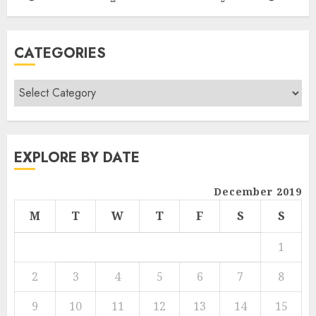
CATEGORIES
EXPLORE BY DATE
December 2019
M
T
W
T
F
S
S
1
2
3
4
5
6
7
8
9
10
11
12
13
14
15