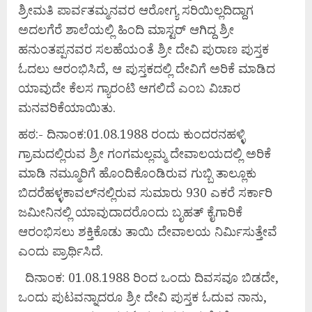
ಶ್ರೀಮತಿ ಪಾರ್ವತಮ್ಮನವರ ಆರೋಗ್ಯ ಸರಿಯಿಲ್ಲದಿದ್ದಾಗ
ಅದಲಗೆರೆ ಶಾಲೆಯಲ್ಲಿ ಹಿಂದಿ ಮಾಸ್ಟರ್ ಆಗಿದ್ದ ಶ್ರೀ
ಹನುಂತಪ್ಪನವರ ಸಲಹೆಯಂತೆ ಶ್ರೀ ದೇವಿ ಪುರಾಣ ಪುಸ್ತಕ
ಓದಲು ಆರಂಭಿಸಿದೆ, ಆ ಪುಸ್ತಕದಲ್ಲಿ ದೇವಿಗೆ ಅರಿಕೆ ಮಾಡಿದ
ಯಾವುದೇ ಕೆಲಸ ಗ್ಯಾರಂಟಿ ಆಗಲಿದೆ ಎಂಬ ವಿಚಾರ
ಮನವರಿಕೆಯಾಯಿತು.
ಹಠ:- ದಿನಾಂಕ:01.08.1988 ರಂದು ಕುಂದರನಹಳ್ಳಿ
ಗ್ರಾಮದಲ್ಲಿರುವ ಶ್ರೀ ಗಂಗಮಲ್ಲಮ್ಮ ದೇವಾಲಯದಲ್ಲಿ ಅರಿಕೆ
ಮಾಡಿ ನಮ್ಮೂರಿಗೆ ಹೊಂದಿಕೊಂಡಿರುವ ಗುಬ್ಬಿ ತಾಲ್ಲೂಕು
ಬಿದರೆಹಳ್ಳಕಾವಲ್‌ನಲ್ಲಿರುವ ಸುಮಾರು 930 ಎಕರೆ ಸರ್ಕಾರಿ
ಜಮೀನಿನಲ್ಲಿ ಯಾವುದಾದರೊಂದು ಬೃಹತ್ ಕೈಗಾರಿಕೆ
ಆರಂಭಿಸಲು ಶಕ್ತಿಕೊಡು ತಾಯಿ ದೇವಾಲಯ ನಿರ್ಮಿಸುತ್ತೇವೆ
ಎಂದು ಪ್ರಾರ್ಥಿಸಿದೆ.
ದಿನಾಂಕ: 01.08.1988 ರಿಂದ ಒಂದು ದಿವಸವೂ ಬಿಡದೇ,
ಒಂದು ಪುಟವನ್ನಾದರೂ ಶ್ರೀ ದೇವಿ ಪುಸ್ತಕ ಓದುವ ನಾನು,