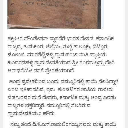
ಶಕ್ತಿಪೀಠ ಫೌಂಡೇಷನ್ ಸ್ಥಾಪನೆಗೆ ಭಾರತ ದೇಶದ, ಕರ್ನಾಟಕ
ರಾಜ್ಯದ, ತುಮಕೂರು ಜಿಲ್ಲೆಯ, ಗುಬ್ಬಿ ತಾಲ್ಲೂಕು, ನಿಟ್ಟೂರು
ಹೋಬಳಿ. ಮಾರಶೆಟ್ಟಿಹಳ್ಳಿ ಗ್ರಾಮಪಂಚಾಯಿತಿ ವ್ಯಾಪ್ತಿಯ
ಕುಂದರನಹಳ್ಳಿ ಗ್ರಾಮದೇವತೆಯಾದ ಶ್ರೀ ಗಂಗಮಲ್ಲಮ್ಮ ದೇವಿ
ಆರಾಧನೆಯೇ ನನಗೆ ಪ್ರೇರಣೆಯಾಗಿದೆ.
ಆಂದ್ರ ಪ್ರದೇಶದಿಂದ ಬಂದು ನಮ್ಮೂರಿನಲ್ಲಿ ತಾಯಿ ನೆಲಸಿದ್ದಾಳೆ
ಎಂಬ ಇತಿಹಾಸವಿದೆ, ಇದು ಕುಂಚಿಟಿಗರ ಜಾತಿಯ ಗಾಳೇರು
ಬೆಡಗುರವರ ಮನೆ ದೇವರು, ಕರ್ನಾಟಕ ಮತ್ತು ಆಂದ್ರ ಎರಡು
ರಾಜ್ಯಗಳ ಭಕ್ತರಿದ್ದಾರೆ. ನಮ್ಮೂರಿನಲ್ಲಿ ನೆಲಸಿರುವ
ಗ್ರಾಮದೇವತೆಯೂ ಹೌದು.
ನಮ್ಮ ತಂದೆ ದಿ.ಕೆ.ಎಸ್.ರಾಮಲಿಂಗಯ್ಯನವರು ಮತ್ತು ತಾಯಿ