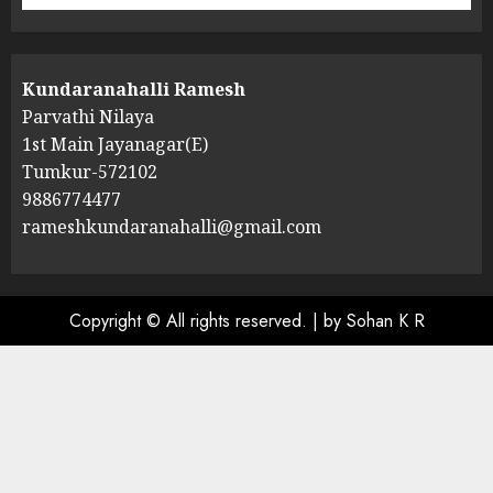
Kundaranahalli Ramesh
Parvathi Nilaya
1st Main Jayanagar(E)
Tumkur-572102
9886774477
rameshkundaranahalli@gmail.com
Copyright © All rights reserved.
|
by Sohan K R