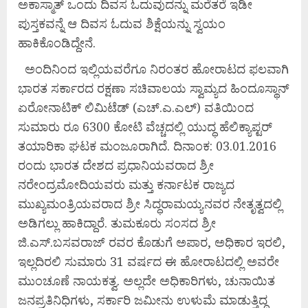
ಅಕಾಸ್ಮಾತ್ ಒಂದು ದಿವಸ ಓದುವುದನ್ನು ಮರೆತರೆ ಇಡೀ
ಪುಸ್ತಕವನ್ನೆ ಆ ದಿವಸ ಓದುವ ಶಿಕ್ಷೆಯನ್ನು ಸ್ವಯಂ
ಹಾಕಿಕೊಂಡಿದ್ದೇನೆ.
ಅಂದಿನಿಂದ ಇಲ್ಲಿಯವರೆಗೂ ನಿರಂತರ ಹೋರಾಟದ ಫಲವಾಗಿ
ಭಾರತ ಸರ್ಕಾರದ ರಕ್ಷಣಾ ಸಚಿವಾಲಯ ಸ್ವಾಮ್ಯದ ಹಿಂದೂಸ್ಥಾನ್
ಏರೋನಾಟಿಕ್ ಲಿಮಿಟೆಡ್ (ಎಚ್.ಎ.ಎಲ್) ವತಿಯಿಂದ
ಸುಮಾರು ರೂ 6300 ಕೋಟಿ ವೆಚ್ಚದಲ್ಲಿ ಯುದ್ಧ ಹೆಲಿಕ್ಯಾಪ್ಟರ್
ತಯಾರಿಕಾ ಘಟಕ ಮಂಜೂರಾಗಿದೆ. ದಿನಾಂಕ: 03.01.2016
ರಂದು ಭಾರತ ದೇಶದ ಪ್ರಧಾನಿಯವರಾದ ಶ್ರೀ
ನರೇಂದ್ರಮೋದಿಯವರು ಮತ್ತು ಕರ್ನಾಟಕ ರಾಜ್ಯದ
ಮುಖ್ಯಮಂತ್ರಿಯವರಾದ ಶ್ರೀ ಸಿದ್ಧರಾಮಯ್ಯನವರ ನೇತೃತ್ವದಲ್ಲಿ
ಅಡಿಗಲ್ಲು ಹಾಕಿದ್ದಾರೆ. ತುಮಕೂರು ಸಂಸದ ಶ್ರೀ
ಜಿ.ಎಸ್.ಬಸವರಾಜ್ ರವರ ಕೊಡುಗೆ ಅಪಾರ, ಅಧಿಕಾರ ಇರಲಿ,
ಇಲ್ಲದಿರಲಿ ಸುಮಾರು 31 ವರ್ಷದ ಈ ಹೋರಾಟದಲ್ಲಿ ಅವರೇ
ಮುಂಚೂಣೆ ನಾಯಕತ್ವ. ಅಲ್ಲದೇ ಅಧಿಕಾರಿಗಳು, ಚುನಾಯಿತ
ಜನಪ್ರತಿನಿಧಿಗಳು, ಸರ್ಕಾರಿ ಜಮೀನು ಉಳುಮೆ ಮಾಡುತ್ತಿದ್ದ