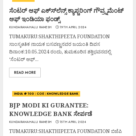
ಸೆಂಟರ್ ಆಫ್ ಎಕ್ಸ್‍ಲೆನ್ಸ್ ಕ್ಯಾಪ್ಚರಿಂಗ್ ಗೌವ್ರ್ನಮೆಂಟ್
ಆಫ್ ಇಂಡಿಯಾ ಫಂಡ್ಸ್
KUNDARANAHALLI RAMESH
19TH APRIL 2024
TUMAKURU:SHAKTHIPEETA FOUNDATION
ಸಾಂಸ್ಕøತಿಕ ನಾಯಕ ಬಸವಣ್ಣನವರ ಜಯಂತಿ ದಿವಸ
ದಿನಾಂಕ:10.05.2024 ರಂದು, ತುಮಕೂರಿನ ಶಕ್ತಿಭವನದಲ್ಲಿ
‘ಸೆಂಟರ್ ಆಫ್...
READ MORE
INDIA @ 100 : COE : KNOWLEDGE BANK
BJP MODI KI GURANTEE:
KNOWLEDGE BANK ಸೇರ್ಪಡೆ
KUNDARANAHALLI RAMESH
15TH APRIL 2024
TUMAKURU:SHAKTHIPEETA FOUNDATION ಬಿಜೆಪಿ