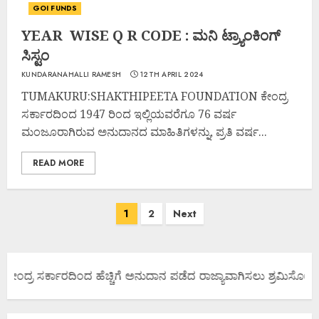
GOI FUNDS
YEAR WISE Q R CODE : ಮನಿ ಟ್ರ್ಯಾಂಕಿಂಗ್
ಸಿಸ್ಟಂ
KUNDARANAHALLI RAMESH
12TH APRIL 2024
TUMAKURU:SHAKTHIPEETA FOUNDATION ಕೇಂದ್ರ
ಸರ್ಕಾರದಿಂದ 1947 ರಿಂದ ಇಲ್ಲಿಯವರೆಗೂ 76 ವರ್ಷ
ಮಂಜೂರಾಗಿರುವ ಅನುದಾನದ ಮಾಹಿತಿಗಳನ್ನು, ಪ್ರತಿ ವರ್ಷ...
READ MORE
1
2
Next
ಕೇಂದ್ರ ಸರ್ಕಾರದಿಂದ ಹೆಚ್ಚಿಗೆ ಅನುದಾನ ಪಡೆದ ರಾಜ್ಯಾವಾಗಿಸಲು ಶ್ರಮಿಸೋಣ ಬನ್