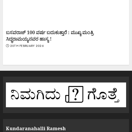
ಬಸವರಾಜ್ 100 ವರ್ಷ ಬದುಕುತ್ತಾರೆ : ಮುಖ್ಯ ಮಂತ್ರಿ
ಸಿದ್ಧರಾಮಯ್ಯನವರ ಹಾಸ್ಯ !
20TH FEBRUARY 2026
Kundaranahalli Ramesh