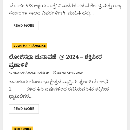
‘ಚೊಂಬು V/S ಅಕ್ಷಯ ಪಾತ್ರೆ’ ವಿವಾದಗಳ ನಡುವೆ ಕೇಂದ್ರ ಮತ್ತು ರಾಜ್ಯ
ಸರ್ಕಾರಗಳ ಸಾಲದ ವಿವರಗಳಿಗಾಗಿ ಮಾಹಿತಿ ಹಕ್ಕು...
READ MORE
2024 MP PRANALIKE
ಲೋಕಸಭಾ ಚುನಾವಣೆ @ 2024 – ಶಕ್ತಿಪೀಠ
ಪ್ರಣಾಳಿಕೆ
KUNDARANAHALLI RAMESH
22ND APRIL 2024
ತುಮಕೂರು ಲೋಕಸಭಾ ಕ್ಷೇತ್ರದ ವ್ಯಾಪ್ತಿಯ ಫೈಲಟ್ ಯೋಜನೆ
1. ಕಳೆದ 4-5 ವರ್ಷಗಳಿಂದ ರಚಿಸಿರುವ 545 ಶಕ್ತಿಪೀಠ
ಫ್ಯಾಮಿಲಿಗಳ...
READ MORE
GOI FUNDS