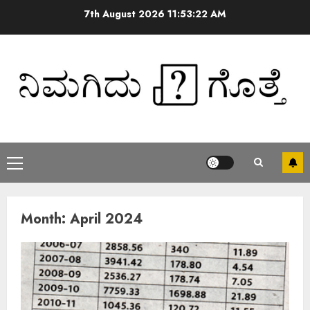
7th August 2026
11:53:23 AM
Month:
April 2024