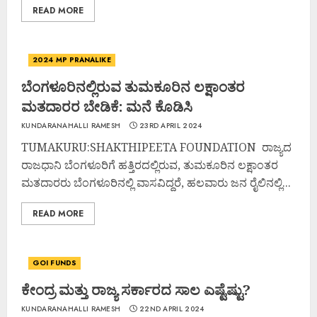
READ MORE
2024 MP PRANALIKE
ಬೆಂಗಳೂರಿನಲ್ಲಿರುವ ತುಮಕೂರಿನ ಲಕ್ಷಾಂತರ
ಮತದಾರರ ಬೇಡಿಕೆ: ಮನೆ ಕೊಡಿಸಿ
KUNDARANAHALLI RAMESH
23RD APRIL 2024
TUMAKURU:SHAKTHIPEETA FOUNDATION ರಾಜ್ಯದ
ರಾಜಧಾನಿ ಬೆಂಗಳೂರಿಗೆ ಹತ್ತಿರದಲ್ಲಿರುವ, ತುಮಕೂರಿನ ಲಕ್ಷಾಂತರ
ಮತದಾರರು ಬೆಂಗಳೂರಿನಲ್ಲಿ ವಾಸವಿದ್ದರೆ, ಹಲವಾರು ಜನ ರೈಲಿನಲ್ಲಿ...
READ MORE
GOI FUNDS
ಕೇಂದ್ರ ಮತ್ತು ರಾಜ್ಯ ಸರ್ಕಾರದ ಸಾಲ ಎಷ್ಟೆಷ್ಟು?
KUNDARANAHALLI RAMESH
22ND APRIL 2024