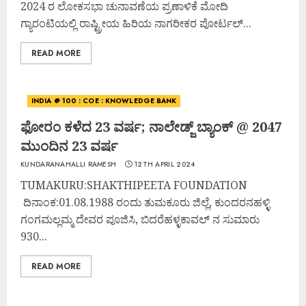
2024 ರ ಲೋಕಸಭಾ ಚುನಾವಣೆಯ ಪ್ರಣಾಳಿಕೆ ಮೋದಿ
ಗ್ಯಾರಂಟಿಯಲ್ಲಿ ರಾಷ್ಟ್ರೀಯ ಹಿರಿಯ ನಾಗರೀಕರ ಪೋರ್ಟಲ್...
READ MORE
INDIA @ 100 : COE : KNOWLEDGE BANK
ಫೋರಂ ಕಳೆದ 23 ವರ್ಷ; ನಾಲೇಡ್ಜ್ ಬ್ಯಾಂಕ್ @ 2047
ಮುಂದಿನ 23 ವರ್ಷ
KUNDARANAHALLI RAMESH
12TH APRIL 2024
TUMAKURU:SHAKTHIPEETA FOUNDATION
ದಿನಾಂಕ:01.08.1988 ರಂದು ತುಮಕೂರು ಜಿಲ್ಲೆ, ಕುಂದರನಹಳ್ಳಿ
ಗಂಗಮಲ್ಲಮ್ಮ ದೇವರ ಪೂಜಿಸಿ, ಬಿದರೆಹಳ್ಳಕಾವಲ್ ನ ಸುಮಾರು
930...
READ MORE