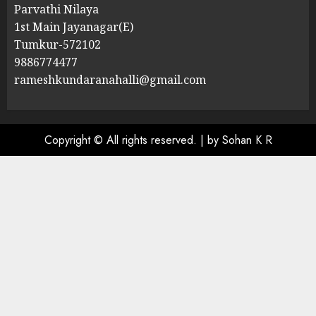
Parvathi Nilaya
1st Main Jayanagar(E)
Tumkur-572102
9886774477
rameshkundaranahalli@gmail.com
Copyright © All rights reserved.
|
by Sohan K R