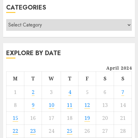
CATEGORIES
EXPLORE BY DATE
April 2024
M
T
W
T
F
S
S
1
2
3
4
5
6
7
8
9
10
11
12
13
14
15
16
17
18
19
20
21
22
23
24
25
26
27
28