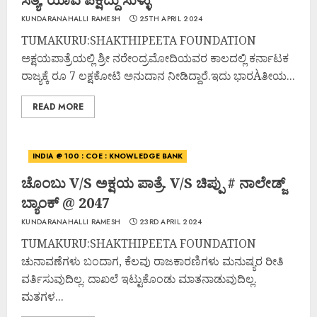
KUNDARANAHALLI RAMESH
25TH APRIL 2024
TUMAKURU:SHAKTHIPEETA FOUNDATION
ಅಕ್ಷಯಪಾತ್ರೆಯಲ್ಲಿ ಶ್ರೀ ನರೇಂದ್ರಮೋದಿಯವರ ಕಾಲದಲ್ಲಿ ಕರ್ನಾಟಕ
ರಾಜ್ಯಕ್ಕೆ ರೂ 7 ಲಕ್ಷಕೋಟಿ ಅನುದಾನ ನೀಡಿದ್ದಾರೆ.ಇದು ಭಾರÀತೀಯ...
READ MORE
INDIA @ 100 : COE : KNOWLEDGE BANK
ಚೊಂಬು V/S ಅಕ್ಷಯ ಪಾತ್ರೆ. V/S ಚಿಪ್ಪು # ನಾಲೇಡ್ಜ್
ಬ್ಯಾಂಕ್ @ 2047
KUNDARANAHALLI RAMESH
23RD APRIL 2024
TUMAKURU:SHAKTHIPEETA FOUNDATION
ಚುನಾವಣೆಗಳು ಬಂದಾಗ, ಕೆಲವು ರಾಜಕಾರಣಿಗಳು ಮನುಷ್ಯರ ರೀತಿ
ವರ್ತಿಸುವುದಿಲ್ಲ. ದಾಖಲೆ ಇಟ್ಟುಕೊಂಡು ಮಾತನಾಡುವುದಿಲ್ಲ.
ಮತಗಳ...