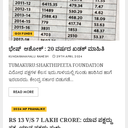
GOI FUNDS
ಭೇಷ್ ಆಶೋಕ್ : 20 ವರ್ಷದ ಖಡಕ್ ಮಾಹಿತಿ
KUNDARANAHALLI RAMESH
29TH APRIL 2024
TUMAKURU:SHAKTHIPEETA FOUNDATION
ವಿರೋಧ ಪಕ್ಷಗಳ ಕೆಲಸ ಇದು.ಗಾಳಿಯಲ್ಲಿ ಗುಂಡು ಹಾರಿಸಿದ ಹಾಗೆ
ಇರಬಾರದು. ಕೇಂದ್ರ ಸರ್ಕಾರ ಬಿಡುಗಡೆ...
READ MORE
2024 MP PRANALIKE
RS 13 V/S 7 LAKH CRORE: ಯಾವ ಪಕ್ಷದ್ದು
ಸತ್ಯ, ಯಾವ ಪಕ್ಷದ್ದು ಸುಳ್ಳು