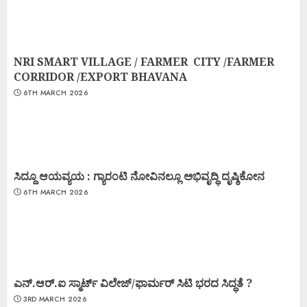
NRI SMART VILLAGE / FARMER CITY /FARMER
CORRIDOR /EXPORT BHAVANA
6TH MARCH 2026
ಸಿದ್ದೂ ಆಯವ್ಯಯ : ಗ್ಯಾರಂಟಿ ನೋವಿನಲ್ಲೂ ಅಭಿವೃದ್ಧಿ ದೃಷ್ಠಿಕೋನ
6TH MARCH 2026
ಎನ್.ಆರ್.ಐ ಸ್ಮಾರ್ಟ್ ವಿಲೇಜ್/ಫಾರ್ಮರ್ ಸಿಟಿ ಭರದ ಸಿದ್ಧತೆ ?
3RD MARCH 2026