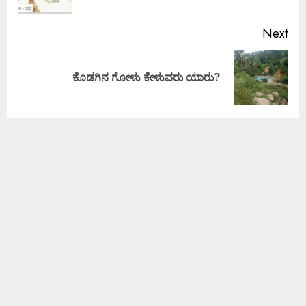
Next
ಕೊಡಗಿನ ಗೋಳು ಕೇಳುವರು ಯಾರು?