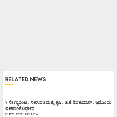
RELATED NEWS
7 ನೇ ಗ್ಯಾರಂಟಿ : ನೀರಾವರಿ ಮತ್ತು ಕೃಷಿ : ಡಿ.ಕೆ.ಶಿವಕುಮಾರ್ : ಇದೊಂದು
ಐತಿಹಾಸಿಕ ನಿರ್ಧಾರ
15TH FEBRUARY 2026