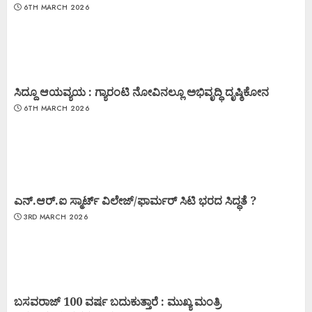
6TH MARCH 2026
ಸಿದ್ದೂ ಆಯವ್ಯಯ : ಗ್ಯಾರಂಟಿ ನೋವಿನಲ್ಲೂ ಅಭಿವೃದ್ಧಿ ದೃಷ್ಠಿಕೋನ
6TH MARCH 2026
ಎನ್.ಆರ್.ಐ ಸ್ಮಾರ್ಟ್ ವಿಲೇಜ್/ಫಾರ್ಮರ್ ಸಿಟಿ ಭರದ ಸಿದ್ಧತೆ ?
3RD MARCH 2026
ಬಸವರಾಜ್ 100 ವರ್ಷ ಬದುಕುತ್ತಾರೆ : ಮುಖ್ಯ ಮಂತ್ರಿ