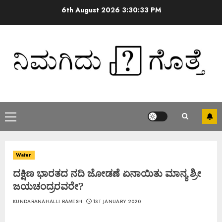
6th August 2026
3:30:33 PM
Water
ದಕ್ಷಿಣ ಭಾರತದ ನದಿ ಜೋಡಣೆ ಏನಾಯಿತು ಮಾನ್ಯ ಶ್ರೀ
ಜಯಚಂದ್ರರವರೇ?
KUNDARANAHALLI RAMESH
1ST JANUARY 2020