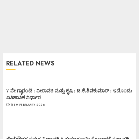
RELATED NEWS
7 ನೇ ಗ್ಯಾರಂಟಿ : ನೀರಾವರಿ ಮತ್ತು ಕೃಷಿ : ಡಿ.ಕೆ.ಶಿವಕುಮಾರ್ : ಇದೊಂದು
ಐತಿಹಾಸಿಕ ನಿರ್ಧಾರ
15TH FEBRUARY 2026