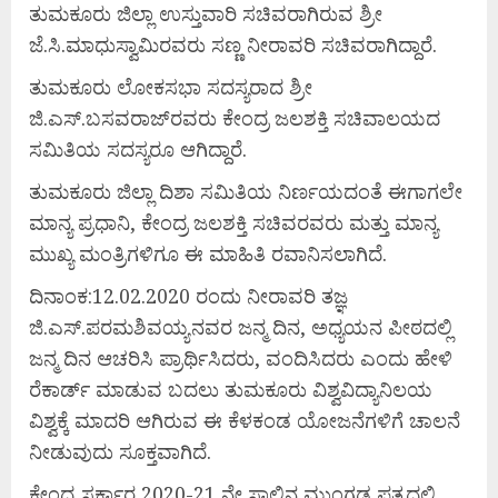
ತುಮಕೂರು ಜಿಲ್ಲಾ ಉಸ್ತುವಾರಿ ಸಚಿವರಾಗಿರುವ ಶ್ರೀ
ಜೆ.ಸಿ.ಮಾಧುಸ್ವಾಮಿರವರು ಸಣ್ಣ ನೀರಾವರಿ ಸಚಿವರಾಗಿದ್ದಾರೆ.
ತುಮಕೂರು ಲೋಕಸಭಾ ಸದಸ್ಯರಾದ ಶ್ರೀ
ಜಿ.ಎಸ್.ಬಸವರಾಜ್‌ರವರು ಕೇಂದ್ರ ಜಲಶಕ್ತಿ ಸಚಿವಾಲಯದ
ಸಮಿತಿಯ ಸದಸ್ಯರೂ ಆಗಿದ್ದಾರೆ.
ತುಮಕೂರು ಜಿಲ್ಲಾ ದಿಶಾ ಸಮಿತಿಯ ನಿರ್ಣಯದಂತೆ ಈಗಾಗಲೇ
ಮಾನ್ಯ ಪ್ರಧಾನಿ, ಕೇಂದ್ರ ಜಲಶಕ್ತಿ ಸಚಿವರವರು ಮತ್ತು ಮಾನ್ಯ
ಮುಖ್ಯ ಮಂತ್ರಿಗಳಿಗೂ ಈ ಮಾಹಿತಿ ರವಾನಿಸಲಾಗಿದೆ.
ದಿನಾಂಕ:12.02.2020 ರಂದು ನೀರಾವರಿ ತಜ್ಞ
ಜಿ.ಎಸ್.ಪರಮಶಿವಯ್ಯನವರ ಜನ್ಮ ದಿನ, ಅಧ್ಯಯನ ಪೀಠದಲ್ಲಿ
ಜನ್ಮ ದಿನ ಆಚರಿಸಿ ಪ್ರಾರ್ಥಿಸಿದರು, ವಂದಿಸಿದರು ಎಂದು ಹೇಳಿ
ರೆಕಾರ್ಡ್ ಮಾಡುವ ಬದಲು ತುಮಕೂರು ವಿಶ್ವವಿದ್ಯಾನಿಲಯ
ವಿಶ್ವಕ್ಕೆ ಮಾದರಿ ಆಗಿರುವ ಈ ಕೆಳಕಂಡ ಯೋಜನೆಗಳಿಗೆ ಚಾಲನೆ
ನೀಡುವುದು ಸೂಕ್ತವಾಗಿದೆ.
ಕೇಂದ್ರ ಸರ್ಕಾರ 2020-21 ನೇ ಸಾಲಿನ ಮುಂಗಡ ಪತ್ರದಲ್ಲಿ