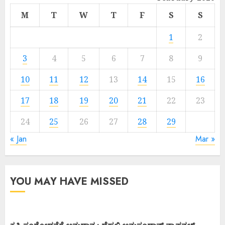
M
T
W
T
F
S
S
1
2
3
4
5
6
7
8
9
10
11
12
13
14
15
16
17
18
19
20
21
22
23
24
25
26
27
28
29
« Jan
Mar »
YOU MAY HAVE MISSED