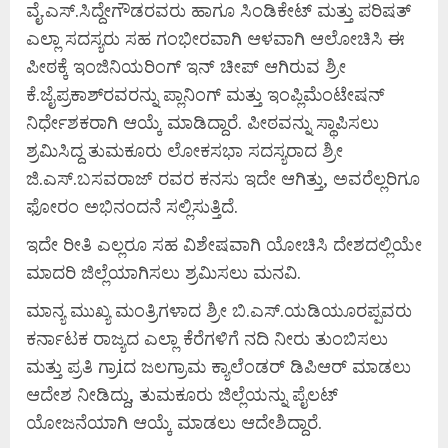
ವೈ.ಎಸ್.ಸಿದ್ದೇಗೌಡರವರು ಹಾಗೂ ಸಿಂಡಿಕೇಟ್ ಮತ್ತು ಪರಿಷತ್
ಎಲ್ಲಾ ಸದಸ್ಯರು ಸಹ ಗಂಭೀರವಾಗಿ ಆಳವಾಗಿ ಆಲೋಚಿಸಿ ಈ
ಪೀಠಕ್ಕೆ ಇಂಜಿನಿಯರಿಂಗ್ ಇನ್ ಚೀಪ್ ಆಗಿರುವ ಶ್ರೀ
ಕೆ.ಜೈಪ್ರಕಾಶ್‌ರವರನ್ನು ಪ್ಲಾನಿಂಗ್ ಮತ್ತು ಇಂಪ್ಲಿಮೆಂಟೇಷನ್
ನಿರ್ಧೇಶಕರಾಗಿ ಆಯ್ಕೆ ಮಾಡಿದ್ದಾರೆ. ಪೀಠವನ್ನು ಸ್ಥಾಪಿಸಲು
ಶ್ರಮಿಸಿದ್ದ ತುಮಕೂರು ಲೋಕಸಭಾ ಸದಸ್ಯರಾದ ಶ್ರೀ
ಜಿ.ಎಸ್.ಬಸವರಾಜ್ ರವರ ಕನಸು ಇದೇ ಆಗಿತ್ತು, ಅವರೆಲ್ಲರಿಗೂ
ಫೋರಂ ಅಭಿನಂದನೆ ಸಲ್ಲಿಸುತ್ತಿದೆ.
ಇದೇ ರೀತಿ ಎಲ್ಲರೂ ಸಹ ವಿಶೇಷವಾಗಿ ಯೋಚಿಸಿ ದೇಶದಲ್ಲಿಯೇ
ಮಾದರಿ ಜಿಲ್ಲೆಯಾಗಿಸಲು ಶ್ರಮಿಸಲು ಮನವಿ.
ಮಾನ್ಯ ಮುಖ್ಯ ಮಂತ್ರಿಗಳಾದ ಶ್ರೀ ಬಿ.ಎಸ್.ಯಡಿಯೂರಪ್ಪವರು
ಕರ್ನಾಟಕ ರಾಜ್ಯದ ಎಲ್ಲಾ ಕೆರೆಗಳಿಗೆ ನದಿ ನೀರು ತುಂಬಿಸಲು
ಮತ್ತು ಪ್ರತಿ ಗ್ರಾiದ ಜಲಗ್ರಾಮ ಕ್ಯಾಲೆಂಡರ್ ಡಿಪಿಆರ್ ಮಾಡಲು
ಆದೇಶ ನೀಡಿದ್ದು, ತುಮಕೂರು ಜಿಲ್ಲೆಯನ್ನು ಪೈಲಟ್
ಯೋಜನೆಯಾಗಿ ಆಯ್ಕೆ ಮಾಡಲು ಆದೇಶಿದ್ದಾರೆ.