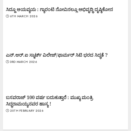
ಸಿದ್ದೂ ಆಯವ್ಯಯ : ಗ್ಯಾರಂಟಿ ನೋವಿನಲ್ಲೂ ಅಭಿವೃದ್ಧಿ ದೃಷ್ಠಿಕೋನ
6TH MARCH 2026
ಎನ್.ಆರ್.ಐ ಸ್ಮಾರ್ಟ್ ವಿಲೇಜ್/ಫಾರ್ಮರ್ ಸಿಟಿ ಭರದ ಸಿದ್ಧತೆ ?
3RD MARCH 2026
ಬಸವರಾಜ್ 100 ವರ್ಷ ಬದುಕುತ್ತಾರೆ : ಮುಖ್ಯ ಮಂತ್ರಿ
ಸಿದ್ಧರಾಮಯ್ಯನವರ ಹಾಸ್ಯ !
20TH FEBRUARY 2026