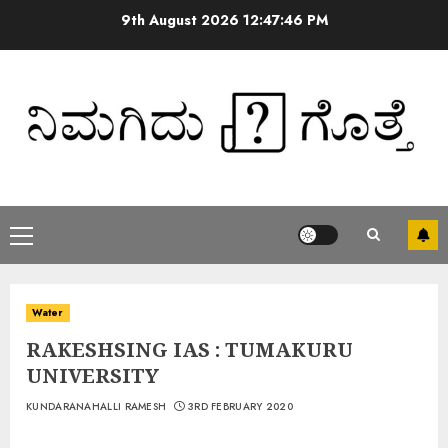
9th August 2026
12:47:46 PM
Water
RAKESHSING IAS : TUMAKURU
UNIVERSITY
KUNDARANAHALLI RAMESH
3RD FEBRUARY 2020