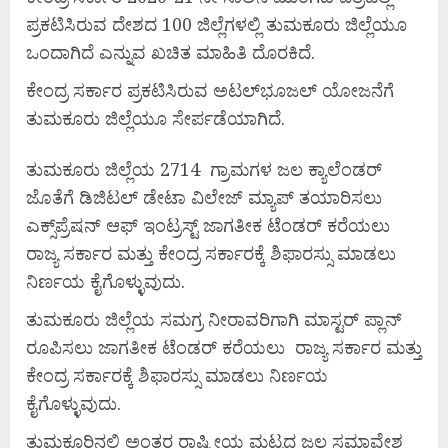
ಪ್ರಕಟಿಸಿರುವ ದೇಶದ 100 ಜಿಲ್ಲೆಗಳಲ್ಲಿ ತುಮಕೂರು ಜಿಲ್ಲೆಯೂ
ಒಂದಾಗಿದೆ ಎನ್ನುವ ಖಚಿತ ಮಾಹಿತಿ ದೊರಕಿದೆ.
ಕೇಂದ್ರ ಸರ್ಕಾರ ಪ್ರಕಟಿಸಿರುವ ಅಟಲ್‌ಭೂಜಲ್ ಯೋಜನೆಗೆ
ತುಮಕೂರು ಜಿಲ್ಲೆಯೂ ಸೇರ್ಪಡೆಯಾಗಿದೆ.
ತುಮಕೂರು ಜಿಲ್ಲೆಯ 2714 ಗ್ರಾಮಗಳ ಜಲ ಕ್ಯಾಲೆಂಡರ್
ಜೊತೆಗೆ ಡಿಜಿಟಲ್ ಡೇಟಾ ವಿಲೇಜ್ ಮ್ಯಾಪ್ ತಯಾರಿಸಲು
ಎಕ್ಸ್‌ಪ್ರೆಷನ್ ಆಫ್ ಇಂಟ್ರಸ್ಟ್ ಜಾಗತೀಕ ಟೆಂಡರ್ ಕರೆಯಲು
ರಾಜ್ಯ ಸರ್ಕಾರ ಮತ್ತು ಕೇಂದ್ರ ಸರ್ಕಾರಕ್ಕೆ ಶಿಫಾರಸ್ಸು ಮಾಡಲು
ನಿರ್ಣಯ ಕೈಗೊಳ್ಳುವುದು.
ತುಮಕೂರು ಜಿಲ್ಲೆಯ ಸಮಗ್ರ ನೀರಾವರಿಗಾಗಿ ಮಾಸ್ಟರ್ ಪ್ಲಾನ್
ರೂಪಿಸಲು ಜಾಗತೀಕ ಟೆಂಡರ್ ಕರೆಯಲು ರಾಜ್ಯ ಸರ್ಕಾರ ಮತ್ತು
ಕೇಂದ್ರ ಸರ್ಕಾರಕ್ಕೆ ಶಿಫಾರಸ್ಸು ಮಾಡಲು ನಿರ್ಣಯ
ಕೈಗೊಳ್ಳುವುದು.
ತುಮಕೂರಿನಲ್ಲಿ ಅಂತರ ರಾಷ್ಟ್ರೀಯ ಮಟ್ಟದ ಜಲ ಸಮಾವೇಶ