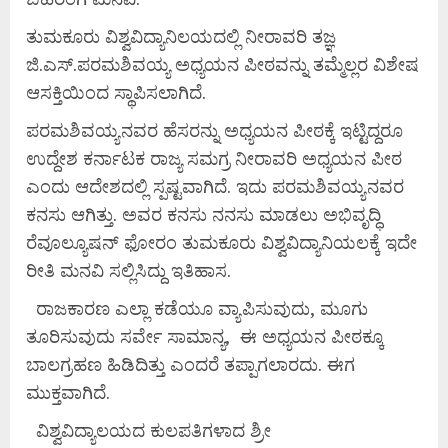
ತುಮಕೂರು ವಿಶ್ವವಿದ್ಯಾನಿಲಯದಲ್ಲಿ ನೀರಾವರಿ ತಜ್ಞ
ಜಿ.ಎಸ್.ಪರಮಶಿವಯ್ಯ ಅಧ್ಯಯನ ಪೀಠವನ್ನು ತಮ್ಮೆಲ್ಲರ ವಿಶೇಷ
ಆಸಕ್ತಿಯಿಂದ ಸ್ಥಾಪಿಸಲಾಗಿದೆ.
ಪರಮಶಿವಯ್ಯನವರ ಹೆಸರನ್ನು ಅಧ್ಯಯನ ಪೀಠಕ್ಕೆ ಇಟ್ಟಿದ್ದರೂ
ಉದ್ದೇಶ ಕರ್ನಾಟಕ ರಾಜ್ಯ ಸಮಗ್ರ ನೀರಾವರಿ ಅಧ್ಯಯನ ಪೀಠ
ಎಂದು ಆದೇಶದಲ್ಲಿ ಸ್ಪಷ್ಟವಾಗಿದೆ. ಇದು ಪರಮಶಿವಯ್ಯನವರ
ಕನಸು ಆಗಿತ್ತು. ಅವರ ಕನಸು ನನಸು ಮಾಡಲು ಅಭಿವೃದ್ಧಿ
ರೆವೂಲ್ಯೂಷನ್ ಫೋರಂ ತುಮಕೂರು ವಿಶ್ವವಿದ್ಯಾನಿಯಲಕ್ಕೆ ಇದೇ
ರೀತಿ ಮನವಿ ಸಲ್ಲಿಸಿದ್ದು ಇತಿಹಾಸ.
ರಾಜಕಾರಣ ಎಲ್ಲಾ ಕಡೆಯೂ ವ್ಯಾಪಿಸುವುದು, ಮೂಗು
ತೂರಿಸುವುದು ಸರ್ವೇ ಸಾಮಾನ್ಯ, ಈ ಅಧ್ಯಯನ ಪೀಠಕ್ಕೂ
ಬಾಲಗ್ರಹಣ ಹಿಡಿದಿತ್ತು ಎಂದರೆ ತಪ್ಪಾಗಲಾರದು. ಈಗ
ಮುಕ್ತವಾಗಿದೆ.
ವಿಶ್ವವಿದ್ಯಾಲಯದ ಕುಲಪತಿಗಳಾದ ಶ್ರೀ