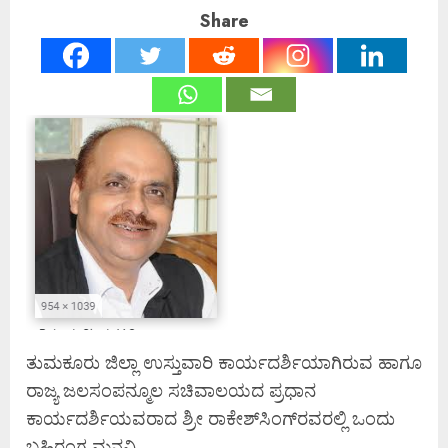
Share
ತುಮಕೂರು ಜಿಲ್ಲಾ ಉಸ್ತುವಾರಿ ಕಾರ್ಯದರ್ಶಿಯಾಗಿರುವ ಹಾಗೂ
ರಾಜ್ಯ ಜಲಸಂಪನ್ಮೂಲ ಸಚಿವಾಲಯದ ಪ್ರಧಾನ
ಕಾರ್ಯದರ್ಶಿಯವರಾದ ಶ್ರೀ ರಾಕೇಶ್‌ಸಿಂಗ್‌ರವರಲ್ಲಿ ಒಂದು
ಬಹಿರಂಗ ಮನವಿ.