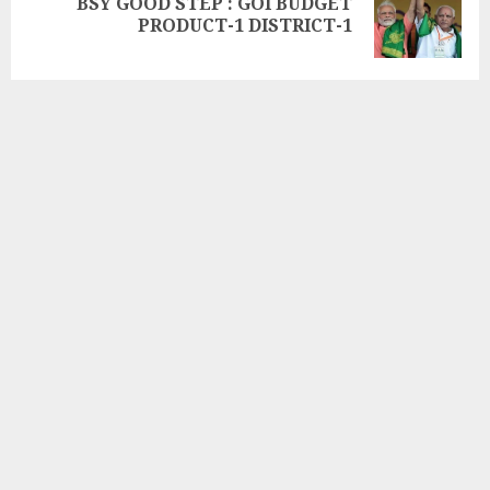
BSY GOOD STEP : GOI BUDGET
PRODUCT-1 DISTRICT-1