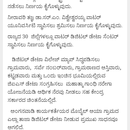
ನಡೆಸಲು ನಿರ್ಣಯ ಕೈಗೊಳ್ಳುವುದು.
ನೀರಾವರಿ ತಜ್ಞ ಡಾ.ಸರ್.ಎಂ. ವಿಶ್ವೇಶ್ವರಯ್ಯ ವಾಟರ್
ಯೂನಿವರ್ಸಿಟಿ ಸ್ಥಾಪಿಸಲು ಶ್ರಮಿಸಲು ನಿರ್ಣಯ ಕೈಗೊಳ್ಳುವುದು.
ರಾಜ್ಯದ 30 ಜಿಲ್ಲೆಗಳಲ್ಲೂ ವಾಟರ್ ಡಿಜಿಟಲ್ ಡೇಟಾ ಸೆಂಟರ್
ಸ್ಥಾಪಿಸಲು ನಿರ್ಣಯ ಕೈಗೊಳ್ಳುವುದು.
ಡಿಜಿಟಲ್ ಡೇಟಾ ವಿಲೇಜ್ ಮ್ಯಾಪ್ ಸಿದ್ಧಪಡಿಸಲು
ಗ್ರಾಮವಾರು, ಸರ್ವೆ ನಂಬರ್‌ವಾರು, ಗ್ರಾಮಠಾಣದ ಆಸ್ತಿವಾರು,
ಕಟ್ಟಡವಾರು ಮತ್ತು ಒಂದು ಇಂಚಿನ ಭೂಮಿಯಲ್ಲಿರುವ
ಜಿಐಎಸ್ ಡೇಟಾ ಸಂಗ್ರಹಿಸಲು ಮಹಾತ್ಮಾ ಗಾಂಧಿ ನರೇಗಾ
ಯೋಜನೆಯಡಿ ಆರ್ಥಿಕ ನೆರವು ನೀಡಲು ಸಹ ಕೇಂದ್ರ
ಸರ್ಕಾರದ ಚಿಂತನೆಯಲ್ಲಿದೆ.
ಅಂಗನವಾಡಿ ಕಾರ್ಯಕರ್ತೆಯರ ಮೊಬೈಲ್ ಆಯಾ ಗ್ರಾಮದ
ಎಲ್ಲಾ ತಾಜಾ ಡಿಜಿಟಲ್ ಡೇಟಾ ನೀಡುವ ಪ್ರಮುಖ ಸಾಧನವೂ
ಆಗಲಿದೆ.