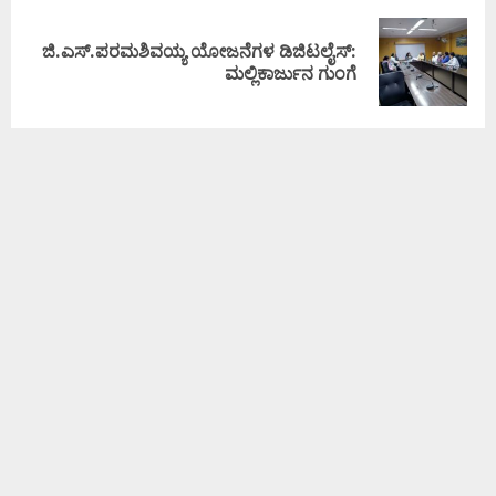
ಜಿ.ಎಸ್.ಪರಮಶಿವಯ್ಯ ಯೋಜನೆಗಳ ಡಿಜಿಟಲೈಸ್:
ಮಲ್ಲಿಕಾರ್ಜುನ ಗುಂಗೆ