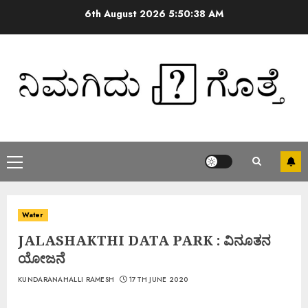
6th August 2026
5:50:39 AM
Water
JALASHAKTHI DATA PARK : ವಿನೂತನ
ಯೋಜನೆ
KUNDARANAHALLI RAMESH
17TH JUNE 2020