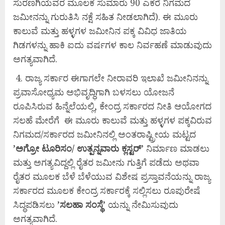
ಸುರಣಗಿಯವರ ಮೂಲಕ ಸುಮಾರು 90 ಎಕರೆ ನಿಗಮದ
ಜಮೀನನ್ನು ಗುರುತಿಸಿ ನಕ್ಷೆ ಸಹಿತ ನೀಡಲಾಗಿದೆ). ಈ ಮೂರು
ಕಾಲುವೆ ಮತ್ತು ಹಳ್ಳಗಳ ಜಮೀನಿನ ಪಕ್ಕ ವಿವಿಧ ಜಾತಿಯ
ಗಿಡಗಳನ್ನು ಹಾಕಿ ಐದು ವರ್ಷಗಳ ಕಾಲ ನಿರ್ವಹಣೆ ಮಾಡುವುದು
ಅಗತ್ಯವಾಗಿದೆ.
4. ರಾಜ್ಯ ಸರ್ಕಾರ ಈಗಾಗಲೇ ನೀರಾವರಿ ಇಲಾಖೆ ಜಮೀನಿನನ್ನು
ಪ್ರವಾಸೋಧ್ಯಮ ಅಭಿವೃದ್ಧಿಗಾಗಿ ಬಳಸಲು ಯೋಜನೆ
ರೂಪಿಸಿರುವ ಹಿನ್ನೆಲೆಯಲ್ಲಿ, ಕೇಂದ್ರ ಸರ್ಕಾರದ ನೀತಿ ಆಯೋಗದ
ಸಲಹೆ ಮೇರೆಗೆ ಈ ಮೂರು ಕಾಲುವೆ ಮತ್ತು ಹಳ್ಳಗಳ ಪಕ್ಕವಿರುವ
ನಿಗಮದ/ಸರ್ಕಾರದ ಜಮೀನಿನಲ್ಲಿ ಅಂತರಾಷ್ಟ್ರೀಯ ಮಟ್ಟದ
’ಅಗ್ರೋ ಟೂರಿಸಂ/ ಉತ್ಪನ್ನವಾರು ಕ್ಲಸ್ಟರ್’
ನಿರ್ಮಾಣ ಮಾಡಲು
ಮತ್ತು ಅಗತ್ಯವಿದ್ದಲ್ಲಿ ರೈತರ ಜಮೀನು ಗುತ್ತಿಗೆ ಪಡೆದು ಅಥವಾ
ರೈತರ ಮೂಲಕ ಬೆಳೆ ಬೆಳೆಯುವ ವಿಶೇಷ ಪ್ರಸ್ತಾವನೆಯನ್ನು ರಾಜ್ಯ
ಸರ್ಕಾರದ ಮೂಲಕ ಕೇಂದ್ರ ಸರ್ಕಾರಕ್ಕೆ ಸಲ್ಲಿಸಲು ರೂಪುರೇಷೆ
ಸಿದ್ಧಪಡಿಸಲು
’ಸಲಹಾ ಸಂಸ್ಥೆ’
ಯನ್ನು ನೇಮಿಸುವುದು
ಅಗತ್ಯವಾಗಿದೆ.