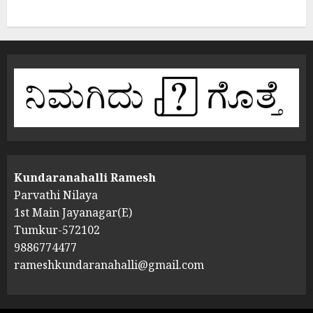
Kundaranahalli Ramesh
Parvathi Nilaya
1st Main Jayanagar(E)
Tumkur-572102
9886774477
rameshkundaranahalli@gmail.com