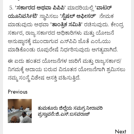
5.
’ಸರ್ಕಾರದ ಅಥವಾ ಪಿಪಿಪಿ’
ಮಾದರಿಯಲ್ಲಿ
’ವಾಟರ್
ಯೂನಿವರ್ಸಿಟಿ’
ಸ್ಥಾಪಿಸಲು
’ಸ್ಪೆಷಲ್ ಆಫೀಸರ್’
ನೇಮಕ
ಮಾಡುವುದು ಅಥವಾ
’ತಾಂತ್ರಿಕ ಸಮಿತಿ’
ರಚಿಸುವುದು. ಕೇಂದ್ರ
ಸರ್ಕಾರ, ರಾಜ್ಯ ಸರ್ಕಾರದ ಅಧಿಕಾರಿಗಳು ಮತ್ತು ಯೋಜನೆ
ಅನುಷ್ಠಾನಕ್ಕೆ ಮುಂದಾಗುವ ಎಸ್‌ಪಿವಿ ಜೊತೆ ಎಂಓಯು
ಮಾಡಿಕೊಂಡು ರೂಪುರೇಷೆ ನಿರ್ಧರಿಸುವುದು ಅಗತ್ಯವಾಗಿದೆ.
ಈ ಐದು ಹಂತದ ಯೋಜನೆಗಳ ಜಾರಿಗೆ ಮತ್ತು ರಾಜ್ಯಸರ್ಕಾರ/
ನಿಗಮಕ್ಕೆ ಆದಾಯ ಬರುವ ವಿನೂತನ ಯೋಜನೆಗಾಗಿ ಶ್ರಮಿಸಲು
ನಮ್ಮ ಸಂಸ್ಥೆ ವಿಶೇಷ ಆಸಕ್ತಿ ವಹಿಸುತ್ತಿದೆ.
Previous
ತುಮಕೂರು ಜಿಲ್ಲೆಯ ಸಮಗ್ರ ನೀರಾವರಿ
ಪ್ರಸ್ತಾವನೆ:ಜಿ.ಎಸ್.ಬಸವರಾಜ್
Next