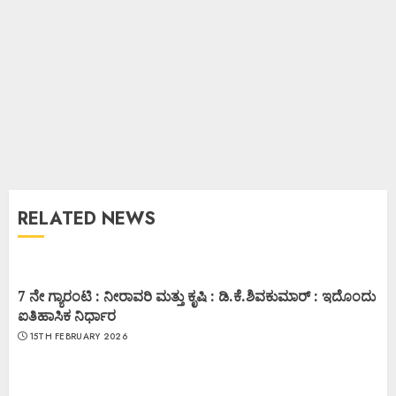
RELATED NEWS
7 ನೇ ಗ್ಯಾರಂಟಿ : ನೀರಾವರಿ ಮತ್ತು ಕೃಷಿ : ಡಿ.ಕೆ.ಶಿವಕುಮಾರ್ : ಇದೊಂದು
ಐತಿಹಾಸಿಕ ನಿರ್ಧಾರ
15TH FEBRUARY 2026