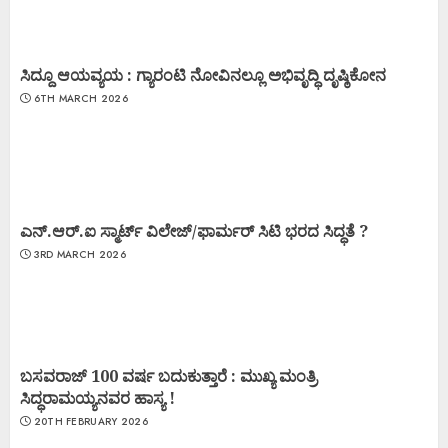
ಸಿದ್ದೂ ಆಯವ್ಯಯ : ಗ್ಯಾರಂಟಿ ನೋವಿನಲ್ಲೂ ಅಭಿವೃದ್ಧಿ ದೃಷ್ಠಿಕೋನ
6TH MARCH 2026
ಎನ್.ಆರ್.ಐ ಸ್ಮಾರ್ಟ್ ವಿಲೇಜ್/ಫಾರ್ಮರ್ ಸಿಟಿ ಭರದ ಸಿದ್ಧತೆ ?
3RD MARCH 2026
ಬಸವರಾಜ್ 100 ವರ್ಷ ಬದುಕುತ್ತಾರೆ : ಮುಖ್ಯ ಮಂತ್ರಿ
ಸಿದ್ಧರಾಮಯ್ಯನವರ ಹಾಸ್ಯ !
20TH FEBRUARY 2026