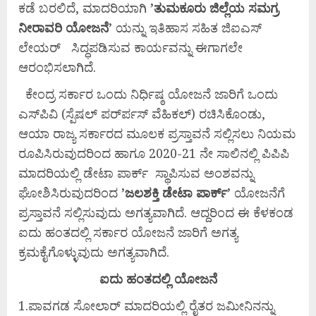
ಕಡೆ ಬರಲಿದೆ, ಮಾದರಿಯಾಗಿ
’
ತುಮಕೂರು
ಜಿಲ್ಲೆಯ
ಸಮಗ್ರ
ನೀರಾವರಿ
ಯೋಜನೆ’
ಯನ್ನು ಇತಿಹಾಸ ಸಹಿತ ಜಿಐಎಸ್
ಲೇಯರ್ ಸಿದ್ಧಪಡಿಸುವ ಕಾರ್ಯವನ್ನು ಈಗಾಗಲೇ
ಆರಂಭಿಸಲಾಗಿದೆ.
ಕೇಂದ್ರ ಸರ್ಕಾರ ಒಂದು ನಿರ್ಧಿಷ್ಠ ಯೋಜನೆ ಜಾರಿಗೆ ಒಂದು
ಎಸ್‌ಪಿವಿ (ಸ್ಪೆಷಲ್ ಪರ್‌ರ್ಪಸ್ ವೆಹಿಕಲ್) ರಚಿಸಿಕೊಂಡು,
ಆಯಾ ರಾಜ್ಯ ಸರ್ಕಾರದ ಮೂಲಕ ಪ್ರಸ್ತಾವನೆ ಸಲ್ಲಿಸಲು ನಿಯಮ
ರೂಪಿಸಿರುವುದರಿಂದ ಹಾಗೂ 2020-21 ನೇ ಸಾಲಿನಲ್ಲಿ ಪಿಪಿಪಿ
ಮಾದರಿಯಲ್ಲಿ ಡೇಟಾ ಪಾರ್ಕ್ ಸ್ಥಾಪಿಸುವ ಅಂಶವನ್ನು
ಘೋಶಿಸಿರುವುದರಿಂದ
’
ಜಲಶಕ್ತಿ
ಡೇಟಾ
ಪಾರ್ಕ್’
ಯೋಜನೆಗೆ
ಪ್ರಸ್ತಾವನೆ ಸಲ್ಲಿಸುವುದು ಅಗತ್ಯವಾಗಿದೆ. ಆದ್ದರಿಂದ ಈ ಕೆಳಕಂಡ
ಐದು ಹಂತದಲ್ಲಿ ಸರ್ಕಾರ ಯೋಜನೆ ಜಾರಿಗೆ ಅಗತ್ಯ
ಕ್ರಮಕೈಗೊಳ್ಳುವುದು ಅಗತ್ಯವಾಗಿದೆ.
ಐದು ಹಂತದಲ್ಲಿ ಯೋಜನೆ
1.ಪಾವಗಡ ಸೋಲಾರ್ ಮಾದರಿಯಲ್ಲಿ ರೈತರ ಜಮೀನಿನನ್ನು