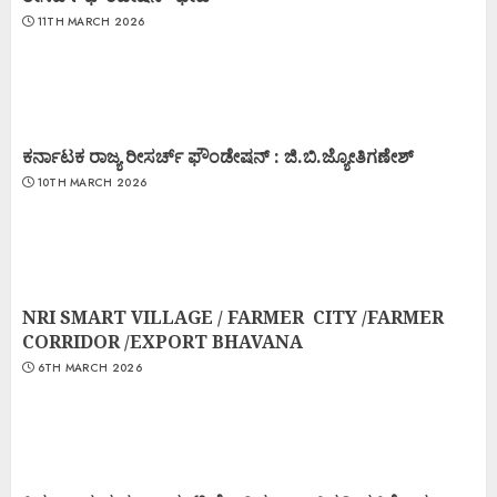
11TH MARCH 2026
ಕರ್ನಾಟಕ ರಾಜ್ಯ ರೀಸರ್ಚ್ ಫೌಂಡೇಷನ್ : ಜಿ.ಬಿ.ಜ್ಯೋತಿಗಣೇಶ್
10TH MARCH 2026
NRI SMART VILLAGE / FARMER CITY /FARMER
CORRIDOR /EXPORT BHAVANA
6TH MARCH 2026