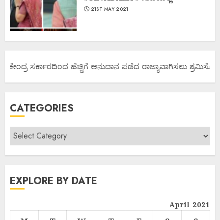
21ST MAY 2021
ಯ ಕೇಂದ್ರ ಸರ್ಕಾರದಿಂದ ಹೆಚ್ಚಿಗೆ ಅನುದಾನ ಪಡೆದ ರಾಜ್ಯಾವಾಗಿಸಲು ಶ್ರಮಿಸೋಣ ಬ
CATEGORIES
EXPLORE BY DATE
April 2021