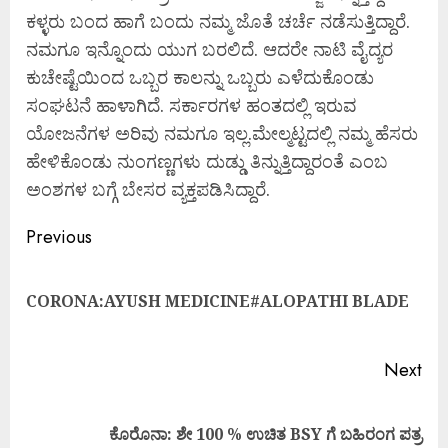
ಕಳ್ಳರು ಬಂದ ಹಾಗೆ ಬಂದು ನಮ್ಮ ಜೊತೆ ಚರ್ಚೆ ನಡೆಸುತ್ತಿದ್ದಾರೆ.
ನಮಗೂ ಇನ್ನೊಂದು ಯುಗ ಬರಲಿದೆ. ಆದರೇ ನಾಟಿ ವೈದ್ಯರ
ಕುಚೇಷ್ಟೆಯಿಂದ ಒಬ್ಬರ ಕಾಲನ್ನು ಒಬ್ಬರು ಎಳೆದುಕೊಂಡು
ಸಂಘಟನೆ ಹಾಳಾಗಿದೆ. ಸರ್ಕಾರಗಳ ಹಂತದಲ್ಲಿ ಇರುವ
ಯೋಜನೆಗಳ ಅರಿವು ನಮಗೂ ಇಲ್ಲ.ಮೇಲ್ಮಟ್ಟದಲ್ಲಿ ನಮ್ಮ ಹೆಸರು
ಹೇಳಿಕೊಂಡು ನುಂಗಣ್ಣಗಳು ದುಡ್ಡು ತಿನ್ನುತ್ತಿದ್ದಾರಂತೆ ಎಂಬ
ಅಂಶಗಳ ಬಗ್ಗೆ ಬೇಸರ ವ್ಯಕ್ತಪಡಿಸಿದ್ದಾರೆ.
Previous
CORONA:AYUSH MEDICINE#ALOPATHI BLADE
Next
ಕೊರೊನಾ: ಶೇ 100 % ಉಚಿತ BSY ಗೆ ಬಹಿರಂಗ ಪತ್ರ