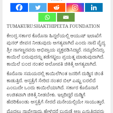
TUMAKURU:SHAKTHIPEETA FOUNDATION
ಕೇಂದ್ರ ಸರ್ಕಾರ ಕೊರೊನಾ ಹಿನ್ನಲೆಯಲ್ಲಿ ಆಯುಷ್ ಇಲಾಖೆಗೆ
ಪುನರ್ ಜೀವನ ನೀಡುವುದು ಅಗತ್ಯವಾಗಿದೆ ಎಂದು ನಾಟಿ ವೈದ್ಯ
ಶ್ರೀ ನಾಗಣ್ಣನವರು ಅಭಿಪ್ರಾಯ ವ್ಯಕ್ತಪಡಿಸಿದ್ದಾರೆ. ನಮ್ಮದೇನಿದ್ರು
ಕಾಯಿಲೆ ಬರುವುದನ್ನು ತಡೆಗಟ್ಟಲು ಪ್ರಯತ್ನ ಮಾಡುವುದಾಗಿದೆ.
ಕಾಯಿಲೆ ಬಂದ ನಂತರ ಅಲೋಪತಿ ಚಿಕಿತ್ಸೆ ಅಗತ್ಯವಾಗಿದೆ.
ಕೊರೊನಾ ಸಮಯದಲ್ಲಿ ಕಾಯಿಲೆಗಿಂತ ಜನರಿಗೆ ದುಡ್ಡಿನ ಚಿಂತೆ
ಕಾಡುತ್ತಿದೆ. ಆಸ್ಪತ್ರೆಗೆ ಸೇರಿದ ನಂತರ ಬಿಲ್ ಎಷ್ಟು ಬರಲಿದೆ
ಎಂಬುದೇ ಒಂದು ಕಾಯಿಲೆಯಾಗಿದೆ. ಸರ್ಕಾರ ಕೊರೊನಾಗೆ
ಉಚಿತವಾಗಿ ಚಿಕಿತ್ಸೆ ನೀಡಬೇಕು. ಇಲ್ಲದಿದ್ದರೆ ದುಡ್ಡಿಗೆ
ಹೆದರಿಕೊಂಡು ಆಸ್ಪತ್ರೆಗೆ ಸೇರದೆ ಮನೇಯಲ್ಲಿಯೇ ಸಾಯುತ್ತಾರೆ.
ಮೊದಲು ನಾವೇನಾದ್ರು ಹೇಳಿದರೆ ಬುರುಡೆ ಅಜ್ಜ ಎನ್ನುತ್ತಿದ್ದವರು