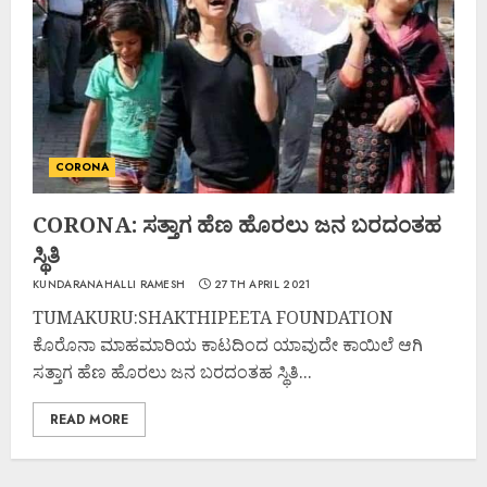
CORONA
CORONA: ಸತ್ತಾಗ ಹೆಣ ಹೊರಲು ಜನ ಬರದಂತಹ
ಸ್ಥಿತಿ
KUNDARANAHALLI RAMESH
27TH APRIL 2021
TUMAKURU:SHAKTHIPEETA FOUNDATION
ಕೊರೊನಾ ಮಾಹಮಾರಿಯ ಕಾಟದಿಂದ ಯಾವುದೇ ಕಾಯಿಲೆ ಆಗಿ
ಸತ್ತಾಗ ಹೆಣ ಹೊರಲು ಜನ ಬರದಂತಹ ಸ್ಥಿತಿ...
READ MORE