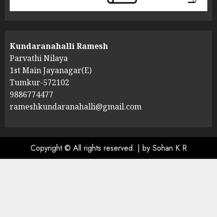
Kundaranahalli Ramesh
Parvathi Nilaya
1st Main Jayanagar(E)
Tumkur-572102
9886774477
rameshkundaranahalli@gmail.com
Copyright © All rights reserved.
|
by Sohan K R