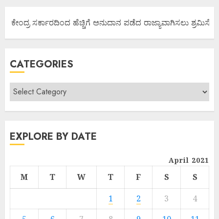
್ಯ ಕೇಂದ್ರ ಸರ್ಕಾರದಿಂದ ಹೆಚ್ಚಿಗೆ ಅನುದಾನ ಪಡೆದ ರಾಜ್ಯಾವಾಗಿಸಲು ಶ್ರಮಿಸೋಣ 
CATEGORIES
EXPLORE BY DATE
April 2021
M
T
W
T
F
S
S
1
2
3
4
5
6
7
8
9
10
11