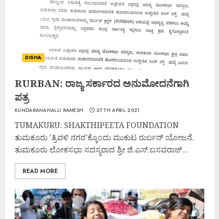
DISHA
RURBAN: ರಾಜ್ಯ ಸರ್ಕಾರದ ಅನುಮೋದನೆಗಾಗಿ
ಪತ್ರ
KUNDARANAHALLI RAMESH
27TH APRIL 2021
TUMAKURU: SHAKTHIPEETA FOUNDATION
ತುಮಕೂರು ’ತ್ರಿವಳಿ ನಗರ’ಕ್ಕೊಂದು ಮುಕುಟ ರುರ್ಬನ್ ಯೋಜನೆ.
ತುಮಕೂರು ಲೋಕಸಭಾ ಸದಸ್ಯರಾದ ಶ್ರೀ ಜಿ.ಎಸ್.ಬಸವರಾಜ್...
READ MORE