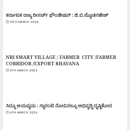
ಕರ್ನಾಟಕ ರಾಜ್ಯ ರೀಸರ್ಚ್ ಫೌಂಡೇಷನ್ : ಜಿ.ಬಿ.ಜ್ಯೋತಿಗಣೇಶ್
10TH MARCH 2026
NRI SMART VILLAGE / FARMER CITY /FARMER
CORRIDOR /EXPORT BHAVANA
6TH MARCH 2026
ಸಿದ್ದೂ ಆಯವ್ಯಯ : ಗ್ಯಾರಂಟಿ ನೋವಿನಲ್ಲೂ ಅಭಿವೃದ್ಧಿ ದೃಷ್ಠಿಕೋನ
6TH MARCH 2026