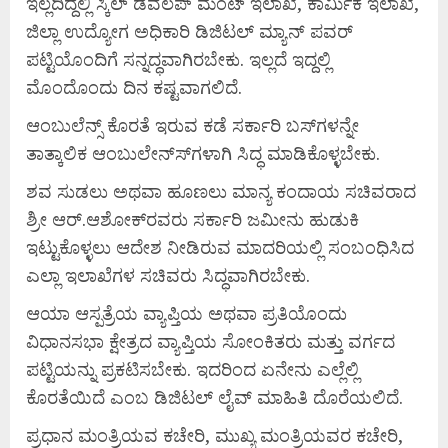
ಇಲ್ಲದಿದ್ದಲ್ಲಿ ಸ್ಕಿಲ್ ಡೆವಲಪ್ ಮೆಂಟ್ ಇಲಾಖೆ, ಕಾರ್ಮಿಕ ಇಲಾಖೆ,
ಜಿಲ್ಲಾ ಉದ್ಯೋಗ ಅಧಿಕಾರಿ ಡಿಜಿಟಲ್ ಮ್ಯಾನ್ ಪವರ್
ಪಟ್ಟಿಯೊಂದಿಗೆ ಸನ್ನದ್ಧವಾಗಿರಬೇಕು. ಇಲ್ಲದೆ ಇದ್ದಲ್ಲಿ
ಮೊಂದೊಂದು ದಿನ ಕಷ್ಟವಾಗಲಿದೆ.
ಆಂಬುಲೆನ್ಸ್ ಕೊರತೆ ಇರುವ ಕಡೆ ಸರ್ಕಾರಿ ಬಸ್‍ಗಳನ್ನೇ
ತಾತ್ಕಾಲಿಕ ಆಂಬುಲೇನ್ಸ್‍ಗಳಾಗಿ ಸಿದ್ಧ ಮಾಡಿಕೊಳ್ಳಬೇಕು.
ಶವ ಸುಡಲು ಅಥವಾ ಹೂಣಲು ಮಾನ್ಯ ಕಂದಾಯ ಸಚಿವರಾದ
ಶ್ರೀ ಆರ್.ಆಶೋಕ್‍ರವರು ಸರ್ಕಾರಿ ಜಮೀನು ಹುಡುಕಿ
ಇಟ್ಟುಕೊಳ್ಳಲು ಆದೇಶ ನೀಡಿರುವ ಮಾದರಿಯಲ್ಲಿ ಸಂಬಂಧಿಸಿದ
ಎಲ್ಲಾ ಇಲಾಖೆಗಳ ಸಚಿವರು ಸಿದ್ಧವಾಗಿರಬೇಕು.
ಆಯಾ ಆಸ್ಪತ್ರೆಯ ವ್ಯಾಪ್ತಿಯ ಅಥವಾ ಪ್ರತಿಯೊಂದು
ವಿಧಾನಸಭಾ ಕ್ಷೇತ್ರದ ವ್ಯಾಪ್ತಿಯ ಸೋಂಕಿತರು ಮತ್ತು ವರ್ಗದ
ಪಟ್ಟಿಯನ್ನು ಪ್ರಕಟಿಸಬೇಕು. ಇದರಿಂದ ಏನೇನು ಎಲ್ಲೆಲ್ಲಿ
ಕೊರತೆಯಿದೆ ಎಂಬ ಡಿಜಿಟಲ್ ಲೈವ್ ಮಾಹಿತಿ ದೊರೆಯಲಿದೆ.
ಪ್ರಧಾನ ಮಂತ್ರಿಯವ ಕಚೇರಿ, ಮುಖ್ಯ ಮಂತ್ರಿಯವರ ಕಚೇರಿ,