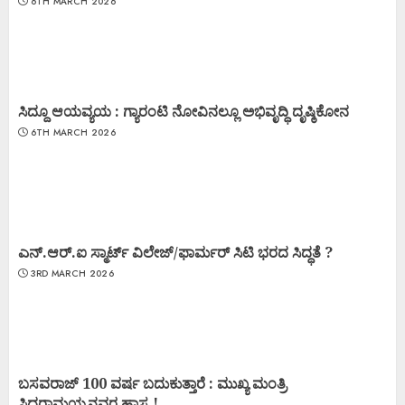
6TH MARCH 2026
ಸಿದ್ದೂ ಆಯವ್ಯಯ : ಗ್ಯಾರಂಟಿ ನೋವಿನಲ್ಲೂ ಅಭಿವೃದ್ಧಿ ದೃಷ್ಠಿಕೋನ
6TH MARCH 2026
ಎನ್.ಆರ್.ಐ ಸ್ಮಾರ್ಟ್ ವಿಲೇಜ್/ಫಾರ್ಮರ್ ಸಿಟಿ ಭರದ ಸಿದ್ಧತೆ ?
3RD MARCH 2026
ಬಸವರಾಜ್ 100 ವರ್ಷ ಬದುಕುತ್ತಾರೆ : ಮುಖ್ಯ ಮಂತ್ರಿ
ಸಿದ್ಧರಾಮಯ್ಯನವರ ಹಾಸ್ಯ !