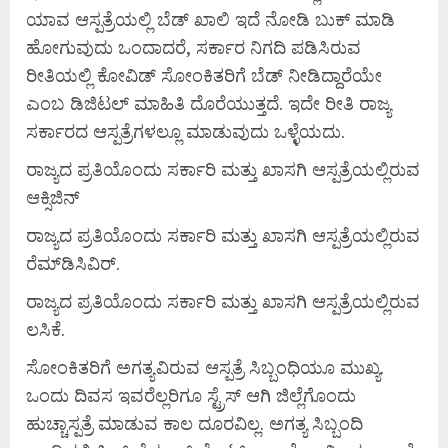
ಯಾವ ಆಸ್ಪತ್ರೆಯಲ್ಲಿ ಬೆಡ್ ಖಾಲಿ ಇದೆ ನೋಡಿ ಬುಕ್ ಮಾಡಿ
ಹೋಗುವುದು ಒಂದಾದರೆ, ಸರ್ಕಾರ ನಿಗದಿ ಪಡಿಸಿರುವ
ರೀತಿಯಲ್ಲಿ ಕೋವಿಡ್ ಸೋಂಕಿತರಿಗೆ ಬೆಡ್ ನೀಡಿದ್ದಾರೆಯೇ
ಎಂಬ ಡಿಜಿಟಲ್ ಮಾಹಿತಿ ದೊರೆಯುತ್ತದೆ. ಇದೇ ರೀತಿ ರಾಜ್ಯ
ಸರ್ಕಾರದ ಆಸ್ಪತ್ರೆಗಳಲ್ಲೂ ಮಾಡುವುದು ಒಳ್ಳೆಯದು.
ರಾಜ್ಯದ ಪ್ರತಿಯೊಂದು ಸರ್ಕಾರಿ ಮತ್ತು ಖಾಸಗಿ ಆಸ್ಪತ್ರೆಯಲ್ಲಿರುವ
ಆಕ್ಸಿಜಿನ್
ರಾಜ್ಯದ ಪ್ರತಿಯೊಂದು ಸರ್ಕಾರಿ ಮತ್ತು ಖಾಸಗಿ ಆಸ್ಪತ್ರೆಯಲ್ಲಿರುವ
ರೆಮ್‍ಡಿಸಿವಿರ್.
ರಾಜ್ಯದ ಪ್ರತಿಯೊಂದು ಸರ್ಕಾರಿ ಮತ್ತು ಖಾಸಗಿ ಆಸ್ಪತ್ರೆಯಲ್ಲಿರುವ
ಲಸಿಕೆ.
ಸೋಂಕಿತರಿಗೆ ಅಗತ್ಯವಿರುವ ಆಸ್ಪತ್ರೆ ಸಿಬ್ಬಂಧಿಯೂ ಮುಖ್ಯ.
ಒಂದು ದಿವಸ ಇವರೆಲ್ಲರಿಗೂ ಸ್ಟ್ರೆಸ್ ಆಗಿ ಜಿಲ್ಲೆಗೊಂದು
ಹುಚ್ಚಾಸ್ಪತ್ರೆ ಮಾಡುವ ಕಾಲ ದೂರವಿಲ್ಲ. ಅಗತ್ಯ ಸಿಬ್ಬಂದಿ