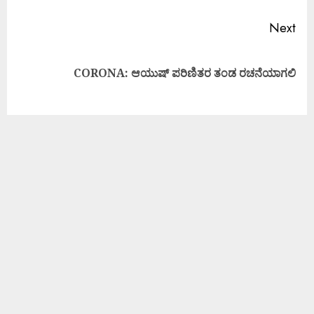
Next
CORONA: ಆಯುಷ್ ಪರಿಣಿತರ ತಂಡ ರಚನೆಯಾಗಲಿ