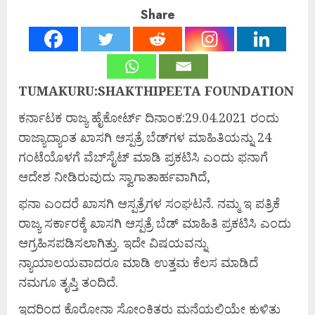
Share
TUMAKURU:SHAKTHIPEETA FOUNDATION
ಕರ್ನಾಟಕ ರಾಜ್ಯ ಹೈಕೋರ್ಟ್ ದಿನಾಂಕ:29.04.2021 ರಂದು
ರಾಜ್ಯಾದ್ಯಾಂತ ಖಾಸಗಿ ಆಸ್ಪತ್ರೆ ಬೆಡ್‍ಗಳ ಮಾಹಿತಿಯನ್ನು 24
ಗಂಟೆಯೊಳಗೆ ವೆಬ್‍ಸೈಟ್ ಮಾಡಿ ಪ್ರಕಟಿಸಿ ಎಂದು ಫನಾಗೆ
ಆದೇಶ ನೀಡಿರುವುದು ಸ್ವಾಗಾತಾರ್ಹವಾಗಿದೆ,
ಫನಾ ಎಂದರೆ ಖಾಸಗಿ ಆಸ್ಪತ್ರೆಗಳ ಸಂಘಟನೆ. ನಮ್ಮ ಇ ಪತ್ರಿಕೆ
ರಾಜ್ಯ ಸರ್ಕಾರಕ್ಕೆ ಖಾಸಗಿ ಆಸ್ಪತ್ರೆ ಬೆಡ್ ಮಾಹಿತಿ ಪ್ರಕಟಿಸಿ ಎಂದು
ಆಗ್ರಹಿಸಪಡಿಸಲಾಗಿತ್ತು. ಇದೇ ವಿಷಯವನ್ನು
ನ್ಯಾಯಾಲಯವಾದರೂ ಮಾಡಿ ಉತ್ತಮ ಕೆಲಸ ಮಾಡಿದೆ
ನಮಗೂ ತೃಪ್ತಿ ತಂದಿದೆ.
ಇದರಿಂದ ಕೊರೋನಾ ಸೋಂಕಿತರು ಮನೆಯಲ್ಲಿಯೇ ಕುಳಿತು