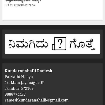
20TH FEBRUARY 2026
Kundaranahalli Ramesh
Parvathi Nilaya
1st Main Jayanagar(E)
Tumkur-572102
9886774477
rameshkundaranahalli@gmail.com