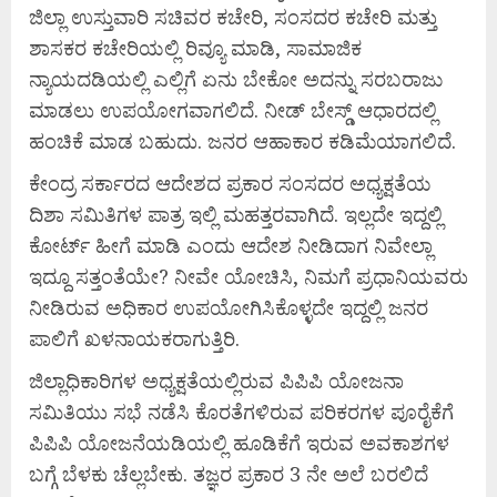
ಜಿಲ್ಲಾ ಉಸ್ತುವಾರಿ ಸಚಿವರ ಕಚೇರಿ, ಸಂಸದರ ಕಚೇರಿ ಮತ್ತು
ಶಾಸಕರ ಕಚೇರಿಯಲ್ಲಿ ರಿವ್ಯೂ ಮಾಡಿ, ಸಾಮಾಜಿಕ
ನ್ಯಾಯದಡಿಯಲ್ಲಿ ಎಲ್ಲಿಗೆ ಏನು ಬೇಕೋ ಅದನ್ನು ಸರಬರಾಜು
ಮಾಡಲು ಉಪಯೋಗವಾಗಲಿದೆ. ನೀಡ್ ಬೇಸ್ಡ್ ಆಧಾರದಲ್ಲಿ
ಹಂಚಿಕೆ ಮಾಡ ಬಹುದು. ಜನರ ಆಹಾಕಾರ ಕಡಿಮೆಯಾಗಲಿದೆ.
ಕೇಂದ್ರ ಸರ್ಕಾರದ ಆದೇಶದ ಪ್ರಕಾರ ಸಂಸದರ ಅಧ್ಯಕ್ಷತೆಯ
ದಿಶಾ ಸಮಿತಿಗಳ ಪಾತ್ರ ಇಲ್ಲಿ ಮಹತ್ತರವಾಗಿದೆ. ಇಲ್ಲದೇ ಇದ್ದಲ್ಲಿ
ಕೋರ್ಟ್ ಹೀಗೆ ಮಾಡಿ ಎಂದು ಆದೇಶ ನೀಡಿದಾಗ ನಿವೇಲ್ಲಾ
ಇದ್ದೂ ಸತ್ತಂತೆಯೇ? ನೀವೇ ಯೋಚಿಸಿ, ನಿಮಗೆ ಪ್ರಧಾನಿಯವರು
ನೀಡಿರುವ ಅಧಿಕಾರ ಉಪಯೋಗಿಸಿಕೊಳ್ಳದೇ ಇದ್ದಲ್ಲಿ ಜನರ
ಪಾಲಿಗೆ ಖಳನಾಯಕರಾಗುತ್ತಿರಿ.
ಜಿಲ್ಲಾಧಿಕಾರಿಗಳ ಅಧ್ಯಕ್ಷತೆಯಲ್ಲಿರುವ ಪಿಪಿಪಿ ಯೋಜನಾ
ಸಮಿತಿಯು ಸಭೆ ನಡೆಸಿ ಕೊರತೆಗಳಿರುವ ಪರಿಕರಗಳ ಪೂರೈಕೆಗೆ
ಪಿಪಿಪಿ ಯೋಜನೆಯಡಿಯಲ್ಲಿ ಹೂಡಿಕೆಗೆ ಇರುವ ಅವಕಾಶಗಳ
ಬಗ್ಗೆ ಬೆಳಕು ಚೆಲ್ಲಬೇಕು. ತಜ್ಞರ ಪ್ರಕಾರ 3 ನೇ ಅಲೆ ಬರಲಿದೆ