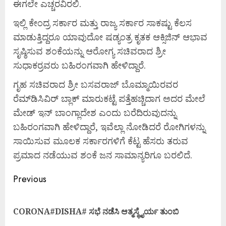
ಈಗಲೇ ಎಚ್ಚರವಿರಲಿ.
ಇಲ್ಲಿ ಕೇಂದ್ರ ಸರ್ಕಾರ ಮತ್ತು ರಾಜ್ಯ ಸರ್ಕಾರ ಸಾಕಷ್ಟು ಕೆಲಸ
ಮಾಡುತ್ತಿದ್ದರೂ ಯಾವುದೋ ಷಡ್ಯಂತ್ರ ಕೃತಕ ಆಕ್ಸಿಜಿನ್ ಆಭಾವ
ಸೃಷ್ಠಿಸುವ ಶಂಕೆಯನ್ನು ಆರೋಗ್ಯ ಸಚಿವರಾದ ಶ್ರೀ
ಸುಧಾಕರ್‍ರವರು ಬಹಿರಂಗವಾಗಿ ಹೇಳಿದ್ದಾರೆ.
ಗೃಹ ಸಚಿವರಾದ ಶ್ರೀ ಬಸವರಾಜ್ ಬೊಮ್ಮಾಯಿರವರ
ರೆಮ್‍ಡಿಸಿವಿರ್ ಬ್ಲಾಕ್ ಮಾರುಕಟ್ಟೆ ಪತ್ತೆಹಚ್ಚಿದಾಗ ಅದರ ಮೇಲೆ
ಮೇಡ್ ಇನ್ ಬಾಂಗ್ಲಾದೇಶ ಎಂದು ಬರೆದಿರುವುದನ್ನು
ಬಹಿರಂಗವಾಗಿ ಹೇಳಿದ್ದಾರೆ, ಇವೆಲ್ಲಾ ನೋಡಿದರೆ ರೋಗಿಗಳನ್ನು
ಸಾಯಿಸುವ ಮೂಲಕ ಸರ್ಕಾರಗಳಿಗೆ ಕೆಟ್ಟ ಹೆಸರು ತರುವ
ಪ್ರಮಾದ ನಡೆಯುವ ಶಂಕೆ ಜನ ಸಾಮಾನ್ಯರಿಗೂ ಬರಲಿದೆ.
Previous
CORONA#DISHA# ಸಭೆ ನಡೆಸಿ ಆತ್ಮಸ್ಥೈರ್ಯ ತುಂಬಿ