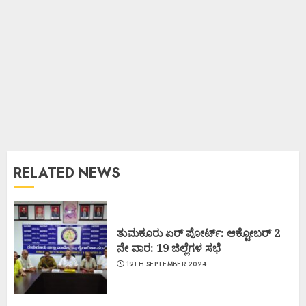
RELATED NEWS
ತುಮಕೂರು ಏರ್ ಪೋರ್ಟ್: ಆಕ್ಟೋಬರ್ 2
ನೇ ವಾರ: 19 ಜಿಲ್ಲೆಗಳ ಸಭೆ
19TH SEPTEMBER 2024