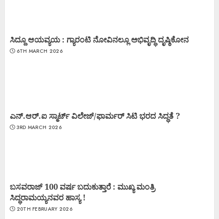
ಸಿದ್ದೂ ಆಯವ್ಯಯ : ಗ್ಯಾರಂಟಿ ನೋವಿನಲ್ಲೂ ಅಭಿವೃದ್ಧಿ ದೃಷ್ಠಿಕೋನ
6TH MARCH 2026
ಎನ್.ಆರ್.ಐ ಸ್ಮಾರ್ಟ್ ವಿಲೇಜ್/ಫಾರ್ಮರ್ ಸಿಟಿ ಭರದ ಸಿದ್ಧತೆ ?
3RD MARCH 2026
ಬಸವರಾಜ್ 100 ವರ್ಷ ಬದುಕುತ್ತಾರೆ : ಮುಖ್ಯ ಮಂತ್ರಿ
ಸಿದ್ಧರಾಮಯ್ಯನವರ ಹಾಸ್ಯ !
20TH FEBRUARY 2026