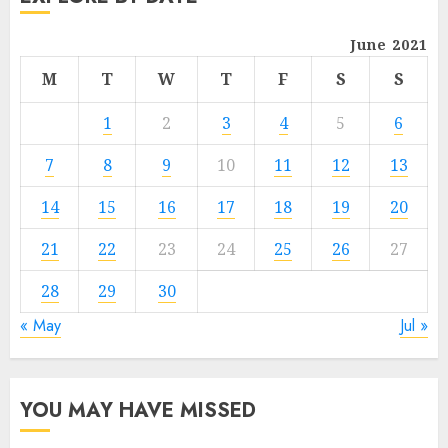
June 2021
M
T
W
T
F
S
S
1
2
3
4
5
6
7
8
9
10
11
12
13
14
15
16
17
18
19
20
21
22
23
24
25
26
27
28
29
30
« May
Jul »
YOU MAY HAVE MISSED