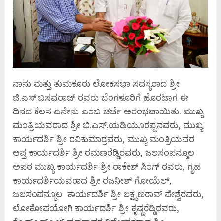
ನಾನು ಮತ್ತು ತುಮಕೂರು ಲೋಕಸಭಾ ಸದಸ್ಯರಾದ ಶ್ರೀ
ಜಿ.ಎಸ್.ಬಸವರಾಜ್ ರವರು ಬೆಂಗಳೂರಿಗೆ ಹೊರಟಾಗ ಈ
ದಿನದ ಕೆಲಸ ಏನೇನು ಎಂಬ ಚರ್ಚೆ ಅರಂಭವಾಯಿತು. ಮುಖ್ಯ
ಮಂತ್ರಿಯವರಾದ ಶ್ರೀ ಬಿ.ಎಸ್.ಯಡಿಯೂರಪ್ಪನವರು, ಮುಖ್ಯ
ಕಾರ್ಯದರ್ಶಿ ಶ್ರೀ ರವಿಕುಮಾರ್‍ರವರು, ಮುಖ್ಯ ಮಂತ್ರಿಯವರ
ಆಪ್ತ ಕಾರ್ಯದರ್ಶಿ ಶ್ರೀ ರಮಣರೆಡ್ಡಿರವರು, ಜಲಸಂಪನ್ಮೂಲ
ಅಪರ ಮುಖ್ಯ ಕಾರ್ಯದರ್ಶಿ ಶ್ರೀ ರಾಕೇಶ್ ಸಿಂಗ್ ರವರು, ಗೃಹ
ಕಾರ್ಯದರ್ಶಿಯವರಾದ ಶ್ರೀ ರಜನೀಶ್ ಗೋಯೆಲ್,
ಜಲಸಂಪನ್ಮೂಲ ಕಾರ್ಯದರ್ಶಿ ಶ್ರೀ ಲಕ್ಷ್ಮಣರಾವ್ ಪೇಶ್ವೆರವರು,
ಲೋಕೋಪಯೋಗಿ ಕಾರ್ಯದರ್ಶಿ ಶ್ರೀ ಕೃಷ್ಣರೆಡ್ಡಿರವರು,