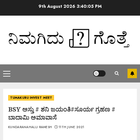
9th August 2026
3:40:06 PM
TUMAKURU INVEST MEET
BSY ಅಸ್ತು # ಶನಿ ಜಯಂತಿ#ಸೂರ್ಯ ಗ್ರಹಣ #
ಬಾದಾಮಿ ಅಮಾವಾಸೆ
KUNDARANAHALLI RAMESH
11TH JUNE 2021