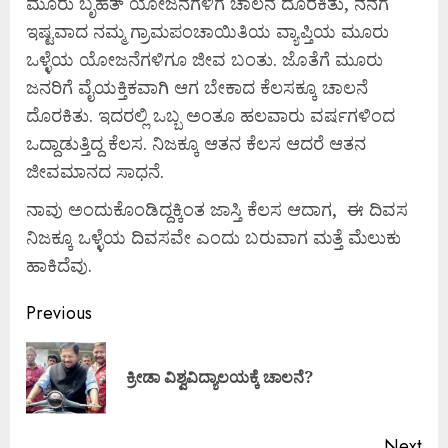
ಮೂರು ಬೃಹತ್ ಯೋಜನೆಗಳಿಗೆ ಚಾಲನೆ ದೊರಕಿತು, ನನಗೆ
ಇಷ್ಟವಾದ ನಮ್ಮ ಗ್ರಾಮಪಂಚಾಯಿತಿಯ ವ್ಯಾಪ್ತಿಯ ಮೂರು
ಒಳ್ಳೆಯ ಯೋಜನೆಗಳಿಗೂ ಜೀವ ಬಂತು. ಜೊತೆಗೆ ಮೂರು
ಜನರಿಗೆ ವೈಯಕ್ತಿಕವಾಗಿ ಆಗ ಬೇಕಾದ ಕೆಲಸಕ್ಕೂ ಚಾಲನೆ
ದೊರಕಿತು. ಇದರಲ್ಲಿ ಒಬ್ಬ ಅಂತೂ ಹಲವಾರು ವರ್ಷಗಳಿಂದ
ಒದ್ದಾಡುತ್ತಿದ್ದ ಕೆಲಸ. ನಿಜಕ್ಕೂ ಆತನ ಕೆಲಸ ಆದರೆ ಆತನ
ಜೀವಮಾನದ ಸಾಧನೆ.
ನಾವು ಅಂದುಕೊಂಡಿದ್ದಕ್ಕಿಂತ ಜಾಸ್ತಿ ಕೆಲಸ ಆದಾಗ, ಈ ದಿವಸ
ನಿಜಕ್ಕೂ ಒಳ್ಳೆಯ ದಿವಸವೇ ಎಂದು ಬರುವಾಗ ಮತ್ತೆ ಮೆಲುಕು
ಹಾಕಿದೆವು.
Previous
ಕ್ರೀಡಾ ವಿಶ್ವವಿದ್ಯಾಲಯಕ್ಕೆ ಚಾಲನೆ?
Next