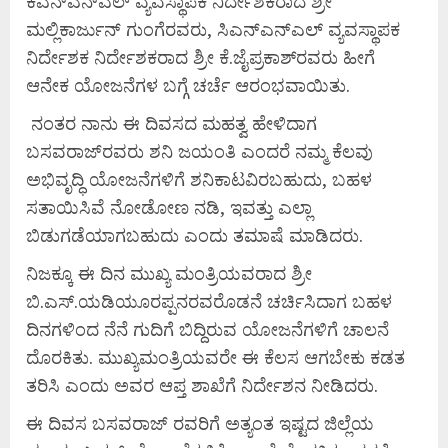
ಕೆಎನ್‍ಎನ್‍ಎಲ್ ವ್ಯವಸ್ಥಾಪಕ ನಿರ್ದೇಶಕರಾದ ಶ್ರೀ
ಮಲ್ಲಿಕಾರ್ಜುನ್ ಗುಂಗೆರವರು, ಸಿಎನ್‍ಎನ್‍ಎಲ್ ವ್ಯವಸ್ಥಾಪಕ
ನಿರ್ದೇಶಕ ನಿರ್ದೇಶಕರಾದ ಶ್ರೀ ಕೆ.ಜೈಪ್ರಕಾಶ್‍ರವರು ಹೀಗೆ
ಆನೇಕ ಯೋಜನೆಗಳ ಬಗ್ಗೆ ಚರ್ಚೆ ಆರಂಭವಾಯಿತು.
ನಂತರ ನಾನು ಈ ದಿವಸದ ಮಹತ್ವ ಹೇಳಿದಾಗ
ಬಸವರಾಜ್‍ರವರು ಶನಿ ಜಯಂತಿ ಎಂದರೆ ನಮ್ಮ ಕೆಲವು
ಅಭಿವೃದ್ಧಿ ಯೋಜನೆಗಳಿಗೆ ಶನಿಕಾಟವಿರಬಹುದು, ಬಹಳ
ಸತಾಯಿಸಿವೆ ನೋಡೋಣ ನಡಿ, ಇವತ್ತು ಎಲ್ಲಾ
ಬಿಡುಗಡೆಯಾಗಬಹುದು ಎಂದು ತಮಾಷೆ ಮಾಡಿದರು.
ನಿಜಕ್ಕೂ ಈ ದಿನ ಮುಖ್ಯ ಮಂತ್ರಿಯವರಾದ ಶ್ರೀ
ಬಿ.ಎಸ್.ಯಡಿಯೂರಪ್ಪನರವರೊಡನೆ ಚರ್ಚಿಸಿದಾಗ ಬಹಳ
ದಿನಗಳಿಂದ ನೆನೆ ಗುದಿಗೆ ಬಿದ್ದಿರುವ ಯೋಜನೆಗಳಿಗೆ ಚಾಲನೆ
ದೊರಕಿತು. ಮುಖ್ಯಮಂತ್ರಿಯವರೇ ಈ ಕೆಲಸ ಆಗಬೇಕು ಕಡತ
ತರಿಸಿ ಎಂದು ಅವರ ಆಪ್ತ ಶಾಖೆಗೆ ನಿರ್ದೇಶನ ನೀಡಿದರು.
ಈ ದಿವಸ ಬಸವರಾಜ್ ರವರಿಗೆ ಅತ್ಯಂತ ಇಷ್ಟದ ಜಿಲ್ಲೆಯ