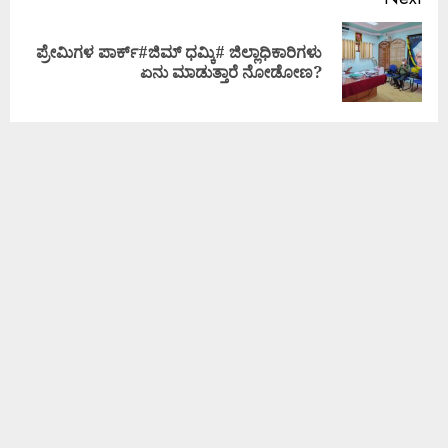
ಪ್ರೇಮಿಗಳ ಪಾರ್ಕ್#ಜಿಮ್ ಧಮ್ಕಿ# ಜಿಲ್ಲಾಧಿಕಾರಿಗಳು
ಏನು ಮಾಡುತ್ತಾರೆ ನೋಡೋಣ?