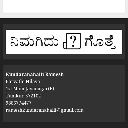
Kundaranahalli Ramesh
Parvathi Nilaya
1st Main Jayanagar(E)
Tumkur-572102
9886774477
rameshkundaranahalli@gmail.com