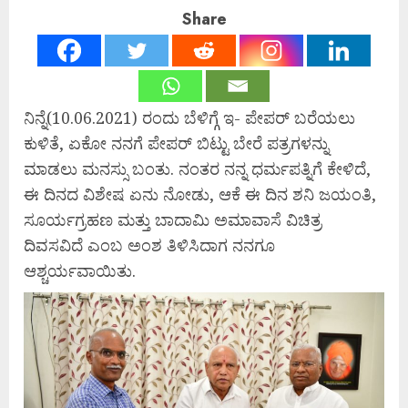
Share
ನಿನ್ನೆ(10.06.2021) ರಂದು ಬೆಳಿಗ್ಗೆ ಇ- ಪೇಪರ್ ಬರೆಯಲು
ಕುಳಿತೆ, ಏಕೋ ನನಗೆ ಪೇಪರ್ ಬಿಟ್ಟು ಬೇರೆ ಪತ್ರಗಳನ್ನು
ಮಾಡಲು ಮನಸ್ಸು ಬಂತು. ನಂತರ ನನ್ನ ಧರ್ಮಪತ್ನಿಗೆ ಕೇಳಿದೆ,
ಈ ದಿನದ ವಿಶೇಷ ಏನು ನೋಡು, ಆಕೆ ಈ ದಿನ ಶನಿ ಜಯಂತಿ,
ಸೂರ್ಯಗ್ರಹಣ ಮತ್ತು ಬಾದಾಮಿ ಅಮಾವಾಸೆ ವಿಚಿತ್ರ
ದಿವಸವಿದೆ ಎಂಬ ಅಂಶ ತಿಳಿಸಿದಾಗ ನನಗೂ
ಆಶ್ಚರ್ಯವಾಯಿತು.