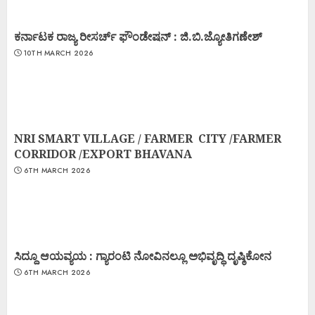
ಕರ್ನಾಟಕ ರಾಜ್ಯ ರೀಸರ್ಚ್ ಫೌಂಡೇಷನ್ : ಜಿ.ಬಿ.ಜ್ಯೋತಿಗಣೇಶ್
10TH MARCH 2026
NRI SMART VILLAGE / FARMER CITY /FARMER
CORRIDOR /EXPORT BHAVANA
6TH MARCH 2026
ಸಿದ್ದೂ ಆಯವ್ಯಯ : ಗ್ಯಾರಂಟಿ ನೋವಿನಲ್ಲೂ ಅಭಿವೃದ್ಧಿ ದೃಷ್ಠಿಕೋನ
6TH MARCH 2026