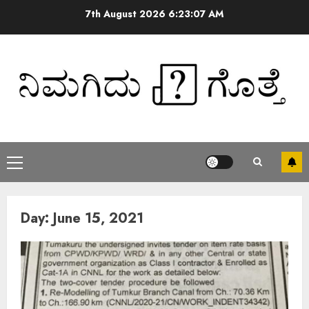
7th August 2026
6:23:07 AM
Day:
June 15, 2021