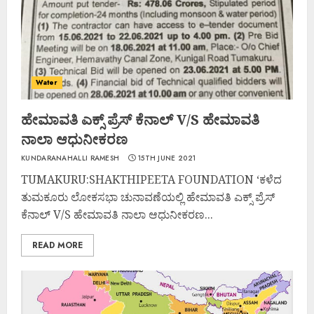
Water
ಹೇಮಾವತಿ ಎಕ್ಸ್ ಪ್ರೆಸ್ ಕೆನಾಲ್ V/S ಹೇಮಾವತಿ
ನಾಲಾ ಆಧುನೀಕರಣ
KUNDARANAHALLI RAMESH
15TH JUNE 2021
TUMAKURU:SHAKTHIPEETA FOUNDATION ‘ಕಳೆದ
ತುಮಕೂರು ಲೋಕಸಭಾ ಚುನಾವಣೆಯಲ್ಲಿ ಹೇಮಾವತಿ ಎಕ್ಸ್ ಪ್ರೆಸ್
ಕೆನಾಲ್ V/S ಹೇಮಾವತಿ ನಾಲಾ ಆಧುನೀಕರಣ...
READ MORE