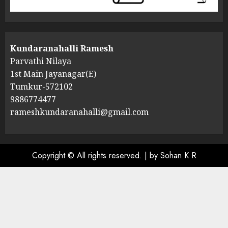
Kundaranahalli Ramesh
Parvathi Nilaya
1st Main Jayanagar(E)
Tumkur-572102
9886774477
rameshkundaranahalli@gmail.com
Copyright © All rights reserved.
|
by Sohan K R