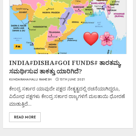
PM
INDIA#DISHA#GOI FUNDS# ತಾರತಮ್ಯ,
ಸಮರ್ಥಿಸುವ ತಾಕತ್ತು ಯಾರಿಗಿದೆ?
KUNDARANAHALLI RAMESH
15TH JUNE 2021
ಕೇಂದ್ರ ಸರ್ಕಾರ ಯಾವುದೇ ಪಕ್ಷದ ನೇತೃತ್ವದಲ್ಲಿ ರಚನೆಯಾಗಿದ್ದರೂ,
ವಿರೋಧ ಪಕ್ಷಗಳು ಕೇಂದ್ರ ಸರ್ಕಾರ ರಾಜ್ಯಗಳಿಗೆ ಮಲತಾಯಿ ಧೋರಣೆ
ಮಾಡುತ್ತಿದೆ...
READ MORE