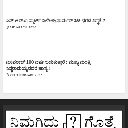
ಎನ್.ಆರ್.ಐ ಸ್ಮಾರ್ಟ್ ವಿಲೇಜ್/ಫಾರ್ಮರ್ ಸಿಟಿ ಭರದ ಸಿದ್ಧತೆ ?
3RD MARCH 2026
ಬಸವರಾಜ್ 100 ವರ್ಷ ಬದುಕುತ್ತಾರೆ : ಮುಖ್ಯ ಮಂತ್ರಿ
ಸಿದ್ಧರಾಮಯ್ಯನವರ ಹಾಸ್ಯ !
20TH FEBRUARY 2026