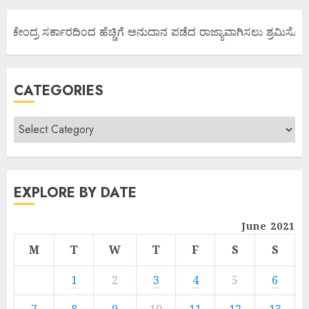
ಯ ಕೇಂದ್ರ ಸರ್ಕಾರದಿಂದ ಹೆಚ್ಚಿಗೆ ಅನುದಾನ ಪಡೆದ ರಾಜ್ಯಾವಾಗಿಸಲು ಶ್ರಮಿಸೋಣ ಬ
CATEGORIES
EXPLORE BY DATE
June 2021
M
T
W
T
F
S
S
1
2
3
4
5
6
7
8
9
10
11
12
13