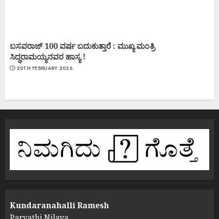
ಬಸವರಾಜ್ 100 ವರ್ಷ ಬದುಕುತ್ತಾರೆ : ಮುಖ್ಯ ಮಂತ್ರಿ
ಸಿದ್ಧರಾಮಯ್ಯನವರ ಹಾಸ್ಯ !
20TH FEBRUARY 2026
Kundaranahalli Ramesh
Parvathi Nilaya