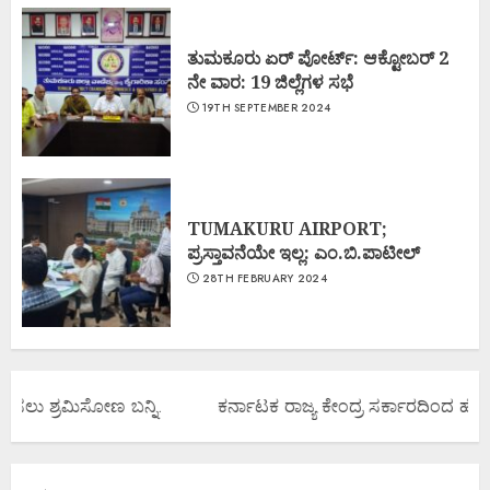
ತುಮಕೂರು ಏರ್ ಪೋರ್ಟ್: ಆಕ್ಟೋಬರ್ 2
ನೇ ವಾರ: 19 ಜಿಲ್ಲೆಗಳ ಸಭೆ
19TH SEPTEMBER 2024
TUMAKURU AIRPORT;
ಪ್ರಸ್ತಾವನೆಯೇ ಇಲ್ಲ: ಎಂ.ಬಿ.ಪಾಟೀಲ್
28TH FEBRUARY 2024
ಸಲು ಶ್ರಮಿಸೋಣ ಬನ್ನಿ.
ಕರ್ನಾಟಕ ರಾಜ್ಯ ಕೇಂದ್ರ ಸರ್ಕಾರದಿಂದ ಹೆಚ್ಚಿ