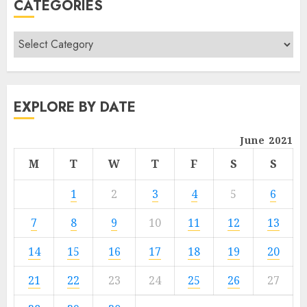
CATEGORIES
EXPLORE BY DATE
June 2021
M
T
W
T
F
S
S
1
2
3
4
5
6
7
8
9
10
11
12
13
14
15
16
17
18
19
20
21
22
23
24
25
26
27