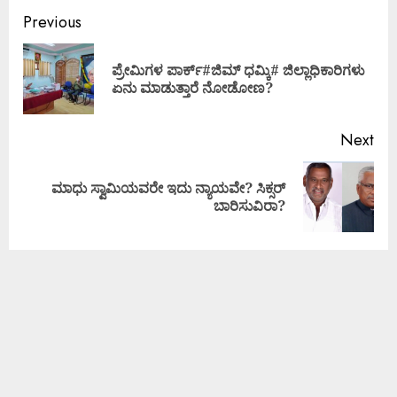
Previous
ಪ್ರೇಮಿಗಳ ಪಾರ್ಕ್#ಜಿಮ್ ಧಮ್ಕಿ# ಜಿಲ್ಲಾಧಿಕಾರಿಗಳು
ಏನು ಮಾಡುತ್ತಾರೆ ನೋಡೋಣ?
Next
ಮಾಧು ಸ್ವಾಮಿಯವರೇ ಇದು ನ್ಯಾಯವೇ? ಸಿಕ್ಸರ್
ಬಾರಿಸುವಿರಾ?