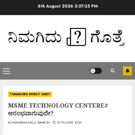
6th August 2026
3:37:26 PM
TUMAKURU INVEST MEET
MSME TECHNOLOGY CENTERE#
ಆರಂಭವಾಗುವುದೇ?
KUNDARANAHALLI RAMESH
12TH JUNE 2021