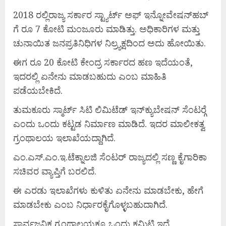
2018 ರಲ್ಲಿರಾಜ್ಯ ಸರ್ಕಾರ ಸ್ಟ್ಯಾರ್ಟ್ ಅಫ್ ಇನ್ನೋವೇಷನ್‍ಹಬ್
ಗೆ ರೂ 7 ಕೋಟಿ ಮಂಜೂರು ಮಾಡಿತ್ತು. ಅಧಿಕಾರಿಗಳ ಮತ್ತು
ಚುನಾಯಿತ ಜನಪ್ರತಿನಿಧಿಗಳ ನಿಲ್ರ್ಯಕ್ಷದಿಂದ ಅದು ಹೋಯಿತು.
ಈಗ ರೂ 20 ಕೋಟಿ ಕೇಂದ್ರ ಸರ್ಕಾರದ ಹಣ ಇದೆಯಂತೆ,
ಇದರಲ್ಲಿ ಏನೇನು ಮಾಡಬಹುದು ಎಂಬ ಮಾಹಿತಿ
ಪಡೆಯಬೇಕಿದೆ.
ತುಮಕೂರು ಸ್ಮಾರ್ಟ್ ಸಿಟಿ ಲಿಮಿಟೆಡ್ ಇನ್‍ಕ್ಯುಬೇಷನ್ ಸೆಂಟರ್‍ಗೆ
ಎಂದು ಒಂದು ಕಟ್ಟಡ ನಿರ್ಮಾಣ ಮಾಡಿದೆ. ಇದರ ಮಾಲೀಕತ್ವ
ಗ್ರಂಥಾಲಯ ಇಲಾಖೆಯದ್ದಾಗಿದೆ.
ಎಂ.ಎಸ್.ಎಂ.ಇ.ಟೆಕ್ನಾಲಜಿ ಸೆಂಟರ್ ರಾಜ್ಯದಲ್ಲಿ ಸಣ್ಣ ಕೈಗಾರಿಕಾ
ಸಚಿವರ ವ್ಯಾಪ್ತಿಗೆ ಬರಲಿದೆ.
ಈ ಎರಡು ಇಲಾಖೆಗಳು ಕುಳಿತು ಏನೇನು ಮಾಡಬೇಕು, ಹೇಗೆ
ಮಾಡಬೇಕು ಎಂಬ ನಿರ್ಧಾರಕೈಗೊಳ್ಳಬಹುದಾಗಿದೆ.
ಸಾರ್ವಜನಿಕ ಗ್ರಂಥಾಲಯಕ್ಕೂ ಒಂದು ಕಮಿಟಿ ಇದೆ.