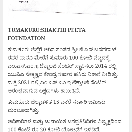
TUMAKURU:SHAKTHI PEETA
FOUNDATION
ತುಮಕೂರು ಜಿಲ್ಲೆಗೆ ಆಗಿನ ಸಂಸದ ಶ್ರೀ ಜಿ.ಎಸ್.ಬಸವರಾಜ್
ರವರ ಮನವಿ ಮೇರೆಗೆ ಸುಮಾರು 100 ಕೋಟಿ ವೆಚ್ಚದಲ್ಲಿ
ಎಂ.ಎಸ್.ಎಂ.ಇ.ಟೆಕ್ನಾಲಜಿ ಸೆಂಟರ್ ಸ್ಥಾಪಿಸಲು 2014 ರಲ್ಲಿ
ಯುಪಿಎ ನೇತೃತ್ವದ ಕೇಂದ್ರ ಸರ್ಕಾರ ಹಸಿರು ನಿಶಾನೆ ನೀಡಿತ್ತು.
ಮತ್ತೆ 2021 ರಲ್ಲಿ ಎಂ.ಎಸ್.ಎಂ.ಇ.ಟೆಕ್ನಾಲಜಿ ಸೆಂಟರ್
ಆರಂಭವಾಗುವ ಲಕ್ಷಣಗಳು ಕಾಣುತ್ತಿವೆ.
ತುಮಕೂರು ಜಿಲ್ಲಾಡಳಿತ 15 ಎಕರೆ ಸರ್ಕಾರಿ ಜಮೀನು
ಮಂಜೂರಾಗಿತ್ತು.
ಅಧಿಕಾರಿಗಳ ಮತ್ತು ಚುನಾಯಿತ ಜನಪ್ರತಿನಿಧಿಗಳ ನಿಲ್ರ್ಯಕ್ಷದಿಂದ
100 ಕೋಟಿ ರೂ 20 ಕೋಟಿ ಯೋಜನೆಗೆ ಇಳಿದಿದೆ.