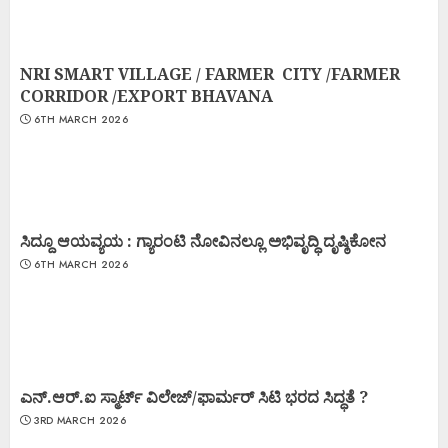
NRI SMART VILLAGE / FARMER CITY /FARMER
CORRIDOR /EXPORT BHAVANA
6TH MARCH 2026
ಸಿದ್ದೂ ಆಯವ್ಯಯ : ಗ್ಯಾರಂಟಿ ನೋವಿನಲ್ಲೂ ಅಭಿವೃದ್ಧಿ ದೃಷ್ಠಿಕೋನ
6TH MARCH 2026
ಎನ್.ಆರ್.ಐ ಸ್ಮಾರ್ಟ್ ವಿಲೇಜ್/ಫಾರ್ಮರ್ ಸಿಟಿ ಭರದ ಸಿದ್ಧತೆ ?
3RD MARCH 2026