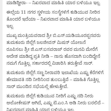
ಮಾಡಿದ್ದೀರಾ- – ನಿಖರವಾದ ಮಾಹಿತಿ ಯಾರ ಬಳಿಯೂ ಇಲ್ಲ.
ಈಲ್ಲೆಯ 11 ನಗರ ಸ್ಥಳೀಯ ಸಂಸ್ಥೆಗಳಿಗೆ ಕುಡಿಯುವ ನೀರಿನ
ತೊಂದರೆ ಇದೆಯಾ – ನಿಖರವಾದ ಮಾಹಿತಿ ಯಾರ ಬಳಿಯೂ
ಇಲ್ಲ.
ಮುಖ್ಯ ಮಂತ್ರಿಯವರಾದ ಶ್ರೀ ಬಿ.ಎಸ್.ಯಡಿಯೂರಪ್ಪನವರು
ತುಮಕೂರು ಜಿಲ್ಲೆಗೆ ಜಲಜೀವನ್ ಮಿಷನ್ ಯೋಜನೆ
ರೂಪಿಸಲು ಶ್ರೀ ಜಿ.ಎಸ್.ಬಸವರಾಜ್ ರವರ ಮನವಿ ಮೇರೆಗೆ
ಆದೇಶ ಮಾಡಿದ್ದ ಪ್ರತಿ ನೀಡಿ – ನಾನು ಹೊಸದಾಗಿ ಬಂದಿದ್ದೇನೆ
ನಮಗೆ ಗೊತ್ತಿಲ್ಲ. ಸರ್ಕಾರದಲ್ಲಿ ವಿಚಾರಿಸಿ ತರುತ್ತೇವೆ ಸಾರ್.
ತುಮಕೂರು ಜಿಲ್ಲೆಗೆ ಸಣ್ಣ ನೀರಾವರಿ ಇಲಾಖೆಯ ಎಷ್ಟು ಕೆರೆಗಳಿಗೆ
ಹೇಮಾವತಿ ನದಿ ನೀರಿನಿಂದ ತುಂಬುತ್ತಿವೆ – ಮಾಹಿತಿ ಗೊತ್ತಿಲ್ಲ
ಸಾರ್ ಮುಂದಿನ ಸಭೆಯಲ್ಲಿ ಹೇಳುತ್ತೇವೆ.
ತುಮಕೂರು ಜಿಲ್ಲೆಗೆ ಕುಡಿಯುವ ನೀರಿಗೆ ಎಷ್ಟು ನದಿ ನೀರು
ಅಲೋಕೇಷನ್ ಆಗಿದೆ, ಎಷ್ಟು ಟಿ.ಎಂ.ಸಿ ಅಡಿ ನೀರು ಬರಲಿದೆ –
ನಿಖರವಾದ ಮಾಹಿತಿ ಯಾರ ಬಳಿಯೂ ಇಲ್ಲ.