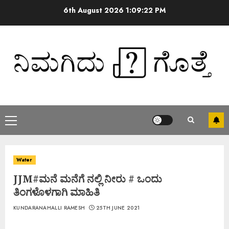
6th August 2026
1:09:22 PM
Water
JJM#ಮನೆ ಮನೆಗೆ ನಲ್ಲಿ ನೀರು # ಒಂದು
ತಿಂಗಳೊಳಗಾಗಿ ಮಾಹಿತಿ
KUNDARANAHALLI RAMESH
25TH JUNE 2021