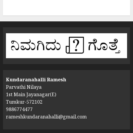
Kundaranahalli Ramesh
Parvathi Nilaya
1st Main Jayanagar(E)
Tumkur-572102
9886774477
rameshkundaranahalli@gmail.com