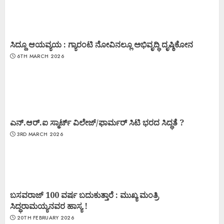
ಸಿದ್ದೂ ಆಯವ್ಯಯ : ಗ್ಯಾರಂಟಿ ನೋವಿನಲ್ಲೂ ಅಭಿವೃದ್ಧಿ ದೃಷ್ಠಿಕೋನ
6TH MARCH 2026
ಎನ್.ಆರ್.ಐ ಸ್ಮಾರ್ಟ್ ವಿಲೇಜ್/ಫಾರ್ಮರ್ ಸಿಟಿ ಭರದ ಸಿದ್ಧತೆ ?
3RD MARCH 2026
ಬಸವರಾಜ್ 100 ವರ್ಷ ಬದುಕುತ್ತಾರೆ : ಮುಖ್ಯ ಮಂತ್ರಿ
ಸಿದ್ಧರಾಮಯ್ಯನವರ ಹಾಸ್ಯ !
20TH FEBRUARY 2026