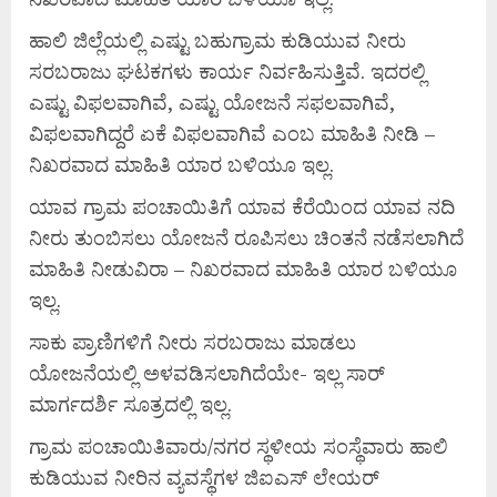
ಹಾಲಿ ಜಿಲ್ಲೆಯಲ್ಲಿ ಎಷ್ಟು ಬಹುಗ್ರಾಮ ಕುಡಿಯುವ ನೀರು
ಸರಬರಾಜು ಘಟಕಗಳು ಕಾರ್ಯ ನಿರ್ವಹಿಸುತ್ತಿವೆ. ಇದರಲ್ಲಿ
ಎಷ್ಟು ವಿಫಲವಾಗಿವೆ, ಎಷ್ಟು ಯೋಜನೆ ಸಫಲವಾಗಿವೆ,
ವಿಫಲವಾಗಿದ್ದರೆ ಏಕೆ ವಿಫಲವಾಗಿವೆ ಎಂಬ ಮಾಹಿತಿ ನೀಡಿ –
ನಿಖರವಾದ ಮಾಹಿತಿ ಯಾರ ಬಳಿಯೂ ಇಲ್ಲ.
ಯಾವ ಗ್ರಾಮ ಪಂಚಾಯಿತಿಗೆ ಯಾವ ಕೆರೆಯಿಂದ ಯಾವ ನದಿ
ನೀರು ತುಂಬಿಸಲು ಯೋಜನೆ ರೂಪಿಸಲು ಚಿಂತನೆ ನಡೆಸಲಾಗಿದೆ
ಮಾಹಿತಿ ನೀಡುವಿರಾ – ನಿಖರವಾದ ಮಾಹಿತಿ ಯಾರ ಬಳಿಯೂ
ಇಲ್ಲ.
ಸಾಕು ಪ್ರಾಣಿಗಳಿಗೆ ನೀರು ಸರಬರಾಜು ಮಾಡಲು
ಯೋಜನೆಯಲ್ಲಿ ಅಳವಡಿಸಲಾಗಿದೆಯೇ- ಇಲ್ಲ ಸಾರ್
ಮಾರ್ಗದರ್ಶಿ ಸೂತ್ರದಲ್ಲಿ ಇಲ್ಲ.
ಗ್ರಾಮ ಪಂಚಾಯಿತಿವಾರು/ನಗರ ಸ್ಥಳೀಯ ಸಂಸ್ಥೆವಾರು ಹಾಲಿ
ಕುಡಿಯುವ ನೀರಿನ ವ್ಯವಸ್ಥೆಗಳ ಜಿಐಎಸ್ ಲೇಯರ್