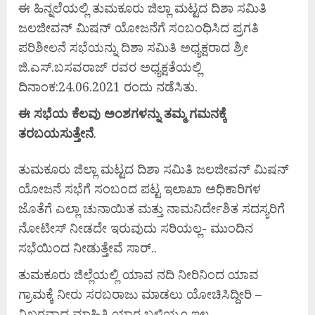
ಈ ಹಿನ್ನಲೆಯಲ್ಲಿ ತುಮಕೂರು ಜಿಲ್ಲಾ ಮಟ್ಟದ ದಿಶಾ ಸಮಿತಿ
ಜಲಜೀವನ್ ಮಿಷನ್ ಯೋಜನೆಗೆ ಸಂಬಂಧಿಸಿದ ಪ್ರಗತಿ
ಪರಿಶೀಲನೆ ಸಭೆಯನ್ನು ದಿಶಾ ಸಮಿತಿ ಅಧ್ಯಕ್ಷರಾದ ಶ್ರೀ
ಜಿ.ಎಸ್.ಬಸವರಾಜ್ ರವರ ಅಧ್ಯಕ್ಷತೆಯಲ್ಲಿ
ದಿನಾಂಕ:24.06.2021 ರಂದು ನಡೆಸಿತು.
ಈ
ಸಭೆಯ
ಕೆಲವು
ಅಂಶಗಳನ್ನು
ತಮ್ಮ
ಗಮನಕ್ಕೆ
ತರಬಯಸುತ್ತೇನೆ
.
ತುಮಕೂರು ಜಿಲ್ಲಾ ಮಟ್ಟದ ದಿಶಾ ಸಮಿತಿ ಜಲಜೀವನ್ ಮಿಷನ್
ಯೋಜನೆ ಸಭೆಗೆ ಸಂಬಂದ ಪಟ್ಟ ಇಲಾಖಾ ಅಧಿಕಾರಿಗಳ
ಜೊತೆಗೆ ಎಲ್ಲಾ ಚುನಾಯಿತ ಮತ್ತು ನಾಮನಿರ್ದೇಶಿತ ಸದಸ್ಯರಿಗೆ
ನೋಟೀಸ್ ನೀಡದೇ ಇರುವುದು ಸರಿಯಲ್ಲ- ಮುಂದಿನ
ಸಭೆಯಿಂದ ನೀಡುತ್ತೇವೆ ಸಾರ್..
ತುಮಕೂರು ಜಿಲ್ಲೆಯಲ್ಲಿ ಯಾವ ನದಿ ನೀರಿನಿಂದ ಯಾವ
ಗ್ರಾಮಕ್ಕೆ ನೀರು ಸರಬರಾಜು ಮಾಡಲು ಯೋಚಿಸಿದ್ದೀರಿ –
ನಿಖರವಾದ ಮಾಹಿತಿ ಯಾರ ಬಳಿಯೂ ಇಲ್ಲ.