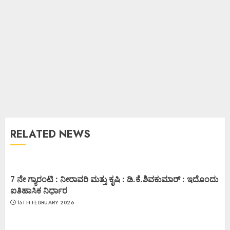
RELATED NEWS
7 ನೇ ಗ್ಯಾರಂಟಿ : ನೀರಾವರಿ ಮತ್ತು ಕೃಷಿ : ಡಿ.ಕೆ.ಶಿವಕುಮಾರ್ : ಇದೊಂದು
ಐತಿಹಾಸಿಕ ನಿರ್ಧಾರ
15TH FEBRUARY 2026