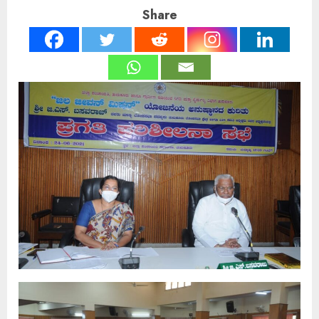
Share