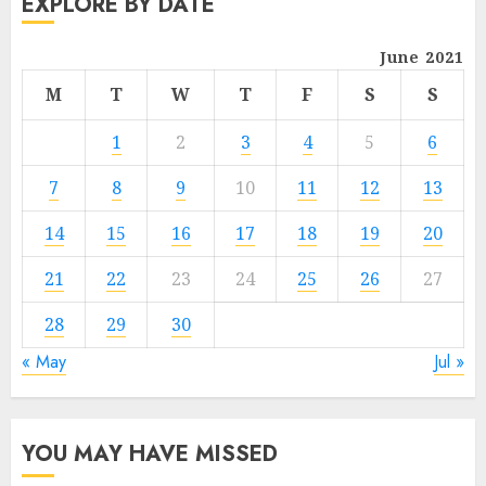
EXPLORE BY DATE
June 2021
M
T
W
T
F
S
S
1
2
3
4
5
6
7
8
9
10
11
12
13
14
15
16
17
18
19
20
21
22
23
24
25
26
27
28
29
30
« May
Jul »
YOU MAY HAVE MISSED