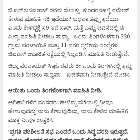
ಜಿ.ಎಸ್.ಬಸವರಾಜ್ ರವರು ಬೇಸತ್ತು ಕುಂದರನಹಳ್ಳಿ ರಮೇಶ್
ಕೇಳುವ ಮಾಹಿತಿ ಸರಿ ಇದೆಯಾ? ಅಥವಾ ತಪ್ಪು ಇದೆಯಾ
ಎಂದು ಕೇಳಿದ್ದಕ್ಕೆ ಸರಿ ಇದೆ ಸಾರ್. ಮತ್ತೆ ಎಷ್ಟು ದಿವಸದಲ್ಲಿ ಈ
ಎಲ್ಲಾ ಮಾಹಿತಿ ನೀಡಲು ಸಾಧ್ಯಾ – ಒಂದು ತಿಂಗಳೊಳಗಾಗಿ 330
ಗ್ರಾಮ ಪಂಚಾಯಿತಿ ಮತ್ತು 11 ನಗರ ಸ್ಥಳೀಯ ಸಂಸ್ಥೆಗಳ
ಜಿಐಎಸ್ ಆಧಾರಿತ ನಕ್ಷೆಯಲ್ಲಿ ಸಿದ್ಧಪಡಿಸಿ ಮಾಹಿತಿ ನೀಡುತ್ತೇವೆ.
ಜಿಲ್ಲಾ ಪಂಚಾಯತ್ ಸಿಇಓ ರವರು ರೀ ಒಂದು ತಿಂಗಳಿನಲ್ಲಿ ಇಷ್ಟು
ಮಾಹಿತಿ ನೀಡಲು ಸಾಧ್ಯವಾ – ಖಚಿತವಾಗಿ ನೀಡುತ್ತೇವೆ ಮೇಡಂ.
ಆಯಿತು
ಒಂದು
ತಿಂಗಳೊಳಗಾಗಿ
ಮಾಹಿತಿ
ನೀಡಿ,
ಅಧಿಕಾರಿಗಳಿಗೆ ಸಂಸದರು ಹೇಳಿದ್ದು ಸಭೆಯಲ್ಲಿ ನೀವೂ
ಹೇಳುವುದನ್ನು ನಾನು ಕೇಳುವುದಿಲ್ಲಾ, ನಾನು ಕೇಳಿದ ಮಾಹಿತಿಗೆ
ಮಾತ್ರ ನೀವೂ ಉತ್ತರಿಸಿ.
‘ಪ್ರಗತಿ
ಪರಿಶೀಲನೆ
ಸಭೆ
ಎಂದರೆ
ಒಂದು
ಸಿದ್ಧ
ವರದಿ
ಇರುತ್ತದೆ,