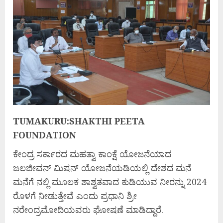
TUMAKURU:SHAKTHI PEETA
FOUNDATION
ಕೇಂದ್ರ ಸರ್ಕಾರದ ಮಹತ್ವಾ ಕಾಂಕ್ಷೆ ಯೋಜನೆಯಾದ
ಜಲಜೀವನ್ ಮಿಷನ್ ಯೋಜನೆಯಡಿಯಲ್ಲಿ ದೇಶದ ಮನೆ
ಮನೆಗೆ ನಲ್ಲಿ ಮೂಲಕ ಶಾಶ್ವತವಾದ ಕುಡಿಯುವ ನೀರನ್ನು 2024
ರೊಳಗೆ ನೀಡುತ್ತೇವೆ ಎಂದು ಪ್ರಧಾನಿ ಶ್ರೀ
ನರೇಂದ್ರಮೋದಿಯವರು ಘೋಷಣೆ ಮಾಡಿದ್ದಾರೆ.