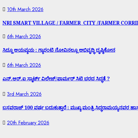
10th March 2026
NRI SMART VILLAGE / FARMER CITY /FARMER CORR
6th March 2026
ಸಿದ್ದೂ ಆಯವ್ಯಯ : ಗ್ಯಾರಂಟಿ ನೋವಿನಲ್ಲೂ ಅಭಿವೃದ್ಧಿ ದೃಷ್ಠಿಕೋನ
6th March 2026
ಎನ್.ಆರ್.ಐ ಸ್ಮಾರ್ಟ್ ವಿಲೇಜ್/ಫಾರ್ಮರ್ ಸಿಟಿ ಭರದ ಸಿದ್ಧತೆ ?
3rd March 2026
ಬಸವರಾಜ್ 100 ವರ್ಷ ಬದುಕುತ್ತಾರೆ : ಮುಖ್ಯ ಮಂತ್ರಿ ಸಿದ್ಧರಾಮಯ್ಯನವರ ಹಾಸ್
20th February 2026