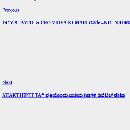
Previous
DC Y.S. PATIL & CEO VIDYA KUMARI ರವರೇ #NIC-NRDMS 
Next
SHAKTHIPEETA# ಪ್ರತಿಯೊಂದು ಜಾತಿಯ ಗಿಡಗಳ ಡಿಜಿಟಲ್ ಡೇಟಾ