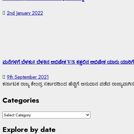
2nd January 2022
ಮನೆಗಳಿಗೆ ಬೆಳಕು# ಬೆಳಕಿನ ಅಭಿಷೇಕ V/S ಕತ್ತಲಿನ ಅಭಿಷೇಕ ಯಾರು ಯಾರಿಗ
9th September 2021
ಕರ್ನಾಟಕ ರಾಜ್ಯ ಕೇಂದ್ರ ಸರ್ಕಾರದಿಂದ ಹೆಚ್ಚಿಗೆ ಅನುದಾನ ಪಡೆದ ರಾಜ್ಯಾವಾಗಿ
Categories
Explore by date