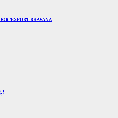
IDOR /EXPORT BHAVANA
ಯ !