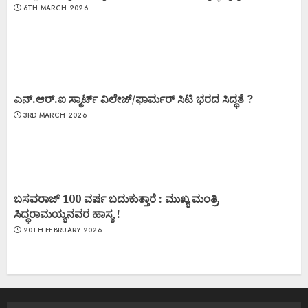
6TH MARCH 2026
ಎನ್.ಆರ್.ಐ ಸ್ಮಾರ್ಟ್ ವಿಲೇಜ್/ಫಾರ್ಮರ್ ಸಿಟಿ ಭರದ ಸಿದ್ಧತೆ ?
3RD MARCH 2026
ಬಸವರಾಜ್ 100 ವರ್ಷ ಬದುಕುತ್ತಾರೆ : ಮುಖ್ಯ ಮಂತ್ರಿ
ಸಿದ್ಧರಾಮಯ್ಯನವರ ಹಾಸ್ಯ !
20TH FEBRUARY 2026