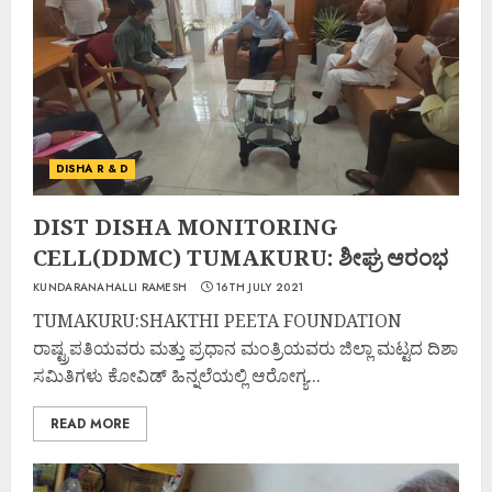
DISHA R & D
DIST DISHA MONITORING
CELL(DDMC) TUMAKURU: ಶೀಘ್ರ ಆರಂಭ
KUNDARANAHALLI RAMESH
16TH JULY 2021
TUMAKURU:SHAKTHI PEETA FOUNDATION
ರಾಷ್ಟ್ರಪತಿಯವರು ಮತ್ತು ಪ್ರಧಾನ ಮಂತ್ರಿಯವರು ಜಿಲ್ಲಾ ಮಟ್ಟದ ದಿಶಾ
ಸಮಿತಿಗಳು ಕೋವಿಡ್ ಹಿನ್ನಲೆಯಲ್ಲಿ ಆರೋಗ್ಯ...
READ MORE