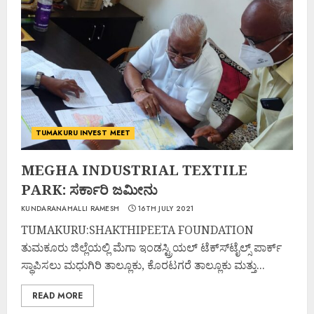
TUMAKURU INVEST MEET
MEGHA INDUSTRIAL TEXTILE
PARK: ಸರ್ಕಾರಿ ಜಮೀನು
KUNDARANAHALLI RAMESH
16TH JULY 2021
TUMAKURU:SHAKTHIPEETA FOUNDATION
ತುಮಕೂರು ಜಿಲ್ಲೆಯಲ್ಲಿ ಮೆಗಾ ಇಂಡಸ್ಟ್ರಿಯಲ್ ಟೆಕ್ಸ್‍ಟೈಲ್ಸ್ ಪಾರ್ಕ್
ಸ್ಥಾಪಿಸಲು ಮಧುಗಿರಿ ತಾಲ್ಲೂಕು, ಕೊರಟಗರೆ ತಾಲ್ಲೂಕು ಮತ್ತು...
READ MORE