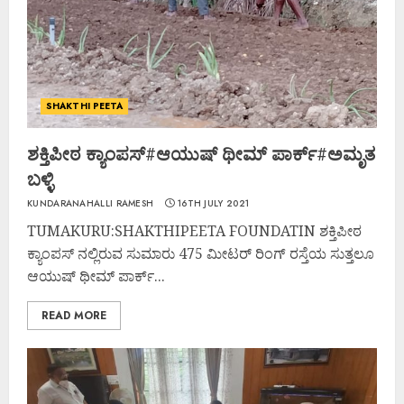
SHAKTHI PEETA
ಶಕ್ತಿಪೀಠ ಕ್ಯಾಂಪಸ್#ಆಯುಷ್ ಥೀಮ್ ಪಾರ್ಕ್#ಅಮೃತ
ಬಳ್ಳಿ
KUNDARANAHALLI RAMESH
16TH JULY 2021
TUMAKURU:SHAKTHIPEETA FOUNDATIN ಶಕ್ತಿಪೀಠ
ಕ್ಯಾಂಪಸ್ ನಲ್ಲಿರುವ ಸುಮಾರು 475 ಮೀಟರ್ ರಿಂಗ್ ರಸ್ತೆಯ ಸುತ್ತಲೂ
ಆಯುಷ್ ಥೀಮ್ ಪಾರ್ಕ್...
READ MORE