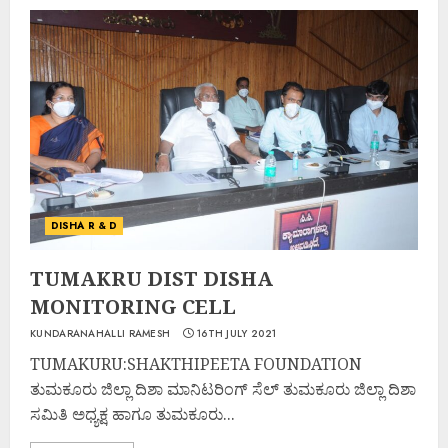
DISHA R & D
TUMAKRU DIST DISHA
MONITORING CELL
KUNDARANAHALLI RAMESH
16TH JULY 2021
TUMAKURU:SHAKTHIPEETA FOUNDATION
ತುಮಕೂರು ಜಿಲ್ಲಾ ದಿಶಾ ಮಾನಿಟರಿಂಗ್ ಸೆಲ್ ತುಮಕೂರು ಜಿಲ್ಲಾ ದಿಶಾ
ಸಮಿತಿ ಅಧ್ಯಕ್ಷ ಹಾಗೂ ತುಮಕೂರು...