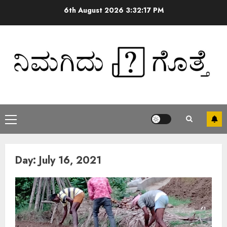
6th August 2026
3:32:18 PM
Day:
July 16, 2021