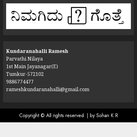
Kundaranahalli Ramesh
Parvathi Nilaya
1st Main Jayanagar(E)
Tumkur-572102
9886774477
rameshkundaranahalli@gmail.com
Copyright © All rights reserved.
|
by Sohan K R