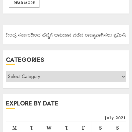
READ MORE
 ಕೇಂದ್ರ ಸರ್ಕಾರದಿಂದ ಹೆಚ್ಚಿಗೆ ಅನುದಾನ ಪಡೆದ ರಾಜ್ಯಾವಾಗಿಸಲು ಶ್ರಮಿಸೋಣ ಬನ
CATEGORIES
EXPLORE BY DATE
July 2021
M
T
W
T
F
S
S