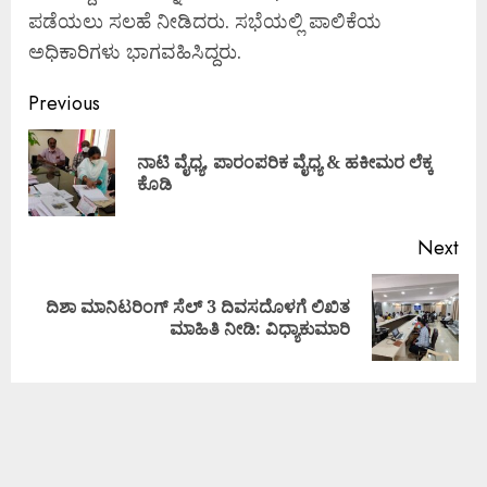
ಪಡೆಯಲು ಸಲಹೆ ನೀಡಿದರು. ಸಭೆಯಲ್ಲಿ ಪಾಲಿಕೆಯ
ಅಧಿಕಾರಿಗಳು ಭಾಗವಹಿಸಿದ್ದರು.
Previous
ನಾಟಿ ವೈಧ್ಯ, ಪಾರಂಪರಿಕ ವೈಧ್ಯ & ಹಕೀಮರ ಲೆಕ್ಕ
ಕೊಡಿ
Next
ದಿಶಾ ಮಾನಿಟರಿಂಗ್ ಸೆಲ್ 3 ದಿವಸದೊಳಗೆ ಲಿಖಿತ
ಮಾಹಿತಿ ನೀಡಿ: ವಿಧ್ಯಾಕುಮಾರಿ