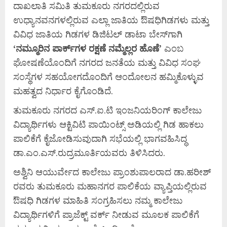
ದಾಖಲಾತಿ ಸಮಿತಿ ತುಮಕೂರು ನಗರದಲ್ಲಿರುವ
ಉಧ್ಯಾನವನಗಳಲ್ಲಿರುವ ಎಲ್ಲಾ ಜಾತಿಯ ಔಷಧಿಗಿಡಗಳು ಮತ್ತು
ವಿವಿಧ ಜಾತಿಯ ಗಿಡಗಳ ಡಿಜಿಟಲ್ ಡಾಟಾ ಬೇಸ್‍ಗಾಗಿ
‘
ನಮ್ಮೂರಿನ
ಪಾರ್ಕ್‍
ಗಳ
ರಕ್ಷಣೆ
ನಮ್ಮೆಲ್ಲರ
ಹೊಣೆ’
ಎಂಬ
ಘೋಷಣೆಯೊಂದಿಗೆ ನಗರದ ಜನತೆಯ ಮತ್ತು ವಿವಿಧ ಸಂಘ
ಸಂಸ್ಥೆಗಳ ಸಹಯೋಗದೊಂದಿಗೆ ಆಂದೋಲನ ಹಮ್ಮಿಕೊಳ್ಳುವ
ಮಹತ್ವದ ನಿರ್ಧಾರ ಕೈಗೊಂಡಿದೆ.
ತುಮಕೂರು ನಗರದ ಎಸ್.ಐ.ಟಿ ಇಂಜನಿಯರಿಂಗ್ ಕಾಲೇಜು
ವಿದ್ಯಾರ್ಥಿಗಳು ಆಕ್ಟಿವಿಟಿ ಪಾಯಿಂಟ್ಸ್ ಅಡಿಯಲ್ಲಿ ಗಿಡ ಹಾಕಲು
ಪಾಲಿಕೆಗೆ ಕೈಜೋಡಿಸುವುದಾಗಿ ಸಭೆಯಲ್ಲಿ ಭಾಗವಹಿಸಿದ್ಧ
ಡಾ.ಎಂ.ಎಸ್.ರುದ್ರಮೂರ್ತಿಯವರು ತಿಳಿಸಿದರು.
ಅಶ್ವಿನಿ ಆಯುರ್ವೇದ ಕಾಲೇಜು ಪ್ರಾಂಶುಪಾಲರಾದ ಡಾ.ಹರೀಶ್
ರವರು ತುಮಕೂರು ಮಹಾನಗರ ಪಾಲಿಕೆಯ ವ್ಯಾಪ್ತಿಯಲ್ಲಿರುವ
ಔಷಧಿ ಗಿಡಗಳ ಮಾಹಿತಿ ಸಂಗ್ರಹಿಸಲು ನಮ್ಮ ಕಾಲೇಜು
ವಿದ್ಯಾರ್ಥಿಗಳಿಗೆ ಪ್ರಾಜೆಕ್ಟ್ ವರ್ಕ್ ನೀಡುವ ಮೂಲಕ ಪಾಲಿಕೆಗೆ