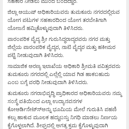
ಸಹಕಾರ ನೀಡಲು ಮುಂದೆ ಬಂದಿದ್ದಾರೆ.
ಜಿಲ್ಲಾ ಆಯುಷ್ ಅಧಿಕಾರಿಯವರು ತುಮಕೂರು ನಗರದಲ್ಲಿರುವ
ಯೋಗ ಪಟುಗಳ ಸಹಕಾರದಿಂದ ಯೋಗ ತರಬೇತಿಗಾಗಿ
ಯೋಜನೆ ಹಮ್ಮಿಕೊಳ್ಳುವುದಾಗಿ ತಿಳಿಸಿದರು.
ಪಾರಂಪರಿಕ ವೈದ್ಯ ಶ್ರೀ ಗುರುಸಿದ್ಧರಾದ್ಯರವರು ನಗರ ಮತ್ತು
ಜಿಲ್ಲೆಯ ಪಾರಂಪರಿಕ ವೈದ್ಯರ, ನಾಟಿ ವೈದ್ಯರ ಮತ್ತು ಹಕೀಮರ
ಪಟ್ಟಿ ನೀಡುವುದಾಗಿ ತಿಳಿಸಿದರು.
ಸಾಮಾಜಿಕ ಅರಣ್ಯ ಇಲಾಖೆಯ ಅಧಿಕಾರಿ ಶ್ರೀಮತಿ ಪವಿತ್ರರವರು
ತುಮಕೂರು ನಗರದಲ್ಲಿ ಎಲ್ಲೆಲ್ಲಿ ಯಾವ ಗಿಡ ಹಾಕಬಹುದು
ಎಂಬ ಬಗ್ಗೆ ವರಧಿ ನೀಡುವುದಾಗಿ ತಿಳಿಸಿದರು.
ತುಮಕೂರು ನಗರಾಭಿವೃದ್ಧಿ ಪ್ರಾಧಿಕಾರದ ಅಧಿಕಾರಿಯವರು ನಮ್ಮ
ಸಂಸ್ಥೆ ವತಿಯಿಂದ ಎಲ್ಲಾ ಉದ್ಯಾನವನಗಳ
ಕೋಆರ್ಡಿನೇಟ್ಸ್‍ಅನ್ನು ಭೂಮಿಯ ಮೇಲೆ ಗುರುತಿಸಿ ಪಹಣಿ
ಕಲ್ಲು ಹಾಕುವ ಮೂಲಕ ಹದ್ದುಬಸ್ತು ನಿಗಧಿ ಮಾಡಲು ನಿರ್ಣಯ
ಕೈಗೊಳ್ಳಲಾಗಿದೆ. ಶೀಘ್ರದಲ್ಲಿ ಅಗತ್ಯ ಕ್ರಮ ಕೈಗೊಳ್ಳುವುದಾಗಿ