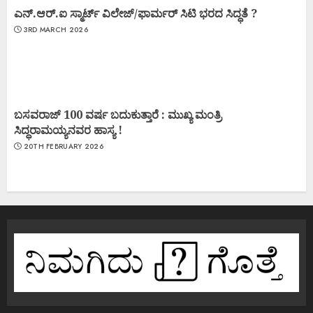
ಎನ್.ಆರ್.ಐ ಸ್ಮಾರ್ಟ್ ವಿಲೇಜ್/ಫಾರ್ಮರ್ ಸಿಟಿ ಭರದ ಸಿದ್ಧತೆ ?
3RD MARCH 2026
ಬಸವರಾಜ್ 100 ವರ್ಷ ಬದುಕುತ್ತಾರೆ : ಮುಖ್ಯ ಮಂತ್ರಿ
ಸಿದ್ಧರಾಮಯ್ಯನವರ ಹಾಸ್ಯ !
20TH FEBRUARY 2026