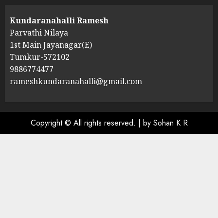
Kundaranahalli Ramesh
Parvathi Nilaya
1st Main Jayanagar(E)
Tumkur-572102
9886774477
rameshkundaranahalli@gmail.com
Copyright © All rights reserved.
|
by Sohan K R