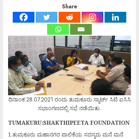
Share
ದಿನಾಂಕ:28.07.2021 ರಂದು ತುಮಕೂರು ಸ್ಮಾರ್ಟ್ ಸಿಟಿ ಐಸಿಸಿ
ಸಭಾಂಗಣದಲ್ಲಿ ಸಭೆ ನಡೆಯಿತು.
TUMAKURU:SHAKTHIPEETA FOUNDATION
1.ತುಮಕೂರು ಮಹಾನಗರ ಪಾಲಿಕೆಯ ಸದಸ್ಯರು ಮನೆ ಮನೆ