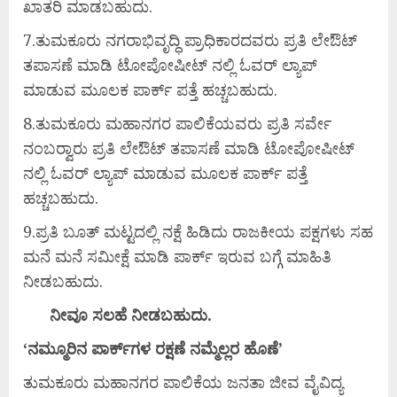
ಖಾತರಿ ಮಾಡಬಹುದು.
7.ತುಮಕೂರು ನಗರಾಭಿವೃದ್ಧಿ ಪ್ರಾಧಿಕಾರದವರು ಪ್ರತಿ ಲೇಔಟ್
ತಪಾಸಣೆ ಮಾಡಿ ಟೋಪೋಷೀಟ್ ನಲ್ಲಿ ಓವರ್ ಲ್ಯಾಪ್
ಮಾಡುವ ಮೂಲಕ ಪಾರ್ಕ್ ಪತ್ತೆ ಹಚ್ಚಬಹುದು.
8.ತುಮಕೂರು ಮಹಾನಗರ ಪಾಲಿಕೆಯವರು ಪ್ರತಿ ಸರ್ವೇ
ನಂಬರ್‍ವಾರು ಪ್ರತಿ ಲೇಔಟ್ ತಪಾಸಣೆ ಮಾಡಿ ಟೋಪೋಷೀಟ್
ನಲ್ಲಿ ಓವರ್ ಲ್ಯಾಪ್ ಮಾಡುವ ಮೂಲಕ ಪಾರ್ಕ್ ಪತ್ತೆ
ಹಚ್ಚಬಹುದು.
9.ಪ್ರತಿ ಬೂತ್ ಮಟ್ಟದಲ್ಲಿ ನಕ್ಷೆ ಹಿಡಿದು ರಾಜಕೀಯ ಪಕ್ಷಗಳು ಸಹ
ಮನೆ ಮನೆ ಸಮೀಕ್ಷೆ ಮಾಡಿ ಪಾರ್ಕ್ ಇರುವ ಬಗ್ಗೆ ಮಾಹಿತಿ
ನೀಡಬಹುದು.
ನೀವೂ
ಸಲಹೆ
ನೀಡಬಹುದು.
‘ನಮ್ಮೂರಿನ
ಪಾರ್ಕ್‍
ಗಳ
ರಕ್ಷಣೆ
ನಮ್ಮೆಲ್ಲರ
ಹೊಣೆ’
ತುಮಕೂರು ಮಹಾನಗರ ಪಾಲಿಕೆಯ ಜನತಾ ಜೀವ ವೈವಿದ್ಯ