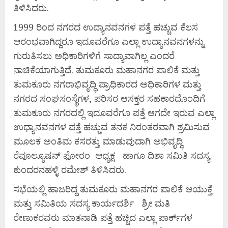
ತಿಳಿಸಿದರು.
1999 ರಿಂದ ನಗರದ ಉದ್ಯಾನವನಗಳ ಪತ್ತೆ ಹಚ್ಚುವ ಕೆಲಸ
ಆರಂಭವಾಗಿದ್ದರೂ ಇದೂವರೆಗೂ ಎಲ್ಲಾ ಉದ್ಯಾನವನಗಳನ್ನು
ಗುರುತಿಸಲು ಅಧಿಕಾರಿಗಳಿಗೆ ಸಾದ್ಯಾವಾಗಿಲ್ಲ ಎಂದರೆ
ನಾಚಿಕೆಯಾಗುತ್ತಿದೆ. ತುಮಕೂರು ಮಹಾನಗರ ಪಾಲಿಕೆ ಮತ್ತು
ತುಮಕೂರು ನಗರಾಭಿವೃದ್ಧಿ ಪ್ರಾಧಿಕಾರದ ಅಧಿಕಾರಿಗಳ ಮತ್ತು
ನಗರದ ಸಂಘಸಂಸ್ಥೆಗಳ, ಪರಿಸರ ಆಸಕ್ತರ ಸಹಕಾರದೊಂದಿಗೆ
ತುಮಕೂರು ನಗರದಲ್ಲಿ ಇದೂವರೆಗೂ ಪತ್ತೆ ಆಗದೇ ಇರುವ ಎಲ್ಲಾ
ಉಧ್ಯಾನವನಗಳ ಪತ್ತೆ ಹಚ್ಚುವ ತನಕ ನಿರಂತರವಾಗಿ ಶ್ರಮಿಸುವ
ಮೂಲಕ ಅಂತಿಮ ಕಸರತ್ತು ಮಾಡುವುದಾಗಿ ಅಭಿವೃದ್ಧಿ
ರೆವೂಲ್ಯೂಷನ್ ಫೋರಂ ಆಧ್ಯಕ್ಷ ಹಾಗೂ ದಿಶಾ ಸಮಿತಿ ಸದಸ್ಯ
ಕುಂದರನಹಳ್ಳಿ ರಮೇಶ್ ತಿಳಿಸಿದರು.
ಸಭೆಯಲ್ಲಿ ಹಾಜರಿದ್ದ ತುಮಕೂರು ಮಹಾನಗರ ಪಾಲಿಕೆ ಆಯುಕ್ತೆ
ಮತ್ತು ಸಮಿತಿಯ ಸದಸ್ಯ ಕಾರ್ಯದರ್ಶಿ ಶ್ರೀ ಮತಿ
ರೇಣುಕರವರು ಮಾತನಾಡಿ ಪತ್ತೆ ಹಚ್ಚಿದ ಎಲ್ಲಾ ಪಾರ್ಕ್‍ಗಳ