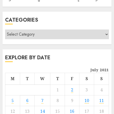
CATEGORIES
EXPLORE BY DATE
July 2021
M
T
W
T
F
S
S
1
2
3
4
5
6
7
8
9
10
11
12
13
14
15
16
17
18