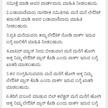
ಸಮೀಕ್ಷೆ ಮಾಡಿ ಅವರ ವಾರ್ಡ್‍ವಾರು ಮಾಹಿತಿ ನೀಡಬಹುದು.
2.ಬಡಾವಾಣಿವಾರು ನಾಗರೀಕ ಸಮಿತಿಗಳು ಮನೆ ಮನೆ ಲೇಔಟ್
ತಪಾಸಣೆ ಮಾಡಿ ಅವರ ಬಡಾವಾಣಿವಾರು ಮಾಹಿತಿ
ನೀಡಬಹುದು.
3.ಪ್ರತಿ ಮನೆಯವರು ತಮ್ಮ ಲೇಔಟ್ ನೋಡಿ ಪಾರ್ಕ್ ಇರುವ
ಬಗ್ಗೆ ಪಾಲಿಕೆಗೆ ಮಾಹಿತಿ ನೀಡಬಹುದು.
4.ವಾಟರ್ ಮ್ಯಾನ್ ನೀರು ಬೀಡುವಾಗ ಮನೆ ಮನೆಗೆ ಹೋಗಿ
ಅಕ್ಕ ನಿಮ್ಮ ಲೇಔಟ್ ಪ್ಲಾನ್ ಕೊಡಿ ಎಂದು ಪಾರ್ಕ್ ಇರುವ ಬಗ್ಗೆ
ಖಾತರಿ ಮಾಡಬಹುದು.
5.ಕಸ ಸಂಗ್ರಹಿಸುವವರು ಮನೆ ಮನೆಗೆ ಹೋಗಿ ಅಕ್ಕ ನಿಮ್ಮ
ಲೇಔಟ್ ಪ್ಲಾನ್ ಕೊಡಿ ಎಂದು ಪಾರ್ಕ್ ಇರುವ ಬಗ್ಗೆ ಖಾತರಿ
ಮಾಡಬಹುದು.
6.ತೆರಿಗೆ ವಸೂಲಿ ಮಾಡುವ ಬಿಲ್ ಕಲೆಕ್ಟರ್ ಮನೆ ಮನೆಗೆ ಹೋಗಿ
ಅಕ್ಕ ನಿಮ್ಮ ಲೇಔಟ್ ಪ್ಲಾನ್ ಕೊಡಿ ಎಂದು ಪಾರ್ಕ್ ಇರುವ ಬಗ್ಗೆ