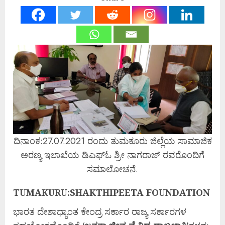
ದಿನಾಂಕ:27.07.2021 ರಂದು ತುಮಕೂರು ಜಿಲ್ಲೆಯ ಸಾಮಾಜಿಕ
ಅರಣ್ಯ ಇಲಾಖೆಯ ಡಿಎಫ್‍ಓ ಶ್ರೀ ನಾಗರಾಜ್ ರವರೊಂದಿಗೆ
ಸಮಾಲೋಚನೆ.
TUMAKURU:SHAKTHIPEETA FOUNDATION
ಭಾರತ ದೇಶಾಧ್ಯಾಂತ ಕೇಂದ್ರ ಸರ್ಕಾರ ರಾಜ್ಯ ಸರ್ಕಾರಗಳ