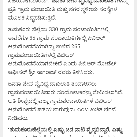
ಸಹಯೋಗದೊಂದಿಗೆ ‘
ಜನತಾ
ಜೀವ
ವೈವಿಧ್ಯ
ದಾಖಲಾತಿ’
ಗಳನ್ನು
ಪ್ರತಿ ಗ್ರಾಮ ಪಂಚಾಯಿತಿ ಮತ್ತು ನಗರ ಸ್ಥಳೀಯ ಸಂಸ್ಥೆಗಳ
ಮೂಲಕ ಸಿದ್ಧಪಡಿಸುತ್ತಿದೆ.
ತುಮಕೂರು ಜಿಲ್ಲೆಯ 330 ಗ್ರಾಮ ಪಂಚಾಯಿತಿಗಳಲ್ಲಿ
ಈವರೆಗೂ 65 ಗ್ರಾಮ ಪಂಚಾಯಿತಿಗಳಲ್ಲಿ ಪಿಬಿಆರ್
ಅನುಮೋದನೆಯಾಗಿದ್ದು ಉಳಿದ 265
ಗ್ರಾಮಪಂಚಾಯಿತಿಗಳಲ್ಲಿ ಪಿಬಿಆರ್
ಅನುಮೋದನೆಯಾಗಬೇಕಿದೆ ಎಂದು ಪಿಬಿಆರ್ ನೋಡೆಲ್
ಆಫೀಸರ್ ಶ್ರೀ ನಾಗರಾಜ್ ರವರು ತಿಳಿಸಿದರು.
ಜನತಾ ಜೀವ ವೈವಿಧ್ಯ ದಾಖಲಾತಿ ತಯಾರಿಸಲು
ಗ್ರಾಮಪಂಚಾಯಿತಿವಾರು ಸಂಯೋಜಕರನ್ನು ನೇಮಿಸಲಾಗಿದೆ.
ಅತಿ ಶೀಘ್ರದಲ್ಲಿ ಎಲ್ಲಾ ಗ್ರಾಮಪಂಚಾಯಿತಿಗಳ ಪಿಬಿಆರ್
ಅನುಮೋದನೆ ಪಡೆಯಲಾಗುವುದು ಎಂಬ ಖಚಿತ ಭರವೆ
ನೀಡಿದರು.
‘
ತುಮಕೂರು
ಜಿಲ್ಲೆಯಲ್ಲಿ
ಎಷ್ಟು
ಜನ
ನಾಟಿ
ವೈದ್ಯರಿದ್ದಾರೆ,
ಎಷ್ಟು