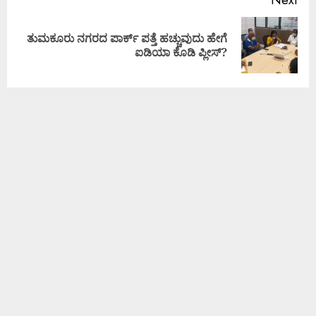
Next
ತುಮಕೂರು ನಗರದ ಪಾರ್ಕ್ ಪತ್ತೆ ಹಚ್ಚುವುದು ಹೇಗೆ
ಐಡಿಯಾ ಕೊಡಿ ಪ್ಲೀಸ್?