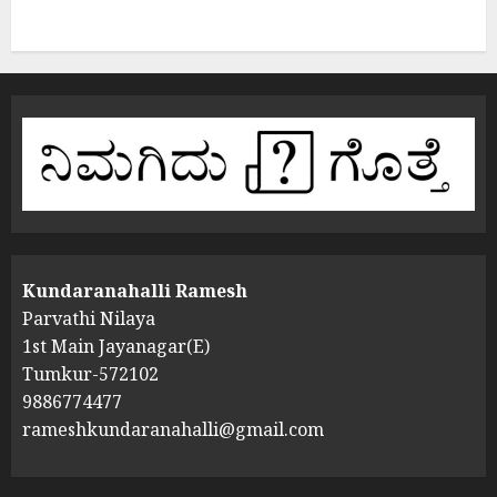
Kundaranahalli Ramesh
Parvathi Nilaya
1st Main Jayanagar(E)
Tumkur-572102
9886774477
rameshkundaranahalli@gmail.com