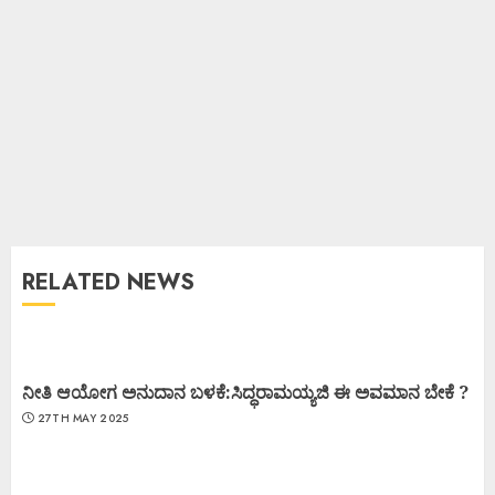
RELATED NEWS
ನೀತಿ ಆಯೋಗ ಅನುದಾನ ಬಳಕೆ:ಸಿದ್ಧರಾಮಯ್ಯಜಿ ಈ ಅವಮಾನ ಬೇಕೆ ?
27TH MAY 2025