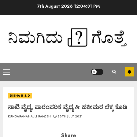
7th August 2026
12:04:31 PM
DISHA R & D
ನಾಟಿ ವೈಧ್ಯ, ಪಾರಂಪರಿಕ ವೈಧ್ಯ & ಹಕೀಮರ ಲೆಕ್ಕ ಕೊಡಿ
KUNDARANAHALLI RAMESH
28TH JULY 2021
Share