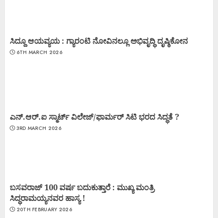
ಸಿದ್ದೂ ಆಯವ್ಯಯ : ಗ್ಯಾರಂಟಿ ನೋವಿನಲ್ಲೂ ಅಭಿವೃದ್ಧಿ ದೃಷ್ಠಿಕೋನ
6TH MARCH 2026
ಎನ್.ಆರ್.ಐ ಸ್ಮಾರ್ಟ್ ವಿಲೇಜ್/ಫಾರ್ಮರ್ ಸಿಟಿ ಭರದ ಸಿದ್ಧತೆ ?
3RD MARCH 2026
ಬಸವರಾಜ್ 100 ವರ್ಷ ಬದುಕುತ್ತಾರೆ : ಮುಖ್ಯ ಮಂತ್ರಿ
ಸಿದ್ಧರಾಮಯ್ಯನವರ ಹಾಸ್ಯ !
20TH FEBRUARY 2026