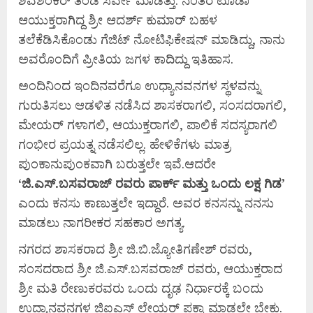
ಆಯುಕ್ತರಾಗಿದ್ದ ಶ್ರೀ ಆದರ್ಶ್ ಕುಮಾರ್ ಬಹಳ
ತಲೆಕೆಡಿಸಿಕೊಂಡು ಗೆಜಿಟ್ ನೋಟಿಫಿಕೇಷನ್ ಮಾಡಿದ್ದು, ನಾನು
ಅವರೊಂದಿಗೆ ಪ್ರೀತಿಯ ಜಗಳ ಕಾದಿದ್ದು ಇತಿಹಾಸ.
ಅಂದಿನಿಂದ ಇಂದಿನವರೆಗೂ ಉಧ್ಯಾನವನಗಳ ಸ್ಥಳವನ್ನು
ಗುರುತಿಸಲು ಆಡಳಿತ ನಡೆಸಿದ ಶಾಸಕರಾಗಲಿ, ಸಂಸದರಾಗಲಿ,
ಮೇಯರ್ ಗಳಾಗಲಿ, ಆಯುಕ್ತರಾಗಲಿ, ಪಾಲಿಕೆ ಸದಸ್ಯರಾಗಲಿ
ಗಂಭೀರ ಪ್ರಯತ್ನ ನಡೆಸಲಿಲ್ಲ. ಹೇಳಿಕೆಗಳು ಮಾತ್ರ
ಪುಂಕಾನುಪುಂಕವಾಗಿ ಬರುತ್ತಲೇ ಇವೆ.ಆದರೇ
‘
ಜಿ.
ಎಸ್.
ಬಸವರಾಜ್
ರವರು
ಪಾರ್ಕ್
ಮತ್ತು
ಒಂದು
ಲಕ್ಷ
ಗಿಡ’
ಎಂದು ಕನಸು ಕಾಣುತ್ತಲೇ ಇದ್ದಾರೆ. ಅವರ ಕನಸನ್ನು ನನಸು
ಮಾಡಲು ನಾಗರೀಕರ ಸಹಕಾರ ಅಗತ್ಯ.
ನಗರದ ಶಾಸಕರಾದ ಶ್ರೀ ಜಿ.ಬಿ.ಜ್ಯೋತಿಗಣೇಶ್ ರವರು,
ಸಂಸದರಾದ ಶ್ರೀ ಜಿ.ಎಸ್.ಬಸವರಾಜ್ ರವರು, ಆಯುಕ್ತರಾದ
ಶ್ರೀ ಮತಿ ರೇಣುಕರವರು ಒಂದು ದೃಢ ನಿರ್ಧಾರಕ್ಕೆ ಬಂದು
ಉದ್ಯಾನವನಗಳ ಜಿಐಎಸ್ ಲೇಯರ್ ಪಕ್ಕಾ ಮಾಡಲೇ ಬೇಕು.