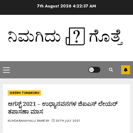
7th August 2026
4:22:38 AM
GREEN TUMAKURU
ಆಗಸ್ಟ್ 2021 – ಉಧ್ಯಾನವನಗಳ ಜಿಐಎಸ್ ಲೇಯರ್
ತಪಾಸಣಾ ಮಾಸ
KUNDARANAHALLI RAMESH
30TH JULY 2021