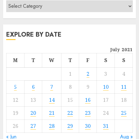
EXPLORE BY DATE
July 2021
M
T
W
T
F
S
S
1
2
3
4
5
6
7
8
9
10
11
12
13
14
15
16
17
18
19
20
21
22
23
24
25
26
27
28
29
30
31
« Jun
Aug »