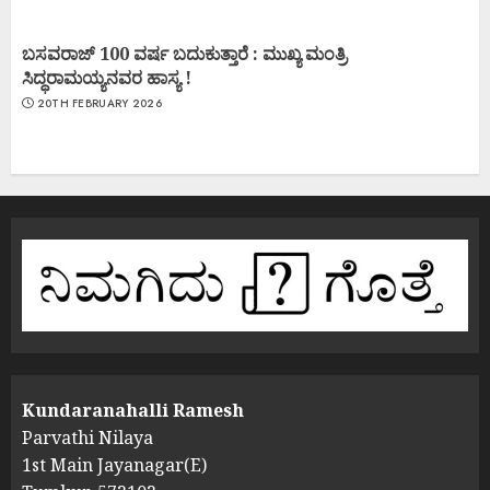
ಬಸವರಾಜ್ 100 ವರ್ಷ ಬದುಕುತ್ತಾರೆ : ಮುಖ್ಯ ಮಂತ್ರಿ
ಸಿದ್ಧರಾಮಯ್ಯನವರ ಹಾಸ್ಯ !
20TH FEBRUARY 2026
Kundaranahalli Ramesh
Parvathi Nilaya
1st Main Jayanagar(E)