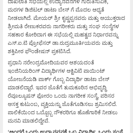
ದಾಖಲಾತಿ ಸಭೆಯಲ್ಲಿ ಉದ್ಯಾನವನಗಳ ಗುರುತಿಸುವಿಕೆ,
ಮರಗಳ ಡಿಜಿಟಲ್ ಡಾಟಾ ಬೇಸ್ ಗೆ ಮೊದಲ ಆಧ್ಯತೆ
ನೀಡಲಾಗಿದೆ. ಮೇಯರ್ ಶ್ರೀ ಕೃಷ್ಣಪ್ಪನವರು ಮತ್ತು ಆಯುಕ್ತರಾದ
ಶ್ರೀಮತಿ ರೇಣುಕರವರು ನಾಗರೀಕರು ಮತ್ತು ಸಂಘ ಸಂಸ್ಥೆಗಳ
ಸಹಕಾರ ಕೋರಿದಾಗ ಈ ಸಭೆಯಲ್ಲಿ ಮಹತ್ವದ ನಿರ್ಧಾರವನ್ನು
ಎಸ್.ಐ.ಟಿ ಪ್ರೋಫೆಸರ್ ಡಾ.ರುದ್ರಮೂರ್ತಿಯವರು ಮತ್ತು
ಶಕ್ತಿಪೀಠ ಫೌಂಡೇಷನ್ ಪ್ರಕಟಿಸಿದೆ.
ಪ್ರಧಾನಿ ನರೇಂದ್ರಮೋದಿಯವರ ಆಶಯದಂತೆ
ಇಂಜಿನಿಯರಿಂಗ್ ವಿದ್ಯಾರ್ಥಿಗಳ ಆಕ್ಟಿವಿಟಿ ಪಾಯಿಂಟ್
ಯೋಜನೆಯಡಿ ಪಾರ್ಕ್ ಗೊಬ್ಬ ವಿದ್ಯಾರ್ಥಿ ಡಾಟಾ ಬೇಸ್
ಮಾಡಲಿದ್ದಾರೆ. ಇವರ ಜೊತೆಗೆ ತುಮಕೂರಿನ ಅಭಿವೃದ್ಧಿ
ರೆವೂಲ್ಯೂಷನ್ ಫೋರಂ ಒಂದು ನಾಗರೀಕ ಸಂಸ್ಥೆ, ಪರಿಸರ
ಆಸಕ್ತ ಕುಟುಂಬ, ವ್ಯಕ್ತಿಯನ್ನು ಜೊತೆಗೂಡಿಸಲು ಶ್ರಮಿಸಲಿದೆ.
ಪಾಲಿಕೆಯಿಂದ ಒಬ್ಬೊಬ್ಬ ನೌಕರರಿಗೂ ಹೊಣೆಗಾರಿಕೆ ನೀಡಲು
ಮನವಿ ಮಾಡಲಿದ್ದೇವೆ.
‘
ಅಂದರೆ
ಒಂದು
ಉದ್ಯಾನವನಕ್ಕೆ
ಒಬ್ಬ
ವಿದ್ಯಾರ್ಥಿ,
ಒಂದು
ಸಂಸ್ಥೆ