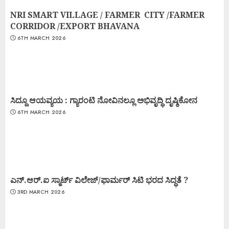
NRI SMART VILLAGE / FARMER CITY /FARMER
CORRIDOR /EXPORT BHAVANA
6TH MARCH 2026
ಸಿದ್ದೂ ಆಯವ್ಯಯ : ಗ್ಯಾರಂಟಿ ನೋವಿನಲ್ಲೂ ಅಭಿವೃದ್ಧಿ ದೃಷ್ಠಿಕೋನ
6TH MARCH 2026
ಎನ್.ಆರ್.ಐ ಸ್ಮಾರ್ಟ್ ವಿಲೇಜ್/ಫಾರ್ಮರ್ ಸಿಟಿ ಭರದ ಸಿದ್ಧತೆ ?
3RD MARCH 2026