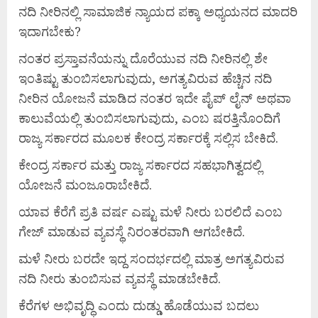
ನದಿ ನೀರಿನಲ್ಲಿ ಸಾಮಾಜಿಕ ನ್ಯಾಯದ ಪಕ್ಕಾ ಅಧ್ಯಯನದ ಮಾದರಿ
ಇದಾಗಬೇಕು?
ನಂತರ ಪ್ರಸ್ತಾವನೆಯನ್ನು ದೊರೆಯುವ ನದಿ ನೀರಿನಲ್ಲಿ ಶೇ
ಇಂತಿಷ್ಟು ತುಂಬಿಸಲಾಗುವುದು, ಅಗತ್ಯವಿರುವ ಹೆಚ್ಚಿನ ನದಿ
ನೀರಿನ ಯೋಜನೆ ಮಾಡಿದ ನಂತರ ಇದೇ ಪೈಪ್ ಲೈನ್ ಅಥವಾ
ಕಾಲುವೆಯಲ್ಲಿ ತುಂಬಿಸಲಾಗುವುದು, ಎಂಬ ಷರತ್ತಿನೊಂದಿಗೆ
ರಾಜ್ಯ ಸರ್ಕಾರದ ಮೂಲಕ ಕೇಂದ್ರ ಸರ್ಕಾರಕ್ಕೆ ಸಲ್ಲಿಸ ಬೇಕಿದೆ.
ಕೇಂದ್ರ ಸರ್ಕಾರ ಮತ್ತು ರಾಜ್ಯ ಸರ್ಕಾರದ ಸಹಭಾಗಿತ್ವದಲ್ಲಿ
ಯೋಜನೆ ಮಂಜೂರಾಬೇಕಿದೆ.
ಯಾವ ಕೆರೆಗೆ ಪ್ರತಿ ವರ್ಷ ಎಷ್ಟು ಮಳೆ ನೀರು ಬರಲಿದೆ ಎಂಬ
ಗೇಜ್ ಮಾಡುವ ವ್ಯವಸ್ಥೆ ನಿರಂತರವಾಗಿ ಆಗಬೇಕಿದೆ.
ಮಳೆ ನೀರು ಬರದೇ ಇದ್ದ ಸಂದರ್ಭದಲ್ಲಿ ಮಾತ್ರ ಅಗತ್ಯವಿರುವ
ನದಿ ನೀರು ತುಂಬಿಸುವ ವ್ಯವಸ್ಥೆ ಮಾಡಬೇಕಿದೆ.
ಕೆರೆಗಳ ಅಭಿವೃದ್ಧಿ ಎಂದು ದುಡ್ಡು ಹೊಡೆಯುವ ಬದಲು