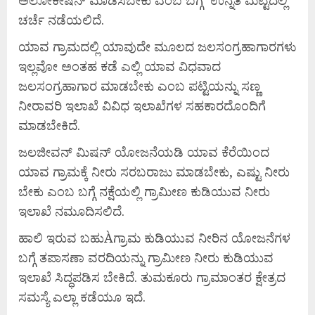
ಚರ್ಚೆ ನಡೆಯಲಿದೆ.
ಯಾವ ಗ್ರಾಮದಲ್ಲಿ ಯಾವುದೇ ಮೂಲದ ಜಲಸಂಗ್ರಹಾಗಾರಗಳು
ಇಲ್ಲವೋ ಅಂತಹ ಕಡೆ ಎಲ್ಲಿ ಯಾವ ವಿಧವಾದ
ಜಲಸಂಗ್ರಹಾಗಾರ ಮಾಡಬೇಕು ಎಂಬ ಪಟ್ಟಿಯನ್ನು ಸಣ್ಣ
ನೀರಾವರಿ ಇಲಾಖೆ ವಿವಿಧ ಇಲಾಖೆಗಳ ಸಹಕಾರದೊಂದಿಗೆ
ಮಾಡಬೇಕಿದೆ.
ಜಲಜೀವನ್ ಮಿಷನ್ ಯೋಜನೆಯಡಿ ಯಾವ ಕೆರೆಯಿಂದ
ಯಾವ ಗ್ರಾಮಕ್ಕೆ ನೀರು ಸರಬರಾಜು ಮಾಡಬೇಕು, ಎಷ್ಟು ನೀರು
ಬೇಕು ಎಂಬ ಬಗ್ಗೆ ನಕ್ಷೆಯಲ್ಲಿ ಗ್ರಾಮೀಣ ಕುಡಿಯುವ ನೀರು
ಇಲಾಖೆ ನಮೂದಿಸಲಿದೆ.
ಹಾಲಿ ಇರುವ ಬಹುÀಗ್ರಾಮ ಕುಡಿಯುವ ನೀರಿನ ಯೋಜನೆಗಳ
ಬಗ್ಗೆ ತಪಾಸಣಾ ವರದಿಯನ್ನು ಗ್ರಾಮೀಣ ನೀರು ಕುಡಿಯುವ
ಇಲಾಖೆ ಸಿದ್ಧಪಡಿಸ ಬೇಕಿದೆ. ತುಮಕೂರು ಗ್ರಾಮಾಂತರ ಕ್ಷೇತ್ರದ
ಸಮಸ್ಯೆ ಎಲ್ಲಾ ಕಡೆಯೂ ಇದೆ.