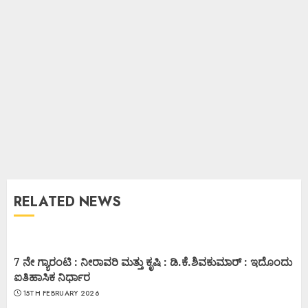
RELATED NEWS
7 ನೇ ಗ್ಯಾರಂಟಿ : ನೀರಾವರಿ ಮತ್ತು ಕೃಷಿ : ಡಿ.ಕೆ.ಶಿವಕುಮಾರ್ : ಇದೊಂದು
ಐತಿಹಾಸಿಕ ನಿರ್ಧಾರ
15TH FEBRUARY 2026