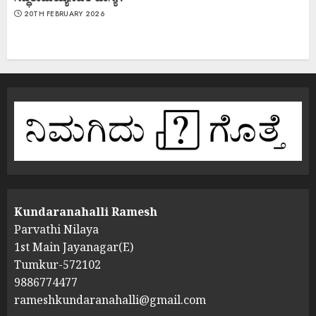
20TH FEBRUARY 2026
Kundaranahalli Ramesh
Parvathi Nilaya
1st Main Jayanagar(E)
Tumkur-572102
9886774477
rameshkundaranahalli@gmail.com