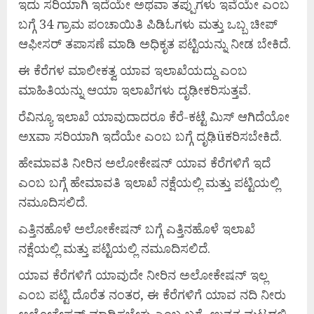
ಇದು ಸರಿಯಾಗಿ ಇದೆಯೇ ಅಥವಾ ತಪ್ಪುಗಳು ಇವೆಯೇ ಎಂಬ
ಬಗ್ಗೆ 34 ಗ್ರಾಮ ಪಂಚಾಯಿತಿ ಪಿಡಿಓಗಳು ಮತ್ತು ಒಬ್ಬ ಚೀಪ್
ಆಫೀಸರ್ ತಪಾಸಣೆ ಮಾಡಿ ಅಧಿಕೃತ ಪಟ್ಟಿಯನ್ನು ನೀಡ ಬೇಕಿದೆ.
ಈ ಕೆರೆಗಳ ಮಾಲೀಕತ್ವ ಯಾವ ಇಲಾಖೆಯದ್ದು ಎಂಬ
ಮಾಹಿತಿಯನ್ನು ಆಯಾ ಇಲಾಖೆಗಳು ದೃಢೀಕರಿಸುತ್ತವೆ.
ರೆವಿನ್ಯೂ ಇಲಾಖೆ ಯಾವುದಾದರೂ ಕೆರೆ-ಕಟ್ಟೆ ಮಿಸ್ ಆಗಿದೆಯೋ
ಅxವಾ ಸರಿಯಾಗಿ ಇದೆಯೇ ಎಂಬ ಬಗ್ಗೆ ದೃಢಿüಕರಿಸಬೇಕಿದೆ.
ಹೇಮಾವತಿ ನೀರಿನ ಅಲೋಕೇಷನ್ ಯಾವ ಕೆರೆಗಳಿಗೆ ಇದೆ
ಎಂಬ ಬಗ್ಗೆ ಹೇಮಾವತಿ ಇಲಾಖೆ ನಕ್ಷೆಯಲ್ಲಿ ಮತ್ತು ಪಟ್ಟಿಯಲ್ಲಿ
ನಮೂದಿಸಲಿದೆ.
ಎತ್ತಿನಹೊಳೆ ಅಲೋಕೇಷನ್ ಬಗ್ಗೆ ಎತ್ತಿನಹೊಳೆ ಇಲಾಖೆ
ನಕ್ಷೆಯಲ್ಲಿ ಮತ್ತು ಪಟ್ಟಿಯಲ್ಲಿ ನಮೂದಿಸಲಿದೆ.
ಯಾವ ಕೆರೆಗಳಿಗೆ ಯಾವುದೇ ನೀರಿನ ಅಲೋಕೇಷನ್ ಇಲ್ಲ
ಎಂಬ ಪಟ್ಟಿ ದೊರೆತ ನಂತರ, ಈ ಕೆರೆಗಳಿಗೆ ಯಾವ ನದಿ ನೀರು
ಅಲೋಕೇಷನ್ ಮಾಡಿಸಬೇಕು ಎಂಬ ಬಗ್ಗೆ ಉನ್ನತ ಮಟ್ಟದಲ್ಲಿ