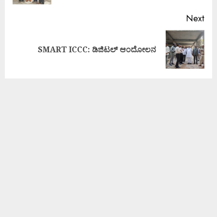
Next
SMART ICCC: ಡಿಜಿಟಲ್ ಆಂದೋಲನ