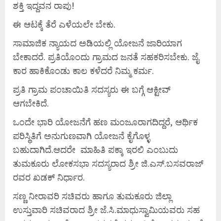
ಶಕ್ತಿ ಇದ್ದವನ ರಾಪು!
ಈ ಆಟಕ್ಕೆ ತೆರೆ ಎಳೆಯಲೇ ಬೇಕು.
ಸಾಮಾಜಿಕ ನ್ಯಾಯದ ಅಡಿಯಲ್ಲಿ ಯೋಜನೆ ಜಾರಿಯಾಗ
ಬೇಕಾದರೆ. ಪ್ರತಿಯೊಂದು ಗ್ರಾಮದ ಜನತೆ ಸಹಕರಿಸಬೇಕು. ಜೈ
ಕಾರ ಹಾಕಿಕೊಂಡು ಕಾಲ ಕಳೆದರೆ ನಿಮ್ಮ ಕರ್ಮ.
ಪ್ರತಿ ಗ್ರಾಮ ಪಂಚಾಯಿತಿ ಸದಸ್ಯರು ಈ ಬಗ್ಗೆ ಆಕ್ಟೀವ್
ಆಗಬೇಕಿದೆ.
ಒಂದೇ ಭಾರಿ ಯೋಜನೆಗೆ ಹಣ ಮಂಜೂರಾಗದಿದ್ದರೆ, ಆರ್ಥಿಕ
ಪರಿಸ್ಥಿತಿಗೆ ಅನುಗುಣವಾಗಿ ಯೋಜನೆ ಕೈಗೊಳ್ಳ
ಬಹುದಾಗಿದೆ.ಆದರೇ ಮಾಹಿತಿ ಪಕ್ಕಾ ಇರಲಿ ಎಂಬುದು
ತುಮಕೂರು ಲೋಕಸಭಾ ಸದಸ್ಯರಾದ ಶ್ರೀ ಜಿ.ಎಸ್.ಬಸವರಾಜ್
ರವರ ಖಡಕ್ ನಿರ್ಧಾರ.
ಸಣ್ಣ ನೀರಾವರಿ ಸಚಿವರು ಹಾಗೂ ತುಮಕೂರು ಜಿಲ್ಲಾ
ಉಸ್ತುವಾರಿ ಸಚಿವರಾದ ಶ್ರೀ ಜೆ.ಸಿ.ಮಾಧುಸ್ವಾಮಿಯವರು ಸಹ