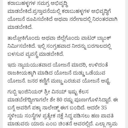
ಕರಾಬುಹಳ್ಳಗಳ ಸಮಗ್ರ ಅಭಿವೃದ್ಧಿ
ಮಾಡಬೇಕಿದೆ.ಪ್ರಸ್ತಾವನೆಯಲ್ಲಿ ಕರಾಬುಹಳ್ಳಗಳ ಅಭಿವೃದ್ಧಿಗೆ
ಯೋಜನೆ ರೂಪಿಸಬೇಕಿದೆ ಅಥವಾ ನರೇಗಾದಲ್ಲಿ ನಿರಂತರವಾಗಿ
ಮಾಡಬೇಕಿದೆ.
ತಾಲ್ಲೋಕಿಗೊಂದು ಅಥವಾ ಜಿಲ್ಲೆಗೊಂದು ವಾಟರ್ ಬ್ಯಾಂಕ್
ನಿರ್ಮಿಸಬೇಕಿದೆ. ಇಲ್ಲಿ ಸಂಗ್ರಹವಾದ ನೀರನ್ನು ಬರಗಾಲದಲ್ಲಿ
ಬಳಸುವ ವ್ಯವಸ್ಥೆ ಮಾಡಬೇಕಿದೆ.
ಇದು ನ್ಯಾಯಯುತವಾದ ಯೋಜನೆ ಮಾದರಿ, ಉಳಿದಂತೆ
ರಾಜಕೀಯಕ್ಕಾಗಿ ಮಾಡಿದ ಯೋಜನೆ ದುಡ್ಡು ಒಡೆಯುವ
ಯೋಜನೆ. ಜನರ ಕಣ್ಣಿಗೆ ಮಣ್ಣು ಎರಚುವ ಯೋಜನೆ ಅಷ್ಟೆ.
ಗುಬ್ಬಿ ಇಂಜಿನಿಯರ್ ಶ್ರೀ ವಿನಯ್ ಇಷ್ಟು ಕೆಲಸ
ಮಾಡಬೇPಧ್ಯೀಗಾಗಲೇ ಶೇ 80 ರಷ್ಟು ಪೂರ್ಣಗೊಳಿಸಿದ್ದಾರೆ. ಈ
ಬಗ್ಗೆ ಅವರಿಗೆ ಪಕ್ಕಾ ನಾಲೇಡ್ಜ್ ಈಗ ಬಂದಿದೆ. ಆದರೇ 35
ಸ್ಥಳೀಯ ಸಂಸ್ಥೆಗಳ ಪ್ರತ್ಯೇಕ ನಕ್ಷೆ ಸಿದ್ಧ ಪಡಿಸಲು ಹಣ ಪಾವತಿ
ಮಾಡುವರು ಯಾರು ಎಂಬ ಚಿಂತನೆ ಅವರಲ್ಲಿದೆ. ಎಲ್ಲಾ ಗ್ರಾಮ