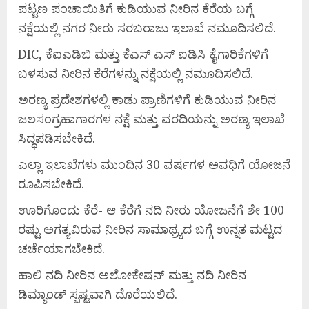
ಪಟ್ಟಣ ಪಂಚಾಯಿತಿಗೆ ಕುಡಿಯುವ ನೀರಿನ ಕೆರೆಯ ಬಗ್ಗೆ
ನಕ್ಷೆಯಲ್ಲಿ ನಗರ ನೀರು ಸರಬರಾಜು ಇಲಾಖೆ ನಮೂದಿಸಲಿದೆ.
DIC, ಕೆಐಎಡಿಬಿ ಮತ್ತು ಕೆಎಸ್ ಎಸ್ ಐಡಿಸಿ ಕೈಗಾರಿಕೆಗಳಿಗೆ
ಬಳಸುವ ನೀರಿನ ಕೆರೆಗಳನ್ನು ನಕ್ಷೆಯಲ್ಲಿ ನಮೂದಿಸಲಿದೆ.
ಅರಣ್ಯ ಪ್ರದೇಶಗಳಲ್ಲಿ ಕಾಡು ಪ್ರಾಣಿಗಳಿಗೆ ಕುಡಿಯುವ ನೀರಿನ
ಜಲಸಂಗ್ರಹಾಗಾರಗಳ ನಕ್ಷೆ ಮತ್ತು ವರದಿಯನ್ನು ಅರಣ್ಯ ಇಲಾಖೆ
ಸಿದ್ಧಪಡಿಸಬೇಕಿದೆ.
ಎಲ್ಲಾ ಇಲಾಖೆಗಳು ಮುಂದಿನ 30 ವರ್ಷಗಳ ಅವಧಿಗೆ ಯೋಜನೆ
ರೂಪಿಸಬೇಕಿದೆ.
ಊರಿಗೊಂದು ಕೆರೆ- ಆ ಕೆರೆಗೆ ನದಿ ನೀರು ಯೋಜನೆಗೆ ಶೇ 100
ರಷ್ಟು ಅಗತ್ಯವಿರುವ ನೀರಿನ ಸಾಮಾಥ್ರ್ಯದ ಬಗ್ಗೆ ಉನ್ನತ ಮಟ್ಟದ
ಚರ್ಚೆಯಾಗಬೇಕಿದೆ.
ಹಾಲಿ ನದಿ ನೀರಿನ ಅಲೋಕೇಷನ್ ಮತ್ತು ನದಿ ನೀರಿನ
ಡಿಮ್ಯಾಂಡ್ ಸ್ಪಷ್ಟವಾಗಿ ದೊರೆಯಲಿದೆ.