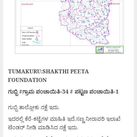
TUMAKURU:SHAKTHI PEETA
FOUNDATION
ಗುಬ್ಬಿ #
ಗ್ರಾಮ
ಪಂಚಾಯಿತಿ-34 #
ಪಟ್ಟಣ
ಪಂಚಾಯಿತಿ-1
ಗುಬ್ಬಿ ತಾಲ್ಲೋಕು ನಕ್ಷೆ ಇದು.
ಇದರಲ್ಲಿ ಕೆರೆ-ಕಟ್ಟೆಗಳ ಮಾಹಿತಿ ಇದೆ.ಸಣ್ಣ ನೀರಾವರಿ ಇಲಾಖೆ
ಟೆಂಡರ್ ನೀಡಿ ಮಾಡಿಸಿದ ನಕ್ಷೆ ಇದು.