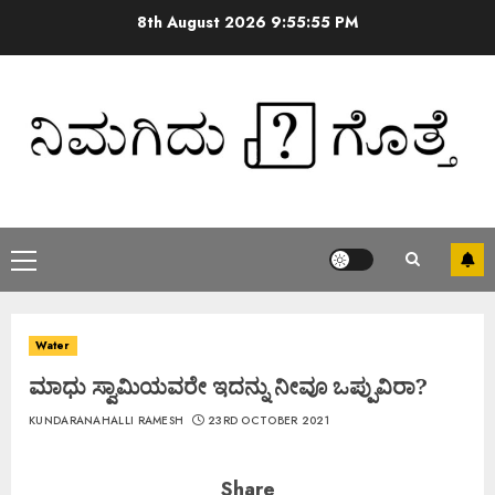
8th August 2026
9:55:56 PM
Water
ಮಾಧು ಸ್ವಾಮಿಯವರೇ ಇದನ್ನು ನೀವೂ ಒಪ್ಪುವಿರಾ?
KUNDARANAHALLI RAMESH
23RD OCTOBER 2021
Share