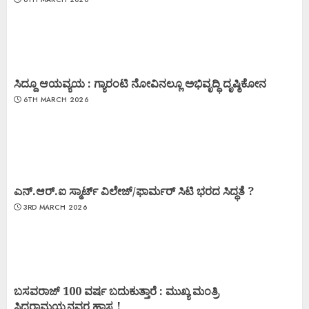
ಸಿದ್ದೂ ಆಯವ್ಯಯ : ಗ್ಯಾರಂಟಿ ನೋವಿನಲ್ಲೂ ಅಭಿವೃದ್ಧಿ ದೃಷ್ಠಿಕೋನ
6TH MARCH 2026
ಎನ್.ಆರ್.ಐ ಸ್ಮಾರ್ಟ್ ವಿಲೇಜ್/ಫಾರ್ಮರ್ ಸಿಟಿ ಭರದ ಸಿದ್ಧತೆ ?
3RD MARCH 2026
ಬಸವರಾಜ್ 100 ವರ್ಷ ಬದುಕುತ್ತಾರೆ : ಮುಖ್ಯ ಮಂತ್ರಿ
ಸಿದ್ಧರಾಮಯ್ಯನವರ ಹಾಸ್ಯ !