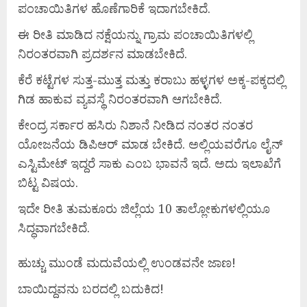
ಪಂಚಾಯಿತಿಗಳ ಹೊಣೆಗಾರಿಕೆ ಇದಾಗಬೇಕಿದೆ.
ಈ ರೀತಿ ಮಾಡಿದ ನಕ್ಷೆಯನ್ನು ಗ್ರಾಮ ಪಂಚಾಯಿತಿಗಳಲ್ಲಿ
ನಿರಂತರವಾಗಿ ಪ್ರದರ್ಶನ ಮಾಡಬೇಕಿದೆ.
ಕೆರೆ ಕಟ್ಟೆಗಳ ಸುತ್ತ-ಮುತ್ತ ಮತ್ತು ಕರಾಬು ಹಳ್ಳಗಳ ಅಕ್ಕ-ಪಕ್ಕದಲ್ಲಿ
ಗಿಡ ಹಾಕುವ ವ್ಯವಸ್ಥೆ ನಿರಂತರವಾಗಿ ಆಗಬೇಕಿದೆ.
ಕೇಂದ್ರ ಸರ್ಕಾರ ಹಸಿರು ನಿಶಾನೆ ನೀಡಿದ ನಂತರ ನಂತರ
ಯೋಜನೆಯ ಡಿಪಿಆರ್ ಮಾಡ ಬೇಕಿದೆ. ಅಲ್ಲಿಯವರೆಗೂ ಲೈನ್
ಎಸ್ಟಿಮೇಟ್ ಇದ್ದರೆ ಸಾಕು ಎಂಬ ಭಾವನೆ ಇದೆ. ಅದು ಇಲಾಖೆಗೆ
ಬಿಟ್ಟ ವಿಷಯ.
ಇದೇ ರೀತಿ ತುಮಕೂರು ಜಿಲ್ಲೆಯ 10 ತಾಲ್ಲೋಕುಗಳಲ್ಲಿಯೂ
ಸಿದ್ಧವಾಗಬೇಕಿದೆ.
ಹುಚ್ಚು ಮುಂಡೆ ಮದುವೆಯಲ್ಲಿ ಉಂಡವನೇ ಜಾಣ!
ಬಾಯಿದ್ದವನು ಬರದಲ್ಲಿ ಬದುಕಿದ!