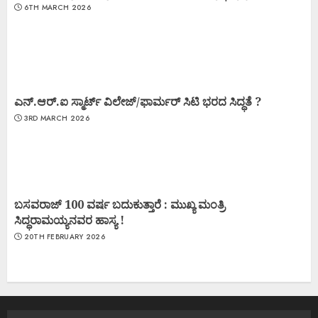
6TH MARCH 2026
ಎನ್.ಆರ್.ಐ ಸ್ಮಾರ್ಟ್ ವಿಲೇಜ್/ಫಾರ್ಮರ್ ಸಿಟಿ ಭರದ ಸಿದ್ಧತೆ ?
3RD MARCH 2026
ಬಸವರಾಜ್ 100 ವರ್ಷ ಬದುಕುತ್ತಾರೆ : ಮುಖ್ಯ ಮಂತ್ರಿ
ಸಿದ್ಧರಾಮಯ್ಯನವರ ಹಾಸ್ಯ !
20TH FEBRUARY 2026