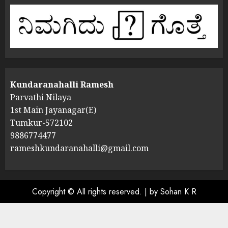
Kundaranahalli Ramesh
Parvathi Nilaya
1st Main Jayanagar(E)
Tumkur-572102
9886774477
rameshkundaranahalli@gmail.com
Copyright © All rights reserved.
|
by Sohan K R