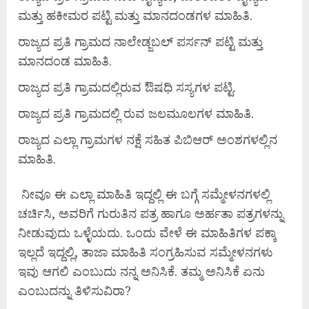
ಮತ್ತು ಹಕೀಮರ ಪಟ್ಟಿ ಮತ್ತು ಮಾನದಂಡಗಳ ಮಾಹಿತಿ.
ರಾಜ್ಯದ ಪ್ರತಿ ಗ್ರಾಮದ ನಾಲೇಡ್ಜಬಲ್ ಪರ್ಸನ್ ಪಟ್ಟಿ ಮತ್ತು
ಮಾನದಂಡ ಮಾಹಿತಿ.
ರಾಜ್ಯದ ಪ್ರತಿ ಗ್ರಾಮದಲ್ಲಿರುವ ಔಷಧಿ ಸಸ್ಯಗಳ ಪಟ್ಟಿ.
ರಾಜ್ಯದ ಪ್ರತಿ ಗ್ರಾಮದಲ್ಲಿ ರುವ ಜಲಮೂಲಗಳ ಮಾಹಿತಿ.
ರಾಜ್ಯದ ಎಲ್ಲಾ ಗ್ರಾಮಗಳ ನಕ್ಷೆ ಸಹಿತ ಪಿಬಿಆರ್ ಅಂಶಗಳಲ್ಲಿನ
ಮಾಹಿತಿ.
ನೀವೂ ಈ ಎಲ್ಲಾ ಮಾಹಿತಿ ಇದ್ದಲ್ಲಿ ಈ ಬಗ್ಗೆ ಸಮ್ಮೇಳನಗಳಲ್ಲಿ
ಚರ್ಚಿಸಿ, ಅವರಿಗೆ ಗುರುತಿನ ಪತ್ರ ಹಾಗೂ ಅರ್ಹತಾ ಪತ್ರಗಳನ್ನು
ನೀಡುವುದು ಒಳ್ಳೆಯದು. ಒಂದು ವೇಳೆ ಈ ಮಾಹಿತಿಗಳ ಪಕ್ಕಾ
ಇಲ್ಲದೆ ಇದ್ದಲ್ಲಿ, ತಾಜಾ ಮಾಹಿತಿ ಸಂಗ್ರಹಿಸುವ ಸಮ್ಮೇಳನಗಳು
ಇವು ಆಗಲಿ ಎಂಬುದು ನನ್ನ ಅನಿಸಿಕೆ. ತಮ್ಮ ಅನಿಸಿಕೆ ಏನು
ಎಂಬುದನ್ನು ತಿಳಿಸುವಿರಾ?