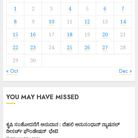
1
2
3
4
5
6
7
8
9
10
11
12
13
14
15
16
17
18
19
20
21
22
23
24
25
26
27
28
29
30
« Oct
Dec »
YOU MAY HAVE MISSED
ಕೃಷಿ ಸಂಶೋದನೆಗೆ ಅನುದಾನ : ದೆಹಲಿ ಅನುಸಂಧಾನ್ ನ್ಯಾಷನಲ್
ರೀಸರ್ಚ್ ಫೌಂಡೇಷನ್ ಭೇಟಿ