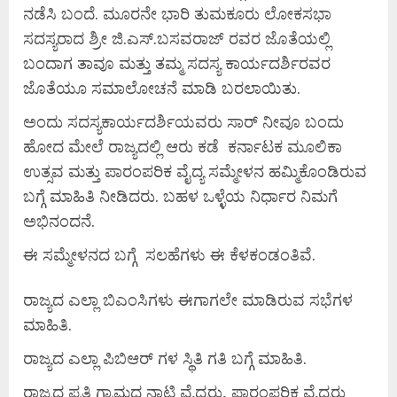
ನಡೆಸಿ ಬಂದೆ. ಮೂರನೇ ಭಾರಿ ತುಮಕೂರು ಲೋಕಸಭಾ
ಸದಸ್ಯರಾದ ಶ್ರೀ ಜಿ.ಎಸ್.ಬಸವರಾಜ್ ರವರ ಜೊತೆಯಲ್ಲಿ
ಬಂದಾಗ ತಾವೂ ಮತ್ತು ತಮ್ಮ ಸದಸ್ಯ ಕಾರ್ಯದರ್ಶಿರವರ
ಜೊತೆಯೂ ಸಮಾಲೋಚನೆ ಮಾಡಿ ಬರಲಾಯಿತು.
ಅಂದು ಸದಸ್ಯಕಾರ್ಯದರ್ಶಿಯವರು ಸಾರ್ ನೀವೂ ಬಂದು
ಹೋದ ಮೇಲೆ ರಾಜ್ಯದಲ್ಲಿ ಆರು ಕಡೆ ಕರ್ನಾಟಕ ಮೂಲಿಕಾ
ಉತ್ಸವ ಮತ್ತು ಪಾರಂಪರಿಕ ವೈದ್ಯ ಸಮ್ಮೇಳನ ಹಮ್ಮಿಕೊಂಡಿರುವ
ಬಗ್ಗೆ ಮಾಹಿತಿ ನೀಡಿದರು. ಬಹಳ ಒಳ್ಳೆಯ ನಿರ್ಧಾರ ನಿಮಗೆ
ಅಭಿನಂದನೆ.
ಈ ಸಮ್ಮೇಳನದ ಬಗ್ಗೆ ಸಲಹೆಗಳು ಈ ಕೆಳಕಂಡಂತಿವೆ.
ರಾಜ್ಯದ ಎಲ್ಲಾ ಬಿಎಂಸಿಗಳು ಈಗಾಗಲೇ ಮಾಡಿರುವ ಸಭೆಗಳ
ಮಾಹಿತಿ.
ರಾಜ್ಯದ ಎಲ್ಲಾ ಪಿಬಿಆರ್ ಗಳ ಸ್ಥಿತಿ ಗತಿ ಬಗ್ಗೆ ಮಾಹಿತಿ.
ರಾಜ್ಯದ ಪ್ರತಿ ಗ್ರಾಮದ ನಾಟಿ ವೈದ್ಯರು, ಪಾರಂಪರಿಕ ವೈದ್ಯರು