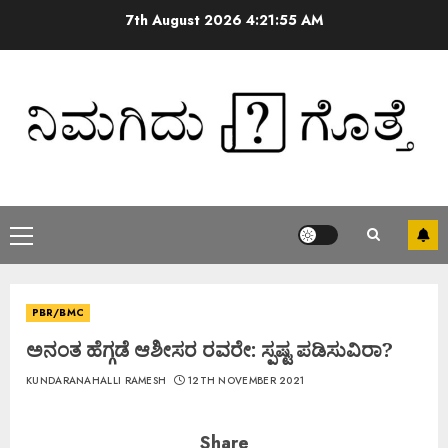
7th August 2026
4:21:56 AM
PBR/BMC
ಅನಂತ ಹೆಗ್ಗಡೆ ಆಶೀಸರ ರವರೇ: ಸ್ಪಷ್ಟ ಪಡಿಸುವಿರಾ?
KUNDARANAHALLI RAMESH
12TH NOVEMBER 2021
Share