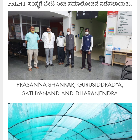
FRLHT ಸಂಸ್ಥೆಗೆ ಭೇಟಿ ನೀಡಿ ಸಮಾಲೋಚನೆ ನಡೆಸಲಾಯಿತು.
PRASANNA SHANKAR, GURUSIDDRADYA,
SATHYANAND AND DHARANENDRA