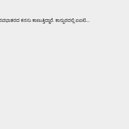
ಸು ಕಾಣುತ್ತಿದ್ದಾರೆ. ಕಾನ್ಪುರದಲ್ಲಿ ಐಐಟಿ...