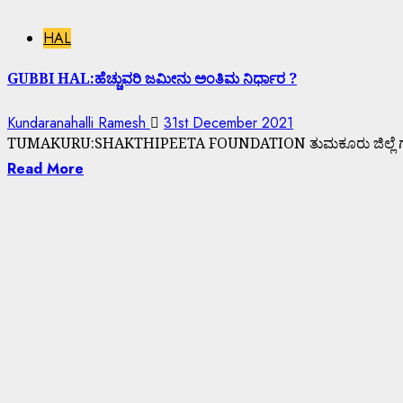
HAL
GUBBI HAL:ಹೆಚ್ಚುವರಿ ಜಮೀನು ಅಂತಿಮ ನಿರ್ಧಾರ ?
Kundaranahalli Ramesh
31st December 2021
TUMAKURU:SHAKTHIPEETA FOUNDATION ತುಮಕೂರು ಜಿಲ್ಲೆ ಗುಬ್ಬಿ ತಾಲ್ಲೋ
Read More