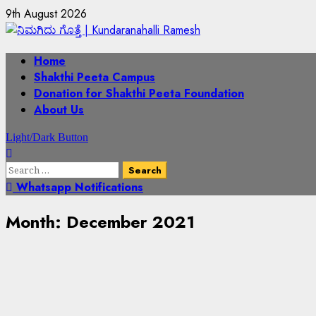
9th August 2026
Home
Shakthi Peeta Campus
Donation for Shakthi Peeta Foundation
About Us
Light/Dark Button
Whatsapp Notifications
Month:
December 2021