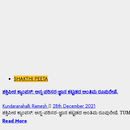
SHAKTHI PEETA
ಶಕ್ತಿಪೀಠ ಕ್ಯಾಂಪಸ್: ಅನ್ನ-ಪರಿಸರ-ಜ್ಞಾನ ಕಟ್ಟಡದ ಅಂತಿಮ ರೂಪುರೇಷೆ.
Kundaranahalli Ramesh
28th December 2021
ಶಕ್ತಿಪೀಠ ಕ್ಯಾಂಪಸ್: ಅನ್ನ–ಪರಿಸರ–ಜ್ಞಾನ ಕಟ್ಟಡದ ಅಂತಿಮ ರೂಪುರೇಷೆ. T
Read More