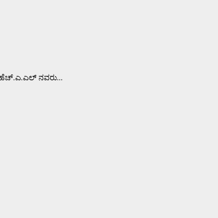
ಹೆಚ್.ಎ.ಎಲ್ ನವರು...