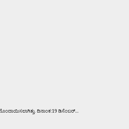
ಾಯಿಸಲಾಗಿತ್ತು. ದಿನಾಂಕ:19 ಡಿಸೆಂಬರ್...