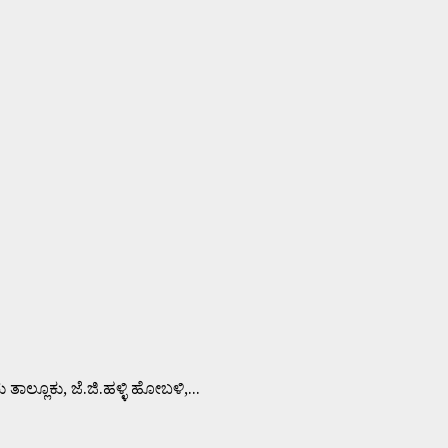
್ಲೂಕು, ಜೆ.ಜಿ.ಹಳ್ಳಿ ಹೋಬಳಿ,...