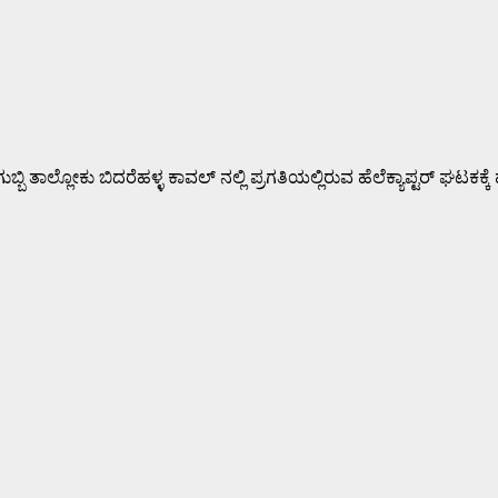
ಕು ಬಿದರೆಹಳ್ಳ ಕಾವಲ್ ನಲ್ಲಿ ಪ್ರಗತಿಯಲ್ಲಿರುವ ಹೆಲೆಕ್ಯಾಪ್ಟರ್ ಘಟಕಕ್ಕೆ 