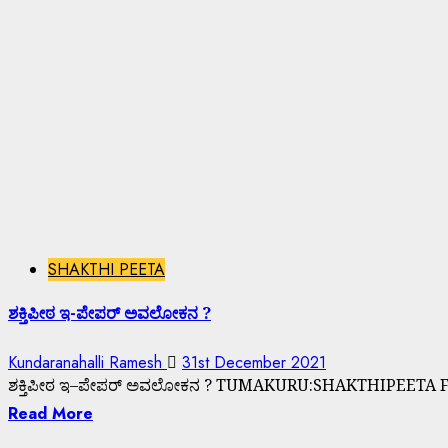
SHAKTHI PEETA
ಶಕ್ತಿಪೀಠ ಇ-ಪೇಪರ್ ಅವಲೋಕನ ?
Kundaranahalli Ramesh
31st December 2021
ಶಕ್ತಿಪೀಠ ಇ–ಪೇಪರ್ ಅವಲೋಕನ ? TUMAKURU:SHAKTHIPEETA FOUNDA
Read More