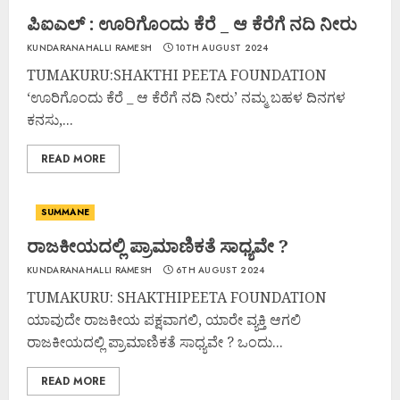
ಪಿಐಎಲ್ : ಊರಿಗೊಂದು ಕೆರೆ _ ಆ ಕೆರೆಗೆ ನದಿ ನೀರು
KUNDARANAHALLI RAMESH
10TH AUGUST 2024
TUMAKURU:SHAKTHI PEETA FOUNDATION
‘ಊರಿಗೊಂದು ಕೆರೆ _ ಆ ಕೆರೆಗೆ ನದಿ ನೀರು’ ನಮ್ಮ ಬಹಳ ದಿನಗಳ
ಕನಸು,...
READ MORE
SUMMANE
ರಾಜಕೀಯದಲ್ಲಿ ಪ್ರಾಮಾಣಿಕತೆ ಸಾಧ್ಯವೇ ?
KUNDARANAHALLI RAMESH
6TH AUGUST 2024
TUMAKURU: SHAKTHIPEETA FOUNDATION
ಯಾವುದೇ ರಾಜಕೀಯ ಪಕ್ಷವಾಗಲಿ, ಯಾರೇ ವ್ಯಕ್ತಿ ಆಗಲಿ
ರಾಜಕೀಯದಲ್ಲಿ ಪ್ರಾಮಾಣಿಕತೆ ಸಾಧ್ಯವೇ ? ಒಂದು...
READ MORE