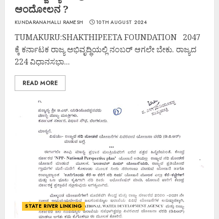
ಆಂದೋಲನ ?
KUNDARANAHALLI RAMESH
10TH AUGUST 2024
TUMAKURU:SHAKTHIPEETA FOUNDATION 2047
ಕ್ಕೆ ಕರ್ನಾಟಕ ರಾಜ್ಯ ಅಭಿವೃದ್ಧಿಯಲ್ಲಿ ನಂಬರ್ ಆಗಲೇ ಬೇಕು. ರಾಜ್ಯದ
224 ವಿಧಾನಸಭಾ...
READ MORE
STATE RIVER LINKING