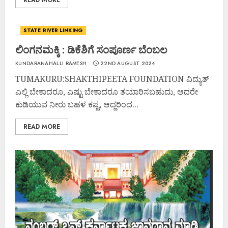
STATE RIVER LINKING
ಲಿಂಗನಮಕ್ಕಿ : ಡಿಕೆಶಿಗೆ ಸಂಪೂರ್ಣ ಬೆಂಬಲ
KUNDARANAHALLI RAMESH
22ND AUGUST 2024
TUMAKURU:SHAKTHIPEETA FOUNDATION ವಿದ್ಯುತ್
ಎಲ್ಲಿ ಬೇಕಾದರೂ, ಎಷ್ಟು ಬೇಕಾದರೂ ತಯಾರಿಸಬಹುದು, ಆದರೇ
ಕುಡಿಯುವ ನೀರು ಬಹಳ ಕಷ್ಟ, ಆದ್ದರಿಂದ...
READ MORE