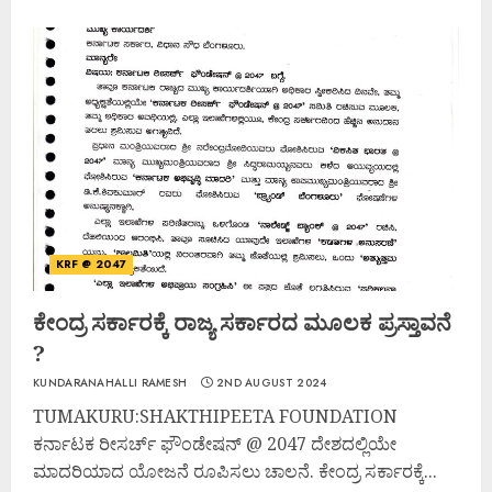
KRF @ 2047
ಕೇಂದ್ರ ಸರ್ಕಾರಕ್ಕೆ ರಾಜ್ಯ ಸರ್ಕಾರದ ಮೂಲಕ ಪ್ರಸ್ತಾವನೆ
?
KUNDARANAHALLI RAMESH
2ND AUGUST 2024
TUMAKURU:SHAKTHIPEETA FOUNDATION
ಕರ್ನಾಟಕ ರೀಸರ್ಚ್ ಫೌಂಡೇಷನ್ @ 2047 ದೇಶದಲ್ಲಿಯೇ
ಮಾದರಿಯಾದ ಯೋಜನೆ ರೂಪಿಸಲು ಚಾಲನೆ. ಕೇಂದ್ರ ಸರ್ಕಾರಕ್ಕೆ...