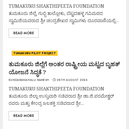
TUMAKURU:SHAKTHIPEETA FOUNDATION
ತುಮಕೂರು ಜಿಲ್ಲೆ, ಗುಬ್ಬಿ ತಾಲ್ಲೋಕು, ಬೆಟ್ಟದಹಳ್ಳಿ ಗವಿಮಠದ
ಸ್ವಾಮಿಜಿಯವರಾದ ಶ್ರೀ ಚಂದ್ರಶೇಖರ ಸ್ವಾಮಿಗಳು ದೂರವಾಣಿಯಲ್ಲಿ...
READ MORE
TUMAKURU PILOT PROJECT
ತುಮಕೂರು ಜಿಲ್ಲೆಗೆ ಅಂತರ ರಾಷ್ಟ್ರೀಯ ಮಟ್ಟದ ಬೃಹತ್
ಯೋಜನೆ ಸಿದ್ಧತೆ ?
KUNDARANAHALLI RAMESH
28TH AUGUST 2024
TUMAKURU:SHAKTHIPEETA FOUNDATION
ತುಮಕೂರು ಜಿಲ್ಲಾ ಉಸ್ತುವಾರಿ ಸಚಿವರಾದ ಶ್ರೀ ಡಾ.ಜಿ.ಪರಮೇಶ್ವರ್
ರವರು ಮತ್ತು ಕೇಂದ್ರ ಜಲಶಕ್ತಿ ಸಚಿವರಾದ ಶ್ರೀ...
READ MORE