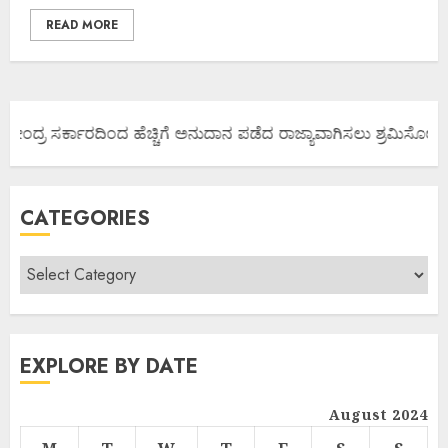
READ MORE
ೇಂದ್ರ ಸರ್ಕಾರದಿಂದ ಹೆಚ್ಚಿಗೆ ಅನುದಾನ ಪಡೆದ ರಾಜ್ಯಾವಾಗಿಸಲು ಶ್ರಮಿಸೋಣ ಬನ್
CATEGORIES
EXPLORE BY DATE
August 2024