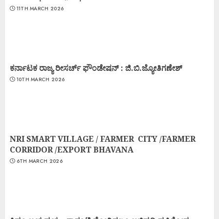
11TH MARCH 2026
ಕರ್ನಾಟಕ ರಾಜ್ಯ ರೀಸರ್ಚ್ ಫೌಂಡೇಷನ್ : ಜಿ.ಬಿ.ಜ್ಯೋತಿಗಣೇಶ್
10TH MARCH 2026
NRI SMART VILLAGE / FARMER CITY /FARMER
CORRIDOR /EXPORT BHAVANA
6TH MARCH 2026