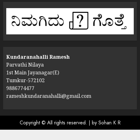
Kundaranahalli Ramesh
Parvathi Nilaya
1st Main Jayanagar(E)
Tumkur-572102
9886774477
rameshkundaranahalli@gmail.com
Copyright © All rights reserved.
|
by Sohan K R