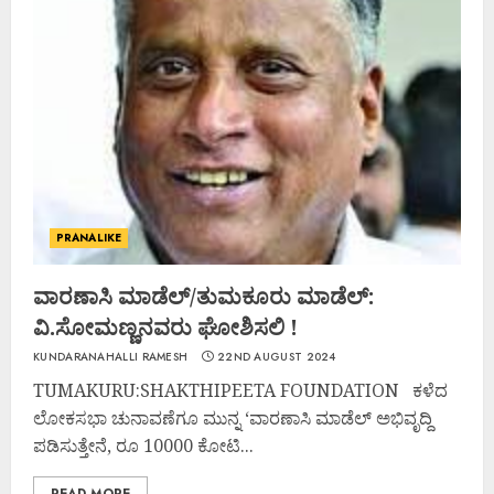
PRANALIKE
ವಾರಣಾಸಿ ಮಾಡೆಲ್/ತುಮಕೂರು ಮಾಡೆಲ್:
ವಿ.ಸೋಮಣ್ಣನವರು ಘೋಶಿಸಲಿ !
KUNDARANAHALLI RAMESH
22ND AUGUST 2024
TUMAKURU:SHAKTHIPEETA FOUNDATION ಕಳೆದ
ಲೋಕಸಭಾ ಚುನಾವಣೆಗೂ ಮುನ್ನ ‘ವಾರಣಾಸಿ ಮಾಡೆಲ್ ಅಭಿವೃದ್ದಿ
ಪಡಿಸುತ್ತೇನೆ, ರೂ 10000 ಕೋಟಿ...
READ MORE