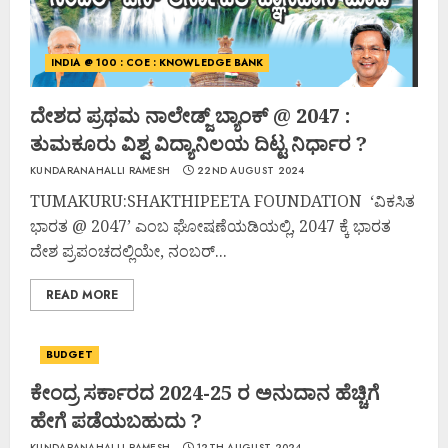
INDIA @ 100 : COE : KNOWLEDGE BANK
ದೇಶದ ಪ್ರಥಮ ನಾಲೇಡ್ಜ್ ಬ್ಯಾಂಕ್ @ 2047 :
ತುಮಕೂರು ವಿಶ್ವ ವಿದ್ಯಾನಿಲಯ ದಿಟ್ಟ ನಿರ್ಧಾರ ?
KUNDARANAHALLI RAMESH
22ND AUGUST 2024
TUMAKURU:SHAKTHIPEETA FOUNDATION ‘ವಿಕಸಿತ
ಭಾರತ @ 2047’ ಎಂಬ ಘೋಷಣೆಯಡಿಯಲ್ಲಿ, 2047 ಕ್ಕೆ ಭಾರತ
ದೇಶ ಪ್ರಪಂಚದಲ್ಲಿಯೇ, ನಂಬರ್...
READ MORE
BUDGET
ಕೇಂದ್ರ ಸರ್ಕಾರದ 2024-25 ರ ಅನುದಾನ ಹೆಚ್ಚಿಗೆ
ಹೇಗೆ ಪಡೆಯಬಹುದು ?
KUNDARANAHALLI RAMESH
12TH AUGUST 2024