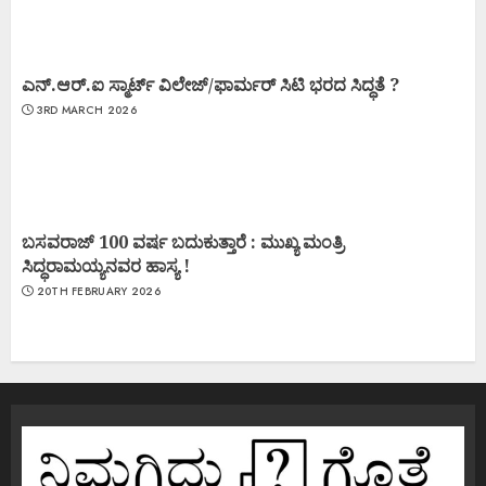
ಎನ್.ಆರ್.ಐ ಸ್ಮಾರ್ಟ್ ವಿಲೇಜ್/ಫಾರ್ಮರ್ ಸಿಟಿ ಭರದ ಸಿದ್ಧತೆ ?
3RD MARCH 2026
ಬಸವರಾಜ್ 100 ವರ್ಷ ಬದುಕುತ್ತಾರೆ : ಮುಖ್ಯ ಮಂತ್ರಿ
ಸಿದ್ಧರಾಮಯ್ಯನವರ ಹಾಸ್ಯ !
20TH FEBRUARY 2026