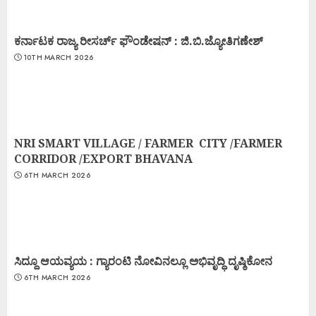
ಕರ್ನಾಟಕ ರಾಜ್ಯ ರೀಸರ್ಚ್ ಫೌಂಡೇಷನ್ : ಜಿ.ಬಿ.ಜ್ಯೋತಿಗಣೇಶ್
10TH MARCH 2026
NRI SMART VILLAGE / FARMER CITY /FARMER
CORRIDOR /EXPORT BHAVANA
6TH MARCH 2026
ಸಿದ್ದೂ ಆಯವ್ಯಯ : ಗ್ಯಾರಂಟಿ ನೋವಿನಲ್ಲೂ ಅಭಿವೃದ್ಧಿ ದೃಷ್ಠಿಕೋನ
6TH MARCH 2026