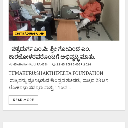
CHITRADURGA -MP
ಚಿತ್ರದುರ್ಗ ಎಂ.ಪಿ: ಶ್ರೀ ಗೋವಿಂದ ಎಂ.
ಕಾರಜೋಳರವರೊಂದಿಗೆ ಅಭಿವೃದ್ಧಿ ಮಾತು.
KUNDARANAHALLI RAMESH
22ND SEPTEMBER 2024
TUMAKURU:SHAKTHIPEETA FOUNDATION
ರಾಜ್ಯವನ್ನು ಪ್ರತಿನಿಧಿಸುವ ಕೇಂದ್ರದ ಸಚಿವರು, ರಾಜ್ಯದ 28 ಜನ
ಲೋಕಸಭಾ ಸದಸ್ಯರು ಮತ್ತು 14 ಜನ...
READ MORE