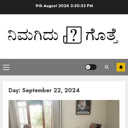
9th August 2026
3:30:34 PM
Day:
September 22, 2024