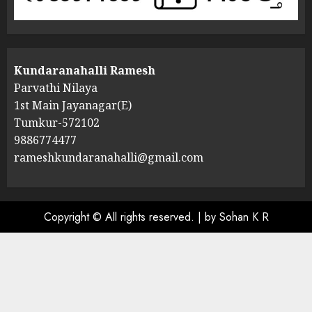
Kundaranahalli Ramesh
Parvathi Nilaya
1st Main Jayanagar(E)
Tumkur-572102
9886774477
rameshkundaranahalli@gmail.com
Copyright © All rights reserved.
|
by Sohan K R