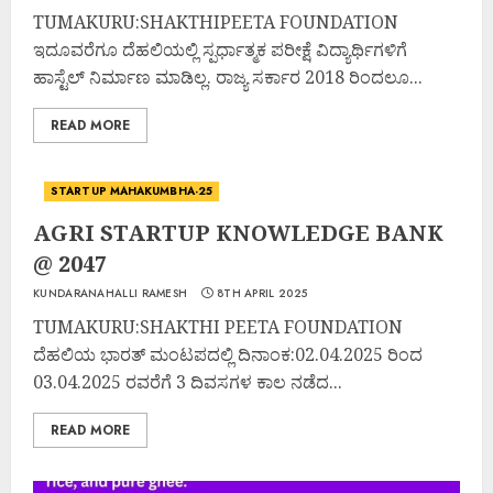
TUMAKURU:SHAKTHIPEETA FOUNDATION
ಇದೂವರೆಗೂ ದೆಹಲಿಯಲ್ಲಿ ಸ್ಪರ್ಧಾತ್ಮಕ ಪರೀಕ್ಷೆ ವಿದ್ಯಾರ್ಥಿಗಳಿಗೆ
ಹಾಸ್ಟೆಲ್ ನಿರ್ಮಾಣ ಮಾಡಿಲ್ಲ. ರಾಜ್ಯ ಸರ್ಕಾರ 2018 ರಿಂದಲೂ...
READ MORE
STARTUP MAHAKUMBHA-25
AGRI STARTUP KNOWLEDGE BANK
@ 2047
KUNDARANAHALLI RAMESH
8TH APRIL 2025
TUMAKURU:SHAKTHI PEETA FOUNDATION
ದೆಹಲಿಯ ಭಾರತ್ ಮಂಟಪದಲ್ಲಿ ದಿನಾಂಕ:02.04.2025 ರಿಂದ
03.04.2025 ರವರೆಗೆ 3 ದಿವಸಗಳ ಕಾಲ ನಡೆದ...
READ MORE