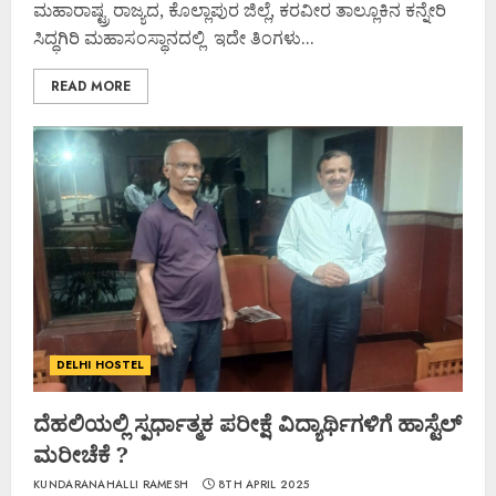
ಮಹಾರಾಷ್ಟ್ರ ರಾಜ್ಯದ, ಕೊಲ್ಲಾಪುರ ಜಿಲ್ಲೆ, ಕರವೀರ ತಾಲ್ಲೂಕಿನ ಕನ್ನೇರಿ
ಸಿದ್ಧಗಿರಿ ಮಹಾಸಂಸ್ಥಾನದಲ್ಲಿ ಇದೇ ತಿಂಗಳು...
READ MORE
DELHI HOSTEL
ದೆಹಲಿಯಲ್ಲಿ ಸ್ಪರ್ಧಾತ್ಮಕ ಪರೀಕ್ಷೆ ವಿದ್ಯಾರ್ಥಿಗಳಿಗೆ ಹಾಸ್ಟೆಲ್
ಮರೀಚೆಕೆ ?
KUNDARANAHALLI RAMESH
8TH APRIL 2025