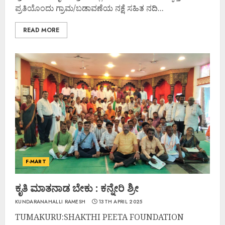
ಪ್ರತಿಯೊಂದು ಗ್ರಾಮ/ಬಡಾವಣೆಯ ನಕ್ಷೆ ಸಹಿತ ನದಿ...
READ MORE
F-MART
ಕೃತಿ ಮಾತನಾಡ ಬೇಕು : ಕನ್ನೇರಿ ಶ್ರೀ
KUNDARANAHALLI RAMESH
13TH APRIL 2025
TUMAKURU:SHAKTHI PEETA FOUNDATION