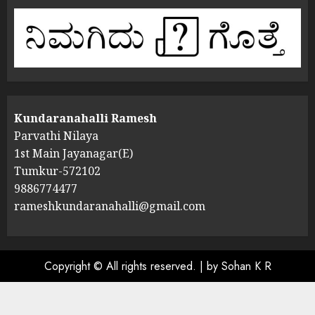
Kundaranahalli Ramesh
Parvathi Nilaya
1st Main Jayanagar(E)
Tumkur-572102
9886774477
rameshkundaranahalli@gmail.com
Copyright © All rights reserved.
|
by Sohan K R