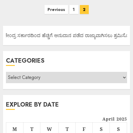
Previous
1
2
 ಕೇಂದ್ರ ಸರ್ಕಾರದಿಂದ ಹೆಚ್ಚಿಗೆ ಅನುದಾನ ಪಡೆದ ರಾಜ್ಯಾವಾಗಿಸಲು ಶ್ರಮಿಸೋಣ ಬನ
CATEGORIES
EXPLORE BY DATE
April 2025
M
T
W
T
F
S
S