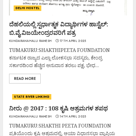
DELHI HOSTEL
ದೆಹಲಿಯಲ್ಲಿ ಸ್ಪರ್ಧಾತ್ಮಕ ವಿದ್ಯಾರ್ಥಿಗಳ ಹಾಸ್ಟೆಲ್:
ಬಿ.ವೈ.ವಿಜಯೇಂದ್ರರವರಿಗೆ ಪತ್ರ
KUNDARANAHALLI RAMESH
17TH APRIL 2025
TUMAKURU:SHAKTHIPEETA FOUNDATION
ಕರ್ನಾಟಕ ರಾಜ್ಯದ ಎಲ್ಲಾ ಲೋಕಸಭಾ ಸದಸ್ಯರು, ಕೇಂದ್ರ
ಸರ್ಕಾರದಿಂದ ಹೆಚ್ಚಿನ ಅನುದಾನ ತರಲು ಪಕ್ಷ, ಭೇಧ...
READ MORE
STATE RIVER LINKING
ನೀರು @ 2047 : 108 ಕೃಷಿ ಆಶ್ರಮಗಳ ಶಪಥ
KUNDARANAHALLI RAMESH
14TH APRIL 2025
TUMAKURU:SHAKTHI PEETA FOUNDATION
ಪ್ರತಿಯೊಂದು ಕೃಷಿ ಆಶ್ರಮದಲ್ಲಿ, ಆಯಾ ವಿಧಾನಸಭಾ ವ್ಯಾಪ್ತಿಯ