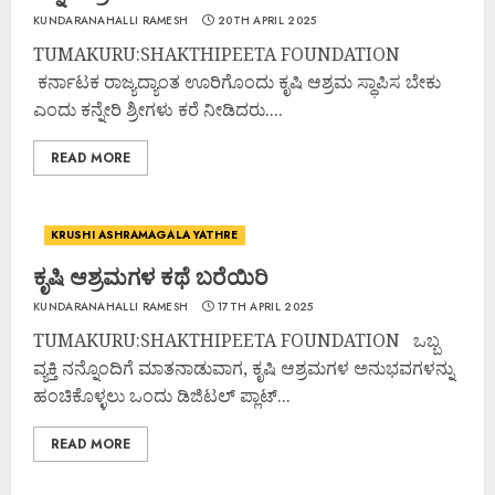
KUNDARANAHALLI RAMESH
20TH APRIL 2025
TUMAKURU:SHAKTHIPEETA FOUNDATION
ಕರ್ನಾಟಕ ರಾಜ್ಯದ್ಯಾಂತ ಊರಿಗೊಂದು ಕೃಷಿ ಆಶ್ರಮ ಸ್ಥಾಪಿಸ ಬೇಕು
ಎಂದು ಕನ್ನೇರಿ ಶ್ರೀಗಳು ಕರೆ ನೀಡಿದರು....
READ MORE
KRUSHI ASHRAMAGALA YATHRE
ಕೃಷಿ ಆಶ್ರಮಗಳ ಕಥೆ ಬರೆಯಿರಿ
KUNDARANAHALLI RAMESH
17TH APRIL 2025
TUMAKURU:SHAKTHIPEETA FOUNDATION ಒಬ್ಬ
ವ್ಯಕ್ತಿ ನನ್ನೊಂದಿಗೆ ಮಾತನಾಡುವಾಗ, ಕೃಷಿ ಆಶ್ರಮಗಳ ಅನುಭವಗಳನ್ನು
ಹಂಚಿಕೊಳ್ಳಲು ಒಂದು ಡಿಜಿಟಲ್ ಪ್ಲಾಟ್...
READ MORE