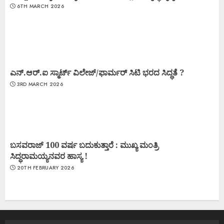
6TH MARCH 2026
ಎನ್.ಆರ್.ಐ ಸ್ಮಾರ್ಟ್ ವಿಲೇಜ್/ಫಾರ್ಮರ್ ಸಿಟಿ ಭರದ ಸಿದ್ಧತೆ ?
3RD MARCH 2026
ಬಸವರಾಜ್ 100 ವರ್ಷ ಬದುಕುತ್ತಾರೆ : ಮುಖ್ಯ ಮಂತ್ರಿ
ಸಿದ್ಧರಾಮಯ್ಯನವರ ಹಾಸ್ಯ !
20TH FEBRUARY 2026