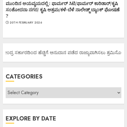
ಮುಂದಿನ ಆಯವ್ಯಯದಲ್ಲಿ : ಫಾರ್ಮರ್ ಸಿಟಿ/ಫಾರ್ಮರ್ ಕಾರಿಡಾರ್/ಕೃಷಿ
ಸಂಶೋದನಾ ನಗರ/ ಕೃಷಿ ಆಶ್ರಮ/ಕಳೆ-ಬೆಳೆ ನಾಲೇಡ್ಜ್ ಬ್ಯಾಂಕ್ ಘೋಷಣೆ
?
20TH FEBRUARY 2026
ಕೇಂದ್ರ ಸರ್ಕಾರದಿಂದ ಹೆಚ್ಚಿಗೆ ಅನುದಾನ ಪಡೆದ ರಾಜ್ಯಾವಾಗಿಸಲು ಶ್ರಮಿಸೋಣ ಬನ್
CATEGORIES
EXPLORE BY DATE