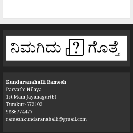
Kundaranahalli Ramesh
Parvathi Nilaya
1st Main Jayanagar(E)
Tumkur-572102
9886774477
rameshkundaranahalli@gmail.com