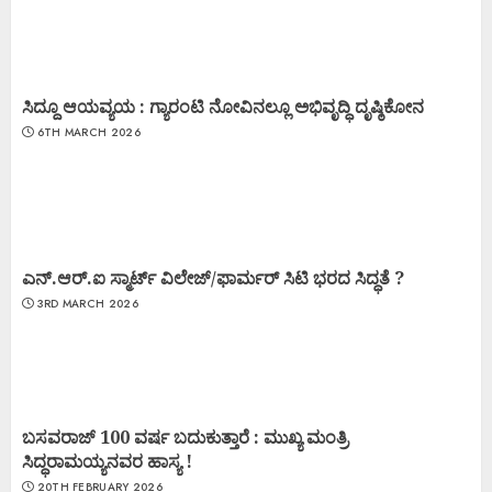
ಸಿದ್ದೂ ಆಯವ್ಯಯ : ಗ್ಯಾರಂಟಿ ನೋವಿನಲ್ಲೂ ಅಭಿವೃದ್ಧಿ ದೃಷ್ಠಿಕೋನ
6TH MARCH 2026
ಎನ್.ಆರ್.ಐ ಸ್ಮಾರ್ಟ್ ವಿಲೇಜ್/ಫಾರ್ಮರ್ ಸಿಟಿ ಭರದ ಸಿದ್ಧತೆ ?
3RD MARCH 2026
ಬಸವರಾಜ್ 100 ವರ್ಷ ಬದುಕುತ್ತಾರೆ : ಮುಖ್ಯ ಮಂತ್ರಿ
ಸಿದ್ಧರಾಮಯ್ಯನವರ ಹಾಸ್ಯ !
20TH FEBRUARY 2026