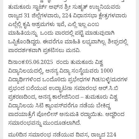
ತುಮಕೂರು ಸ್ಟಾರ್ಟ್ ಅಫ್‌ನ ಶ್ರೀ ಸುಹೃತ್ ಉಜ್ಜನಿಯವರು
ರಾಜ್ಯದ 31 ಜಿಲ್ಲೆಗಳವಾರು, 224 ವಿಧಾನಸಭಾ ಕ್ಷೇತ್ರಗಳವಾರು
ಎಲ್ಲೆಲ್ಲಿ ಕೃಷಿ ಆಶ್ರಮಗಳು ಇವೆ, ಎಲ್ಲಿ ಇಲ್ಲ ಎಂಬ
ಮಾಹಿತಿಯನ್ನು ಒಂದು ವಾರದಲ್ಲಿ ಪಟ್ಟಿ ಮಾಡುವುದಾಗಿ
ಒಪ್ಪಿಕೊಂಡಿದ್ದರು. ಈವರೆಗೂ ಮಾಹಿತಿ ಲಭ್ಯವಾಗಿಲ್ಲ. ಶೀಘ್ರದಲ್ಲಿ
ಪಾರದರ್ಶಕವಾಗಿ ಪ್ರಕಟಿಸಲು ಮನವಿ.
ದಿನಾಂಕ:05.06.2025 ರಂದು ತುಮಕೂರು ವಿಶ್ವ
ವಿದ್ಯಾನಿಲಯದಲ್ಲಿ, ಅನನ್ಯ ವಿದ್ಯಾ ಸಂಸ್ಥೆಯವರು 1000
ವಿದ್ಯಾರ್ಥಿಗಳಿಂದ ಒಂದೊ0ದು ಪ್ರಭೇಧಗಳ ಗಿಡ/ಬಳ್ಳಿ/ಮರಗಳ
ಪ್ರಭಂದ ಬರೆಯುವ ಉದ್ಘಾಟನಾ ಸಮಾರಂಭ ಆರ್.ಸಿ.ಬಿ
ಪ್ರಕರಣದಿಂದ, ಅನನ್ಯ ಕಾಲೇಜಿನಿಂದ – ತುಮಕೂರು ವಿಶ್ವ
ವಿದ್ಯಾನಿಲಯ ಸಿಟಿ ಕ್ಯಾಂಪಸ್‌ವರೆಗೂ ನಡೆಯ ಬೇಕಿದ್ದ
ಪಾದಯಾತ್ರೆಗೆ ಪೋಲೀಸ್ ಅನುಮತಿ ರದ್ಧಾಯಿತು. ಆದ್ದರಿಂದ
ಸಮಾರಂಭವನ್ನು ಮುಂದೂಡಲಾಗಿದೆ.
ಮು0ದಿನ ಸಮಾರಂಭ ನಡೆಯುವ ದಿವಸ, ರಾಜ್ಯದ 224