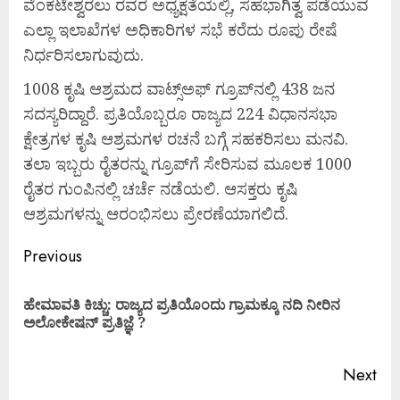
ವೆಂಕಟೇಶ್ವರಲು ರವರ ಅಧ್ಯಕ್ಷತೆಯಲ್ಲಿ, ಸಹಭಾಗಿತ್ವ ಪಡೆಯುವ
ಎಲ್ಲಾ ಇಲಾಖೆಗಳ ಅಧಿಕಾರಿಗಳ ಸಭೆ ಕರೆದು ರೂಪು ರೇಷೆ
ನಿರ್ಧರಿಸಲಾಗುವುದು.
1008 ಕೃಷಿ ಆಶ್ರಮದ ವಾಟ್ಸ್ಅಫ್ ಗ್ರೂಪ್‌ನಲ್ಲಿ 438 ಜನ
ಸದಸ್ಯರಿದ್ದಾರೆ. ಪ್ರತಿಯೊಬ್ಬರೂ ರಾಜ್ಯದ 224 ವಿಧಾನಸಭಾ
ಕ್ಷೇತ್ರಗಳ ಕೃಷಿ ಆಶ್ರಮಗಳ ರಚನೆ ಬಗ್ಗೆ ಸಹಕರಿಸಲು ಮನವಿ.
ತಲಾ ಇಬ್ಬರು ರೈತರನ್ನು ಗ್ರೂಪ್‌ಗೆ ಸೇರಿಸುವ ಮೂಲಕ 1000
ರೈತರ ಗುಂಪಿನಲ್ಲಿ ಚರ್ಚೆ ನಡೆಯಲಿ. ಆಸಕ್ತರು ಕೃಷಿ
ಆಶ್ರಮಗಳನ್ನು ಆರಂಭಿಸಲು ಪ್ರೇರಣೆಯಾಗಲಿದೆ.
Previous
ಹೇಮಾವತಿ ಕಿಚ್ಚು: ರಾಜ್ಯದ ಪ್ರತಿಯೊಂದು ಗ್ರಾಮಕ್ಕೂ ನದಿ ನೀರಿನ
ಅಲೋಕೇಷನ್ ಪ್ರತಿಜ್ಞೆ ?
Next