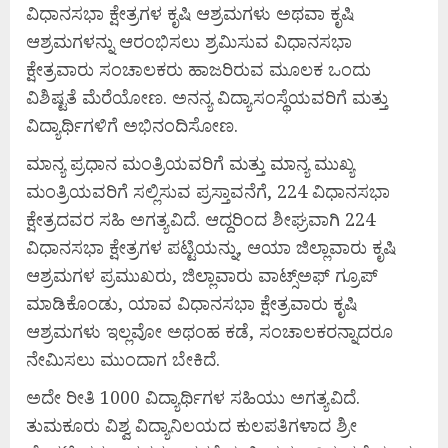
ವಿಧಾನಸಭಾ ಕ್ಷೇತ್ರಗಳ ಕೃಷಿ ಆಶ್ರಮಗಳು ಅಥವಾ ಕೃಷಿ
ಆಶ್ರಮಗಳನ್ನು ಆರಂಭಿಸಲು ಶ್ರಮಿಸುವ ವಿಧಾನಸಭಾ
ಕ್ಷೇತ್ರವಾರು ಸಂಚಾಲಕರು ಹಾಜರಿರುವ ಮೂಲಕ ಒಂದು
ವಿಶಿಷ್ಟತೆ ಮೆರೆಯೋಣ. ಅನನ್ಯ ವಿದ್ಯಾಸಂಸ್ಥೆಯವರಿಗೆ ಮತ್ತು
ವಿದ್ಯಾರ್ಥಿಗಳಿಗೆ ಅಭಿನಂದಿಸೋಣ.
ಮಾನ್ಯ ಪ್ರಧಾನ ಮಂತ್ರಿಯವರಿಗೆ ಮತ್ತು ಮಾನ್ಯ ಮುಖ್ಯ
ಮಂತ್ರಿಯವರಿಗೆ ಸಲ್ಲಿಸುವ ಪ್ರಸ್ತಾವನೆಗೆ, 224 ವಿಧಾನಸಭಾ
ಕ್ಷೇತ್ರದವರ ಸಹಿ ಅಗತ್ಯವಿದೆ. ಆದ್ದರಿಂದ ಶೀಘ್ರವಾಗಿ 224
ವಿಧಾನಸಭಾ ಕ್ಷೇತ್ರಗಳ ಪಟ್ಟಿಯನ್ನು, ಆಯಾ ಜಿಲ್ಲಾವಾರು ಕೃಷಿ
ಆಶ್ರಮಗಳ ಪ್ರಮುಖರು, ಜಿಲ್ಲಾವಾರು ವಾಟ್ಸ್ಅಫ್ ಗ್ರೂಪ್
ಮಾಡಿಕೊಂಡು, ಯಾವ ವಿಧಾನಸಭಾ ಕ್ಷೇತ್ರವಾರು ಕೃಷಿ
ಆಶ್ರಮಗಳು ಇಲ್ಲವೋ ಅಥಂಹ ಕಡೆ, ಸಂಚಾಲಕರನ್ನಾದರೂ
ನೇಮಿಸಲು ಮುಂದಾಗ ಬೇಕಿದೆ.
ಅದೇ ರೀತಿ 1000 ವಿದ್ಯಾರ್ಥಿಗಳ ಸಹಿಯು ಅಗತ್ಯವಿದೆ.
ತುಮಕೂರು ವಿಶ್ವ ವಿದ್ಯಾನಿಲಯದ ಕುಲಪತಿಗಳಾದ ಶ್ರೀ