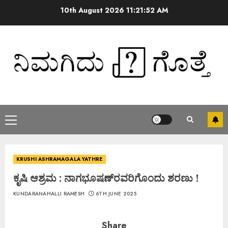
10th August 2026
11:21:53 AM
KRUSHI ASHRAMAGALA YATHRE
ಕೃಷಿ ಆಶ್ರಮ : ನಾಗಭೂಷಣ್‌ರವರಿಗೊಂದು ಶರಣು !
KUNDARANAHALLI RAMESH
6TH JUNE 2025
Share