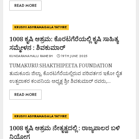
READ MORE
KRUSHI ASHRAMAGALA YATHRE
1008 ಕೃಷಿ ಆಶ್ರಮ: ಕೊರಟಗೆರೆಯಲ್ಲಿ ಕೃಷಿ ಸಾಹಿತ್ಯ
ಸಮ್ಮೇಳನ : ಶಿವಕುಮಾರ್
KUNDARANAHALLI RAMESH
19TH JUNE 2025
TUMAKURU:SHAKTHIPEETA FOUNDATION
ತುಮಕೂರು ಜಿಲ್ಲಾ, ಕೊರಟಗೆರೆಯಲ್ಲಿರುವ ಪರಿವರ್ತನ ಇಕೋ ರೈತ
ಉತ್ಪದಾಕರ ಕಂಪನಿಯ ಅಧ್ಯಕ್ಷ ಶ್ರೀ ಶಿವಕುಮಾರ್ ರವರು,...
READ MORE
KRUSHI ASHRAMAGALA YATHRE
1008 ಕೃಷಿ ಆಶ್ರಮ ನೇತೃತ್ವದಲ್ಲಿ : ರಾಜ್ಯಪಾಲರ ಬಳಿ
ನಿಯೋಗ