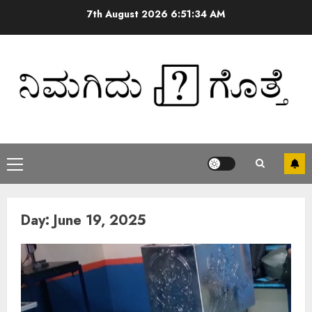
7th August 2026
6:51:34 AM
Day:
June 19, 2025