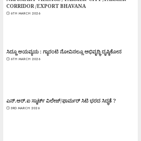
CORRIDOR /EXPORT BHAVANA
6TH MARCH 2026
ಸಿದ್ದೂ ಆಯವ್ಯಯ : ಗ್ಯಾರಂಟಿ ನೋವಿನಲ್ಲೂ ಅಭಿವೃದ್ಧಿ ದೃಷ್ಠಿಕೋನ
6TH MARCH 2026
ಎನ್.ಆರ್.ಐ ಸ್ಮಾರ್ಟ್ ವಿಲೇಜ್/ಫಾರ್ಮರ್ ಸಿಟಿ ಭರದ ಸಿದ್ಧತೆ ?
3RD MARCH 2026