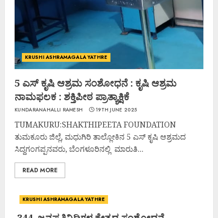
KRUSHI ASHRAMAGALA YATHRE
5 ಎಸ್ ಕೃಷಿ ಆಶ್ರಮ ಸಂಶೋಧನೆ : ಕೃಷಿ ಆಶ್ರಮ
ನಾಮಫಲಕ : ಶಕ್ತಿಪೀಠ ಪ್ರಾತ್ಯಾಕ್ಷಿಕೆ
KUNDARANAHALLI RAMESH
19TH JUNE 2025
TUMAKURU:SHAKTHIPEETA FOUNDATION
ತುಮಕೂರು ಜಿಲ್ಲೆ, ಮಧುಗಿರಿ ತಾಲ್ಲೋಕಿನ 5 ಎಸ್ ಕೃಷಿ ಆಶ್ರಮದ
ಸಿದ್ದಗಂಗಪ್ಪನವರು, ಬೆಂಗಳೂರಿನಲ್ಲಿ ಮಾರುತಿ...
READ MORE
KRUSHI ASHRAMAGALA YATHRE
344 ಜನಪ್ರತಿನಿಧಿಗಳ ಕ್ಷೇತ್ರದ ಸಂಶೋದನೆ-