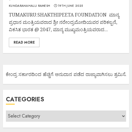
KUNDARANAHALLI RAMESH
19TH JUNE 2025
TUMAKURU:SHAKTHIPEETA FOUNDATION ಮಾನ್ಯ
ಪ್ರಧಾನ ಮಂತ್ರಿಯವರಾದ ಶ್ರೀ ನರೇಂದ್ರಮೋದಿಯವರ ಪರಿಕಲ್ಪನೆ,
ವಿಕಸಿತ ಭಾರತ @ 2047, ಮಾನ್ಯ ಮುಖ್ಯಮಂತ್ರಿಯವರಾದ...
READ MORE
ಯ ಕೇಂದ್ರ ಸರ್ಕಾರದಿಂದ ಹೆಚ್ಚಿಗೆ ಅನುದಾನ ಪಡೆದ ರಾಜ್ಯಾವಾಗಿಸಲು ಶ್ರಮಿಸೋಣ 
CATEGORIES