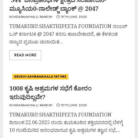
ಮ್ಯೂಸಿಯ0-ನಾಲೇಡ್ಜ್ ಬ್ಯಾಂಕ್ @ 2047
KUNDARANAHALLI RAMESH
19TH JUNE 2025
TUMAKURU:SHAKTHIPEETA FOUNDATION ನಂಬರ್
ಒನ್ ಕರ್ನಾಟಕ @ 2047 ಕನಸು ಕಾಣಬೇಕಾದರೆ, ಈ ಕೆಳಕಂಡ
ರಾಜ್ಯದ ಪ್ರಮುಖ ಚುನಾಯಿತ...
READ MORE
KRUSHI ASHRAMAGALA YATHRE
1008 ಕೃಷಿ ಆಶ್ರಮಗಳ ಸಭೆಗೆ ಕೋರಂ
ಇರುವುದಿಲ್ಲವೇ?
KUNDARANAHALLI RAMESH
19TH JUNE 2025
TUMAKURU:SHAKTHIPEETA FOUNDATION
ದಿನಾಂಕ:22.06.2025 ರಂದು ತುಮಕೂರಿನ ಶಕ್ತಿಭವನದಲ್ಲಿ ಬೆಳಿಗ್ಗೆ
10 ಗಂಟೆಯಿ0ದ ಆರಂಭವಾಗುವ ಕೃಷಿ ಆಶ್ರಮಗಳ ತಜ್ಞರ ಸಭೆ,...