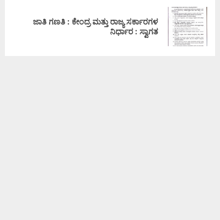
ಜಾತಿ ಗಣತಿ : ಕೇಂದ್ರ ಮತ್ತು ರಾಜ್ಯ ಸರ್ಕಾರಗಳ
ನಿರ್ಧಾರ : ಸ್ವಾಗತ