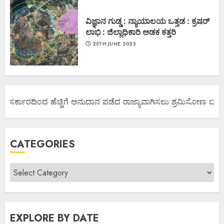
ವಿಜ್ಞಾನ ಗುಡ್ಡ : ನ್ಯಾಯಾಲಯ ಒತ್ತಡ : ಕ್ರಷರ್
ಲಾಭಿ : ಜಿಲ್ಲಾಧಿಕಾರಿ ಅಡಕ ಕತ್ತರಿ
25TH JUNE 2025
 ಸರ್ಕಾರದಿಂದ ಹೆಚ್ಚಿಗೆ ಅನುದಾನ ಪಡೆದ ರಾಜ್ಯಾವಾಗಿಸಲು ಶ್ರಮಿಸೋಣ ಬನ್ನಿ.
CATEGORIES
EXPLORE BY DATE