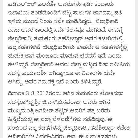
ಎಡಿಎಲ್‍ಆರ್ ಕುಲಕರ್ಣಿ ಅವರುಗಳು ಇಡೀ ಕಂದಾಯ
ಇಲಾಖೆಯ ತಂಡದೊಂದಿಗೆ ಬೆಟ್ಟ ಸಾಲುಗಳ ಜಾಗವನ್ನು ಹತ್ತಿ
ಇಳಿದು ಮುಂದೆ ನಿಂತು ಸರ್ವೆ ಮಾಡಿಸಿದ್ದರು. ಜಿಲ್ಲಾಧಿಕಾರಿ
ರಾಜು ಅವರ ಕಾಲದಲ್ಲಿ ಸರ್ವೆ ಕೆಲಸವೂ ಮುಗಿದಿದೆ. ಈ ಬಗ್ಗೆ
ಜಿಲ್ಲಾಧಿಕಾರಿ, ತುಮಕೂರು ತಹಶೀಲ್ದಾರ್ ಅವರ ಕಚೇರಿಯಲ್ಲಿ
ಎಲ್ಲ ಕಡತಗಳಿವೆ. ಜಿಲ್ಲಾಧಿಕಾರಿಗಳು ಕೂಡಲೇ ಆ ಕಡತಗಳನ್ನೆಲ್ಲ
ಹುಡುಕಿ ಜಾಗ ಮಂಜೂರು ಮಾಡುವ ಭರವಸೆ ಇದೆ. ಎಂದು
ಹೇಳಿದ್ದಾರೆ. ಜಿಲ್ಲಾಧಿಕಾರಿ ಅವರು ಜಿಲ್ಲಾ ಮಟ್ಟದ ದಿಶಾ ಸಮಿತಿಯ
ಸದಸ್ಯ ಕಾರ್ಯದರ್ಶಿ ಆಗಿದ್ದಾಗಲೂ ಈ ವಿಚಾರಗಳ ಚರ್ಚೆ
ಆಗಿದ್ದು. ಅವರ ಗಮನಕ್ಕೆ ಇದೆ ಎಂದು ತಿಳಿಸಿದ್ದಾರೆ.
ದಿನಾಂಕ 3-8-2012ರಂದು ಆಗಿನ ತುಮಕೂರು ಲೋಕಸಭಾ
ಸದಸ್ಯರಾಗಿದ್ದ ಶ್ರೀ ಜಿ.ಎಸ್.ಬಸವರಾಜ್ ಅವರು ಆಗಿನ
ಮುಖ್ಯಮಂತ್ರಿ ಜಗದೀಶ್ ಶೆಟ್ಟರ್ ಅವರಿಗೆ ಪತ್ರ ಬರೆದು
ಹಿನ್ನೆಲೆಯಲ್ಲಿ ಈ ಎಲ್ಲಾ ಬೆಳವಣಿಗೆಗಳು ನಡೆದಿದ್ದವು. ಈ
ಸಂಬಂಧ ಎಲ್ಲ ಕಡತಗಳನ್ನು ಜಿಲ್ಲಾಧಿಕಾರಿ., ತಹಶೀಲ್ದಾರ್ ಕಚೇರಿ
ಅಧಿಕಾರಿಗಳೇ ನಿರ್ವಹಿಸಿದ್ದರು. ಈಗ, ಈ ಎಲ್ಲಾ ಕಡತಗಳು