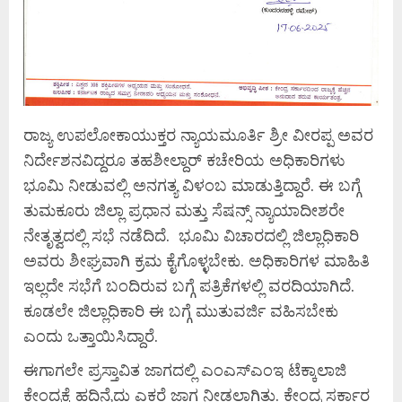
ರಾಜ್ಯ ಉಪಲೋಕಾಯುಕ್ತರ ನ್ಯಾಯಮೂರ್ತಿ ಶ್ರೀ ವೀರಪ್ಪ ಅವರ
ನಿರ್ದೇಶನವಿದ್ದರೂ ತಹಶೀಲ್ದಾರ್ ಕಚೇರಿಯ ಅಧಿಕಾರಿಗಳು
ಭೂಮಿ ನೀಡುವಲ್ಲಿ ಅನಗತ್ಯ ವಿಳಂಬ ಮಾಡುತ್ತಿದ್ದಾರೆ. ಈ ಬಗ್ಗೆ
ತುಮಕೂರು ಜಿಲ್ಲಾ ಪ್ರಧಾನ ಮತ್ತು ಸೆಷನ್ಸ್ ನ್ಯಾಯಾದೀಶರೇ
ನೇತೃತ್ವದಲ್ಲಿ ಸಭೆ ನಡೆದಿದೆ. ಭೂಮಿ ವಿಚಾರದಲ್ಲಿ ಜಿಲ್ಲಾಧಿಕಾರಿ
ಅವರು ಶೀಘ್ರವಾಗಿ ಕ್ರಮ ಕೈಗೊಳ್ಳಬೇಕು. ಅಧಿಕಾರಿಗಳ ಮಾಹಿತಿ
ಇಲ್ಲದೇ ಸಭೆಗೆ ಬಂದಿರುವ ಬಗ್ಗೆ ಪತ್ರಿಕೆಗಳಲ್ಲಿ ವರದಿಯಾಗಿದೆ.
ಕೂಡಲೇ ಜಿಲ್ಲಾಧಿಕಾರಿ ಈ ಬಗ್ಗೆ ಮುತುವರ್ಜಿ ವಹಿಸಬೇಕು
ಎಂದು ಒತ್ತಾಯಿಸಿದ್ದಾರೆ.
ಈಗಾಗಲೇ ಪ್ರಸ್ತಾವಿತ ಜಾಗದಲ್ಲಿ ಎಂಎಸ್‍ಎಂಇ ಟೆಕ್ಕಾಲಾಜಿ
ಕೇಂದ್ರಕ್ಕೆ ಹದಿನೈದು ಎಕರೆ ಜಾಗ ನೀಡಲಾಗಿತ್ತು. ಕೇಂದ್ರ ಸರ್ಕಾರ