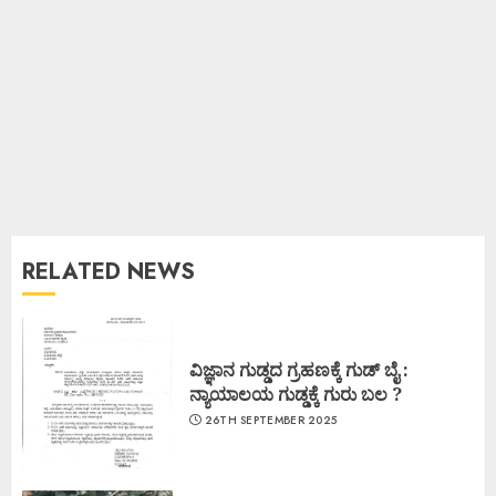
RELATED NEWS
ವಿಜ್ಞಾನ ಗುಡ್ಡದ ಗ್ರಹಣಕ್ಕೆ ಗುಡ್ ಬೈ :
ನ್ಯಾಯಾಲಯ ಗುಡ್ಡಕ್ಕೆ ಗುರು ಬಲ ?
26TH SEPTEMBER 2025