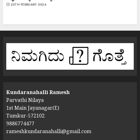
20TH FEBRUARY 2026
Kundaranahalli Ramesh
Parvathi Nilaya
1st Main Jayanagar(E)
Tumkur-572102
9886774477
rameshkundaranahalli@gmail.com