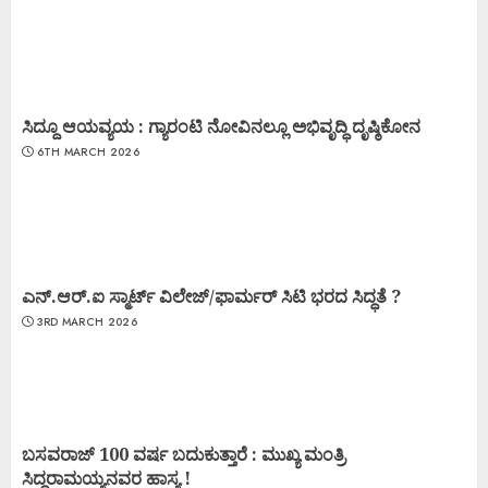
ಸಿದ್ದೂ ಆಯವ್ಯಯ : ಗ್ಯಾರಂಟಿ ನೋವಿನಲ್ಲೂ ಅಭಿವೃದ್ಧಿ ದೃಷ್ಠಿಕೋನ
6TH MARCH 2026
ಎನ್.ಆರ್.ಐ ಸ್ಮಾರ್ಟ್ ವಿಲೇಜ್/ಫಾರ್ಮರ್ ಸಿಟಿ ಭರದ ಸಿದ್ಧತೆ ?
3RD MARCH 2026
ಬಸವರಾಜ್ 100 ವರ್ಷ ಬದುಕುತ್ತಾರೆ : ಮುಖ್ಯ ಮಂತ್ರಿ
ಸಿದ್ಧರಾಮಯ್ಯನವರ ಹಾಸ್ಯ !