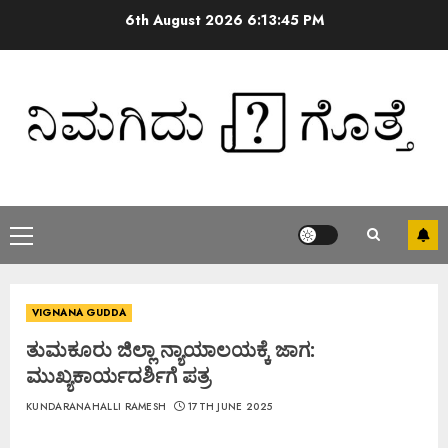
6th August 2026
6:13:46 PM
VIGNANA GUDDA
ತುಮಕೂರು ಜಿಲ್ಲಾ ನ್ಯಾಯಾಲಯಕ್ಕೆ ಜಾಗ:
ಮುಖ್ಯಕಾರ್ಯದರ್ಶಿಗೆ ಪತ್ರ
KUNDARANAHALLI RAMESH
17TH JUNE 2025