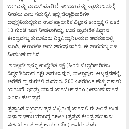
ಜಾಗವನ್ನು ವಾಪಸ್ ಮಾಡಿದೆ. ಈ ಜಾಗವನ್ನು ನ್ಯಾಯಾಲಯಕ್ಕೆ
ನೀಡಲು ಏನು ಸಮಸ್ಯೆ?. ಇಲ್ಲಿ ಜಿಲ್ಲಾಧಿಕಾರಿಗಳ
ಅಧ್ಯಕ್ಷತೆಯಲ್ಲಿರುವ ಉಪ ಪ್ರಾದೇಶಿಕ ವಿಜ್ಞಾನ ಕೇಂದ್ರಕ್ಕೆ 6 ಎಕರೆ
10 ಗುಂಟೆ ಜಾಗ ನೀಡಲಾಗಿದ್ದು, ಉಪ ಪ್ರಾದೇಶಿಕ ವಿಜ್ಞಾನ
ಕೇಂದ್ರವನ್ನು ತುಮಕೂರು ವಿಶ್ವವಿದ್ಯಾನಿಲಯದ ಆವರಣದಲ್ಲಿ
ಮಾಡಿ, ಈಗಾಗಲೇ ಅದು ಆರಂಭವಾಗಿದೆ. ಈ ಜಾಗವನ್ನು ಸಹ
ನೀಡಬಹುದಾಗಿದೆ.
ಇದಲ್ಲದೇ ಇನ್ನೂ ಉದ್ದೇಶಿತ ನಕ್ಷೆ (ಹಿಂದೆ ಜಿಲ್ಲಾಧಿಕಾರಿಗಳು
ಸಿದ್ಧಪಡಿಸಿರುವ ನಕ್ಷೆ) ಅಮಲಾಪುರ, ಯಲ್ಲಾಪುರ, ಅಜ್ಜಪ್ಪನಹಳ್ಳಿ,
ಅರೆಕೆರೆ ಗ್ರಾಮಗಳಲ್ಲಿ ಸುಮಾರು 200 ಎಕರೆಗಿಂತ ಹೆಚ್ಚು ಸರ್ಕಾರಿ
ಜಾಗವಿದೆ. ಇದನ್ನು ಯಾವ ಜಾಗಬೇಕಾದರೂ ನೀಡಬಹುದಾಗಿದೆ
ಎಂದು ಹೇಳಿದ್ದಾರೆ.
ಪ್ರಸ್ತಾವಿತ ವಿಜ್ಞಾನಗುಡ್ಡದ ಬೆಟ್ಟಗುಡ್ಡ ಜಾಗದಲ್ಲಿ ಈ ಹಿಂದೆ ಉಪ
ವಿಭಾಗಾಧಿಕಾರಿಯಾಗಿದ್ದ ನಕುಲ್ (ಪ್ರಸ್ತುತ ಕೇಂದ್ರ ಹಣಕಾಸು
ಸಚಿವರ ಉಪ ಆಪ್ತ ಕಾರ್ಯದರ್ಶಿ) ಅವರು ಮತ್ತು