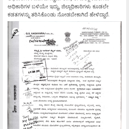
ಅಧಿಕಾರಿಗಳ ಬಳಿಯೇ ಇದ್ದು, ಜಿಲ್ಲಾಧಿಕಾರಿಗಳು ಕೂಡಲೇ
ಕಡತಗಳನ್ನು ತರಿಸಿಕೊಂಡು ನೋಡಬೇಕಾಗಿದೆ ಹೇಳಿದ್ದಾರೆ.