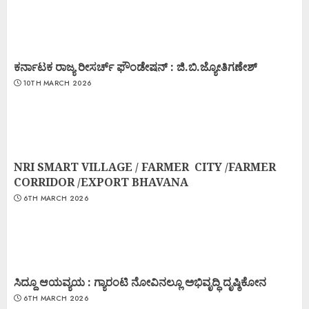
ಕರ್ನಾಟಕ ರಾಜ್ಯ ರೀಸರ್ಚ್ ಫೌಂಡೇಷನ್ : ಜಿ.ಬಿ.ಜ್ಯೋತಿಗಣೇಶ್
10TH MARCH 2026
NRI SMART VILLAGE / FARMER CITY /FARMER
CORRIDOR /EXPORT BHAVANA
6TH MARCH 2026
ಸಿದ್ದೂ ಆಯವ್ಯಯ : ಗ್ಯಾರಂಟಿ ನೋವಿನಲ್ಲೂ ಅಭಿವೃದ್ಧಿ ದೃಷ್ಠಿಕೋನ
6TH MARCH 2026