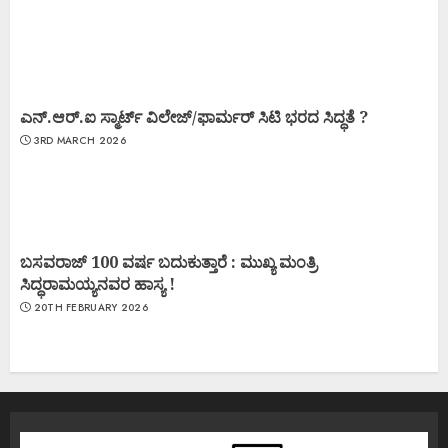
ಎನ್.ಆರ್.ಐ ಸ್ಮಾರ್ಟ್ ವಿಲೇಜ್/ಫಾರ್ಮರ್ ಸಿಟಿ ಭರದ ಸಿದ್ಧತೆ ?
3RD MARCH 2026
ಬಸವರಾಜ್ 100 ವರ್ಷ ಬದುಕುತ್ತಾರೆ : ಮುಖ್ಯ ಮಂತ್ರಿ
ಸಿದ್ಧರಾಮಯ್ಯನವರ ಹಾಸ್ಯ !
20TH FEBRUARY 2026