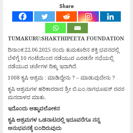
Share
TUMAKURU:SHAKTHIPEETA FOUNDATION
ದಿನಾಂಕ:22.06.2025 ರಂದು ತುಮಕೂರಿನ ಶಕ್ತಿ ಭವನದಲ್ಲಿ
ಬೆಳಿಗ್ಗೆ 10 ಗಂಟೆಯಿಂದ ನಡೆಯುವ ಎರಡನೇ ಸಭೆಯಲ್ಲಿ
ನಡೆಯುವ ಚರ್ಚೆಗಳ ದಿಕ್ಕು ಇದಾಗಿದೆ.
1008 ಕೃಷಿ ಆಶ್ರಮ : ಮಾಡಿದ್ದೇನು ? – ಮಾಡುವುದೇನು ?
ಕೃಷಿ ಆಶ್ರಮಗಳ ಹರಿಕಾರರಾದ ಶ್ರೀ ಬಿ.ಎಂ.ನಾಗಭೂಷನ್ ರವರ
ಮನದಾಳದ ಮಾತು.
ಇದೊಂದು
ಆತ್ಮಾವಲೋಕನ
ಕೃಷಿ
ಆಶ್ರಮಗಳ
ಒಡನಾಟದಲ್ಲಿ
ಇದೂವರೆಗೂ
ನನ್ನ
ಅನುಭವನಕ್ಕೆ
ಬಂದಿರುವುದು