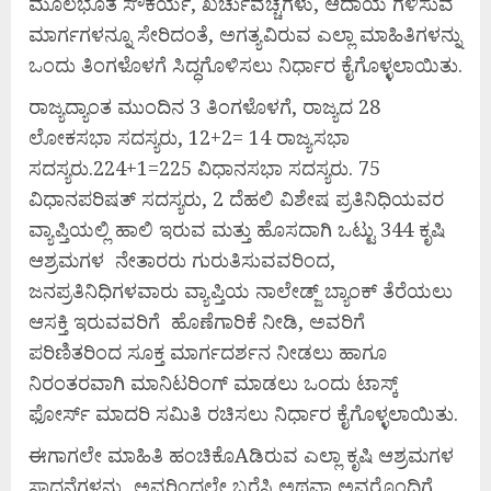
ಮೂಲಭೂತ ಸೌಕರ್ಯ, ಖರ್ಚುವೆಚ್ಚಗಳು, ಆದಾಯ ಗಳಿಸುವ
ಮಾರ್ಗಗಳನ್ನೂ ಸೇರಿದಂತೆ, ಅಗತ್ಯವಿರುವ ಎಲ್ಲಾ ಮಾಹಿತಿಗಳನ್ನು
ಒಂದು ತಿಂಗಳೊಳಗೆ ಸಿದ್ಧಗೊಳಿಸಲು ನಿರ್ಧಾರ ಕೈಗೊಳ್ಳಲಾಯಿತು.
ರಾಜ್ಯದ್ಯಾಂತ ಮುಂದಿನ 3 ತಿಂಗಳೊಳಗೆ, ರಾಜ್ಯದ 28
ಲೋಕಸಭಾ ಸದಸ್ಯರು, 12+2= 14 ರಾಜ್ಯಸಭಾ
ಸದಸ್ಯರು.224+1=225 ವಿಧಾನಸಭಾ ಸದಸ್ಯರು. 75
ವಿಧಾನಪರಿಷತ್ ಸದಸ್ಯರು, 2 ದೆಹಲಿ ವಿಶೇಷ ಪ್ರತಿನಿಧಿಯವರ
ವ್ಯಾಪ್ತಿಯಲ್ಲಿ ಹಾಲಿ ಇರುವ ಮತ್ತು ಹೊಸದಾಗಿ ಒಟ್ಟು 344 ಕೃಷಿ
ಆಶ್ರಮಗಳ ನೇತಾರರು ಗುರುತಿಸುವವರಿಂದ,
ಜನಪ್ರತಿನಿಧಿಗಳವಾರು ವ್ಯಾಪ್ತಿಯ ನಾಲೇಡ್ಜ್ ಬ್ಯಾಂಕ್ ತೆರೆಯಲು
ಆಸಕ್ತಿ ಇರುವವರಿಗೆ ಹೊಣೆಗಾರಿಕೆ ನೀಡಿ, ಅವರಿಗೆ
ಪರಿಣಿತರಿಂದ ಸೂಕ್ತ ಮಾರ್ಗದರ್ಶನ ನೀಡಲು ಹಾಗೂ
ನಿರಂತರವಾಗಿ ಮಾನಿಟರಿಂಗ್ ಮಾಡಲು ಒಂದು ಟಾಸ್ಕ್
ಫೋರ್ಸ್ ಮಾದರಿ ಸಮಿತಿ ರಚಿಸಲು ನಿರ್ಧಾರ ಕೈಗೊಳ್ಳಲಾಯಿತು.
ಈಗಾಗಲೇ ಮಾಹಿತಿ ಹಂಚಿಕೊAಡಿರುವ ಎಲ್ಲಾ ಕೃಷಿ ಆಶ್ರಮಗಳ
ಸಾದನೆಗಳನ್ನು, ಅವರಿಂದಲೇ ಬರೆಸಿ ಅಥವಾ ಅವರೊಂದಿಗೆ