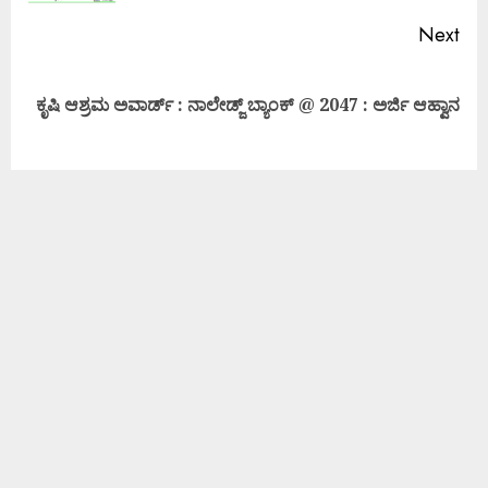
Next
ಕೃಷಿ ಆಶ್ರಮ ಅವಾರ್ಡ್ : ನಾಲೇಡ್ಜ್ ಬ್ಯಾಂಕ್ @ 2047 : ಅರ್ಜಿ ಆಹ್ವಾನ