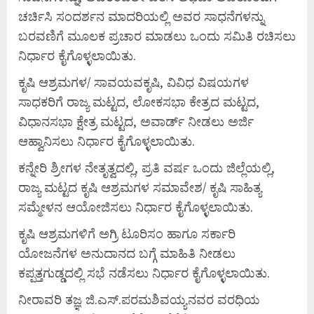
ಚರ್ಚಿಸಿ ಸಂದರ್ಶನ ಮಾದರಿಯಲ್ಲಿ ಅವರ ಸಾಧನೆಗಳನ್ನು
ಬರವಣಿಗೆ ಮೂಲಕ ಪ್ರಚಾರ ಮಾಡಲು ಒಂದು ಸಮಿತಿ ರಚಿಸಲು
ನಿರ್ಧಾರ ಕೈಗೊಳ್ಳಲಾಯಿತು.
ಕೃಷಿ ಆಶ್ರಮಗಳ/ ಸಾವಯವಕೃಷಿ, ವಿವಿಧ ವಿಷಯಗಳ
ಸಾಧಕರಿಗೆ ರಾಜ್ಯ ಮಟ್ಟದ, ಲೋಕಸಭಾ ಕೇತ್ರದ ಮಟ್ಟದ,
ವಿಧಾನಸಭಾ ಕ್ಷೇತ್ರ ಮಟ್ಟದ, ಅವಾರ್ಡ್ ನೀಡಲು ಅರ್ಜಿ
ಆಹ್ವಾನಿಸಲು ನಿರ್ಧಾರ ಕೈಗೊಳ್ಳಲಾಯಿತು.
ಕನ್ನೇರಿ ಶ್ರೀಗಳ ನೇತೃತ್ವದಲ್ಲಿ, ಪ್ರತಿ ವರ್ಷ ಒಂದು ಜಿಲ್ಲೆಯಲ್ಲಿ,
ರಾಜ್ಯ ಮಟ್ಟದ ಕೃಷಿ ಆಶ್ರಮಗಳ ಸಮಾವೇಶ/ ಕೃಷಿ ಸಾಹಿತ್ಯ
ಸಮ್ಮೇಳನ ಆಯೋಜಿಸಲು ನಿರ್ಧಾರ ಕೈಗೊಳ್ಳಲಾಯಿತು.
ಕೃಷಿ ಆಶ್ರಮಗಳಿಗೆ ಅಗ್ರಿ ಟೂರಿಸಂ ಹಾಗೂ ಸರ್ಕಾರಿ
ಯೋಜನೆಗಳ ಅನುದಾನದ ಬಗ್ಗೆ ಮಾಹಿತಿ ನೀಡಲು
ಕಪ್ಪತ್ತಗುಡ್ಡದಲ್ಲಿ ಸಭೆ ನಡೆಸಲು ನಿರ್ಧಾರ ಕೈಗೊಳ್ಳಲಾಯಿತು.
ನೀರಾವರಿ ತಜ್ಞ ಜಿ.ಎಸ್.ಪರಮಶಿವಯ್ಯನವರ ವರಧಿಯ