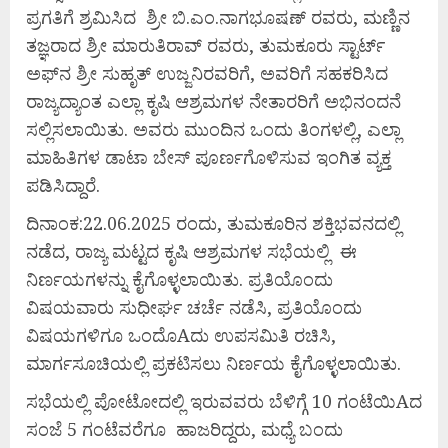
ಪ್ರಗತಿಗೆ ಶ್ರಮಿಸಿದ ಶ್ರೀ ಬಿ.ಎಂ.ನಾಗಭೂಷಣ್ ರವರು, ಮಣ್ಣಿನ
ತಜ್ಞರಾದ ಶ್ರೀ ಮಾರುತಿರಾವ್ ರವರು, ತುಮಕೂರು ಸ್ಟಾರ್ಟ್
ಅಫ್‌ನ ಶ್ರೀ ಸುಹೃತ್ ಉಜ್ಜನಿರವರಿಗೆ, ಅವರಿಗೆ ಸಹಕರಿಸಿದ
ರಾಜ್ಯದ್ಯಾಂತ ಎಲ್ಲಾ ಕೃಷಿ ಆಶ್ರಮಗಳ ನೇತಾರರಿಗೆ ಅಭಿನಂದನೆ
ಸಲ್ಲಿಸಲಾಯಿತು. ಅವರು ಮುಂದಿನ ಒಂದು ತಿಂಗಳಲ್ಲಿ, ಎಲ್ಲಾ
ಮಾಹಿತಿಗಳ ಡಾಟಾ ಬೇಸ್ ಪೂರ್ಣಗೊಳಿಸುವ ಇಂಗಿತ ವ್ಯಕ್ತ
ಪಡಿಸಿದ್ದಾರೆ.
ದಿನಾಂಕ:22.06.2025 ರಂದು, ತುಮಕೂರಿನ ಶಕ್ತಿಭವನದಲ್ಲಿ
ನಡೆದ, ರಾಜ್ಯ ಮಟ್ಟದ ಕೃಷಿ ಆಶ್ರಮಗಳ ಸಭೆಯಲ್ಲಿ ಈ
ನಿರ್ಣಯಗಳನ್ನು ಕೈಗೊಳ್ಳಲಾಯಿತು. ಪ್ರತಿಯೊಂದು
ವಿಷಯವಾರು ಸುಧೀರ್ಘ ಚರ್ಚೆ ನಡೆಸಿ, ಪ್ರತಿಯೊಂದು
ವಿಷಯಗಳಿಗೂ ಒಂದೊAದು ಉಪಸಮಿತಿ ರಚಿಸಿ,
ಮಾರ್ಗಸೂಚಿಯಲ್ಲಿ ಪ್ರಕಟಿಸಲು ನಿರ್ಣಯ ಕೈಗೊಳ್ಳಲಾಯಿತು.
ಸಭೆಯಲ್ಲಿ ಪೋಟೋದಲ್ಲಿ ಇರುವವರು ಬೆಳಿಗ್ಗೆ 10 ಗಂಟೆಯಿAದ
ಸಂಜೆ 5 ಗಂಟೆವರೆಗೂ ಹಾಜರಿದ್ದರು, ಮಧ್ಯೆ ಬಂದು