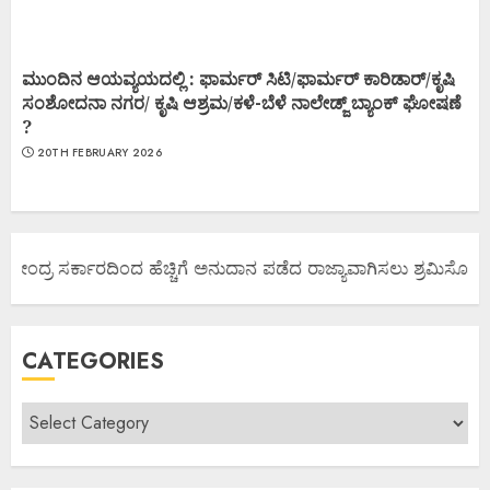
ಮುಂದಿನ ಆಯವ್ಯಯದಲ್ಲಿ : ಫಾರ್ಮರ್ ಸಿಟಿ/ಫಾರ್ಮರ್ ಕಾರಿಡಾರ್/ಕೃಷಿ
ಸಂಶೋದನಾ ನಗರ/ ಕೃಷಿ ಆಶ್ರಮ/ಕಳೆ-ಬೆಳೆ ನಾಲೇಡ್ಜ್ ಬ್ಯಾಂಕ್ ಘೋಷಣೆ
?
20TH FEBRUARY 2026
ಕೇಂದ್ರ ಸರ್ಕಾರದಿಂದ ಹೆಚ್ಚಿಗೆ ಅನುದಾನ ಪಡೆದ ರಾಜ್ಯಾವಾಗಿಸಲು ಶ್ರಮಿಸೋಣ ಬನ್
CATEGORIES