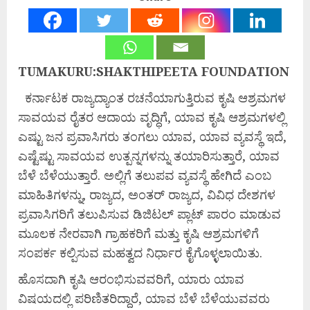
TUMAKURU:SHAKTHIPEETA FOUNDATION
ಕರ್ನಾಟಕ ರಾಜ್ಯದ್ಯಾಂತ ರಚನೆಯಾಗುತ್ತಿರುವ ಕೃಷಿ ಆಶ್ರಮಗಳ
ಸಾವಯವ ರೈತರ ಆದಾಯ ವೃದ್ಧಿಗೆ, ಯಾವ ಕೃಷಿ ಆಶ್ರಮಗಳಲ್ಲಿ
ಎಷ್ಟು ಜನ ಪ್ರವಾಸಿಗರು ತಂಗಲು ಯಾವ, ಯಾವ ವ್ಯವಸ್ಥೆ ಇದೆ,
ಎಷ್ಟೆಷ್ಟು ಸಾವಯವ ಉತ್ಪನ್ನಗಳನ್ನು ತಯಾರಿಸುತ್ತಾರೆ, ಯಾವ
ಬೆಳೆ ಬೆಳೆಯುತ್ತಾರೆ. ಅಲ್ಲಿಗೆ ತಲುಪವ ವ್ಯವಸ್ಥೆ ಹೇಗಿದೆ ಎಂಬ
ಮಾಹಿತಿಗಳನ್ನು, ರಾಜ್ಯದ, ಅಂತರ್ ರಾಜ್ಯದ, ವಿವಿಧ ದೇಶಗಳ
ಪ್ರವಾಸಿಗರಿಗೆ ತಲುಪಿಸುವ ಡಿಜಿಟಲ್ ಪ್ಲಾಟ್ ಪಾರಂ ಮಾಡುವ
ಮೂಲಕ ನೇರವಾಗಿ ಗ್ರಾಹಕರಿಗೆ ಮತ್ತು ಕೃಷಿ ಆಶ್ರಮಗಳಿಗೆ
ಸಂಪರ್ಕ ಕಲ್ಪಿಸುವ ಮಹತ್ವದ ನಿರ್ಧಾರ ಕೈಗೊಳ್ಳಲಾಯಿತು.
ಹೊಸದಾಗಿ ಕೃಷಿ ಆರಂಭಿಸುವವರಿಗೆ, ಯಾರು ಯಾವ
ವಿಷಯದಲ್ಲಿ ಪರಿಣಿತರಿದ್ದಾರೆ, ಯಾವ ಬೆಳೆ ಬೆಳೆಯುವವರು