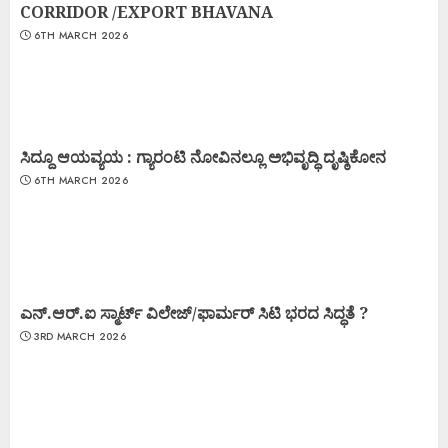
CORRIDOR /EXPORT BHAVANA
6TH MARCH 2026
ಸಿದ್ದೂ ಆಯವ್ಯಯ : ಗ್ಯಾರಂಟಿ ನೋವಿನಲ್ಲೂ ಅಭಿವೃದ್ಧಿ ದೃಷ್ಠಿಕೋನ
6TH MARCH 2026
ಎನ್.ಆರ್.ಐ ಸ್ಮಾರ್ಟ್ ವಿಲೇಜ್/ಫಾರ್ಮರ್ ಸಿಟಿ ಭರದ ಸಿದ್ಧತೆ ?
3RD MARCH 2026