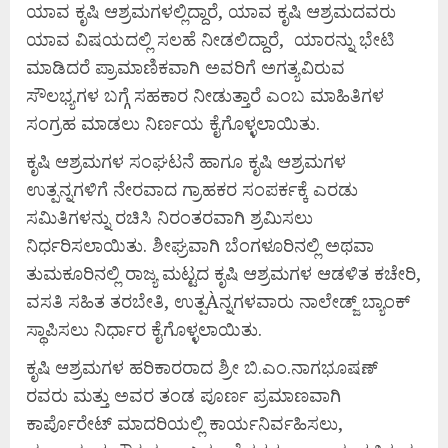
ಯಾವ ಕೃಷಿ ಆಶ್ರಮಗಳಲ್ಲಿದ್ದಾರೆ, ಯಾವ ಕೃಷಿ ಆಶ್ರಮದವರು
ಯಾವ ವಿಷಯದಲ್ಲಿ ಸಲಹೆ ನೀಡಲಿದ್ದಾರೆ, ಯಾರನ್ನು ಭೇಟಿ
ಮಾಡಿದರೆ ಪ್ರಾಮಾಣಿಕವಾಗಿ ಅವರಿಗೆ ಅಗತ್ಯವಿರುವ
ಸೌಲಭ್ಯಗಳ ಬಗ್ಗೆ ಸಹಕಾರ ನೀಡುತ್ತಾರೆ ಎಂಬ ಮಾಹಿತಿಗಳ
ಸಂಗ್ರಹ ಮಾಡಲು ನಿರ್ಣಯ ಕೈಗೊಳ್ಳಲಾಯಿತು.
ಕೃಷಿ ಆಶ್ರಮಗಳ ಸಂಘಟನೆ ಹಾಗೂ ಕೃಷಿ ಆಶ್ರಮಗಳ
ಉತ್ಪನ್ನಗಳಿಗೆ ನೇರವಾದ ಗ್ರಾಹಕರ ಸಂಪರ್ಕಕ್ಕೆ ಎರಡು
ಸಮಿತಿಗಳನ್ನು ರಚಿಸಿ ನಿರಂತರವಾಗಿ ಶ್ರಮಿಸಲು
ನಿರ್ಧರಿಸಲಾಯಿತು. ಶೀಘ್ರವಾಗಿ ಬೆಂಗಳೂರಿನಲ್ಲಿ ಅಥವಾ
ತುಮಕೂರಿನಲ್ಲಿ ರಾಜ್ಯ ಮಟ್ಟದ ಕೃಷಿ ಆಶ್ರಮಗಳ ಆಡಳಿತ ಕಚೇರಿ,
ವಸತಿ ಸಹಿತ ತರಬೇತಿ, ಉತ್ಪÀನ್ನಗಳವಾರು ನಾಲೇಡ್ಜ್ ಬ್ಯಾಂಕ್
ಸ್ಥಾಪಿಸಲು ನಿರ್ಧಾರ ಕೈಗೊಳ್ಳಲಾಯಿತು.
ಕೃಷಿ ಆಶ್ರಮಗಳ ಹರಿಕಾರರಾದ ಶ್ರೀ ಬಿ.ಎಂ.ನಾಗಭೂಷಣ್
ರವರು ಮತ್ತು ಅವರ ತಂಡ ಪೂರ್ಣ ಪ್ರಮಾಣವಾಗಿ
ಕಾರ್ಪೊರೇಟ್ ಮಾದರಿಯಲ್ಲಿ ಕಾರ್ಯನಿರ್ವಹಿಸಲು,