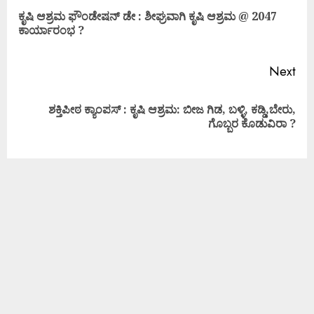
ಕೃಷಿ ಆಶ್ರಮ ಫೌಂಡೇಷನ್ ಡೇ : ಶೀಘ್ರವಾಗಿ ಕೃಷಿ ಆಶ್ರಮ @ 2047
ಕಾರ್ಯಾರಂಭ ?
Next
ಶಕ್ತಿಪೀಠ ಕ್ಯಾಂಪಸ್ : ಕೃಷಿ ಆಶ್ರಮ: ಬೀಜ ಗಿಡ, ಬಳ್ಳಿ, ಕಡ್ಡಿ,ಬೇರು,
ಗೊಬ್ಬರ ಕೊಡುವಿರಾ ?