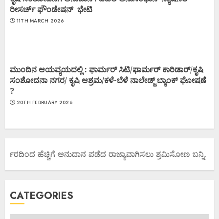
ರೀಸರ್ಚ್ ಫೌಂಡೇಷನ್ ಭೇಟಿ
11TH MARCH 2026
ಮುಂದಿನ ಆಯವ್ಯಯದಲ್ಲಿ : ಫಾರ್ಮರ್ ಸಿಟಿ/ಫಾರ್ಮರ್ ಕಾರಿಡಾರ್/ಕೃಷಿ
ಸಂಶೋದನಾ ನಗರ/ ಕೃಷಿ ಆಶ್ರಮ/ಕಳೆ-ಬೆಳೆ ನಾಲೇಡ್ಜ್ ಬ್ಯಾಂಕ್ ಘೋಷಣೆ
?
20TH FEBRUARY 2026
್ಕಾರದಿಂದ ಹೆಚ್ಚಿಗೆ ಅನುದಾನ ಪಡೆದ ರಾಜ್ಯಾವಾಗಿಸಲು ಶ್ರಮಿಸೋಣ ಬನ್ನಿ.
CATEGORIES