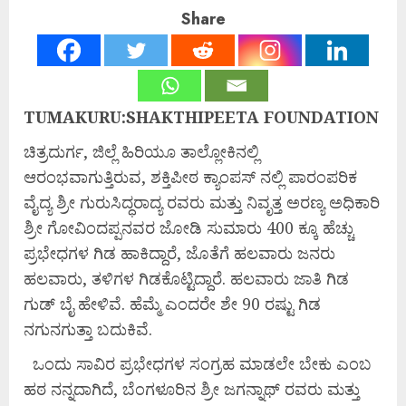
Share
TUMAKURU:SHAKTHIPEETA FOUNDATION
ಚಿತ್ರದುರ್ಗ, ಜಿಲ್ಲೆ ಹಿರಿಯೂ ತಾಲ್ಲೋಕಿನಲ್ಲಿ
ಆರಂಭವಾಗುತ್ತಿರುವ, ಶಕ್ತಿಪೀಠ ಕ್ಯಾಂಪಸ್ ನಲ್ಲಿ ಪಾರಂಪರಿಕ
ವೈದ್ಯ ಶ್ರೀ ಗುರುಸಿದ್ಧರಾದ್ಯ ರವರು ಮತ್ತು ನಿವೃತ್ತ ಅರಣ್ಯ ಅಧಿಕಾರಿ
ಶ್ರೀ ಗೋವಿಂದಪ್ಪನವರ ಜೋಡಿ ಸುಮಾರು 400 ಕ್ಕೂ ಹೆಚ್ಚು
ಪ್ರಭೇಧಗಳ ಗಿಡ ಹಾಕಿದ್ದಾರೆ, ಜೊತೆಗೆ ಹಲವಾರು ಜನರು
ಹಲವಾರು, ತಳಿಗಳ ಗಿಡಕೊಟ್ಟಿದ್ದಾರೆ. ಹಲವಾರು ಜಾತಿ ಗಿಡ
ಗುಡ್ ಬೈ ಹೇಳಿವೆ. ಹೆಮ್ಮೆ ಎಂದರೇ ಶೇ 90 ರಷ್ಟು ಗಿಡ
ನಗುನಗುತ್ತಾ ಬದುಕಿವೆ.
ಒಂದು ಸಾವಿರ ಪ್ರಭೇಧಗಳ ಸಂಗ್ರಹ ಮಾಡಲೇ ಬೇಕು ಎಂಬ
ಹಠ ನನ್ನದಾಗಿದೆ, ಬೆಂಗಳೂರಿನ ಶ್ರೀ ಜಗನ್ನಾಥ್ ರವರು ಮತ್ತು