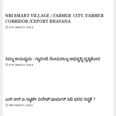
NRI SMART VILLAGE / FARMER CITY /FARMER
CORRIDOR /EXPORT BHAVANA
6TH MARCH 2026
ಸಿದ್ದೂ ಆಯವ್ಯಯ : ಗ್ಯಾರಂಟಿ ನೋವಿನಲ್ಲೂ ಅಭಿವೃದ್ಧಿ ದೃಷ್ಠಿಕೋನ
6TH MARCH 2026
ಎನ್.ಆರ್.ಐ ಸ್ಮಾರ್ಟ್ ವಿಲೇಜ್/ಫಾರ್ಮರ್ ಸಿಟಿ ಭರದ ಸಿದ್ಧತೆ ?
3RD MARCH 2026