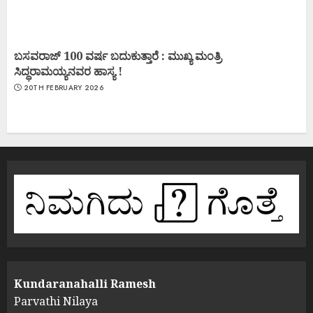
ಬಸವರಾಜ್ 100 ವರ್ಷ ಬದುಕುತ್ತಾರೆ : ಮುಖ್ಯ ಮಂತ್ರಿ
ಸಿದ್ಧರಾಮಯ್ಯನವರ ಹಾಸ್ಯ !
20TH FEBRUARY 2026
Kundaranahalli Ramesh
Parvathi Nilaya