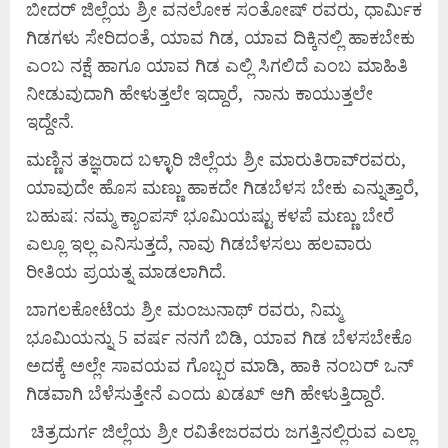
ಬೀದರ್ ಜಿಲ್ಲೆಯ ಶ್ರೀ ವನಲೋಕ ಸಂತೋಷ್ ರವರು, ಧಾರ್ಮಿಕ
ಗಿಡಗಳು ಸೇರಿದಂತೆ, ಯಾವ ಗಿಡ, ಯಾವ ದಿಕ್ಕಿನಲ್ಲಿ ಹಾಕಬೇಕು
ಎಂಬ ನಕ್ಷೆ ಹಾಗೂ ಯಾವ ಗಿಡ ಎಲ್ಲಿ ಸಿಗಲಿದೆ ಎಂಬ ಮಾಹಿತಿ
ನೀಡುವುದಾಗಿ ಹೇಳುತ್ತಲೇ ಇದ್ದಾರೆ, ನಾನು ಕಾಯುತ್ತಲೇ
ಇದ್ದೇನೆ.
ಮಣ್ಣಿನ ತಜ್ಞರಾದ ಬಳ್ಳಾರಿ ಜಿಲ್ಲೆಯ ಶ್ರೀ ಮಾರುತಿರಾವ್‍ರವರು,
ಯಾವುದೇ ಹೊಸ ಮಣ್ಣು ಹಾಕದೇ ಗಿಡಬೆಳಸ ಬೇಕು ಎನ್ನುತ್ತಾರೆ,
ಬಹುಷ: ನಮ್ಮ ಕ್ಯಾಂಪಸ್ ಭೂಮಿಯಷ್ಟು ಕಳಪೆ ಮಣ್ಣು ಬೇರೆ
ಎಲ್ಲೂ ಇಲ್ಲ ಎನಿಸುತ್ತದೆ, ನಾವು ಗಿಡಬೆಳಸಲು ಹಲವಾರು
ರೀತಿಯ ಪ್ರಯತ್ನ ಮಾಡಲಾಗಿದೆ.
ಬಾಗಲಕೋಟೆಯ ಶ್ರೀ ಮಂಜುನಾಥ್ ರವರು, ನಿಮ್ಮ
ಭೂಮಿಯನ್ನು 5 ವರ್ಷ ನನಗೆ ಬಿಡಿ, ಯಾವ ಗಿಡ ಬೆಳಸಬೇಕೊ
ಅದಕ್ಕೆ ಅಲ್ಲೇ ಸಾವಯವ ಗೊಬ್ಬರ ಮಾಡಿ, ಹಾಕಿ ನಂಬರ್ ಒನ್
ಗಿಡವಾಗಿ ಬೆಳೆಸುತ್ತೇನೆ ಎಂದು ಖಡಖ್ ಆಗಿ ಹೇಳುತ್ತಿದ್ದಾರೆ.
ಚಿತ್ರದುರ್ಗ ಜಿಲ್ಲೆಯ ಶ್ರೀ ರವಿತೇಜರವರು ಜಗತ್ತಿನಲ್ಲಿರುವ ಎಲ್ಲಾ