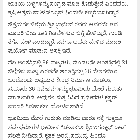
ಜಾತಿಯ ಬಳ್ಳಿಗಳನ್ನು ಸಂಗ್ರಹ ಮಾಡಿ ಕೊಡುತ್ತೇನೆ ಎಂದವರು,
ಕೃಷಿ ಆಶ್ರಮ ವಾಟ್ಸ್‍ಗ್ರೂಪ್ ನಿಂದಲೇ ಕಣ್ಮರೆಯಾಗಿದ್ದಾರೆ.
ಚಿತ್ರದುರ್ಗ ಜಿಲ್ಲೆಯ ಶ್ರೀ ಜ್ಞಾನೇಶ್ ರವರು ಅವರದೇ ಆದ
ಮಾದರಿ ಬೀಜ ಹಾಕಿ ಗಿಡಬೆಳಸುವ ಬಗ್ಗೆ ಹೇಳಿದ್ದಾರೆ, ಗುಂಡಿ
ತೆಗೆಸಿ ಹೇಳಿ ಎಂದಿದ್ದಾರೆ. ನನಗೂ ಅವರು ಹೇಳಿದ ಮಾದರಿ
ಪ್ರಯೋಗ ಮಾಡುವ ಆಸಕ್ತಿ ಇದೆ.
ನೆಲ ಅಂತಸ್ತಿನಲ್ಲಿ 36 ರಾಜ್ಯಗಳು, ಮೊದಲನೇ ಅಂತಸ್ತಿನಲ್ಲಿ 31
ಜಿಲ್ಲೆಗಳು ಮತ್ತು ಎರಡನೇ ಅಂತಸ್ತಿನಲ್ಲಿ 36 ದೇಶಗಳಿಗೂ
ಒಂದೊಂದು ಅಧ್ಯಯನ ಕೇಂದ್ರ ನಿರ್ಮಾಣ ಮಾಡಲು,
ಸುಮಾರು 36 ನಿವೇಶನಗಳನ್ನು ಭೂಮಿಯ ಮೇಲೆ ಗುರುತು
ಮಾಡಲಾಗಿದೆ. ಅವುಗಳ ಸುತ್ತ ವಿವಿಧ ಪ್ರಭೇಧಗಳ ಕ್ಲಸ್ಟರ್
ಮಾದರಿ ಗಿಡಹಾಕಲು ಯೋಚಿಸಲಾಗಿದೆ.
ಭೂಮಿಯ ಮೇಲೆ ಗುರುತು ಮಾಡಿರು ಭಾರತ ನಕ್ಕೆ ಸುತ್ತಲೂ
ಸರ್ವಧರ್ಮಗಳ ಧಾರ್ಮಿಕ ಗಿಡಹಾಕಲು ಶ್ರೀ ಜಗನ್ನಾಥ್ ರಾವ್
ಸಲಹೆ ನೀಡಿದ್ದಾರೆ. ಕೃತಕ ಅರಭ್ಭಿ ಸಮುದ್ರ, ಹಿಂದೂ