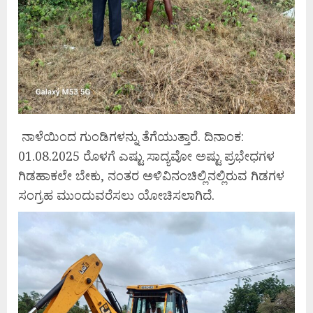
ನಾಳೆಯಿಂದ ಗುಂಡಿಗಳನ್ನು ತೆಗೆಯುತ್ತಾರೆ. ದಿನಾಂಕ:
01.08.2025 ರೊಳಗೆ ಎಷ್ಟು ಸಾದ್ಯವೋ ಅಷ್ಟು ಪ್ರಭೇಧಗಳ
ಗಿಡಹಾಕಲೇ ಬೇಕು, ನಂತರ ಅಳಿವಿನಂಚಿಲ್ಲಿನಲ್ಲಿರುವ ಗಿಡಗಳ
ಸಂಗ್ರಹ ಮುಂದುವರೆಸಲು ಯೋಚಿಸಲಾಗಿದೆ.