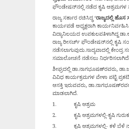
ಫೌಂಡೇಷನ್‍ನಲ್ಲಿ ನಡೆದ ಕೃಷಿ ಆಶ್ರಮಗಳ 
ರಾಜ್ಯ ಸರ್ಕಾರ ರಚಿಸಿದ್ಧ
‘
ರಾಜ್ಯದಲ್ಲಿ
ಹೊಸ
ಕಾರ್ಯಪಡೆ ಅಧ್ಯಕ್ಷರಾಗಿ ಕಾರ್ಯನಿರ್ವಹಿಸಿದ್ದ
ವಿದ್ಯಾನಿಲಯದ ಉಪಕುಲಪತಿಳಾಗಿದ್ದ ಡಾ.
ರಾಜ್ಯ ರೀಸರ್ಚ್ ಫೌಂಡೇಷನ್‍ನಲ್ಲಿ ಕೃಷ
ನಡೆಸಲಾಗುವುದು.ಸಾದ್ಯವಾದಲ್ಲಿ ಕೇಂದ್ರ
ಸಮಾಲೋಚನೆ ನಡೆಸಲು ನಿರ್ಧರಿಸಲಾಗಿದೆ
ಶೀಘ್ರದಲ್ಲಿ ಡಾ.ನಾಗಭೂಷಣ್‍ರವರು, ಡ
ವಿವಿಧ ಕಾರ್ಯಕ್ರಮಗಳ ವೇಳಾ ಪಟ್ಟಿ ಪ್ರಕಟಿಸ
ಆಸಕ್ತಿ ಇರುವವರು, ಡಾ.ನಾಗಭೂಷಣ್‍
ಮಾಡಲಾಗಿದೆ.
1. ಕೃಷಿ ಆಶ್ರಮ
2. ಕೃಷಿ ಆಶ್ರಮಗಳಲ್ಲಿ-ಕೃಷಿ ಗುರು
3. ಕೃಷಿ ಆಶ್ರಮಗಳಲ್ಲಿ- ಕಳೆ ಬೆಳೆ ನಾಲ