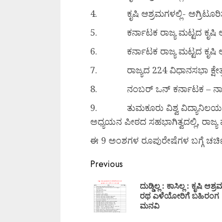
4. ಕೃಷಿ ಆಶ್ರಮಗಳಲ್ಲಿ- ಅಗ್ರಿಟೂರ
5. ಕರ್ನಾಟಕ ರಾಜ್ಯ ಮಟ್ಟದ ಕೃಷಿ ಆ
6. ಕರ್ನಾಟಕ ರಾಜ್ಯ ಮಟ್ಟದ ಕೃಷಿ ಆಶ್ರ
7. ರಾಜ್ಯದ 224 ವಿಧಾನಸಭಾ ಕ್ಷೇತ್ರ
8. ನಂಬರ್ ಒನ್ ಕರ್ನಾಟಕ – ನಾಲೇಡ
9. ತುಮಕೂರು ವಿಶ್ವ ವಿದ್ಯಾನಿಲಯದಲ್
ಅಧ್ಯಯನ ಪೀಠದ ಸಹಭಾಗಿತ್ವದಲ್ಲಿ, ರಾಜ್
ಈ 9 ಅಂಶಗಳ ರೂಪುರೇಷೆಗಳ ಬಗ್ಗೆ ಚರ್
Previous
ದುಡ್ಡಿಲ್ಲ : ಕಾಸಿಲ್ಲ : ಕೃಷಿ ಆಶ
ರಥ ಎಳೆಯೋರಿಗೆ ಬಹಿರಂಗ
ಮನವಿ