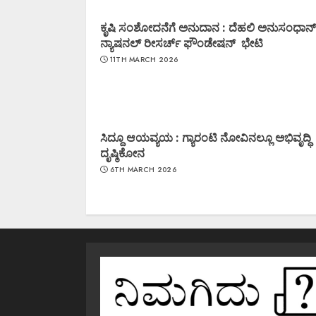
ಕೃಷಿ ಸಂಶೋದನೆಗೆ ಅನುದಾನ : ದೆಹಲಿ ಅನುಸಂಧಾನ್
ನ್ಯಾಷನಲ್ ರೀಸರ್ಚ್ ಫೌಂಡೇಷನ್ ಭೇಟಿ
11TH MARCH 2026
ಸಿದ್ದೂ ಆಯವ್ಯಯ : ಗ್ಯಾರಂಟಿ ನೋವಿನಲ್ಲೂ ಅಭಿವೃದ್ಧಿ
ದೃಷ್ಠಿಕೋನ
6TH MARCH 2026