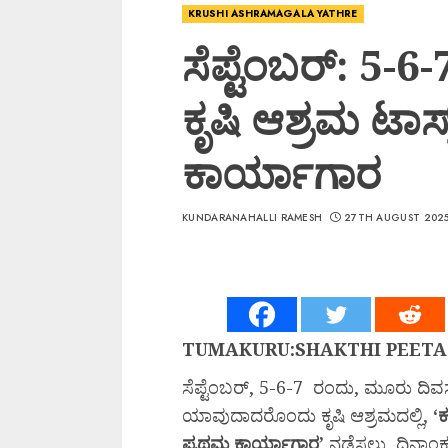
KRUSHI ASHRAMAGALA YATHRE
ಸೆಪ್ಟೆಂಬರ್: 5-6-
ಕೃಷಿ ಆಶ್ರಮ ಟಾಸ
ಕಾರ್ಯಾಗಾರ
KUNDARANAHALLI RAMESH
27TH AUGUST 202
TUMAKURU:SHAKTHI PEETA
ಸೆಪ್ಟೆಂಬರ್, 5-6-7 ರಂದು, ಮೂರು ದಿವ
ಯಾವುದಾದರೊಂದು ಕೃಷಿ ಆಶ್ರಮದಲ್ಲಿ,
‘
ಕ
ಪ್ರಥಮ
ಕಾರ್ಯಾಗಾರ’
ನಡೆಸಲು, ದಿನಾಂ