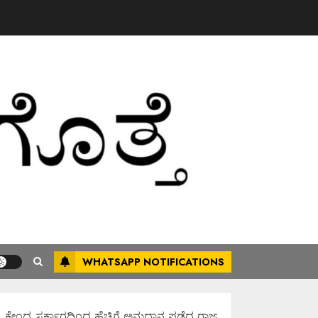
WHATSAPP NOTIFICATIONS
ೇಂದ್ರ ಸರ್ಕಾರದಿಂದ ಹೆಚ್ಚಿಗೆ ಅನುದಾನ ಪಡೆದ ರಾಜ್ಯಾವಾಗಿಸಲು ಶ್ರಮಿಸೋಣ ಬನ್