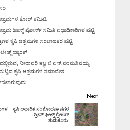
ಿಸಂ
ಶ್ರಮಗಳ ಕೋರ್ ಕಮಿಟಿ.
ಮ ಟಾಸ್ಕ್ ಪೋರ್ಸ್ ಸಮಿತಿ ಪಧಾದಿಕಾರಿಗಳ ಪಟ್ಟಿ.
ಗಳ ಕೃಷಿ ಆಶ್ರಮಗಳ ಸಂಚಾಲಕರ ಪಟ್ಟಿ.
್ಜ್ ಬ್ಯಾಂಕ್
ಲಿರುವ, ನೀರಾವರಿ ತಜ್ಞ ಜಿ.ಎಸ್.ಪರಮಶಿವಯ್ಯ
ಯ ಮಟ್ಟದ ಕೃಷಿ ಆಶ್ರಮಗಳ ಸಮಾವೇಶ.
ಚಿಸಲಾಗುವುದು.
Next
್ರಮಗಳ
ಕೃಷಿ ಆಧಾರಿತ ಸಂಶೋಧನಾ ನಗರ
: ಗ್ರೀನ್ ಫೀಲ್ಡ್ ಗ್ರೇಟರ್
ತುಮಕೂರು