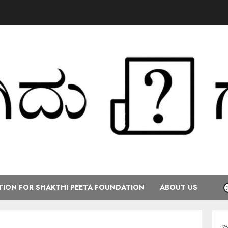
ION FOR SHAKTHI PEETA FOUNDATION
ABOUT US
ಕರ್ನಾಟಕ ರಾಜ್ಯ ಕ