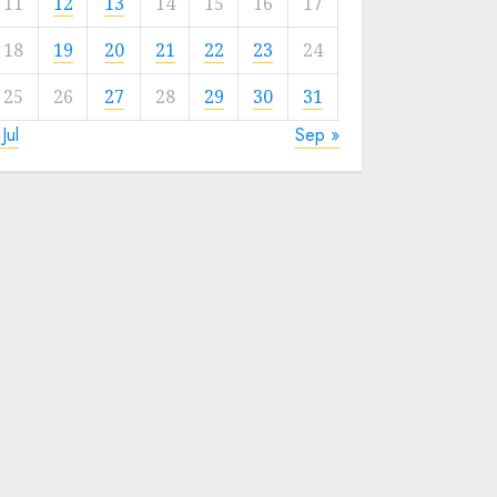
11
12
13
14
15
16
17
18
19
20
21
22
23
24
25
26
27
28
29
30
31
 Jul
Sep »