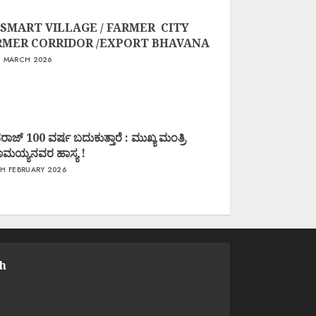
 SMART VILLAGE / FARMER CITY
RMER CORRIDOR /EXPORT BHAVANA
 MARCH 2026
ಾಜ್ 100 ವರ್ಷ ಬದುಕುತ್ತಾರೆ : ಮುಖ್ಯ ಮಂತ್ರಿ
ಧರಾಮಯ್ಯನವರ ಹಾಸ್ಯ !
H FEBRUARY 2026
h