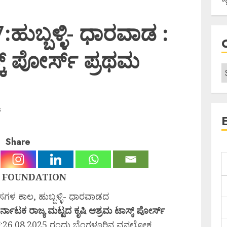
7:ಹುಬ್ಬಳ್ಳಿ- ಧಾರವಾಡ :
್ಕ್ ಪೋರ್ಸ್ ಪ್ರಥಮ
5
Share
 FOUNDATION
ಸಗಳ ಕಾಲ, ಹುಬ್ಬಳ್ಳಿ- ಧಾರವಾಡದ
ರ್ನಾಟಕ
ರಾಜ್ಯ
ಮಟ್ಟದ
ಕೃಷಿ
ಆಶ್ರಮ
ಟಾಸ್ಕ್
ಪೋರ್ಸ್
ಕ:26.08.2025 ರಂದು ಬೆಂಗಳೂರಿನ ವನಲೋಕ