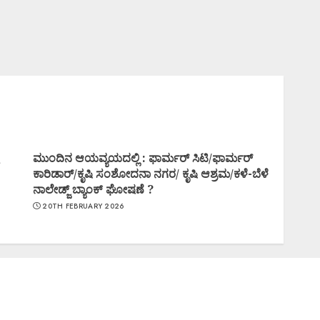
ಮುಂದಿನ ಆಯವ್ಯಯದಲ್ಲಿ : ಫಾರ್ಮರ್ ಸಿಟಿ/ಫಾರ್ಮರ್
ಕಾರಿಡಾರ್/ಕೃಷಿ ಸಂಶೋದನಾ ನಗರ/ ಕೃಷಿ ಆಶ್ರಮ/ಕಳೆ-ಬೆಳೆ
ನಾಲೇಡ್ಜ್ ಬ್ಯಾಂಕ್ ಘೋಷಣೆ ?
20TH FEBRUARY 2026